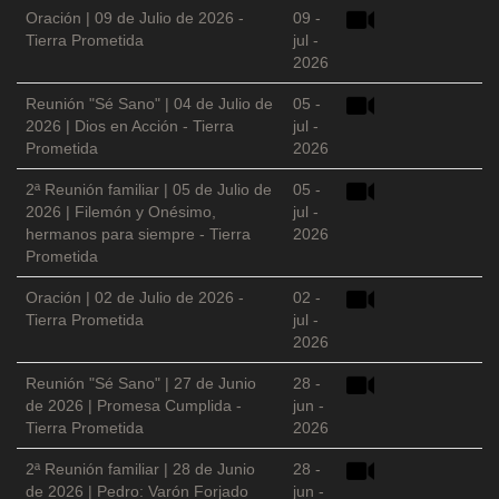
Oración | 09 de Julio de 2026 -
09 -
Tierra Prometida
jul -
2026
Reunión "Sé Sano" | 04 de Julio de
05 -
2026 | Dios en Acción - Tierra
jul -
Prometida
2026
2ª Reunión familiar | 05 de Julio de
05 -
2026 | Filemón y Onésimo,
jul -
hermanos para siempre - Tierra
2026
Prometida
Oración | 02 de Julio de 2026 -
02 -
Tierra Prometida
jul -
2026
Reunión "Sé Sano" | 27 de Junio
28 -
de 2026 | Promesa Cumplida -
jun -
Tierra Prometida
2026
2ª Reunión familiar | 28 de Junio
28 -
de 2026 | Pedro: Varón Forjado
jun -