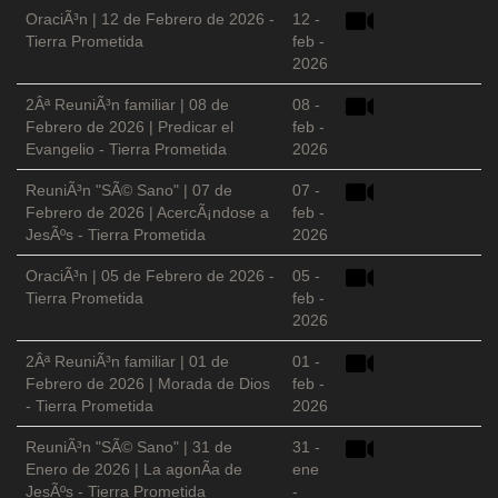
OraciÃ³n | 12 de Febrero de 2026 -
12 -
Tierra Prometida
feb -
2026
2Âª ReuniÃ³n familiar | 08 de
08 -
Febrero de 2026 | Predicar el
feb -
Evangelio - Tierra Prometida
2026
ReuniÃ³n "SÃ© Sano" | 07 de
07 -
Febrero de 2026 | AcercÃ¡ndose a
feb -
JesÃºs - Tierra Prometida
2026
OraciÃ³n | 05 de Febrero de 2026 -
05 -
Tierra Prometida
feb -
2026
2Âª ReuniÃ³n familiar | 01 de
01 -
Febrero de 2026 | Morada de Dios
feb -
- Tierra Prometida
2026
ReuniÃ³n "SÃ© Sano" | 31 de
31 -
Enero de 2026 | La agonÃ­a de
ene
JesÃºs - Tierra Prometida
-