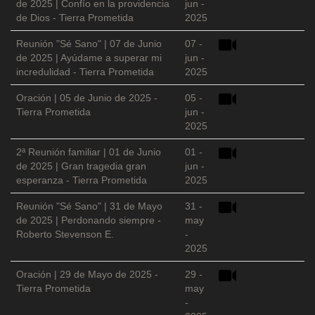
de 2025 | Confío en la providencia
jun -
de Dios - Tierra Prometida
2025
Reunión "Sé Sano" | 07 de Junio
07 -
de 2025 | Ayúdame a superar mi
jun -
incredulidad - Tierra Prometida
2025
Oración | 05 de Junio de 2025 -
05 -
Tierra Prometida
jun -
2025
2ª Reunión familiar | 01 de Junio
01 -
de 2025 | Gran tragedia gran
jun -
esperanza - Tierra Prometida
2025
Reunión "Sé Sano" | 31 de Mayo
31 -
de 2025 | Perdonando siempre -
may
Roberto Stevenson E.
-
2025
Oración | 29 de Mayo de 2025 -
29 -
Tierra Prometida
may
-