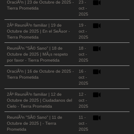
OraciÃ³n | 23 de Octubre de 2025 -
23 -
Tierra Prometida
oct -
2025
2Âª ReuniÃ³n familiar | 19 de
19 -
Octubre de 2025 | En el SeÃ±or -
oct -
Tierra Prometida
2025
ReuniÃ³n "SÃ© Sano" | 18 de
18 -
Octubre de 2025 | MÃ¡s respeto
oct -
por favor - Tierra Prometida
2025
OraciÃ³n | 16 de Octubre de 2025 -
16 -
Tierra Prometida
oct -
2025
2Âª ReuniÃ³n familiar | 12 de
12 -
Octubre de 2025 | Ciudadanos del
oct -
Cielo - Tierra Prometida
2025
ReuniÃ³n "SÃ© Sano" | 11 de
11 -
Octubre de 2025 | - Tierra
oct -
Prometida
2025