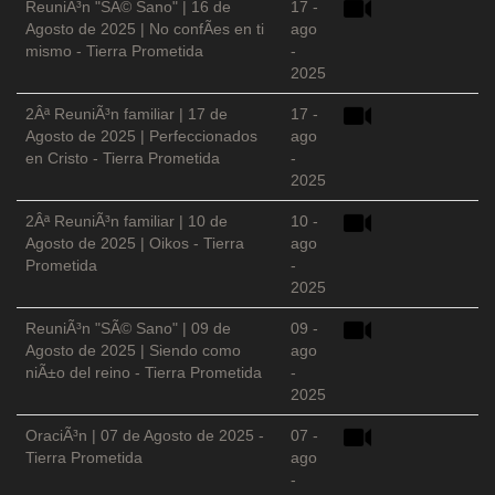
ReuniÃ³n "SÃ© Sano" | 16 de
17 -
Agosto de 2025 | No confÃ­es en ti
ago
mismo - Tierra Prometida
-
2025
2Âª ReuniÃ³n familiar | 17 de
17 -
Agosto de 2025 | Perfeccionados
ago
en Cristo - Tierra Prometida
-
2025
2Âª ReuniÃ³n familiar | 10 de
10 -
Agosto de 2025 | Oikos - Tierra
ago
Prometida
-
2025
ReuniÃ³n "SÃ© Sano" | 09 de
09 -
Agosto de 2025 | Siendo como
ago
niÃ±o del reino - Tierra Prometida
-
2025
OraciÃ³n | 07 de Agosto de 2025 -
07 -
Tierra Prometida
ago
-