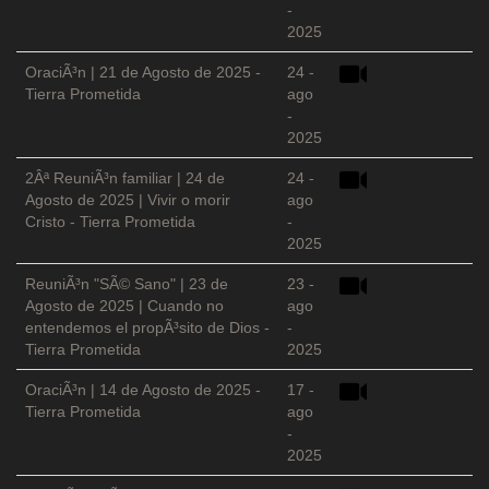
-
2025
OraciÃ³n | 21 de Agosto de 2025 -
24 -
Tierra Prometida
ago
-
2025
2Âª ReuniÃ³n familiar | 24 de
24 -
Agosto de 2025 | Vivir o morir
ago
Cristo - Tierra Prometida
-
2025
ReuniÃ³n "SÃ© Sano" | 23 de
23 -
Agosto de 2025 | Cuando no
ago
entendemos el propÃ³sito de Dios -
-
Tierra Prometida
2025
OraciÃ³n | 14 de Agosto de 2025 -
17 -
Tierra Prometida
ago
-
2025