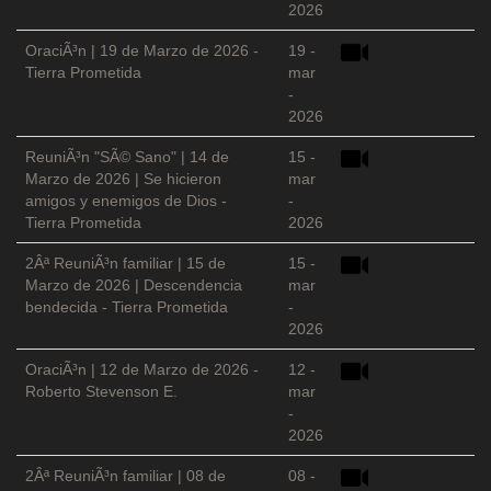
2026
OraciÃ³n | 19 de Marzo de 2026 -
19 -
Tierra Prometida
mar
-
2026
ReuniÃ³n "SÃ© Sano" | 14 de
15 -
Marzo de 2026 | Se hicieron
mar
amigos y enemigos de Dios -
-
Tierra Prometida
2026
2Âª ReuniÃ³n familiar | 15 de
15 -
Marzo de 2026 | Descendencia
mar
bendecida - Tierra Prometida
-
2026
OraciÃ³n | 12 de Marzo de 2026 -
12 -
Roberto Stevenson E.
mar
-
2026
2Âª ReuniÃ³n familiar | 08 de
08 -