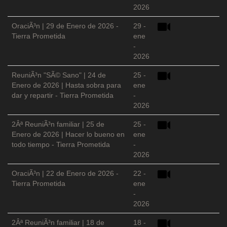
2026
OraciÃ³n | 29 de Enero de 2026 -
29 -
Tierra Prometida
ene
-
2026
ReuniÃ³n "SÃ© Sano" | 24 de
25 -
Enero de 2026 | Hasta sobra para
ene
dar y repartir - Tierra Prometida
-
2026
2Âª ReuniÃ³n familiar | 25 de
25 -
Enero de 2026 | Hacer lo bueno en
ene
todo tiempo - Tierra Prometida
-
2026
OraciÃ³n | 22 de Enero de 2026 -
22 -
Tierra Prometida
ene
-
2026
2Âª ReuniÃ³n familiar | 18 de
18 -