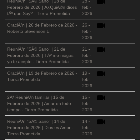
ReuniÃ³n "SÃ© Sano" | 28 de
28 -
Febrero de 2026 | Â¿QuiÃ©n dices
feb -
tÃº que Soy? - Tierra Prometida
2026
OraciÃ³n | 26 de Febrero de 2026 -
26 -
Roberto Stevenson E.
feb -
2026
ReuniÃ³n "SÃ© Sano" | 21 de
21 -
Febrero de 2026 | TÃº me niegas
feb -
yo te acepto - Tierra Prometida
2026
OraciÃ³n | 19 de Febrero de 2026 -
19 -
Tierra Prometida
feb -
2026
2Âª ReuniÃ³n familiar | 15 de
15 -
Febrero de 2026 | Amar en todo
feb -
tiempo - Tierra Prometida
2026
ReuniÃ³n "SÃ© Sano" | 14 de
14 -
Febrero de 2026 | Dios es Amor -
feb -
Tierra Prometida
2026