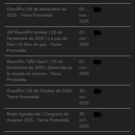
OraciÃ³n | 06 de Noviembre de
06 -
2025 - Tierra Prometida
nov -
2025
2Âª ReuniÃ³n familiar | 02 de
02 -
Noviembre de 2025 | La paz de
nov -
Dios / El Dios de paz - Tierra
2025
Prometida
ReuniÃ³n "SÃ© Sano" | 01 de
01 -
Noviembre de 2025 | Destruida es
nov -
la muerte en victoria - Tierra
2025
Prometida
OraciÃ³n | 30 de Octubre de 2025 -
30 -
Tierra Prometida
oct -
2025
Mujer Agradecida | Congreso de
25 -
mujeres 2025 - Tierra Prometida
oct -
2025