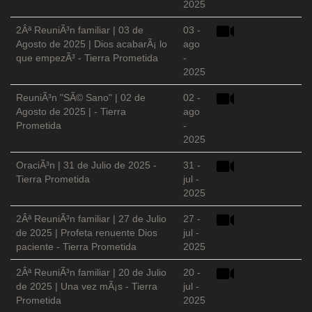
2025
2Âª ReuniÃ³n familiar | 03 de
03 -
Agosto de 2025 | Dios acabarÃ¡ lo
ago
que empezÃ³ - Tierra Prometida
-
2025
ReuniÃ³n "SÃ© Sano" | 02 de
02 -
Agosto de 2025 | - Tierra
ago
Prometida
-
2025
OraciÃ³n | 31 de Julio de 2025 -
31 -
Tierra Prometida
jul -
2025
2Âª ReuniÃ³n familiar | 27 de Julio
27 -
de 2025 | Profeta renuente Dios
jul -
paciente - Tierra Prometida
2025
2Âª ReuniÃ³n familiar | 20 de Julio
20 -
de 2025 | Una vez mÃ¡s - Tierra
jul -
Prometida
2025