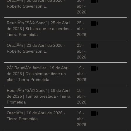
OraciÃ³n | 30 de Abril de 2026 -
30 -
Roberto Stevenson E.
abr -
2026
ReuniÃ³n "SÃ© Sano" | 25 de Abril
25 -
de 2026 | Si bien que te acuerdas -
abr -
Tierra Prometida
2026
OraciÃ³n | 23 de Abril de 2026 -
23 -
Roberto Stevenson E.
abr -
2026
2Âª ReuniÃ³n familiar | 19 de Abril
19 -
de 2026 | Dios siempre tiene un
abr -
plan - Tierra Prometida
2026
ReuniÃ³n "SÃ© Sano" | 18 de Abril
18 -
de 2026 | Tumba prestada - Tierra
abr -
Prometida
2026
OraciÃ³n | 16 de Abril de 2026 -
16 -
Tierra Prometida
abr -
2026