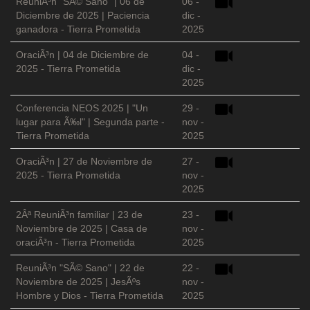
ReuniÃ³n "SÃ© Sano" | 06 de
06 -
Diciembre de 2025 | Paciencia
dic -
ganadora - Tierra Prometida
2025
OraciÃ³n | 04 de Diciembre de
04 -
2025 - Tierra Prometida
dic -
2025
Conferencia NEOS 2025 | "Un
29 -
lugar para Ã‰l" | Segunda parte -
nov -
Tierra Prometida
2025
OraciÃ³n | 27 de Noviembre de
27 -
2025 - Tierra Prometida
nov -
2025
2Âª ReuniÃ³n familiar | 23 de
23 -
Noviembre de 2025 | Casa de
nov -
oraciÃ³n - Tierra Prometida
2025
ReuniÃ³n "SÃ© Sano" | 22 de
22 -
Noviembre de 2025 | JesÃºs
nov -
Hombre y Dios - Tierra Prometida
2025