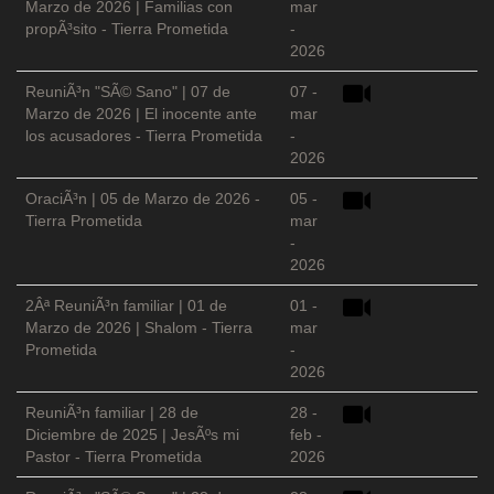
Marzo de 2026 | Familias con
mar
propÃ³sito - Tierra Prometida
-
2026
ReuniÃ³n "SÃ© Sano" | 07 de
07 -
Marzo de 2026 | El inocente ante
mar
los acusadores - Tierra Prometida
-
2026
OraciÃ³n | 05 de Marzo de 2026 -
05 -
Tierra Prometida
mar
-
2026
2Âª ReuniÃ³n familiar | 01 de
01 -
Marzo de 2026 | Shalom - Tierra
mar
Prometida
-
2026
ReuniÃ³n familiar | 28 de
28 -
Diciembre de 2025 | JesÃºs mi
feb -
Pastor - Tierra Prometida
2026