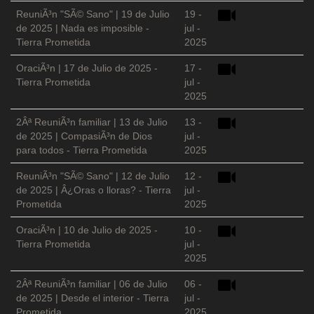
ReuniÃ³n "SÃ© Sano" | 19 de Julio
19 -
de 2025 | Nada es imposible -
jul -
Tierra Prometida
2025
OraciÃ³n | 17 de Julio de 2025 -
17 -
Tierra Prometida
jul -
2025
2Âª ReuniÃ³n familiar | 13 de Julio
13 -
de 2025 | CompasiÃ³n de Dios
jul -
para todos - Tierra Prometida
2025
ReuniÃ³n "SÃ© Sano" | 12 de Julio
12 -
de 2025 | Â¿Oras o lloras? - Tierra
jul -
Prometida
2025
OraciÃ³n | 10 de Julio de 2025 -
10 -
Tierra Prometida
jul -
2025
2Âª ReuniÃ³n familiar | 06 de Julio
06 -
de 2025 | Desde el interior - Tierra
jul -
Prometida
2025