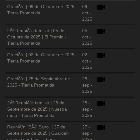
OraciÃ³n | 09 de Octubre de 2025 -
09 -
Tierra Prometida
oct -
2025
2Âª ReuniÃ³n familiar | 05 de
05 -
Octubre de 2025 | El Premio -
oct -
Tierra Prometida
2025
OraciÃ³n | 02 de Octubre de 2025 -
02 -
Tierra Prometida
oct -
2025
OraciÃ³n | 25 de Septiembre de
28 -
2025 - Tierra Prometida
sep -
2025
2Âª ReuniÃ³n familiar | 28 de
28 -
Septiembre de 2025 | Nuestra
sep -
meta - Tierra Prometida
2025
ReuniÃ³n "SÃ© Sano" | 27 de
27 -
Septiembre de 2025 | Guarden
sep -
silencio por favor - Tierra
2025