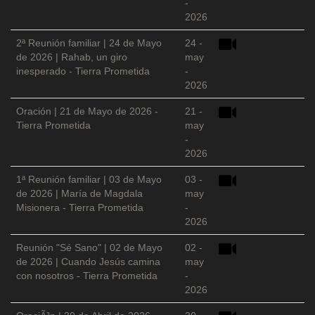
-
2026
2ª Reunión familiar | 24 de Mayo
24 -
de 2026 | Rahab, un giro
may
inesperado - Tierra Prometida
-
2026
Oración | 21 de Mayo de 2026 -
21 -
Tierra Prometida
may
-
2026
1ª Reunión familiar | 03 de Mayo
03 -
de 2026 | María de Magdala
may
Misionera - Tierra Prometida
-
2026
Reunión "Sé Sano" | 02 de Mayo
02 -
de 2026 | Cuando Jesús camina
may
con nosotros - Tierra Prometida
-
2026