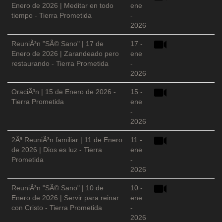
Enero de 2026 | Meditar en todo
ene
tiempo - Tierra Prometida
-
2026
ReuniÃ³n "SÃ© Sano" | 17 de
17 -
Enero de 2026 | Zarandeado pero
ene
restaurando - Tierra Prometida
-
2026
OraciÃ³n | 15 de Enero de 2026 -
15 -
Tierra Prometida
ene
-
2026
2Âª ReuniÃ³n familiar | 11 de Enero
11 -
de 2026 | Dios es luz - Tierra
ene
Prometida
-
2026
ReuniÃ³n "SÃ© Sano" | 10 de
10 -
Enero de 2026 | Servir para reinar
ene
con Cristo - Tierra Prometida
-
2026