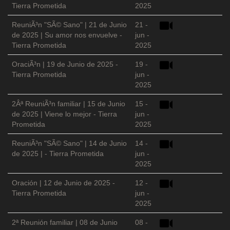
Tierra Prometida
2025
ReuniÃ³n "SÃ© Sano" | 21 de Junio
21 -
de 2025 | Su amor nos envuelve -
jun -
Tierra Prometida
2025
OraciÃ³n | 19 de Junio de 2025 -
19 -
Tierra Prometida
jun -
2025
2Âª ReuniÃ³n familiar | 15 de Junio
15 -
de 2025 | Viene lo mejor - Tierra
jun -
Prometida
2025
ReuniÃ³n "SÃ© Sano" | 14 de Junio
14 -
de 2025 | - Tierra Prometida
jun -
2025
Oración | 12 de Junio de 2025 -
12 -
Tierra Prometida
jun -
2025
2ª Reunión familiar | 08 de Junio
08 -