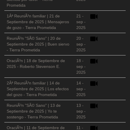
Prometida
1Âª ReuniÃ³n familiar | 21 de
21 -
Septiembre de 2025 | Mensajeros
sep -
de gozo - Tierra Prometida
2025
ReuniÃ³n "SÃ© Sano" | 20 de
20 -
Septiembre de 2025 | Buen siervo
sep -
- Tierra Prometida
2025
OraciÃ³n | 18 de Septiembre de
18 -
2025 - Roberto Stevenson E.
sep -
2025
2Âª ReuniÃ³n familiar | 14 de
14 -
Septiembre de 2025 | Los efectos
sep -
del gozo - Tierra Prometida
2025
ReuniÃ³n "SÃ© Sano" | 13 de
13 -
Septiembre de 2025 | Yo te
sep -
sostengo - Tierra Prometida
2025
OraciÃ³n | 11 de Septiembre de
11 -