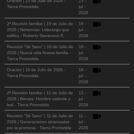
Oración | 23 de Julio de 2026 -
23 -
Tierra Prometida
jul -
2026
2ª Reunión familiar | 19 de Julio de
19 -
2026 | Nehemías: Liderazgo que
jul -
edifica - Roberto Stevenson E.
2026
Reunión "Sé Sano" | 18 de Julio de
18 -
2026 | Nueva vida Nueva familia -
jul -
Tierra Prometida
2026
Oración | 16 de Julio de 2026 -
16 -
Tierra Prometida
jul -
2026
2ª Reunión familiar | 12 de Julio de
12 -
2026 | Benaía: Hombre valiente y
jul -
leal - Tierra Prometida
2026
Reunión "Sé Sano" | 11 de Julio de
11 -
2026 | Generaciones alcanzadas
jul -
por la promesa - Tierra Prometida
2026