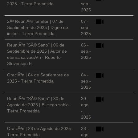
2025 - Tierra Prometida
sep -
2025
2Âª ReuniÃ³n familiar | 07 de
07 -
Septiembre de 2025 | Digno de
sep -
imitar - Tierra Prometida
2025
ReuniÃ³n "SÃ© Sano" | 06 de
06 -
Septiembre de 2025 | Autor de
sep -
eterna salvaciÃ³n - Roberto
2025
Stevenson E.
OraciÃ³n | 04 de Septiembre de
04 -
2025 - Tierra Prometida
sep -
2025
ReuniÃ³n "SÃ© Sano" | 30 de
30 -
Agosto de 2025 | El ciego sabio -
ago
Tierra Prometida
-
2025
OraciÃ³n | 28 de Agosto de 2025 -
28 -
Tierra Prometida
ago