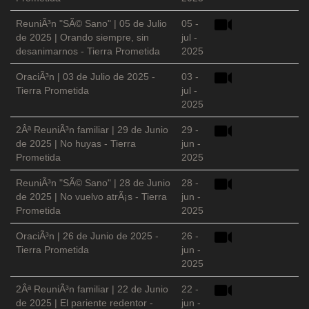
ReuniÃ³n "SÃ© Sano" | 05 de Julio
05 -
de 2025 | Orando siempre, sin
jul -
desanimarnos - Tierra Prometida
2025
OraciÃ³n | 03 de Julio de 2025 -
03 -
Tierra Prometida
jul -
2025
2Âª ReuniÃ³n familiar | 29 de Junio
29 -
de 2025 | No huyas - Tierra
jun -
Prometida
2025
ReuniÃ³n "SÃ© Sano" | 28 de Junio
28 -
de 2025 | No vuelvo atrÃ¡s - Tierra
jun -
Prometida
2025
OraciÃ³n | 26 de Junio de 2025 -
26 -
Tierra Prometida
jun -
2025
2Âª ReuniÃ³n familiar | 22 de Junio
22 -
de 2025 | El pariente redentor -
jun -