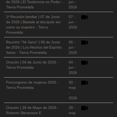
de 2026 | El Testimonio es Poder -
jun -
Tierra Prometida
2026
1ª Reunión familiar | 07 de Junio
07 -
de 2026 | Bástale al discípulo ser
jun -
como su maestro - Tierra
2026
Prometida
Reunión "Sé Sano" | 06 de Junio
06 -
de 2026 | Los Hechos del Espíritu
jun -
Santo - Tierra Prometida
2026
Oración | 04 de Junio de 2026 -
04 -
Tierra Prometida
jun -
2026
Precongreso de mujeres 2026 -
30 -
Tierra Prometida
may
-
2026
Oración | 28 de Mayo de 2026 -
28 -
Roberto Stevenson E.
may