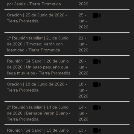
por Jesús - Tierra Prometida
2026
Oración | 25 de Junio de 2026 -
25 -
Tierra Prometida
jun -
2026
1ª Reunión familiar | 21 de Junio
21 -
de 2026 | Timoteo: Varón con
jun -
Identidad - Tierra Prometida
2026
Reunión "Sé Sano" | 20 de Junio
20 -
de 2026 | Un paso pequeño que
jun -
llega muy lejos - Tierra Prometida
2026
Oración | 18 de Junio de 2026 -
18 -
Tierra Prometida
jun -
2026
2ª Reunión familiar | 14 de Junio
14 -
de 2026 | Bernabé Varón Bueno -
jun -
Tierra Prometida
2026
Reunión "Sé Sano" | 13 de Junio
13 -