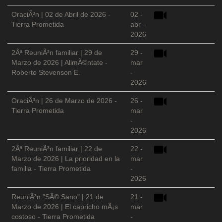
OraciÃ³n | 02 de Abril de 2026 -
02 -
Tierra Prometida
abr -
2026
2Âª ReuniÃ³n familiar | 29 de
29 -
Marzo de 2026 | AlimÃ©ntate -
mar
Roberto Stevenson E.
-
2026
OraciÃ³n | 26 de Marzo de 2026 -
26 -
Tierra Prometida
mar
-
2026
2Âª ReuniÃ³n familiar | 22 de
22 -
Marzo de 2026 | La prioridad en la
mar
familia - Tierra Prometida
-
2026
ReuniÃ³n "SÃ© Sano" | 21 de
21 -
Marzo de 2026 | El capricho mÃ¡s
mar
costoso - Tierra Prometida
-