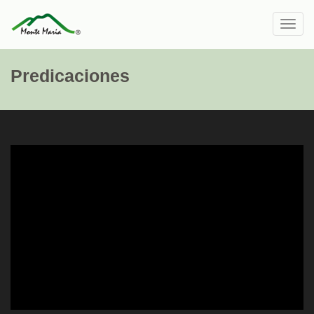
Toggl
navig
Predicaciones