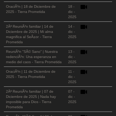
OraciÃ³n | 18 de Diciembre de
18 -
2025 - Tierra Prometida
dic -
2025
2Âª ReuniÃ³n familiar | 14 de
14 -
Diciembre de 2025 | Mi alma
dic -
magnifica al SeÃ±or - Tierra
2025
Prometida
ReuniÃ³n "SÃ© Sano" | Nuestra
13 -
redenciÃ³n: Una esperanza en
dic -
medio del caos - Tierra Prometida
2025
OraciÃ³n | 11 de Diciembre de
11 -
2025 - Tierra Prometida
dic -
2025
2Âª ReuniÃ³n familiar | 07 de
07 -
Diciembre de 2025 | Nada hay
dic -
imposible para Dios - Tierra
2025
Prometida