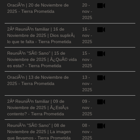
OraciÃ³n | 20 de Noviembre de
20 -
2025 - Tierra Prometida
nov -
2025
2Âª ReuniÃ³n familiar | 16 de
16 -
Noviembre de 2025 | Dios suplirÃ¡
nov -
lo que te falta - Tierra Prometida
2025
ReuniÃ³n "SÃ© Sano" | 15 de
15 -
Noviembre de 2025 | Â¿QuÃ© vida
nov -
es esta? - Tierra Prometida
2025
OraciÃ³n | 13 de Noviembre de
13 -
2025 - Tierra Prometida
nov -
2025
2Âª ReuniÃ³n familiar | 09 de
09 -
Noviembre de 2025 | Â¿EstÃ¡s
nov -
contento? - Tierra Prometida
2025
ReuniÃ³n "SÃ© Sano" | 08 de
08 -
Noviembre de 2025 | La imagen
nov -
que llevamos - Tierra Prometida
2025