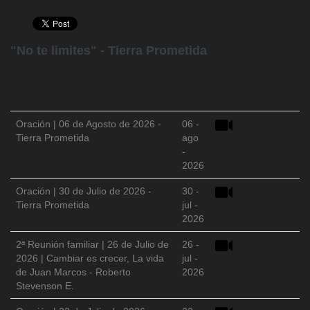
"No te limites" - Tierra Prometida
Oración | 06 de Agosto de 2026 -
06 -
Tierra Prometida
ago
-
2026
Oración | 30 de Julio de 2026 -
30 -
Tierra Prometida
jul -
2026
2ª Reunión familiar | 26 de Julio de
26 -
2026 | Cambiar es crecer, La vida
jul -
de Juan Marcos - Roberto
2026
Stevenson E.