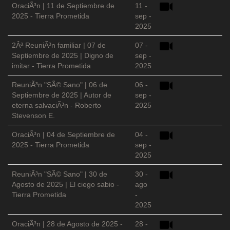
OraciÃ³n | 11 de Septiembre de
11 -
2025 - Tierra Prometida
sep -
2025
2Âª ReuniÃ³n familiar | 07 de
07 -
Septiembre de 2025 | Digno de
sep -
imitar - Tierra Prometida
2025
ReuniÃ³n "SÃ© Sano" | 06 de
06 -
Septiembre de 2025 | Autor de
sep -
eterna salvaciÃ³n - Roberto
2025
Stevenson E.
OraciÃ³n | 04 de Septiembre de
04 -
2025 - Tierra Prometida
sep -
2025
ReuniÃ³n "SÃ© Sano" | 30 de
30 -
Agosto de 2025 | El ciego sabio -
ago
Tierra Prometida
-
2025
OraciÃ³n | 28 de Agosto de 2025 -
28 -