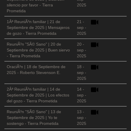
silencio por favor - Tierra
2025
Prometida
1Âª ReuniÃ³n familiar | 21 de
21 -
Septiembre de 2025 | Mensajeros
sep -
de gozo - Tierra Prometida
2025
ReuniÃ³n "SÃ© Sano" | 20 de
20 -
Septiembre de 2025 | Buen siervo
sep -
- Tierra Prometida
2025
OraciÃ³n | 18 de Septiembre de
18 -
2025 - Roberto Stevenson E.
sep -
2025
2Âª ReuniÃ³n familiar | 14 de
14 -
Septiembre de 2025 | Los efectos
sep -
del gozo - Tierra Prometida
2025
ReuniÃ³n "SÃ© Sano" | 13 de
13 -
Septiembre de 2025 | Yo te
sep -
sostengo - Tierra Prometida
2025