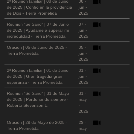
2ª Reunión familiar | 08 de Junio
08 -
de 2025 | Confío en la providencia
jun -
de Dios - Tierra Prometida
2025
Reunión "Sé Sano" | 07 de Junio
07 -
de 2025 | Ayúdame a superar mi
jun -
incredulidad - Tierra Prometida
2025
Oración | 05 de Junio de 2025 -
05 -
Tierra Prometida
jun -
2025
2ª Reunión familiar | 01 de Junio
01 -
de 2025 | Gran tragedia gran
jun -
esperanza - Tierra Prometida
2025
Reunión "Sé Sano" | 31 de Mayo
31 -
de 2025 | Perdonando siempre -
may
Roberto Stevenson E.
-
2025
Oración | 29 de Mayo de 2025 -
29 -
Tierra Prometida
may