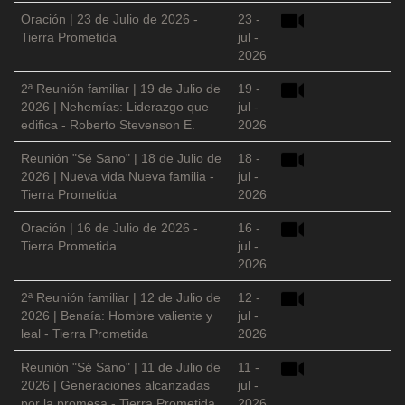
Oración | 23 de Julio de 2026 -
23 -
Tierra Prometida
jul -
2026
2ª Reunión familiar | 19 de Julio de
19 -
2026 | Nehemías: Liderazgo que
jul -
edifica - Roberto Stevenson E.
2026
Reunión "Sé Sano" | 18 de Julio de
18 -
2026 | Nueva vida Nueva familia -
jul -
Tierra Prometida
2026
Oración | 16 de Julio de 2026 -
16 -
Tierra Prometida
jul -
2026
2ª Reunión familiar | 12 de Julio de
12 -
2026 | Benaía: Hombre valiente y
jul -
leal - Tierra Prometida
2026
Reunión "Sé Sano" | 11 de Julio de
11 -
2026 | Generaciones alcanzadas
jul -
por la promesa - Tierra Prometida
2026