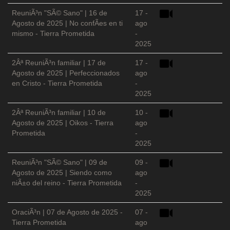
ReuniÃ³n "SÃ© Sano" | 16 de
17 -
Agosto de 2025 | No confÃ­es en ti
ago
mismo - Tierra Prometida
-
2025
2Âª ReuniÃ³n familiar | 17 de
17 -
Agosto de 2025 | Perfeccionados
ago
en Cristo - Tierra Prometida
-
2025
2Âª ReuniÃ³n familiar | 10 de
10 -
Agosto de 2025 | Oikos - Tierra
ago
Prometida
-
2025
ReuniÃ³n "SÃ© Sano" | 09 de
09 -
Agosto de 2025 | Siendo como
ago
niÃ±o del reino - Tierra Prometida
-
2025
OraciÃ³n | 07 de Agosto de 2025 -
07 -
Tierra Prometida
ago