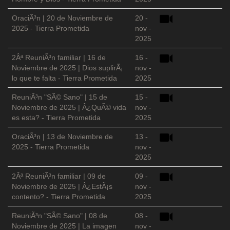
OraciÃ³n | 20 de Noviembre de
20 -
2025 - Tierra Prometida
nov -
2025
2Âª ReuniÃ³n familiar | 16 de
16 -
Noviembre de 2025 | Dios suplirÃ¡
nov -
lo que te falta - Tierra Prometida
2025
ReuniÃ³n "SÃ© Sano" | 15 de
15 -
Noviembre de 2025 | Â¿QuÃ© vida
nov -
es esta? - Tierra Prometida
2025
OraciÃ³n | 13 de Noviembre de
13 -
2025 - Tierra Prometida
nov -
2025
2Âª ReuniÃ³n familiar | 09 de
09 -
Noviembre de 2025 | Â¿EstÃ¡s
nov -
contento? - Tierra Prometida
2025
ReuniÃ³n "SÃ© Sano" | 08 de
08 -
Noviembre de 2025 | La imagen
nov -