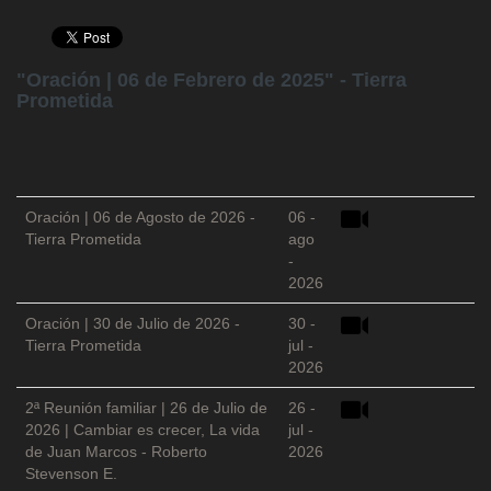
"Oración | 06 de Febrero de 2025" - Tierra
Prometida
Oración | 06 de Agosto de 2026 -
06 -
Tierra Prometida
ago
-
2026
Oración | 30 de Julio de 2026 -
30 -
Tierra Prometida
jul -
2026
2ª Reunión familiar | 26 de Julio de
26 -
2026 | Cambiar es crecer, La vida
jul -
de Juan Marcos - Roberto
2026
Stevenson E.