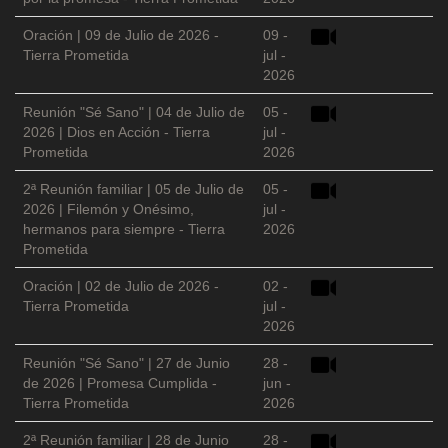
Oración | 09 de Julio de 2026 -
09 -
Tierra Prometida
jul -
2026
Reunión "Sé Sano" | 04 de Julio de
05 -
2026 | Dios en Acción - Tierra
jul -
Prometida
2026
2ª Reunión familiar | 05 de Julio de
05 -
2026 | Filemón y Onésimo,
jul -
hermanos para siempre - Tierra
2026
Prometida
Oración | 02 de Julio de 2026 -
02 -
Tierra Prometida
jul -
2026
Reunión "Sé Sano" | 27 de Junio
28 -
de 2026 | Promesa Cumplida -
jun -
Tierra Prometida
2026
2ª Reunión familiar | 28 de Junio
28 -