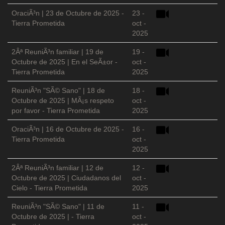
OraciÃ³n | 23 de Octubre de 2025 -
23 -
Tierra Prometida
oct -
2025
2Âª ReuniÃ³n familiar | 19 de
19 -
Octubre de 2025 | En el SeÃ±or -
oct -
Tierra Prometida
2025
ReuniÃ³n "SÃ© Sano" | 18 de
18 -
Octubre de 2025 | MÃ¡s respeto
oct -
por favor - Tierra Prometida
2025
OraciÃ³n | 16 de Octubre de 2025 -
16 -
Tierra Prometida
oct -
2025
2Âª ReuniÃ³n familiar | 12 de
12 -
Octubre de 2025 | Ciudadanos del
oct -
Cielo - Tierra Prometida
2025
ReuniÃ³n "SÃ© Sano" | 11 de
11 -
Octubre de 2025 | - Tierra
oct -