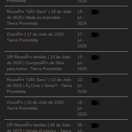
Prometida
2025
ReuniÃ³n "SÃ© Sano" | 19 de Julio
19 -
de 2025 | Nada es imposible -
jul -
Tierra Prometida
2025
OraciÃ³n | 17 de Julio de 2025 -
17 -
Tierra Prometida
jul -
2025
2Âª ReuniÃ³n familiar | 13 de Julio
13 -
de 2025 | CompasiÃ³n de Dios
jul -
para todos - Tierra Prometida
2025
ReuniÃ³n "SÃ© Sano" | 12 de Julio
12 -
de 2025 | Â¿Oras o lloras? - Tierra
jul -
Prometida
2025
OraciÃ³n | 10 de Julio de 2025 -
10 -
Tierra Prometida
jul -
2025
2Âª ReuniÃ³n familiar | 06 de Julio
06 -
de 2025 | Desde el interior - Tierra
jul -