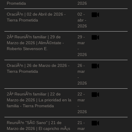
Prometida
2026
OraciÃ³n | 02 de Abril de 2026 -
02 -
Tierra Prometida
abr -
2026
2Âª ReuniÃ³n familiar | 29 de
29 -
Marzo de 2026 | AlimÃ©ntate -
mar
Roberto Stevenson E.
-
2026
OraciÃ³n | 26 de Marzo de 2026 -
26 -
Tierra Prometida
mar
-
2026
2Âª ReuniÃ³n familiar | 22 de
22 -
Marzo de 2026 | La prioridad en la
mar
familia - Tierra Prometida
-
2026
ReuniÃ³n "SÃ© Sano" | 21 de
21 -
Marzo de 2026 | El capricho mÃ¡s
mar