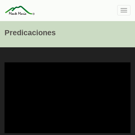
Toggl
navig
Predicaciones