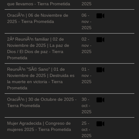
que llevamos - Tierra Prometida
2025
OraciÃ³n | 06 de Noviembre de
06 -
2025 - Tierra Prometida
nov -
2025
2Âª ReuniÃ³n familiar | 02 de
02 -
Noviembre de 2025 | La paz de
nov -
Dios / El Dios de paz - Tierra
2025
Prometida
ReuniÃ³n "SÃ© Sano" | 01 de
01 -
Noviembre de 2025 | Destruida es
nov -
la muerte en victoria - Tierra
2025
Prometida
OraciÃ³n | 30 de Octubre de 2025 -
30 -
Tierra Prometida
oct -
2025
Mujer Agradecida | Congreso de
25 -
mujeres 2025 - Tierra Prometida
oct -
2025