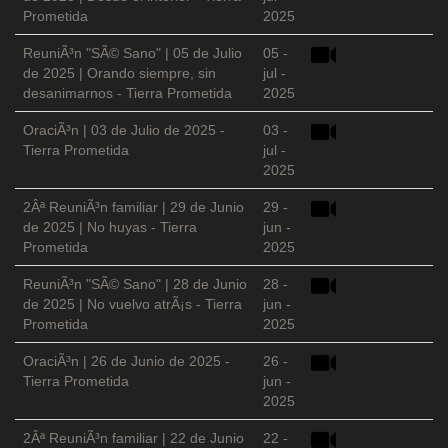
Prometida
2025
ReuniÃ³n "SÃ© Sano" | 05 de Julio
05 -
de 2025 | Orando siempre, sin
jul -
desanimarnos - Tierra Prometida
2025
OraciÃ³n | 03 de Julio de 2025 -
03 -
Tierra Prometida
jul -
2025
2Âª ReuniÃ³n familiar | 29 de Junio
29 -
de 2025 | No huyas - Tierra
jun -
Prometida
2025
ReuniÃ³n "SÃ© Sano" | 28 de Junio
28 -
de 2025 | No vuelvo atrÃ¡s - Tierra
jun -
Prometida
2025
OraciÃ³n | 26 de Junio de 2025 -
26 -
Tierra Prometida
jun -
2025
2Âª ReuniÃ³n familiar | 22 de Junio
22 -