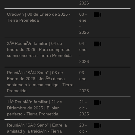
2026
OraciÃ³n | 08 de Enero de 2026 -
08 -
Tierra Prometida
ene
-
2026
2Âª ReuniÃ³n familiar | 04 de
04 -
Enero de 2026 | Para siempre es
ene
su misericordia - Tierra Prometida
-
2026
ReuniÃ³n "SÃ© Sano" | 03 de
03 -
Enero de 2026 | JesÃºs desea
ene
sentarse a la mesa contigo - Tierra
-
Prometida
2026
1Âª ReuniÃ³n familiar | 21 de
21 -
Diciembre de 2025 | El plan
dic -
perfecto - Tierra Prometida
2025
ReuniÃ³n "SÃ© Sano" | Entre la
20 -
amistad y la traiciÃ³n - Tierra
dic -