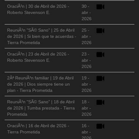
OraciÃ³n | 30 de Abril de 2026 -
30 -
Roberto Stevenson E.
abr -
2026
ReuniÃ³n "SÃ© Sano" | 25 de Abril
25 -
de 2026 | Si bien que te acuerdas -
abr -
Tierra Prometida
2026
OraciÃ³n | 23 de Abril de 2026 -
23 -
Roberto Stevenson E.
abr -
2026
2Âª ReuniÃ³n familiar | 19 de Abril
19 -
de 2026 | Dios siempre tiene un
abr -
plan - Tierra Prometida
2026
ReuniÃ³n "SÃ© Sano" | 18 de Abril
18 -
de 2026 | Tumba prestada - Tierra
abr -
Prometida
2026
OraciÃ³n | 16 de Abril de 2026 -
16 -
Tierra Prometida
abr -
2026