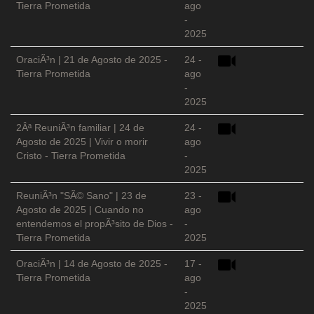
Tierra Prometida
ago
-
2025
OraciÃ³n | 21 de Agosto de 2025 -
24 -
Tierra Prometida
ago
-
2025
2Âª ReuniÃ³n familiar | 24 de
24 -
Agosto de 2025 | Vivir o morir
ago
Cristo - Tierra Prometida
-
2025
ReuniÃ³n "SÃ© Sano" | 23 de
23 -
Agosto de 2025 | Cuando no
ago
entendemos el propÃ³sito de Dios -
-
Tierra Prometida
2025
OraciÃ³n | 14 de Agosto de 2025 -
17 -
Tierra Prometida
ago
-
2025