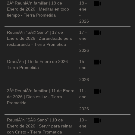
2Âª ReuniÃ³n familiar | 18 de
18 -
Enero de 2026 | Meditar en todo
ene
tiempo - Tierra Prometida
-
2026
ReuniÃ³n "SÃ© Sano" | 17 de
17 -
Enero de 2026 | Zarandeado pero
ene
restaurando - Tierra Prometida
-
2026
OraciÃ³n | 15 de Enero de 2026 -
15 -
Tierra Prometida
ene
-
2026
2Âª ReuniÃ³n familiar | 11 de Enero
11 -
de 2026 | Dios es luz - Tierra
ene
Prometida
-
2026
ReuniÃ³n "SÃ© Sano" | 10 de
10 -
Enero de 2026 | Servir para reinar
ene
con Cristo - Tierra Prometida
-