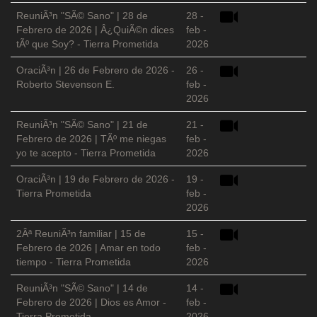
ReuniÃ³n "SÃ© Sano" | 28 de
28 -
Febrero de 2026 | Â¿QuiÃ©n dices
feb -
tÃº que Soy? - Tierra Prometida
2026
OraciÃ³n | 26 de Febrero de 2026 -
26 -
Roberto Stevenson E.
feb -
2026
ReuniÃ³n "SÃ© Sano" | 21 de
21 -
Febrero de 2026 | TÃº me niegas
feb -
yo te acepto - Tierra Prometida
2026
OraciÃ³n | 19 de Febrero de 2026 -
19 -
Tierra Prometida
feb -
2026
2Âª ReuniÃ³n familiar | 15 de
15 -
Febrero de 2026 | Amar en todo
feb -
tiempo - Tierra Prometida
2026
ReuniÃ³n "SÃ© Sano" | 14 de
14 -
Febrero de 2026 | Dios es Amor -
feb -
Tierra Prometida
2026