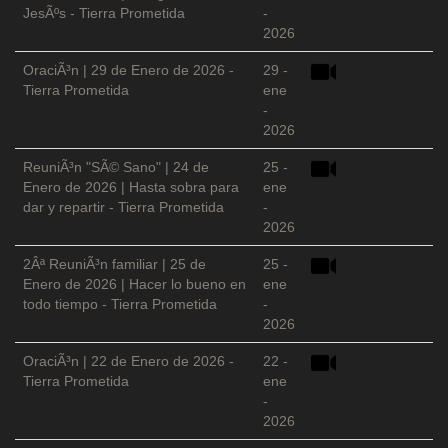
JesÃºs - Tierra Prometida
-
2026
OraciÃ³n | 29 de Enero de 2026 -
29 -
Tierra Prometida
ene
-
2026
ReuniÃ³n "SÃ© Sano" | 24 de
25 -
Enero de 2026 | Hasta sobra para
ene
dar y repartir - Tierra Prometida
-
2026
2Âª ReuniÃ³n familiar | 25 de
25 -
Enero de 2026 | Hacer lo bueno en
ene
todo tiempo - Tierra Prometida
-
2026
OraciÃ³n | 22 de Enero de 2026 -
22 -
Tierra Prometida
ene
-
2026