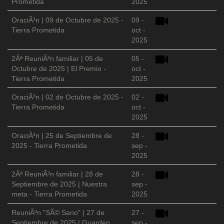
Prometida
2025
OraciÃ³n | 09 de Octubre de 2025 -
09 -
Tierra Prometida
oct -
2025
2Âª ReuniÃ³n familiar | 05 de
05 -
Octubre de 2025 | El Premio -
oct -
Tierra Prometida
2025
OraciÃ³n | 02 de Octubre de 2025 -
02 -
Tierra Prometida
oct -
2025
OraciÃ³n | 25 de Septiembre de
28 -
2025 - Tierra Prometida
sep -
2025
2Âª ReuniÃ³n familiar | 28 de
28 -
Septiembre de 2025 | Nuestra
sep -
meta - Tierra Prometida
2025
ReuniÃ³n "SÃ© Sano" | 27 de
27 -
Septiembre de 2025 | Guarden
sep -