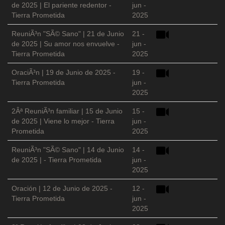
de 2025 | El pariente redentor -
jun -
Tierra Prometida
2025
ReuniÃ³n "SÃ© Sano" | 21 de Junio
21 -
de 2025 | Su amor nos envuelve -
jun -
Tierra Prometida
2025
OraciÃ³n | 19 de Junio de 2025 -
19 -
Tierra Prometida
jun -
2025
2Âª ReuniÃ³n familiar | 15 de Junio
15 -
de 2025 | Viene lo mejor - Tierra
jun -
Prometida
2025
ReuniÃ³n "SÃ© Sano" | 14 de Junio
14 -
de 2025 | - Tierra Prometida
jun -
2025
Oración | 12 de Junio de 2025 -
12 -
Tierra Prometida
jun -
2025