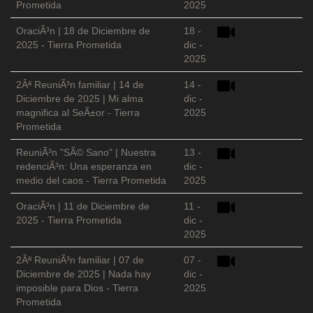
Prometida
2025
OraciÃ³n | 18 de Diciembre de
18 -
2025 - Tierra Prometida
dic -
2025
2Âª ReuniÃ³n familiar | 14 de
14 -
Diciembre de 2025 | Mi alma
dic -
magnifica al SeÃ±or - Tierra
2025
Prometida
ReuniÃ³n "SÃ© Sano" | Nuestra
13 -
redenciÃ³n: Una esperanza en
dic -
medio del caos - Tierra Prometida
2025
OraciÃ³n | 11 de Diciembre de
11 -
2025 - Tierra Prometida
dic -
2025
2Âª ReuniÃ³n familiar | 07 de
07 -
Diciembre de 2025 | Nada hay
dic -
imposible para Dios - Tierra
2025
Prometida