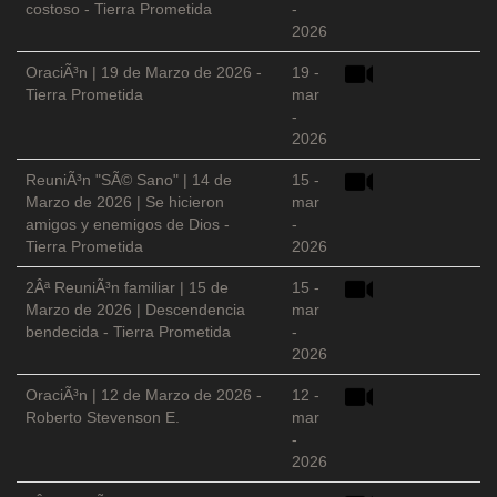
costoso - Tierra Prometida
-
2026
OraciÃ³n | 19 de Marzo de 2026 -
19 -
Tierra Prometida
mar
-
2026
ReuniÃ³n "SÃ© Sano" | 14 de
15 -
Marzo de 2026 | Se hicieron
mar
amigos y enemigos de Dios -
-
Tierra Prometida
2026
2Âª ReuniÃ³n familiar | 15 de
15 -
Marzo de 2026 | Descendencia
mar
bendecida - Tierra Prometida
-
2026
OraciÃ³n | 12 de Marzo de 2026 -
12 -
Roberto Stevenson E.
mar
-
2026