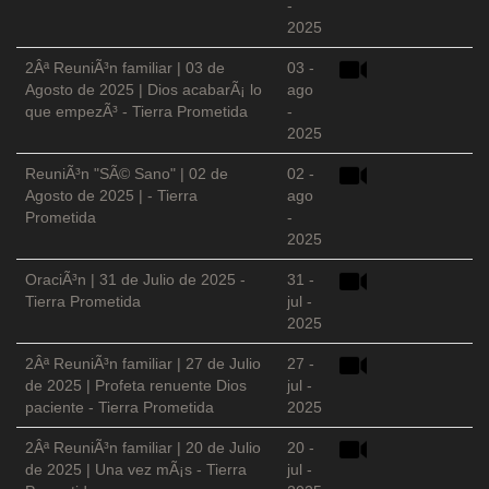
-
2025
2Âª ReuniÃ³n familiar | 03 de
03 -
Agosto de 2025 | Dios acabarÃ¡ lo
ago
que empezÃ³ - Tierra Prometida
-
2025
ReuniÃ³n "SÃ© Sano" | 02 de
02 -
Agosto de 2025 | - Tierra
ago
Prometida
-
2025
OraciÃ³n | 31 de Julio de 2025 -
31 -
Tierra Prometida
jul -
2025
2Âª ReuniÃ³n familiar | 27 de Julio
27 -
de 2025 | Profeta renuente Dios
jul -
paciente - Tierra Prometida
2025
2Âª ReuniÃ³n familiar | 20 de Julio
20 -
de 2025 | Una vez mÃ¡s - Tierra
jul -