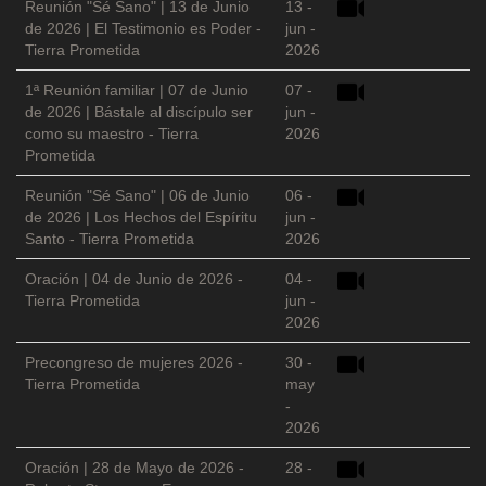
Reunión "Sé Sano" | 13 de Junio
13 -
de 2026 | El Testimonio es Poder -
jun -
Tierra Prometida
2026
1ª Reunión familiar | 07 de Junio
07 -
de 2026 | Bástale al discípulo ser
jun -
como su maestro - Tierra
2026
Prometida
Reunión "Sé Sano" | 06 de Junio
06 -
de 2026 | Los Hechos del Espíritu
jun -
Santo - Tierra Prometida
2026
Oración | 04 de Junio de 2026 -
04 -
Tierra Prometida
jun -
2026
Precongreso de mujeres 2026 -
30 -
Tierra Prometida
may
-
2026
Oración | 28 de Mayo de 2026 -
28 -