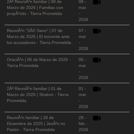
2Âª ReuniÃ³n familiar | 08 de
08 -
Marzo de 2026 | Familias con
mar
propÃ³sito - Tierra Prometida
-
2026
ReuniÃ³n "SÃ© Sano" | 07 de
07 -
Marzo de 2026 | El inocente ante
mar
los acusadores - Tierra Prometida
-
2026
OraciÃ³n | 05 de Marzo de 2026 -
05 -
Tierra Prometida
mar
-
2026
2Âª ReuniÃ³n familiar | 01 de
01 -
Marzo de 2026 | Shalom - Tierra
mar
Prometida
-
2026
ReuniÃ³n familiar | 28 de
28 -
Diciembre de 2025 | JesÃºs mi
feb -
Pastor - Tierra Prometida
2026