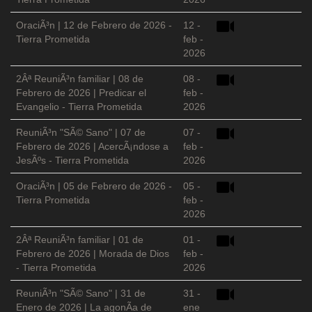
OraciÃ³n | 12 de Febrero de 2026 -
12 -
Tierra Prometida
feb -
2026
2Âª ReuniÃ³n familiar | 08 de
08 -
Febrero de 2026 | Predicar el
feb -
Evangelio - Tierra Prometida
2026
ReuniÃ³n "SÃ© Sano" | 07 de
07 -
Febrero de 2026 | AcercÃ¡ndose a
feb -
JesÃºs - Tierra Prometida
2026
OraciÃ³n | 05 de Febrero de 2026 -
05 -
Tierra Prometida
feb -
2026
2Âª ReuniÃ³n familiar | 01 de
01 -
Febrero de 2026 | Morada de Dios
feb -
- Tierra Prometida
2026
ReuniÃ³n "SÃ© Sano" | 31 de
31 -
Enero de 2026 | La agonÃ­a de
ene