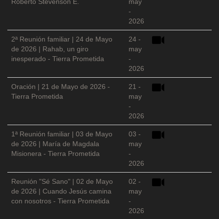
Roberto Stevenson E.
may
-
2026
2ª Reunión familiar | 24 de Mayo
24 -
de 2026 | Rahab, un giro
may
inesperado - Tierra Prometida
-
2026
Oración | 21 de Mayo de 2026 -
21 -
Tierra Prometida
may
-
2026
1ª Reunión familiar | 03 de Mayo
03 -
de 2026 | María de Magdala
may
Misionera - Tierra Prometida
-
2026
Reunión "Sé Sano" | 02 de Mayo
02 -
de 2026 | Cuando Jesús camina
may
con nosotros - Tierra Prometida
-
2026