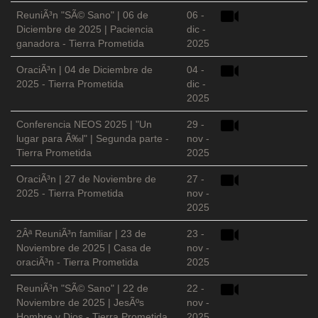
ReuniÃ³n "SÃ© Sano" | 06 de
06 -
Diciembre de 2025 | Paciencia
dic -
ganadora - Tierra Prometida
2025
OraciÃ³n | 04 de Diciembre de
04 -
2025 - Tierra Prometida
dic -
2025
Conferencia NEOS 2025 | "Un
29 -
lugar para Ã‰l" | Segunda parte -
nov -
Tierra Prometida
2025
OraciÃ³n | 27 de Noviembre de
27 -
2025 - Tierra Prometida
nov -
2025
2Âª ReuniÃ³n familiar | 23 de
23 -
Noviembre de 2025 | Casa de
nov -
oraciÃ³n - Tierra Prometida
2025
ReuniÃ³n "SÃ© Sano" | 22 de
22 -
Noviembre de 2025 | JesÃºs
nov -
Hombre y Dios - Tierra Prometida
2025