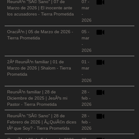
ReuniÃ³n "SÃ© Sano" | 07 de
07 -
Marzo de 2026 | El inocente ante
mar
los acusadores - Tierra Prometida
-
2026
OraciÃ³n | 05 de Marzo de 2026 -
05 -
Tierra Prometida
mar
-
2026
2Âª ReuniÃ³n familiar | 01 de
01 -
Marzo de 2026 | Shalom - Tierra
mar
Prometida
-
2026
ReuniÃ³n familiar | 28 de
28 -
Diciembre de 2025 | JesÃºs mi
feb -
Pastor - Tierra Prometida
2026
ReuniÃ³n "SÃ© Sano" | 28 de
28 -
Febrero de 2026 | Â¿QuiÃ©n dices
feb -
tÃº que Soy? - Tierra Prometida
2026