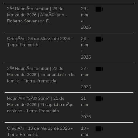
2Âª ReuniÃ³n familiar | 29 de
29 -
Marzo de 2026 | AlimÃ©ntate -
mar
Roberto Stevenson E.
-
2026
OraciÃ³n | 26 de Marzo de 2026 -
26 -
Tierra Prometida
mar
-
2026
2Âª ReuniÃ³n familiar | 22 de
22 -
Marzo de 2026 | La prioridad en la
mar
familia - Tierra Prometida
-
2026
ReuniÃ³n "SÃ© Sano" | 21 de
21 -
Marzo de 2026 | El capricho mÃ¡s
mar
costoso - Tierra Prometida
-
2026
OraciÃ³n | 19 de Marzo de 2026 -
19 -
Tierra Prometida
mar