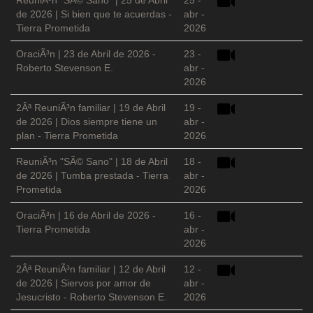
ReuniÃ³n "SÃ© Sano" | 25 de Abril
25 -
de 2026 | Si bien que te acuerdas -
abr -
Tierra Prometida
2026
OraciÃ³n | 23 de Abril de 2026 -
23 -
Roberto Stevenson E.
abr -
2026
2Âª ReuniÃ³n familiar | 19 de Abril
19 -
de 2026 | Dios siempre tiene un
abr -
plan - Tierra Prometida
2026
ReuniÃ³n "SÃ© Sano" | 18 de Abril
18 -
de 2026 | Tumba prestada - Tierra
abr -
Prometida
2026
OraciÃ³n | 16 de Abril de 2026 -
16 -
Tierra Prometida
abr -
2026
2Âª ReuniÃ³n familiar | 12 de Abril
12 -
de 2026 | Siervos por amor de
abr -
Jesucristo - Roberto Stevenson E.
2026