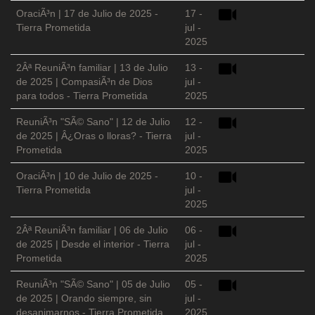
OraciÃ³n | 17 de Julio de 2025 -
17 -
Tierra Prometida
jul -
2025
2Âª ReuniÃ³n familiar | 13 de Julio
13 -
de 2025 | CompasiÃ³n de Dios
jul -
para todos - Tierra Prometida
2025
ReuniÃ³n "SÃ© Sano" | 12 de Julio
12 -
de 2025 | Â¿Oras o lloras? - Tierra
jul -
Prometida
2025
OraciÃ³n | 10 de Julio de 2025 -
10 -
Tierra Prometida
jul -
2025
2Âª ReuniÃ³n familiar | 06 de Julio
06 -
de 2025 | Desde el interior - Tierra
jul -
Prometida
2025
ReuniÃ³n "SÃ© Sano" | 05 de Julio
05 -
de 2025 | Orando siempre, sin
jul -
desanimarnos - Tierra Prometida
2025