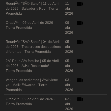
ReuniÃ³n "SÃ© Sano" | 11 de Abril
11 -
de 2026 | Salvador y Rey - Tierra
abr -
Prometida
2026
OraciÃ³n | 09 de Abril de 2026 -
09 -
Tierra Prometida
abr -
2026
ReuniÃ³n "SÃ© Sano" | 04 de Abril
05 -
de 2026 | Tres cruces dos destinos
abr -
diferentes - Tierra Prometida
2026
2Âª ReuniÃ³n familiar | 05 de Abril
05 -
de 2026 | Â¡Ha Resucitado! -
abr -
Tierra Prometida
2026
Vengan los sedientos | Ã‰l viene
03 -
ya | Malik Edwards - Tierra
abr -
Prometida
2026
OraciÃ³n | 02 de Abril de 2026 -
02 -
Tierra Prometida
abr -
2026