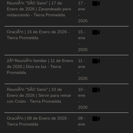
ReuniÃ³n "SÃ© Sano" | 17 de
17 -
Enero de 2026 | Zarandeado pero
ene
restaurando - Tierra Prometida
-
2026
OraciÃ³n | 15 de Enero de 2026 -
15 -
Tierra Prometida
ene
-
2026
2Âª ReuniÃ³n familiar | 11 de Enero
11 -
de 2026 | Dios es luz - Tierra
ene
Prometida
-
2026
ReuniÃ³n "SÃ© Sano" | 10 de
10 -
Enero de 2026 | Servir para reinar
ene
con Cristo - Tierra Prometida
-
2026
OraciÃ³n | 08 de Enero de 2026 -
08 -
Tierra Prometida
ene
-