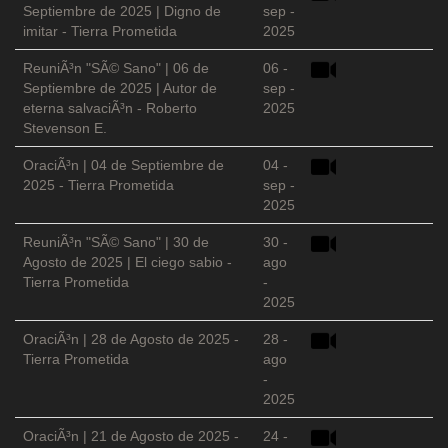
Septiembre de 2025 | Digno de
sep -
imitar - Tierra Prometida
2025
ReuniÃ³n "SÃ© Sano" | 06 de
06 -
Septiembre de 2025 | Autor de
sep -
eterna salvaciÃ³n - Roberto
2025
Stevenson E.
OraciÃ³n | 04 de Septiembre de
04 -
2025 - Tierra Prometida
sep -
2025
ReuniÃ³n "SÃ© Sano" | 30 de
30 -
Agosto de 2025 | El ciego sabio -
ago
Tierra Prometida
-
2025
OraciÃ³n | 28 de Agosto de 2025 -
28 -
Tierra Prometida
ago
-
2025
OraciÃ³n | 21 de Agosto de 2025 -
24 -