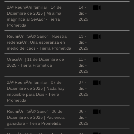
2Âª ReuniÃ³n familiar | 14 de
14 -
Diciembre de 2025 | Mi alma
dic -
magnifica al SeÃ±or - Tierra
2025
Prometida
ReuniÃ³n "SÃ© Sano" | Nuestra
13 -
redenciÃ³n: Una esperanza en
dic -
medio del caos - Tierra Prometida
2025
OraciÃ³n | 11 de Diciembre de
11 -
2025 - Tierra Prometida
dic -
2025
2Âª ReuniÃ³n familiar | 07 de
07 -
Diciembre de 2025 | Nada hay
dic -
imposible para Dios - Tierra
2025
Prometida
ReuniÃ³n "SÃ© Sano" | 06 de
06 -
Diciembre de 2025 | Paciencia
dic -
ganadora - Tierra Prometida
2025