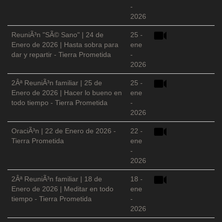
-
2026
ReuniÃ³n "SÃ© Sano" | 24 de
25 -
Enero de 2026 | Hasta sobra para
ene
dar y repartir - Tierra Prometida
-
2026
2Âª ReuniÃ³n familiar | 25 de
25 -
Enero de 2026 | Hacer lo bueno en
ene
todo tiempo - Tierra Prometida
-
2026
OraciÃ³n | 22 de Enero de 2026 -
22 -
Tierra Prometida
ene
-
2026
2Âª ReuniÃ³n familiar | 18 de
18 -
Enero de 2026 | Meditar en todo
ene
tiempo - Tierra Prometida
-
2026