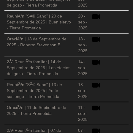
de gozo - Tierra Prometida
2025
ReuniÃ³n "SÃ© Sano" | 20 de
20 -
Septiembre de 2025 | Buen siervo
sep -
- Tierra Prometida
2025
OraciÃ³n | 18 de Septiembre de
18 -
2025 - Roberto Stevenson E.
sep -
2025
2Âª ReuniÃ³n familiar | 14 de
14 -
Septiembre de 2025 | Los efectos
sep -
del gozo - Tierra Prometida
2025
ReuniÃ³n "SÃ© Sano" | 13 de
13 -
Septiembre de 2025 | Yo te
sep -
sostengo - Tierra Prometida
2025
OraciÃ³n | 11 de Septiembre de
11 -
2025 - Tierra Prometida
sep -
2025
2Âª ReuniÃ³n familiar | 07 de
07 -