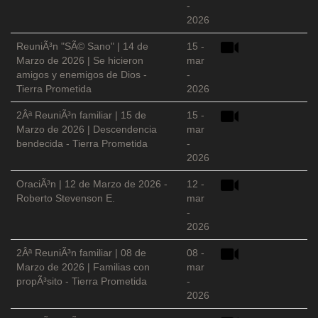
-
2026
ReuniÃ³n "SÃ© Sano" | 14 de
15 -
Marzo de 2026 | Se hicieron
mar
amigos y enemigos de Dios -
-
Tierra Prometida
2026
2Âª ReuniÃ³n familiar | 15 de
15 -
Marzo de 2026 | Descendencia
mar
bendecida - Tierra Prometida
-
2026
OraciÃ³n | 12 de Marzo de 2026 -
12 -
Roberto Stevenson E.
mar
-
2026
2Âª ReuniÃ³n familiar | 08 de
08 -
Marzo de 2026 | Familias con
mar
propÃ³sito - Tierra Prometida
-
2026