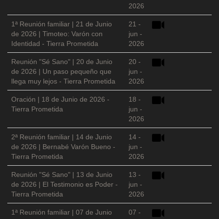
2026
1ª Reunión familiar | 21 de Junio
21 -
de 2026 | Timoteo: Varón con
jun -
Identidad - Tierra Prometida
2026
Reunión "Sé Sano" | 20 de Junio
20 -
de 2026 | Un paso pequeño que
jun -
llega muy lejos - Tierra Prometida
2026
Oración | 18 de Junio de 2026 -
18 -
Tierra Prometida
jun -
2026
2ª Reunión familiar | 14 de Junio
14 -
de 2026 | Bernabé Varón Bueno -
jun -
Tierra Prometida
2026
Reunión "Sé Sano" | 13 de Junio
13 -
de 2026 | El Testimonio es Poder -
jun -
Tierra Prometida
2026
1ª Reunión familiar | 07 de Junio
07 -