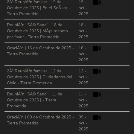
2Âª ReuniÃ³n familiar | 19 de
19 -
Octubre de 2025 | En el SeÃ±or -
oct -
Tierra Prometida
2025
ReuniÃ³n "SÃ© Sano" | 18 de
18 -
Octubre de 2025 | MÃ¡s respeto
oct -
por favor - Tierra Prometida
2025
OraciÃ³n | 16 de Octubre de 2025 -
16 -
Tierra Prometida
oct -
2025
2Âª ReuniÃ³n familiar | 12 de
12 -
Octubre de 2025 | Ciudadanos del
oct -
Cielo - Tierra Prometida
2025
ReuniÃ³n "SÃ© Sano" | 11 de
11 -
Octubre de 2025 | - Tierra
oct -
Prometida
2025
OraciÃ³n | 09 de Octubre de 2025 -
09 -
Tierra Prometida
oct -
2025