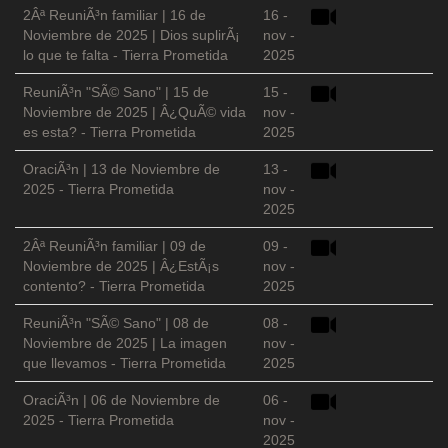
2Âª ReuniÃ³n familiar | 16 de
16 -
Noviembre de 2025 | Dios suplirÃ¡
nov -
lo que te falta - Tierra Prometida
2025
ReuniÃ³n "SÃ© Sano" | 15 de
15 -
Noviembre de 2025 | Â¿QuÃ© vida
nov -
es esta? - Tierra Prometida
2025
OraciÃ³n | 13 de Noviembre de
13 -
2025 - Tierra Prometida
nov -
2025
2Âª ReuniÃ³n familiar | 09 de
09 -
Noviembre de 2025 | Â¿EstÃ¡s
nov -
contento? - Tierra Prometida
2025
ReuniÃ³n "SÃ© Sano" | 08 de
08 -
Noviembre de 2025 | La imagen
nov -
que llevamos - Tierra Prometida
2025
OraciÃ³n | 06 de Noviembre de
06 -
2025 - Tierra Prometida
nov -
2025