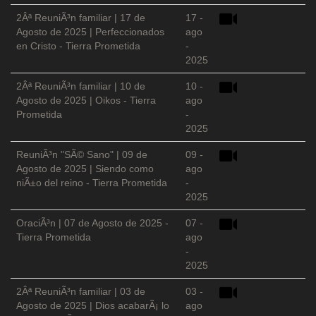
2Âª ReuniÃ³n familiar | 17 de
17 -
Agosto de 2025 | Perfeccionados
ago
en Cristo - Tierra Prometida
-
2025
2Âª ReuniÃ³n familiar | 10 de
10 -
Agosto de 2025 | Oikos - Tierra
ago
Prometida
-
2025
ReuniÃ³n "SÃ© Sano" | 09 de
09 -
Agosto de 2025 | Siendo como
ago
niÃ±o del reino - Tierra Prometida
-
2025
OraciÃ³n | 07 de Agosto de 2025 -
07 -
Tierra Prometida
ago
-
2025
2Âª ReuniÃ³n familiar | 03 de
03 -
Agosto de 2025 | Dios acabarÃ¡ lo
ago