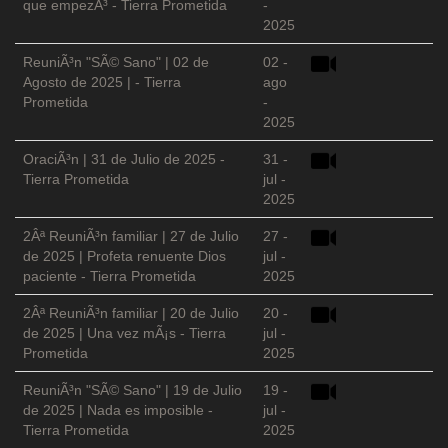
que empezÃ³ - Tierra Prometida
-
2025
ReuniÃ³n "SÃ© Sano" | 02 de
02 -
Agosto de 2025 | - Tierra
ago
Prometida
-
2025
OraciÃ³n | 31 de Julio de 2025 -
31 -
Tierra Prometida
jul -
2025
2Âª ReuniÃ³n familiar | 27 de Julio
27 -
de 2025 | Profeta renuente Dios
jul -
paciente - Tierra Prometida
2025
2Âª ReuniÃ³n familiar | 20 de Julio
20 -
de 2025 | Una vez mÃ¡s - Tierra
jul -
Prometida
2025
ReuniÃ³n "SÃ© Sano" | 19 de Julio
19 -
de 2025 | Nada es imposible -
jul -
Tierra Prometida
2025