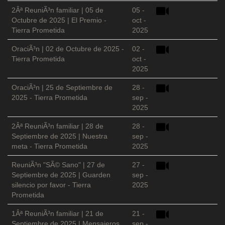
2Âª ReuniÃ³n familiar | 05 de
05 -
Octubre de 2025 | El Premio -
oct -
Tierra Prometida
2025
OraciÃ³n | 02 de Octubre de 2025 -
02 -
Tierra Prometida
oct -
2025
OraciÃ³n | 25 de Septiembre de
28 -
2025 - Tierra Prometida
sep -
2025
2Âª ReuniÃ³n familiar | 28 de
28 -
Septiembre de 2025 | Nuestra
sep -
meta - Tierra Prometida
2025
ReuniÃ³n "SÃ© Sano" | 27 de
27 -
Septiembre de 2025 | Guarden
sep -
silencio por favor - Tierra
2025
Prometida
1Âª ReuniÃ³n familiar | 21 de
21 -
Septiembre de 2025 | Mensajeros
sep -