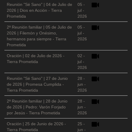
Reunión "Sé Sano" | 04 de Julio de
05 -
2026 | Dios en Acción - Tierra
jul -
Prometida
2026
2ª Reunión familiar | 05 de Julio de
05 -
2026 | Filemón y Onésimo,
jul -
hermanos para siempre - Tierra
2026
Prometida
Oración | 02 de Julio de 2026 -
02 -
Tierra Prometida
jul -
2026
Reunión "Sé Sano" | 27 de Junio
28 -
de 2026 | Promesa Cumplida -
jun -
Tierra Prometida
2026
2ª Reunión familiar | 28 de Junio
28 -
de 2026 | Pedro: Varón Forjado
jun -
por Jesús - Tierra Prometida
2026
Oración | 25 de Junio de 2026 -
25 -
Tierra Prometida
jun -