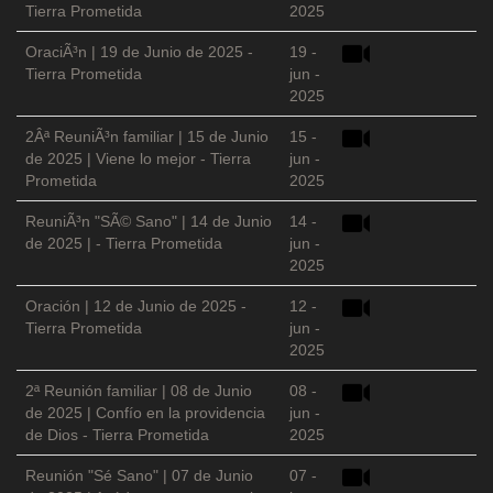
Tierra Prometida
2025
OraciÃ³n | 19 de Junio de 2025 -
19 -
Tierra Prometida
jun -
2025
2Âª ReuniÃ³n familiar | 15 de Junio
15 -
de 2025 | Viene lo mejor - Tierra
jun -
Prometida
2025
ReuniÃ³n "SÃ© Sano" | 14 de Junio
14 -
de 2025 | - Tierra Prometida
jun -
2025
Oración | 12 de Junio de 2025 -
12 -
Tierra Prometida
jun -
2025
2ª Reunión familiar | 08 de Junio
08 -
de 2025 | Confío en la providencia
jun -
de Dios - Tierra Prometida
2025
Reunión "Sé Sano" | 07 de Junio
07 -