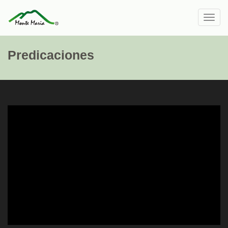
Toggl
navig
Predicaciones