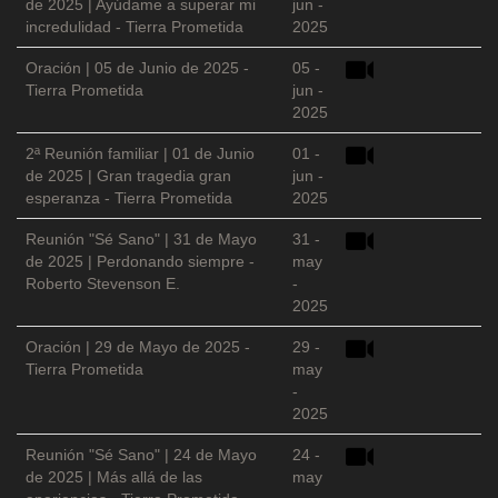
de 2025 | Ayúdame a superar mi
jun -
incredulidad - Tierra Prometida
2025
Oración | 05 de Junio de 2025 -
05 -
Tierra Prometida
jun -
2025
2ª Reunión familiar | 01 de Junio
01 -
de 2025 | Gran tragedia gran
jun -
esperanza - Tierra Prometida
2025
Reunión "Sé Sano" | 31 de Mayo
31 -
de 2025 | Perdonando siempre -
may
Roberto Stevenson E.
-
2025
Oración | 29 de Mayo de 2025 -
29 -
Tierra Prometida
may
-
2025
Reunión "Sé Sano" | 24 de Mayo
24 -
de 2025 | Más allá de las
may