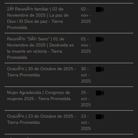
2Âª ReuniÃ³n familiar | 02 de
02 -
Noviembre de 2025 | La paz de
nov -
Dios / El Dios de paz - Tierra
2025
Prometida
ReuniÃ³n "SÃ© Sano" | 01 de
01 -
Noviembre de 2025 | Destruida es
nov -
la muerte en victoria - Tierra
2025
Prometida
OraciÃ³n | 30 de Octubre de 2025 -
30 -
Tierra Prometida
oct -
2025
Mujer Agradecida | Congreso de
25 -
mujeres 2025 - Tierra Prometida
oct -
2025
OraciÃ³n | 23 de Octubre de 2025 -
23 -
Tierra Prometida
oct -
2025