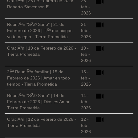
OraciÃ³n | 26 de Febrero de 2026 -
26 -
Roberto Stevenson E.
feb -
2026
ReuniÃ³n "SÃ© Sano" | 21 de
21 -
Febrero de 2026 | TÃº me niegas
feb -
yo te acepto - Tierra Prometida
2026
OraciÃ³n | 19 de Febrero de 2026 -
19 -
Tierra Prometida
feb -
2026
2Âª ReuniÃ³n familiar | 15 de
15 -
Febrero de 2026 | Amar en todo
feb -
tiempo - Tierra Prometida
2026
ReuniÃ³n "SÃ© Sano" | 14 de
14 -
Febrero de 2026 | Dios es Amor -
feb -
Tierra Prometida
2026
OraciÃ³n | 12 de Febrero de 2026 -
12 -
Tierra Prometida
feb -
2026