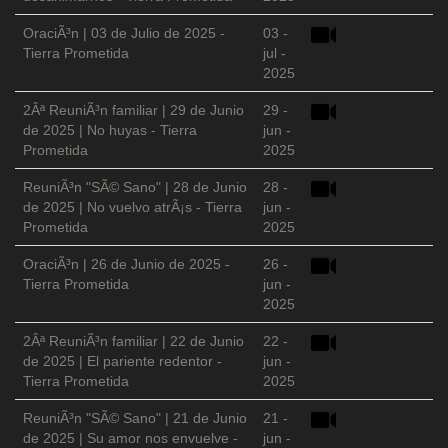
OraciÃ³n | 03 de Julio de 2025 -
03 -
Tierra Prometida
jul -
2025
2Âª ReuniÃ³n familiar | 29 de Junio
29 -
de 2025 | No huyas - Tierra
jun -
Prometida
2025
ReuniÃ³n "SÃ© Sano" | 28 de Junio
28 -
de 2025 | No vuelvo atrÃ¡s - Tierra
jun -
Prometida
2025
OraciÃ³n | 26 de Junio de 2025 -
26 -
Tierra Prometida
jun -
2025
2Âª ReuniÃ³n familiar | 22 de Junio
22 -
de 2025 | El pariente redentor -
jun -
Tierra Prometida
2025
ReuniÃ³n "SÃ© Sano" | 21 de Junio
21 -
de 2025 | Su amor nos envuelve -
jun -