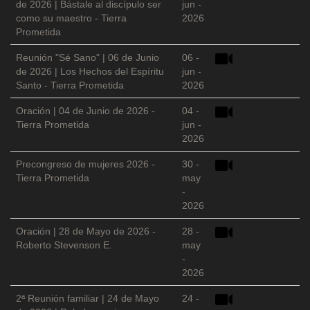
de 2026 | Bástale al discípulo ser
jun -
como su maestro - Tierra
2026
Prometida
Reunión "Sé Sano" | 06 de Junio
06 -
de 2026 | Los Hechos del Espíritu
jun -
Santo - Tierra Prometida
2026
Oración | 04 de Junio de 2026 -
04 -
Tierra Prometida
jun -
2026
Precongreso de mujeres 2026 -
30 -
Tierra Prometida
may
-
2026
Oración | 28 de Mayo de 2026 -
28 -
Roberto Stevenson E.
may
-
2026
2ª Reunión familiar | 24 de Mayo
24 -