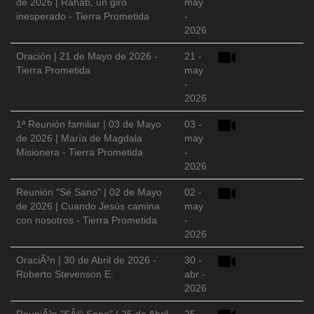
de 2026 | Rahab, un giro
may
inesperado - Tierra Prometida
-
2026
Oración | 21 de Mayo de 2026 -
21 -
Tierra Prometida
may
-
2026
1ª Reunión familiar | 03 de Mayo
03 -
de 2026 | María de Magdala
may
Misionera - Tierra Prometida
-
2026
Reunión "Sé Sano" | 02 de Mayo
02 -
de 2026 | Cuando Jesús camina
may
con nosotros - Tierra Prometida
-
2026
OraciÃ³n | 30 de Abril de 2026 -
30 -
Roberto Stevenson E.
abr -
2026