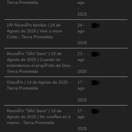
Tierra Prometida
ago
-
2025
2Âª ReuniÃ³n familiar | 24 de
24 -
Agosto de 2025 | Vivir o morir
ago
Cristo - Tierra Prometida
-
2025
ReuniÃ³n "SÃ© Sano" | 23 de
23 -
Agosto de 2025 | Cuando no
ago
entendemos el propÃ³sito de Dios -
-
Tierra Prometida
2025
OraciÃ³n | 14 de Agosto de 2025 -
17 -
Tierra Prometida
ago
-
2025
ReuniÃ³n "SÃ© Sano" | 16 de
17 -
Agosto de 2025 | No confÃ­es en ti
ago
mismo - Tierra Prometida
-
2025