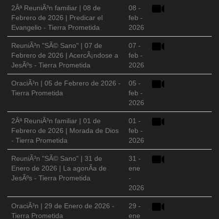
2Âª ReuniÃ³n familiar | 08 de
08 -
Febrero de 2026 | Predicar el
feb -
Evangelio - Tierra Prometida
2026
ReuniÃ³n "SÃ© Sano" | 07 de
07 -
Febrero de 2026 | AcercÃ¡ndose a
feb -
JesÃºs - Tierra Prometida
2026
OraciÃ³n | 05 de Febrero de 2026 -
05 -
Tierra Prometida
feb -
2026
2Âª ReuniÃ³n familiar | 01 de
01 -
Febrero de 2026 | Morada de Dios
feb -
- Tierra Prometida
2026
ReuniÃ³n "SÃ© Sano" | 31 de
31 -
Enero de 2026 | La agonÃ­a de
ene
JesÃºs - Tierra Prometida
-
2026
OraciÃ³n | 29 de Enero de 2026 -
29 -
Tierra Prometida
ene