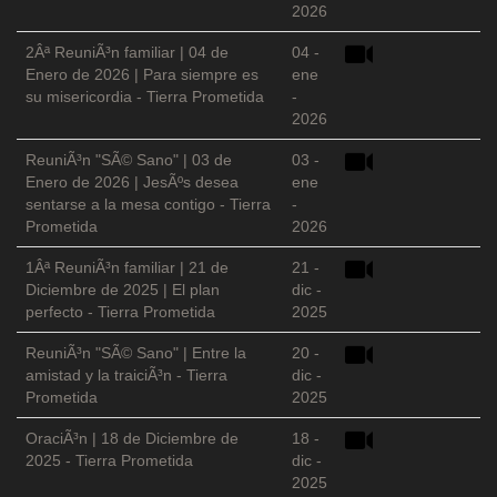
2026
2Âª ReuniÃ³n familiar | 04 de
04 -
Enero de 2026 | Para siempre es
ene
su misericordia - Tierra Prometida
-
2026
ReuniÃ³n "SÃ© Sano" | 03 de
03 -
Enero de 2026 | JesÃºs desea
ene
sentarse a la mesa contigo - Tierra
-
Prometida
2026
1Âª ReuniÃ³n familiar | 21 de
21 -
Diciembre de 2025 | El plan
dic -
perfecto - Tierra Prometida
2025
ReuniÃ³n "SÃ© Sano" | Entre la
20 -
amistad y la traiciÃ³n - Tierra
dic -
Prometida
2025
OraciÃ³n | 18 de Diciembre de
18 -
2025 - Tierra Prometida
dic -
2025