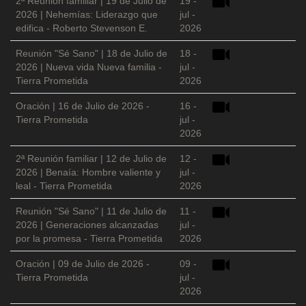
2ª Reunión familiar | 19 de Julio de
19 -
2026 | Nehemías: Liderazgo que
jul -
edifica - Roberto Stevenson E.
2026
Reunión "Sé Sano" | 18 de Julio de
18 -
2026 | Nueva vida Nueva familia -
jul -
Tierra Prometida
2026
Oración | 16 de Julio de 2026 -
16 -
Tierra Prometida
jul -
2026
2ª Reunión familiar | 12 de Julio de
12 -
2026 | Benaía: Hombre valiente y
jul -
leal - Tierra Prometida
2026
Reunión "Sé Sano" | 11 de Julio de
11 -
2026 | Generaciones alcanzadas
jul -
por la promesa - Tierra Prometida
2026
Oración | 09 de Julio de 2026 -
09 -
Tierra Prometida
jul -
2026