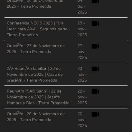
OraciÃ³n | 04 de Diciembre de
04 -
2025 - Tierra Prometida
dic -
2025
Conferencia NEOS 2025 | "Un
29 -
lugar para Ã‰l" | Segunda parte -
nov -
Tierra Prometida
2025
OraciÃ³n | 27 de Noviembre de
27 -
2025 - Tierra Prometida
nov -
2025
2Âª ReuniÃ³n familiar | 23 de
23 -
Noviembre de 2025 | Casa de
nov -
oraciÃ³n - Tierra Prometida
2025
ReuniÃ³n "SÃ© Sano" | 22 de
22 -
Noviembre de 2025 | JesÃºs
nov -
Hombre y Dios - Tierra Prometida
2025
OraciÃ³n | 20 de Noviembre de
20 -
2025 - Tierra Prometida
nov -
2025