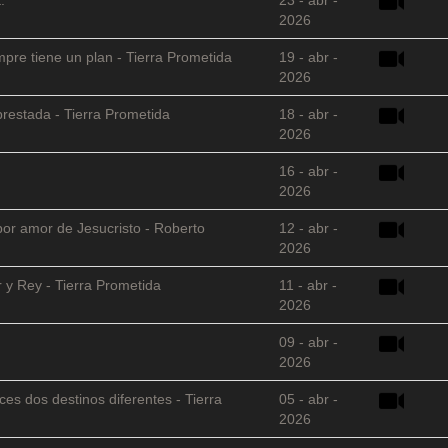
2026
empre tiene un plan - Tierra Prometida
19 - abr -
2026
restada - Tierra Prometida
18 - abr -
2026
16 - abr -
2026
 por amor de Jesucristo - Roberto
12 - abr -
2026
 y Rey - Tierra Prometida
11 - abr -
2026
09 - abr -
2026
es dos destinos diferentes - Tierra
05 - abr -
2026