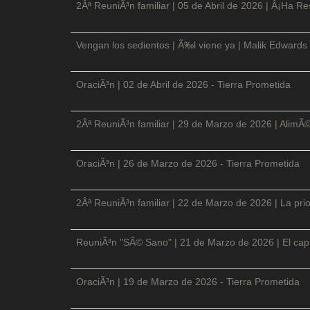
2Âª ReuniÃ³n familiar | 05 de Abril de 2026 | Â¡Ha Re
Vengan los sedientos | Ã‰l viene ya | Malik Edwards 
OraciÃ³n | 02 de Abril de 2026 - Tierra Prometida
2Âª ReuniÃ³n familiar | 29 de Marzo de 2026 | AlimÃ
OraciÃ³n | 26 de Marzo de 2026 - Tierra Prometida
2Âª ReuniÃ³n familiar | 22 de Marzo de 2026 | La prio
ReuniÃ³n "SÃ© Sano" | 21 de Marzo de 2026 | El cap
OraciÃ³n | 19 de Marzo de 2026 - Tierra Prometida