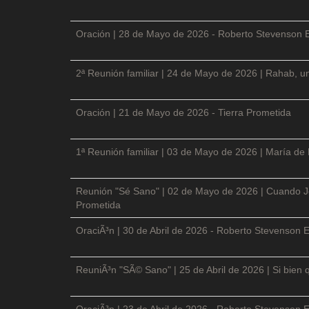
Oración | 28 de Mayo de 2026 - Roberto Stevenson 
2ª Reunión familiar | 24 de Mayo de 2026 | Rahab, un
Oración | 21 de Mayo de 2026 - Tierra Prometida
1ª Reunión familiar | 03 de Mayo de 2026 | María de
Reunión "Sé Sano" | 02 de Mayo de 2026 | Cuando Je
Prometida
OraciÃ³n | 30 de Abril de 2026 - Roberto Stevenson E
ReuniÃ³n "SÃ© Sano" | 25 de Abril de 2026 | Si bien 
OraciÃ³n | 23 de Abril de 2026 - Roberto Stevenson E