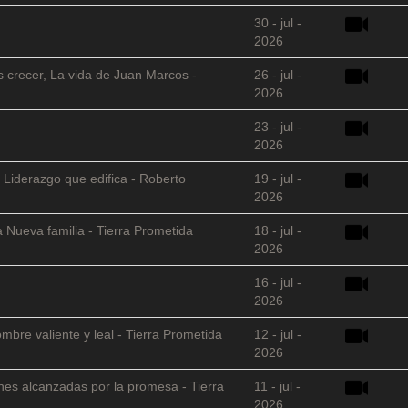
30 - jul -
2026
s crecer, La vida de Juan Marcos -
26 - jul -
2026
23 - jul -
2026
 Liderazgo que edifica - Roberto
19 - jul -
2026
 Nueva familia - Tierra Prometida
18 - jul -
2026
16 - jul -
2026
mbre valiente y leal - Tierra Prometida
12 - jul -
2026
nes alcanzadas por la promesa - Tierra
11 - jul -
2026