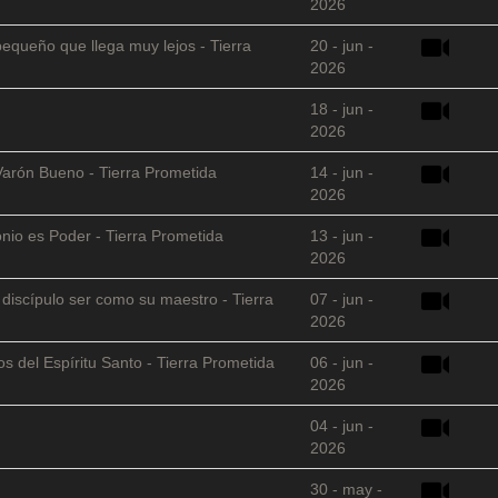
2026
equeño que llega muy lejos - Tierra
20 - jun -
2026
18 - jun -
2026
Varón Bueno - Tierra Prometida
14 - jun -
2026
nio es Poder - Tierra Prometida
13 - jun -
2026
l discípulo ser como su maestro - Tierra
07 - jun -
2026
s del Espíritu Santo - Tierra Prometida
06 - jun -
2026
04 - jun -
2026
30 - may -