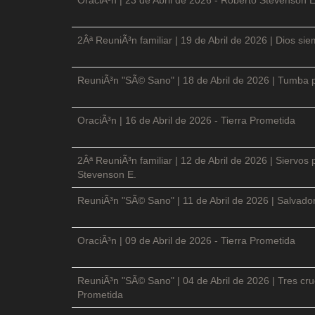
2Âª ReuniÃ³n familiar | 19 de Abril de 2026 | Dios si
ReuniÃ³n "SÃ© Sano" | 18 de Abril de 2026 | Tumba p
OraciÃ³n | 16 de Abril de 2026 - Tierra Prometida
2Âª ReuniÃ³n familiar | 12 de Abril de 2026 | Siervos
Stevenson E.
ReuniÃ³n "SÃ© Sano" | 11 de Abril de 2026 | Salvador
OraciÃ³n | 09 de Abril de 2026 - Tierra Prometida
ReuniÃ³n "SÃ© Sano" | 04 de Abril de 2026 | Tres cruc
Prometida