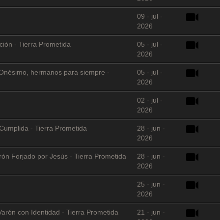
09 - jul -
2026
ción - Tierra Prometida
05 - jul -
2026
 y Onésimo, hermanos para siempre -
05 - jul -
2026
02 - jul -
2026
Cumplida - Tierra Prometida
28 - jun -
2026
arón Forjado por Jesús - Tierra Prometida
28 - jun -
2026
25 - jun -
2026
Varón con Identidad - Tierra Prometida
21 - jun -