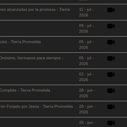
nes alcanzadas por la promesa - Tierra
11 - jul -
2026
09 - jul -
2026
ción - Tierra Prometida
05 - jul -
2026
 y Onésimo, hermanos para siempre -
05 - jul -
2026
02 - jul -
2026
Cumplida - Tierra Prometida
28 - jun -
2026
arón Forjado por Jesús - Tierra Prometida
28 - jun -
2026
25 - jun -