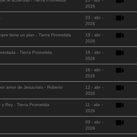
2026
.
23 - abr -
2026
empre tiene un plan - Tierra Prometida
19 - abr -
2026
restada - Tierra Prometida
18 - abr -
2026
16 - abr -
2026
 por amor de Jesucristo - Roberto
12 - abr -
2026
 y Rey - Tierra Prometida
11 - abr -
2026
09 - abr -
2026