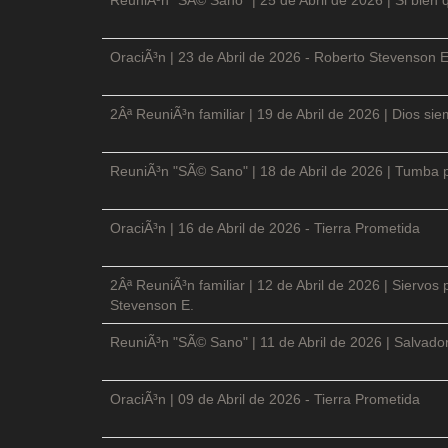
OraciÃ³n | 23 de Abril de 2026 - Roberto Stevenson E
2Âª ReuniÃ³n familiar | 19 de Abril de 2026 | Dios si
ReuniÃ³n "SÃ© Sano" | 18 de Abril de 2026 | Tumba p
OraciÃ³n | 16 de Abril de 2026 - Tierra Prometida
2Âª ReuniÃ³n familiar | 12 de Abril de 2026 | Siervos
Stevenson E.
ReuniÃ³n "SÃ© Sano" | 11 de Abril de 2026 | Salvador
OraciÃ³n | 09 de Abril de 2026 - Tierra Prometida