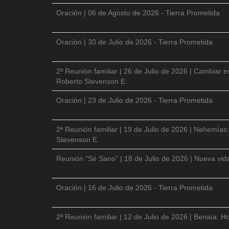
Oración | 06 de Agosto de 2026 - Tierra Prometida
Oración | 30 de Julio de 2026 - Tierra Prometida
2ª Reunión familiar | 26 de Julio de 2026 | Cambiar e
Roberto Stevenson E.
Oración | 23 de Julio de 2026 - Tierra Prometida
2ª Reunión familiar | 19 de Julio de 2026 | Nehemías:
Stevenson E.
Reunión "Sé Sano" | 18 de Julio de 2026 | Nueva vida
Oración | 16 de Julio de 2026 - Tierra Prometida
2ª Reunión familiar | 12 de Julio de 2026 | Benaía: Ho