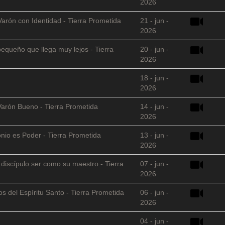
2026
Varón con Identidad - Tierra Prometida
21 - jun -
2026
equeño que llega muy lejos - Tierra
20 - jun -
2026
18 - jun -
2026
Varón Bueno - Tierra Prometida
14 - jun -
2026
nio es Poder - Tierra Prometida
13 - jun -
2026
l discípulo ser como su maestro - Tierra
07 - jun -
2026
s del Espíritu Santo - Tierra Prometida
06 - jun -
2026
04 - jun -