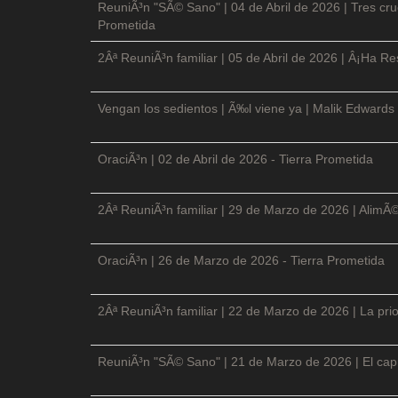
ReuniÃ³n "SÃ© Sano" | 04 de Abril de 2026 | Tres cruc
Prometida
2Âª ReuniÃ³n familiar | 05 de Abril de 2026 | Â¡Ha Re
Vengan los sedientos | Ã‰l viene ya | Malik Edwards 
OraciÃ³n | 02 de Abril de 2026 - Tierra Prometida
2Âª ReuniÃ³n familiar | 29 de Marzo de 2026 | AlimÃ
OraciÃ³n | 26 de Marzo de 2026 - Tierra Prometida
2Âª ReuniÃ³n familiar | 22 de Marzo de 2026 | La prio
ReuniÃ³n "SÃ© Sano" | 21 de Marzo de 2026 | El cap