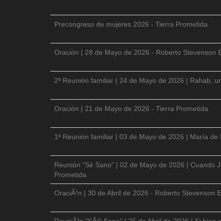
Precongreso de mujeres 2026 - Tierra Prometida
Oración | 28 de Mayo de 2026 - Roberto Stevenson 
2ª Reunión familiar | 24 de Mayo de 2026 | Rahab, un
Oración | 21 de Mayo de 2026 - Tierra Prometida
1ª Reunión familiar | 03 de Mayo de 2026 | María de
Reunión "Sé Sano" | 02 de Mayo de 2026 | Cuando Je
Prometida
OraciÃ³n | 30 de Abril de 2026 - Roberto Stevenson E
ReuniÃ³n "SÃ© Sano" | 25 de Abril de 2026 | Si bien 