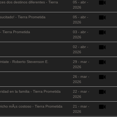
es dos destinos diferentes - Tierra
05 - abr -
2026
sucitado! - Tierra Prometida
05 - abr -
2026
- Tierra Prometida
03 - abr -
2026
02 - abr -
2026
©ntate - Roberto Stevenson E.
29 - mar -
2026
26 - mar -
2026
ridad en la familia - Tierra Prometida
22 - mar -
2026
richo mÃ¡s costoso - Tierra Prometida
21 - mar -
2026