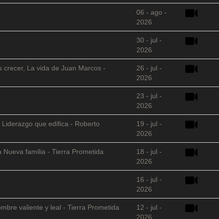
06 - ago -
2026
30 - jul -
2026
s crecer, La vida de Juan Marcos -
26 - jul -
2026
23 - jul -
2026
 Liderazgo que edifica - Roberto
19 - jul -
2026
 Nueva familia - Tierra Prometida
18 - jul -
2026
16 - jul -
2026
mbre valiente y leal - Tierra Prometida
12 - jul -
2026