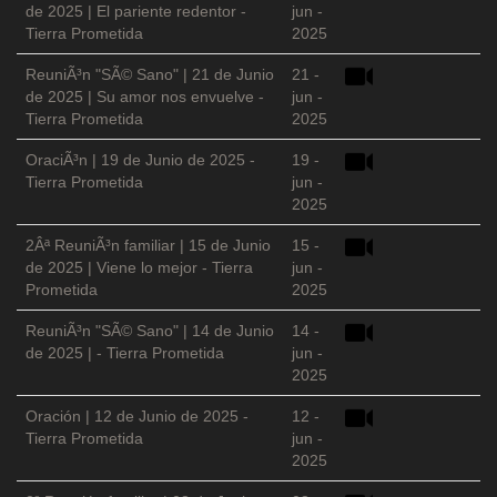
de 2025 | El pariente redentor -
jun -
Tierra Prometida
2025
ReuniÃ³n "SÃ© Sano" | 21 de Junio
21 -
de 2025 | Su amor nos envuelve -
jun -
Tierra Prometida
2025
OraciÃ³n | 19 de Junio de 2025 -
19 -
Tierra Prometida
jun -
2025
2Âª ReuniÃ³n familiar | 15 de Junio
15 -
de 2025 | Viene lo mejor - Tierra
jun -
Prometida
2025
ReuniÃ³n "SÃ© Sano" | 14 de Junio
14 -
de 2025 | - Tierra Prometida
jun -
2025
Oración | 12 de Junio de 2025 -
12 -
Tierra Prometida
jun -
2025