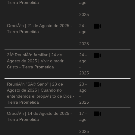
Tierra Prometida
ago
-
2025
OraciÃ³n | 21 de Agosto de 2025 -
24 -
Tierra Prometida
ago
-
2025
2Âª ReuniÃ³n familiar | 24 de
24 -
Agosto de 2025 | Vivir o morir
ago
Cristo - Tierra Prometida
-
2025
ReuniÃ³n "SÃ© Sano" | 23 de
23 -
Agosto de 2025 | Cuando no
ago
entendemos el propÃ³sito de Dios -
-
Tierra Prometida
2025
OraciÃ³n | 14 de Agosto de 2025 -
17 -
Tierra Prometida
ago
-
2025