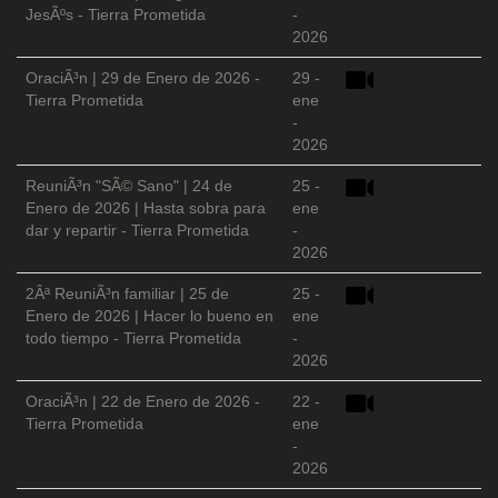
JesÃºs - Tierra Prometida
-
2026
OraciÃ³n | 29 de Enero de 2026 -
29 -
Tierra Prometida
ene
-
2026
ReuniÃ³n "SÃ© Sano" | 24 de
25 -
Enero de 2026 | Hasta sobra para
ene
dar y repartir - Tierra Prometida
-
2026
2Âª ReuniÃ³n familiar | 25 de
25 -
Enero de 2026 | Hacer lo bueno en
ene
todo tiempo - Tierra Prometida
-
2026
OraciÃ³n | 22 de Enero de 2026 -
22 -
Tierra Prometida
ene
-
2026