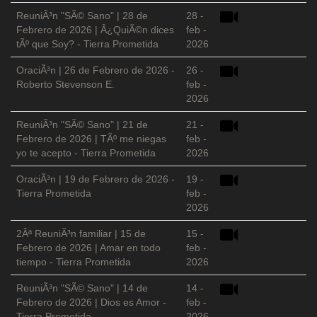
ReuniÃ³n "SÃ© Sano" | 28 de
28 -
Febrero de 2026 | Â¿QuiÃ©n dices
feb -
tÃº que Soy? - Tierra Prometida
2026
OraciÃ³n | 26 de Febrero de 2026 -
26 -
Roberto Stevenson E.
feb -
2026
ReuniÃ³n "SÃ© Sano" | 21 de
21 -
Febrero de 2026 | TÃº me niegas
feb -
yo te acepto - Tierra Prometida
2026
OraciÃ³n | 19 de Febrero de 2026 -
19 -
Tierra Prometida
feb -
2026
2Âª ReuniÃ³n familiar | 15 de
15 -
Febrero de 2026 | Amar en todo
feb -
tiempo - Tierra Prometida
2026
ReuniÃ³n "SÃ© Sano" | 14 de
14 -
Febrero de 2026 | Dios es Amor -
feb -
Tierra Prometida
2026