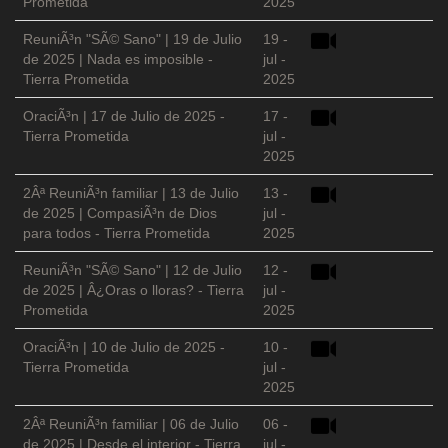
Prometida
2025
ReuniÃ³n "SÃ© Sano" | 19 de Julio
19 -
de 2025 | Nada es imposible -
jul -
Tierra Prometida
2025
OraciÃ³n | 17 de Julio de 2025 -
17 -
Tierra Prometida
jul -
2025
2Âª ReuniÃ³n familiar | 13 de Julio
13 -
de 2025 | CompasiÃ³n de Dios
jul -
para todos - Tierra Prometida
2025
ReuniÃ³n "SÃ© Sano" | 12 de Julio
12 -
de 2025 | Â¿Oras o lloras? - Tierra
jul -
Prometida
2025
OraciÃ³n | 10 de Julio de 2025 -
10 -
Tierra Prometida
jul -
2025
2Âª ReuniÃ³n familiar | 06 de Julio
06 -
de 2025 | Desde el interior - Tierra
jul -