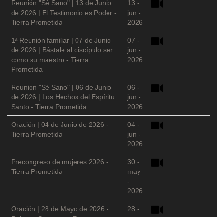
Reunión "Sé Sano" | 13 de Junio
13 -
de 2026 | El Testimonio es Poder -
jun -
Tierra Prometida
2026
1ª Reunión familiar | 07 de Junio
07 -
de 2026 | Bástale al discípulo ser
jun -
como su maestro - Tierra
2026
Prometida
Reunión "Sé Sano" | 06 de Junio
06 -
de 2026 | Los Hechos del Espíritu
jun -
Santo - Tierra Prometida
2026
Oración | 04 de Junio de 2026 -
04 -
Tierra Prometida
jun -
2026
Precongreso de mujeres 2026 -
30 -
Tierra Prometida
may
-
2026
Oración | 28 de Mayo de 2026 -
28 -