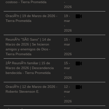
costoso - Tierra Prometida
-
2026
OraciÃ³n | 19 de Marzo de 2026 -
19 -
Tierra Prometida
mar
-
2026
ReuniÃ³n "SÃ© Sano" | 14 de
15 -
Marzo de 2026 | Se hicieron
mar
amigos y enemigos de Dios -
-
Tierra Prometida
2026
2Âª ReuniÃ³n familiar | 15 de
15 -
Marzo de 2026 | Descendencia
mar
bendecida - Tierra Prometida
-
2026
OraciÃ³n | 12 de Marzo de 2026 -
12 -
Roberto Stevenson E.
mar
-
2026