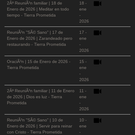
2Âª ReuniÃ³n familiar | 18 de
18 -
Enero de 2026 | Meditar en todo
ene
tiempo - Tierra Prometida
-
2026
ReuniÃ³n "SÃ© Sano" | 17 de
17 -
Enero de 2026 | Zarandeado pero
ene
restaurando - Tierra Prometida
-
2026
OraciÃ³n | 15 de Enero de 2026 -
15 -
Tierra Prometida
ene
-
2026
2Âª ReuniÃ³n familiar | 11 de Enero
11 -
de 2026 | Dios es luz - Tierra
ene
Prometida
-
2026
ReuniÃ³n "SÃ© Sano" | 10 de
10 -
Enero de 2026 | Servir para reinar
ene
con Cristo - Tierra Prometida
-