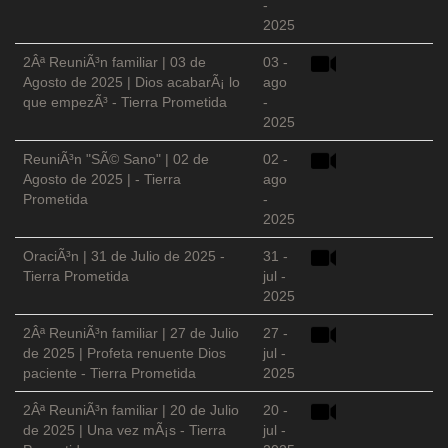
-
2025
2Âª ReuniÃ³n familiar | 03 de
03 -
Agosto de 2025 | Dios acabarÃ¡ lo
ago
que empezÃ³ - Tierra Prometida
-
2025
ReuniÃ³n "SÃ© Sano" | 02 de
02 -
Agosto de 2025 | - Tierra
ago
Prometida
-
2025
OraciÃ³n | 31 de Julio de 2025 -
31 -
Tierra Prometida
jul -
2025
2Âª ReuniÃ³n familiar | 27 de Julio
27 -
de 2025 | Profeta renuente Dios
jul -
paciente - Tierra Prometida
2025
2Âª ReuniÃ³n familiar | 20 de Julio
20 -
de 2025 | Una vez mÃ¡s - Tierra
jul -