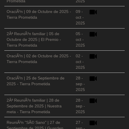
Prometida
2025
OraciÃ³n | 09 de Octubre de 2025 -
09 -
Tierra Prometida
oct -
2025
2Âª ReuniÃ³n familiar | 05 de
05 -
Octubre de 2025 | El Premio -
oct -
Tierra Prometida
2025
OraciÃ³n | 02 de Octubre de 2025 -
02 -
Tierra Prometida
oct -
2025
OraciÃ³n | 25 de Septiembre de
28 -
2025 - Tierra Prometida
sep -
2025
2Âª ReuniÃ³n familiar | 28 de
28 -
Septiembre de 2025 | Nuestra
sep -
meta - Tierra Prometida
2025
ReuniÃ³n "SÃ© Sano" | 27 de
27 -
Septiembre de 2025 | Guarden
sep -