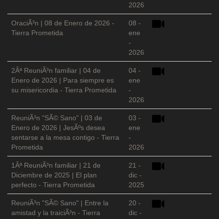
2026
OraciÃ³n | 08 de Enero de 2026 -
08 -
Tierra Prometida
ene
-
2026
2Âª ReuniÃ³n familiar | 04 de
04 -
Enero de 2026 | Para siempre es
ene
su misericordia - Tierra Prometida
-
2026
ReuniÃ³n "SÃ© Sano" | 03 de
03 -
Enero de 2026 | JesÃºs desea
ene
sentarse a la mesa contigo - Tierra
-
Prometida
2026
1Âª ReuniÃ³n familiar | 21 de
21 -
Diciembre de 2025 | El plan
dic -
perfecto - Tierra Prometida
2025
ReuniÃ³n "SÃ© Sano" | Entre la
20 -
amistad y la traiciÃ³n - Tierra
dic -