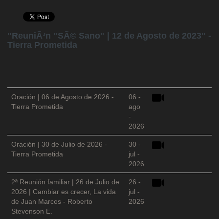
"ReuniÃ³n "SÃ© Sano" | 12 de Agosto de 2023" -
Tierra Prometida
Oración | 06 de Agosto de 2026 -
06 -
Tierra Prometida
ago
-
2026
Oración | 30 de Julio de 2026 -
30 -
Tierra Prometida
jul -
2026
2ª Reunión familiar | 26 de Julio de
26 -
2026 | Cambiar es crecer, La vida
jul -
de Juan Marcos - Roberto
2026
Stevenson E.