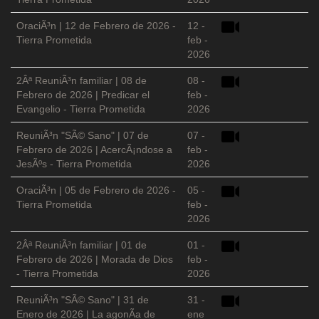
OraciÃ³n | 12 de Febrero de 2026 -
12 -
Tierra Prometida
feb -
2026
2Âª ReuniÃ³n familiar | 08 de
08 -
Febrero de 2026 | Predicar el
feb -
Evangelio - Tierra Prometida
2026
ReuniÃ³n "SÃ© Sano" | 07 de
07 -
Febrero de 2026 | AcercÃ¡ndose a
feb -
JesÃºs - Tierra Prometida
2026
OraciÃ³n | 05 de Febrero de 2026 -
05 -
Tierra Prometida
feb -
2026
2Âª ReuniÃ³n familiar | 01 de
01 -
Febrero de 2026 | Morada de Dios
feb -
- Tierra Prometida
2026
ReuniÃ³n "SÃ© Sano" | 31 de
31 -
Enero de 2026 | La agonÃ­a de
ene