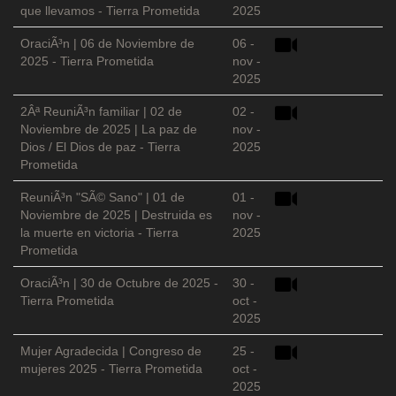
que llevamos - Tierra Prometida
2025
OraciÃ³n | 06 de Noviembre de
06 -
2025 - Tierra Prometida
nov -
2025
2Âª ReuniÃ³n familiar | 02 de
02 -
Noviembre de 2025 | La paz de
nov -
Dios / El Dios de paz - Tierra
2025
Prometida
ReuniÃ³n "SÃ© Sano" | 01 de
01 -
Noviembre de 2025 | Destruida es
nov -
la muerte en victoria - Tierra
2025
Prometida
OraciÃ³n | 30 de Octubre de 2025 -
30 -
Tierra Prometida
oct -
2025
Mujer Agradecida | Congreso de
25 -
mujeres 2025 - Tierra Prometida
oct -
2025