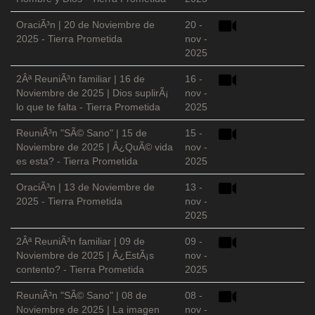
OraciÃ³n | 20 de Noviembre de
20 -
2025 - Tierra Prometida
nov -
2025
2Âª ReuniÃ³n familiar | 16 de
16 -
Noviembre de 2025 | Dios suplirÃ¡
nov -
lo que te falta - Tierra Prometida
2025
ReuniÃ³n "SÃ© Sano" | 15 de
15 -
Noviembre de 2025 | Â¿QuÃ© vida
nov -
es esta? - Tierra Prometida
2025
OraciÃ³n | 13 de Noviembre de
13 -
2025 - Tierra Prometida
nov -
2025
2Âª ReuniÃ³n familiar | 09 de
09 -
Noviembre de 2025 | Â¿EstÃ¡s
nov -
contento? - Tierra Prometida
2025
ReuniÃ³n "SÃ© Sano" | 08 de
08 -
Noviembre de 2025 | La imagen
nov -