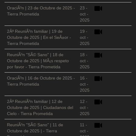
OraciÃ³n | 23 de Octubre de 2025 -
23 -
Tierra Prometida
oct -
2025
2Âª ReuniÃ³n familiar | 19 de
19 -
Octubre de 2025 | En el SeÃ±or -
oct -
Tierra Prometida
2025
ReuniÃ³n "SÃ© Sano" | 18 de
18 -
Octubre de 2025 | MÃ¡s respeto
oct -
por favor - Tierra Prometida
2025
OraciÃ³n | 16 de Octubre de 2025 -
16 -
Tierra Prometida
oct -
2025
2Âª ReuniÃ³n familiar | 12 de
12 -
Octubre de 2025 | Ciudadanos del
oct -
Cielo - Tierra Prometida
2025
ReuniÃ³n "SÃ© Sano" | 11 de
11 -
Octubre de 2025 | - Tierra
oct -