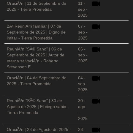
OraciÃ³n | 11 de Septiembre de
11 -
2025 - Tierra Prometida
sep -
2025
2Âª ReuniÃ³n familiar | 07 de
07 -
Septiembre de 2025 | Digno de
sep -
imitar - Tierra Prometida
2025
ReuniÃ³n "SÃ© Sano" | 06 de
06 -
Septiembre de 2025 | Autor de
sep -
eterna salvaciÃ³n - Roberto
2025
Stevenson E.
OraciÃ³n | 04 de Septiembre de
04 -
2025 - Tierra Prometida
sep -
2025
ReuniÃ³n "SÃ© Sano" | 30 de
30 -
Agosto de 2025 | El ciego sabio -
ago
Tierra Prometida
-
2025
OraciÃ³n | 28 de Agosto de 2025 -
28 -