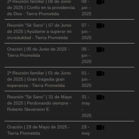
2ª Reunión familiar | 08 de Junio
08 -
de 2025 | Confío en la providencia
jun -
de Dios - Tierra Prometida
2025
Reunión "Sé Sano" | 07 de Junio
07 -
de 2025 | Ayúdame a superar mi
jun -
incredulidad - Tierra Prometida
2025
Oración | 05 de Junio de 2025 -
05 -
Tierra Prometida
jun -
2025
2ª Reunión familiar | 01 de Junio
01 -
de 2025 | Gran tragedia gran
jun -
esperanza - Tierra Prometida
2025
Reunión "Sé Sano" | 31 de Mayo
31 -
de 2025 | Perdonando siempre -
may
Roberto Stevenson E.
-
2025
Oración | 29 de Mayo de 2025 -
29 -
Tierra Prometida
may