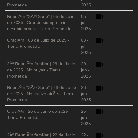
Prometida
2025
ReuniÃ³n "SÃ© Sano" | 05 de Julio
05 -
de 2025 | Orando siempre, sin
jul -
desanimarnos - Tierra Prometida
2025
OraciÃ³n | 03 de Julio de 2025 -
03 -
Tierra Prometida
jul -
2025
2Âª ReuniÃ³n familiar | 29 de Junio
29 -
de 2025 | No huyas - Tierra
jun -
Prometida
2025
ReuniÃ³n "SÃ© Sano" | 28 de Junio
28 -
de 2025 | No vuelvo atrÃ¡s - Tierra
jun -
Prometida
2025
OraciÃ³n | 26 de Junio de 2025 -
26 -
Tierra Prometida
jun -
2025
2Âª ReuniÃ³n familiar | 22 de Junio
22 -