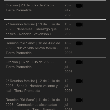
Oración | 23 de Julio de 2026 -
23 -
Tierra Prometida
jul -
2026
2ª Reunión familiar | 19 de Julio de
19 -
2026 | Nehemías: Liderazgo que
jul -
edifica - Roberto Stevenson E.
2026
Reunión "Sé Sano" | 18 de Julio de
18 -
2026 | Nueva vida Nueva familia -
jul -
Tierra Prometida
2026
Oración | 16 de Julio de 2026 -
16 -
Tierra Prometida
jul -
2026
2ª Reunión familiar | 12 de Julio de
12 -
2026 | Benaía: Hombre valiente y
jul -
leal - Tierra Prometida
2026
Reunión "Sé Sano" | 11 de Julio de
11 -
2026 | Generaciones alcanzadas
jul -
por la promesa - Tierra Prometida
2026