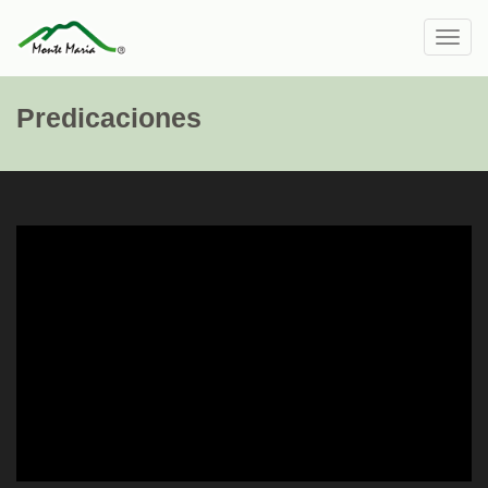
Toggl
navig
Predicaciones