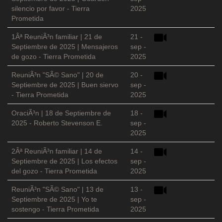
silencio por favor - Tierra
2025
Prometida
1Âª ReuniÃ³n familiar | 21 de
21 -
Septiembre de 2025 | Mensajeros
sep -
de gozo - Tierra Prometida
2025
ReuniÃ³n "SÃ© Sano" | 20 de
20 -
Septiembre de 2025 | Buen siervo
sep -
- Tierra Prometida
2025
OraciÃ³n | 18 de Septiembre de
18 -
2025 - Roberto Stevenson E.
sep -
2025
2Âª ReuniÃ³n familiar | 14 de
14 -
Septiembre de 2025 | Los efectos
sep -
del gozo - Tierra Prometida
2025
ReuniÃ³n "SÃ© Sano" | 13 de
13 -
Septiembre de 2025 | Yo te
sep -
sostengo - Tierra Prometida
2025