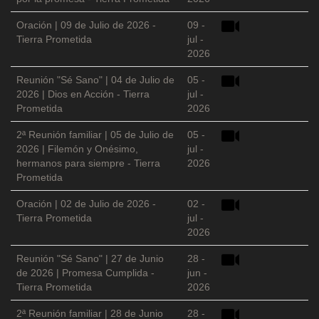
Oración | 09 de Julio de 2026 -
09 -
Tierra Prometida
jul -
2026
Reunión "Sé Sano" | 04 de Julio de
05 -
2026 | Dios en Acción - Tierra
jul -
Prometida
2026
2ª Reunión familiar | 05 de Julio de
05 -
2026 | Filemón y Onésimo,
jul -
hermanos para siempre - Tierra
2026
Prometida
Oración | 02 de Julio de 2026 -
02 -
Tierra Prometida
jul -
2026
Reunión "Sé Sano" | 27 de Junio
28 -
de 2026 | Promesa Cumplida -
jun -
Tierra Prometida
2026
2ª Reunión familiar | 28 de Junio
28 -