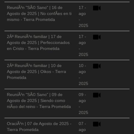
ReuniÃ³n "SÃ© Sano" | 16 de
17 -
Agosto de 2025 | No confÃ­es en ti
ago
mismo - Tierra Prometida
-
2025
2Âª ReuniÃ³n familiar | 17 de
17 -
Agosto de 2025 | Perfeccionados
ago
en Cristo - Tierra Prometida
-
2025
2Âª ReuniÃ³n familiar | 10 de
10 -
Agosto de 2025 | Oikos - Tierra
ago
Prometida
-
2025
ReuniÃ³n "SÃ© Sano" | 09 de
09 -
Agosto de 2025 | Siendo como
ago
niÃ±o del reino - Tierra Prometida
-
2025
OraciÃ³n | 07 de Agosto de 2025 -
07 -
Tierra Prometida
ago