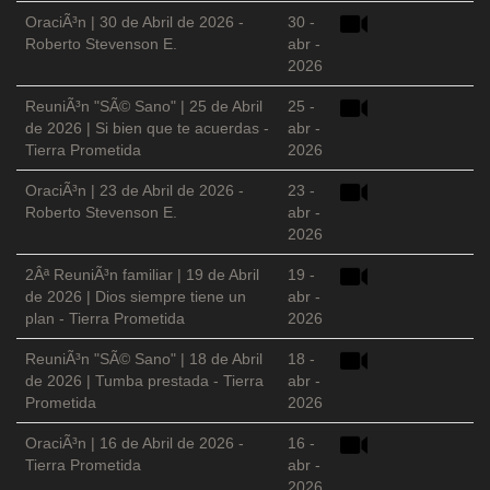
OraciÃ³n | 30 de Abril de 2026 -
30 -
Roberto Stevenson E.
abr -
2026
ReuniÃ³n "SÃ© Sano" | 25 de Abril
25 -
de 2026 | Si bien que te acuerdas -
abr -
Tierra Prometida
2026
OraciÃ³n | 23 de Abril de 2026 -
23 -
Roberto Stevenson E.
abr -
2026
2Âª ReuniÃ³n familiar | 19 de Abril
19 -
de 2026 | Dios siempre tiene un
abr -
plan - Tierra Prometida
2026
ReuniÃ³n "SÃ© Sano" | 18 de Abril
18 -
de 2026 | Tumba prestada - Tierra
abr -
Prometida
2026
OraciÃ³n | 16 de Abril de 2026 -
16 -
Tierra Prometida
abr -
2026