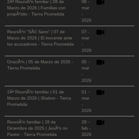
2Âª ReuniÃ³n familiar | 08 de
08 -
Marzo de 2026 | Familias con
mar
propÃ³sito - Tierra Prometida
-
2026
ReuniÃ³n "SÃ© Sano" | 07 de
07 -
Marzo de 2026 | El inocente ante
mar
los acusadores - Tierra Prometida
-
2026
OraciÃ³n | 05 de Marzo de 2026 -
05 -
Tierra Prometida
mar
-
2026
2Âª ReuniÃ³n familiar | 01 de
01 -
Marzo de 2026 | Shalom - Tierra
mar
Prometida
-
2026
ReuniÃ³n familiar | 28 de
28 -
Diciembre de 2025 | JesÃºs mi
feb -
Pastor - Tierra Prometida
2026