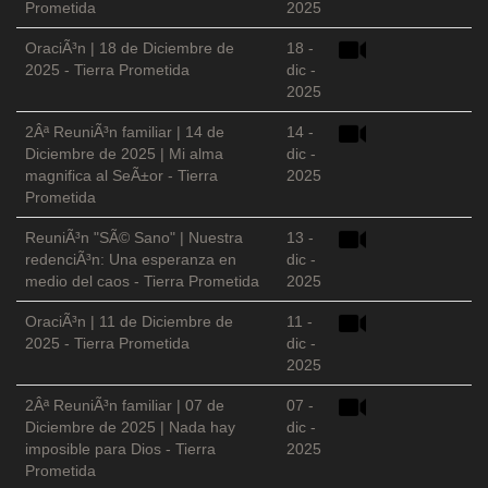
Prometida
2025
OraciÃ³n | 18 de Diciembre de
18 -
2025 - Tierra Prometida
dic -
2025
2Âª ReuniÃ³n familiar | 14 de
14 -
Diciembre de 2025 | Mi alma
dic -
magnifica al SeÃ±or - Tierra
2025
Prometida
ReuniÃ³n "SÃ© Sano" | Nuestra
13 -
redenciÃ³n: Una esperanza en
dic -
medio del caos - Tierra Prometida
2025
OraciÃ³n | 11 de Diciembre de
11 -
2025 - Tierra Prometida
dic -
2025
2Âª ReuniÃ³n familiar | 07 de
07 -
Diciembre de 2025 | Nada hay
dic -
imposible para Dios - Tierra
2025
Prometida