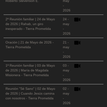
Roberto Stevenson E.
may
-
2026
2ª Reunión familiar | 24 de Mayo
24 -
de 2026 | Rahab, un giro
may
inesperado - Tierra Prometida
-
2026
Oración | 21 de Mayo de 2026 -
21 -
Tierra Prometida
may
-
2026
1ª Reunión familiar | 03 de Mayo
03 -
de 2026 | María de Magdala
may
Misionera - Tierra Prometida
-
2026
Reunión "Sé Sano" | 02 de Mayo
02 -
de 2026 | Cuando Jesús camina
may
con nosotros - Tierra Prometida
-
2026