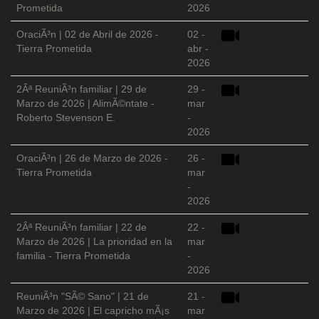
Prometida
2026
OraciÃ³n | 02 de Abril de 2026 -
02 -
Tierra Prometida
abr -
2026
2Âª ReuniÃ³n familiar | 29 de
29 -
Marzo de 2026 | AlimÃ©ntate -
mar
Roberto Stevenson E.
-
2026
OraciÃ³n | 26 de Marzo de 2026 -
26 -
Tierra Prometida
mar
-
2026
2Âª ReuniÃ³n familiar | 22 de
22 -
Marzo de 2026 | La prioridad en la
mar
familia - Tierra Prometida
-
2026
ReuniÃ³n "SÃ© Sano" | 21 de
21 -
Marzo de 2026 | El capricho mÃ¡s
mar