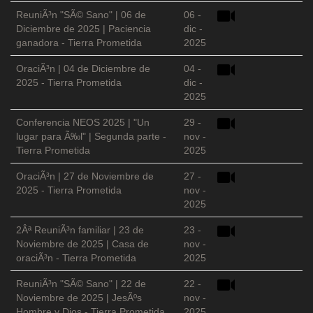
ReuniÃ³n "SÃ© Sano" | 06 de
06 -
Diciembre de 2025 | Paciencia
dic -
ganadora - Tierra Prometida
2025
OraciÃ³n | 04 de Diciembre de
04 -
2025 - Tierra Prometida
dic -
2025
Conferencia NEOS 2025 | "Un
29 -
lugar para Ã‰l" | Segunda parte -
nov -
Tierra Prometida
2025
OraciÃ³n | 27 de Noviembre de
27 -
2025 - Tierra Prometida
nov -
2025
2Âª ReuniÃ³n familiar | 23 de
23 -
Noviembre de 2025 | Casa de
nov -
oraciÃ³n - Tierra Prometida
2025
ReuniÃ³n "SÃ© Sano" | 22 de
22 -
Noviembre de 2025 | JesÃºs
nov -
Hombre y Dios - Tierra Prometida
2025