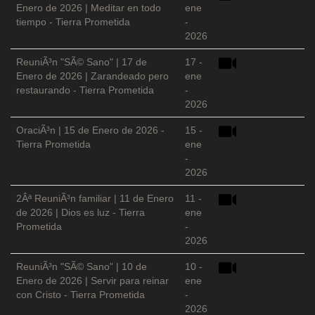
Enero de 2026 | Meditar en todo
ene
tiempo - Tierra Prometida
-
2026
ReuniÃ³n "SÃ© Sano" | 17 de
17 -
Enero de 2026 | Zarandeado pero
ene
restaurando - Tierra Prometida
-
2026
OraciÃ³n | 15 de Enero de 2026 -
15 -
Tierra Prometida
ene
-
2026
2Âª ReuniÃ³n familiar | 11 de Enero
11 -
de 2026 | Dios es luz - Tierra
ene
Prometida
-
2026
ReuniÃ³n "SÃ© Sano" | 10 de
10 -
Enero de 2026 | Servir para reinar
ene
con Cristo - Tierra Prometida
-
2026