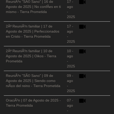
ReuniÃ³n "SÃ© Sano" | 16 de
17 -
Agosto de 2025 | No confÃ­es en ti
ago
mismo - Tierra Prometida
-
2025
2Âª ReuniÃ³n familiar | 17 de
17 -
Agosto de 2025 | Perfeccionados
ago
en Cristo - Tierra Prometida
-
2025
2Âª ReuniÃ³n familiar | 10 de
10 -
Agosto de 2025 | Oikos - Tierra
ago
Prometida
-
2025
ReuniÃ³n "SÃ© Sano" | 09 de
09 -
Agosto de 2025 | Siendo como
ago
niÃ±o del reino - Tierra Prometida
-
2025
OraciÃ³n | 07 de Agosto de 2025 -
07 -
Tierra Prometida
ago
-