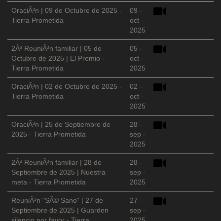
OraciÃ³n | 09 de Octubre de 2025 -
09 -
Tierra Prometida
oct -
2025
2Âª ReuniÃ³n familiar | 05 de
05 -
Octubre de 2025 | El Premio -
oct -
Tierra Prometida
2025
OraciÃ³n | 02 de Octubre de 2025 -
02 -
Tierra Prometida
oct -
2025
OraciÃ³n | 25 de Septiembre de
28 -
2025 - Tierra Prometida
sep -
2025
2Âª ReuniÃ³n familiar | 28 de
28 -
Septiembre de 2025 | Nuestra
sep -
meta - Tierra Prometida
2025
ReuniÃ³n "SÃ© Sano" | 27 de
27 -
Septiembre de 2025 | Guarden
sep -
silencio por favor - Tierra
2025