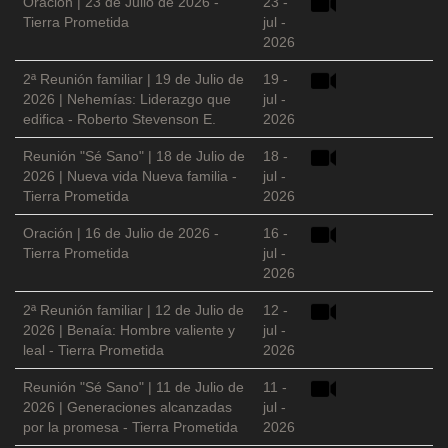
Oración | 23 de Julio de 2026 -
23 -
Tierra Prometida
jul -
2026
2ª Reunión familiar | 19 de Julio de
19 -
2026 | Nehemías: Liderazgo que
jul -
edifica - Roberto Stevenson E.
2026
Reunión "Sé Sano" | 18 de Julio de
18 -
2026 | Nueva vida Nueva familia -
jul -
Tierra Prometida
2026
Oración | 16 de Julio de 2026 -
16 -
Tierra Prometida
jul -
2026
2ª Reunión familiar | 12 de Julio de
12 -
2026 | Benaía: Hombre valiente y
jul -
leal - Tierra Prometida
2026
Reunión "Sé Sano" | 11 de Julio de
11 -
2026 | Generaciones alcanzadas
jul -
por la promesa - Tierra Prometida
2026