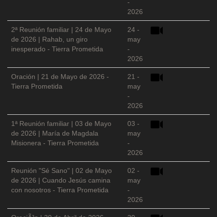
-
2026
2ª Reunión familiar | 24 de Mayo
24 -
de 2026 | Rahab, un giro
may
inesperado - Tierra Prometida
-
2026
Oración | 21 de Mayo de 2026 -
21 -
Tierra Prometida
may
-
2026
1ª Reunión familiar | 03 de Mayo
03 -
de 2026 | María de Magdala
may
Misionera - Tierra Prometida
-
2026
Reunión "Sé Sano" | 02 de Mayo
02 -
de 2026 | Cuando Jesús camina
may
con nosotros - Tierra Prometida
-
2026