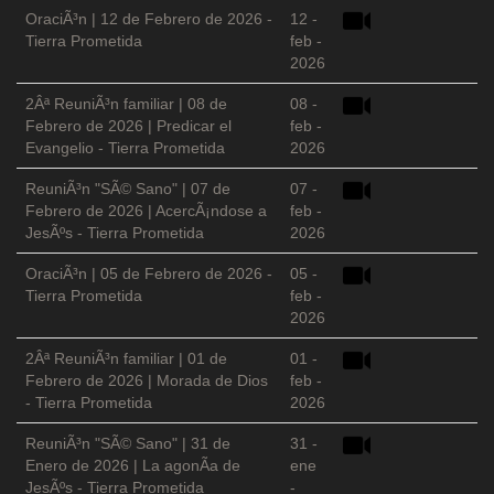
OraciÃ³n | 12 de Febrero de 2026 -
12 -
Tierra Prometida
feb -
2026
2Âª ReuniÃ³n familiar | 08 de
08 -
Febrero de 2026 | Predicar el
feb -
Evangelio - Tierra Prometida
2026
ReuniÃ³n "SÃ© Sano" | 07 de
07 -
Febrero de 2026 | AcercÃ¡ndose a
feb -
JesÃºs - Tierra Prometida
2026
OraciÃ³n | 05 de Febrero de 2026 -
05 -
Tierra Prometida
feb -
2026
2Âª ReuniÃ³n familiar | 01 de
01 -
Febrero de 2026 | Morada de Dios
feb -
- Tierra Prometida
2026
ReuniÃ³n "SÃ© Sano" | 31 de
31 -
Enero de 2026 | La agonÃ­a de
ene
JesÃºs - Tierra Prometida
-