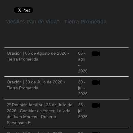
"JesÃºs Pan de Vida" - Tierra Prometida
Oración | 06 de Agosto de 2026 -
06 -
Tierra Prometida
ago
-
2026
Oración | 30 de Julio de 2026 -
30 -
Tierra Prometida
jul -
2026
2ª Reunión familiar | 26 de Julio de
26 -
2026 | Cambiar es crecer, La vida
jul -
de Juan Marcos - Roberto
2026
Stevenson E.