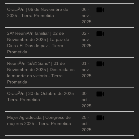
OraciÃ³n | 06 de Noviembre de
06 -
2025 - Tierra Prometida
nov -
2025
2Âª ReuniÃ³n familiar | 02 de
02 -
Noviembre de 2025 | La paz de
nov -
Dios / El Dios de paz - Tierra
2025
Prometida
ReuniÃ³n "SÃ© Sano" | 01 de
01 -
Noviembre de 2025 | Destruida es
nov -
la muerte en victoria - Tierra
2025
Prometida
OraciÃ³n | 30 de Octubre de 2025 -
30 -
Tierra Prometida
oct -
2025
Mujer Agradecida | Congreso de
25 -
mujeres 2025 - Tierra Prometida
oct -
2025