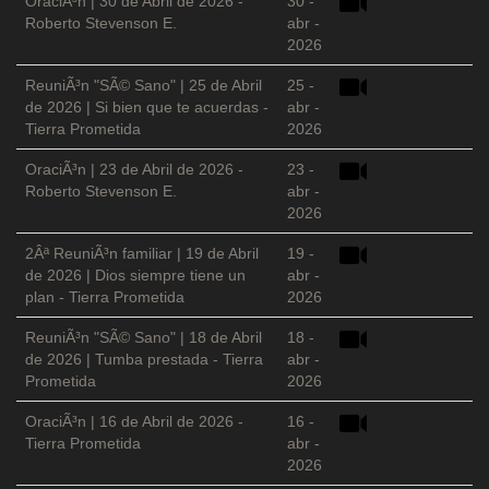
OraciÃ³n | 30 de Abril de 2026 -
30 -
Roberto Stevenson E.
abr -
2026
ReuniÃ³n "SÃ© Sano" | 25 de Abril
25 -
de 2026 | Si bien que te acuerdas -
abr -
Tierra Prometida
2026
OraciÃ³n | 23 de Abril de 2026 -
23 -
Roberto Stevenson E.
abr -
2026
2Âª ReuniÃ³n familiar | 19 de Abril
19 -
de 2026 | Dios siempre tiene un
abr -
plan - Tierra Prometida
2026
ReuniÃ³n "SÃ© Sano" | 18 de Abril
18 -
de 2026 | Tumba prestada - Tierra
abr -
Prometida
2026
OraciÃ³n | 16 de Abril de 2026 -
16 -
Tierra Prometida
abr -
2026