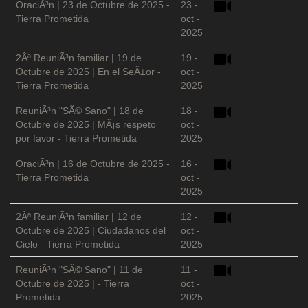
OraciÃ³n | 23 de Octubre de 2025 -
23 -
Tierra Prometida
oct -
2025
2Âª ReuniÃ³n familiar | 19 de
19 -
Octubre de 2025 | En el SeÃ±or -
oct -
Tierra Prometida
2025
ReuniÃ³n "SÃ© Sano" | 18 de
18 -
Octubre de 2025 | MÃ¡s respeto
oct -
por favor - Tierra Prometida
2025
OraciÃ³n | 16 de Octubre de 2025 -
16 -
Tierra Prometida
oct -
2025
2Âª ReuniÃ³n familiar | 12 de
12 -
Octubre de 2025 | Ciudadanos del
oct -
Cielo - Tierra Prometida
2025
ReuniÃ³n "SÃ© Sano" | 11 de
11 -
Octubre de 2025 | - Tierra
oct -
Prometida
2025