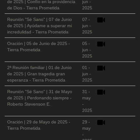
de 2025 | Confío en la providencia
jun -
de Dios - Tierra Prometida
2025
Reunión "Sé Sano" | 07 de Junio
07 -
de 2025 | Ayúdame a superar mi
jun -
incredulidad - Tierra Prometida
2025
Oración | 05 de Junio de 2025 -
05 -
Tierra Prometida
jun -
2025
2ª Reunión familiar | 01 de Junio
01 -
de 2025 | Gran tragedia gran
jun -
esperanza - Tierra Prometida
2025
Reunión "Sé Sano" | 31 de Mayo
31 -
de 2025 | Perdonando siempre -
may
Roberto Stevenson E.
-
2025
Oración | 29 de Mayo de 2025 -
29 -
Tierra Prometida
may
-