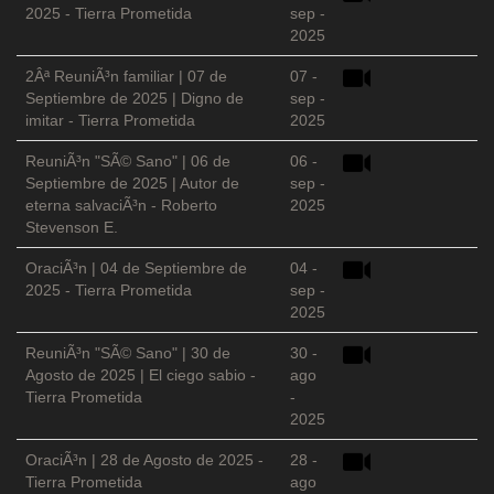
2025 - Tierra Prometida
sep -
2025
2Âª ReuniÃ³n familiar | 07 de
07 -
Septiembre de 2025 | Digno de
sep -
imitar - Tierra Prometida
2025
ReuniÃ³n "SÃ© Sano" | 06 de
06 -
Septiembre de 2025 | Autor de
sep -
eterna salvaciÃ³n - Roberto
2025
Stevenson E.
OraciÃ³n | 04 de Septiembre de
04 -
2025 - Tierra Prometida
sep -
2025
ReuniÃ³n "SÃ© Sano" | 30 de
30 -
Agosto de 2025 | El ciego sabio -
ago
Tierra Prometida
-
2025
OraciÃ³n | 28 de Agosto de 2025 -
28 -
Tierra Prometida
ago