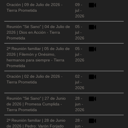
Oración | 09 de Julio de 2026 -
09 -
Tierra Prometida
jul -
2026
Reunión "Sé Sano" | 04 de Julio de
05 -
2026 | Dios en Acción - Tierra
jul -
Prometida
2026
2ª Reunión familiar | 05 de Julio de
05 -
2026 | Filemón y Onésimo,
jul -
hermanos para siempre - Tierra
2026
Prometida
Oración | 02 de Julio de 2026 -
02 -
Tierra Prometida
jul -
2026
Reunión "Sé Sano" | 27 de Junio
28 -
de 2026 | Promesa Cumplida -
jun -
Tierra Prometida
2026
2ª Reunión familiar | 28 de Junio
28 -
de 2026 | Pedro: Varón Forjado
jun -