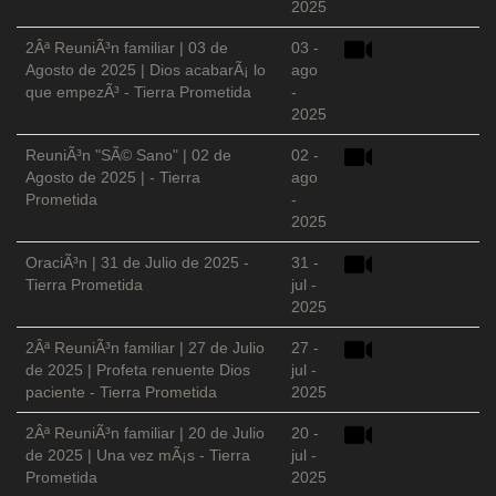
2025
2Âª ReuniÃ³n familiar | 03 de
03 -
Agosto de 2025 | Dios acabarÃ¡ lo
ago
que empezÃ³ - Tierra Prometida
-
2025
ReuniÃ³n "SÃ© Sano" | 02 de
02 -
Agosto de 2025 | - Tierra
ago
Prometida
-
2025
OraciÃ³n | 31 de Julio de 2025 -
31 -
Tierra Prometida
jul -
2025
2Âª ReuniÃ³n familiar | 27 de Julio
27 -
de 2025 | Profeta renuente Dios
jul -
paciente - Tierra Prometida
2025
2Âª ReuniÃ³n familiar | 20 de Julio
20 -
de 2025 | Una vez mÃ¡s - Tierra
jul -
Prometida
2025