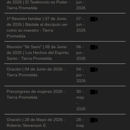
de 2026 | El Testimonio es Poder -
jun -
Tierra Prometida
2026
1ª Reunión familiar | 07 de Junio
07 -
de 2026 | Bástale al discípulo ser
jun -
como su maestro - Tierra
2026
Prometida
Reunión "Sé Sano" | 06 de Junio
06 -
de 2026 | Los Hechos del Espíritu
jun -
Santo - Tierra Prometida
2026
Oración | 04 de Junio de 2026 -
04 -
Tierra Prometida
jun -
2026
Precongreso de mujeres 2026 -
30 -
Tierra Prometida
may
-
2026
Oración | 28 de Mayo de 2026 -
28 -
Roberto Stevenson E.
may