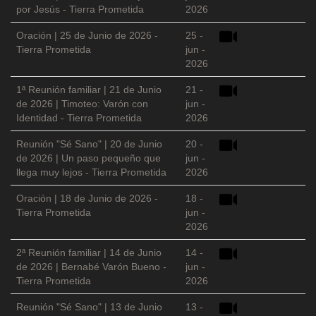
por Jesús - Tierra Prometida
2026
Oración | 25 de Junio de 2026 -
25 -
Tierra Prometida
jun -
2026
1ª Reunión familiar | 21 de Junio
21 -
de 2026 | Timoteo: Varón con
jun -
Identidad - Tierra Prometida
2026
Reunión "Sé Sano" | 20 de Junio
20 -
de 2026 | Un paso pequeño que
jun -
llega muy lejos - Tierra Prometida
2026
Oración | 18 de Junio de 2026 -
18 -
Tierra Prometida
jun -
2026
2ª Reunión familiar | 14 de Junio
14 -
de 2026 | Bernabé Varón Bueno -
jun -
Tierra Prometida
2026
Reunión "Sé Sano" | 13 de Junio
13 -