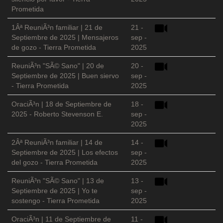
Prometida
1Âª ReuniÃ³n familiar | 21 de
21 -
Septiembre de 2025 | Mensajeros
sep -
de gozo - Tierra Prometida
2025
ReuniÃ³n "SÃ© Sano" | 20 de
20 -
Septiembre de 2025 | Buen siervo
sep -
- Tierra Prometida
2025
OraciÃ³n | 18 de Septiembre de
18 -
2025 - Roberto Stevenson E.
sep -
2025
2Âª ReuniÃ³n familiar | 14 de
14 -
Septiembre de 2025 | Los efectos
sep -
del gozo - Tierra Prometida
2025
ReuniÃ³n "SÃ© Sano" | 13 de
13 -
Septiembre de 2025 | Yo te
sep -
sostengo - Tierra Prometida
2025
OraciÃ³n | 11 de Septiembre de
11 -