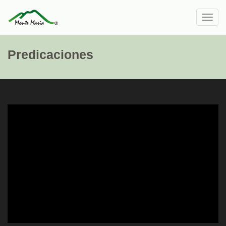
Toggl
navig
Predicaciones