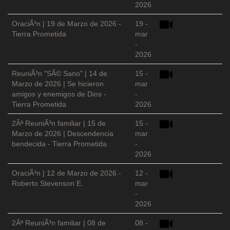
2026
OraciÃ³n | 19 de Marzo de 2026 -
19 -
Tierra Prometida
mar
-
2026
ReuniÃ³n "SÃ© Sano" | 14 de
15 -
Marzo de 2026 | Se hicieron
mar
amigos y enemigos de Dios -
-
Tierra Prometida
2026
2Âª ReuniÃ³n familiar | 15 de
15 -
Marzo de 2026 | Descendencia
mar
bendecida - Tierra Prometida
-
2026
OraciÃ³n | 12 de Marzo de 2026 -
12 -
Roberto Stevenson E.
mar
-
2026
2Âª ReuniÃ³n familiar | 08 de
08 -