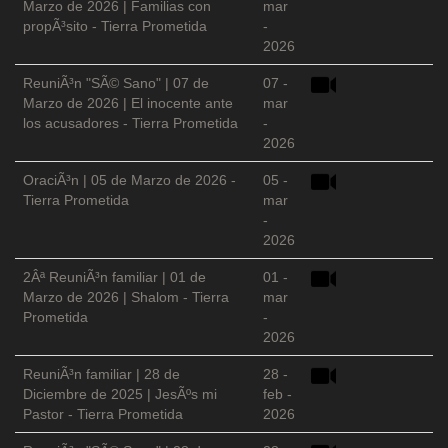
Marzo de 2026 | Familias con
mar
propÃ³sito - Tierra Prometida
-
2026
ReuniÃ³n "SÃ© Sano" | 07 de
07 -
Marzo de 2026 | El inocente ante
mar
los acusadores - Tierra Prometida
-
2026
OraciÃ³n | 05 de Marzo de 2026 -
05 -
Tierra Prometida
mar
-
2026
2Âª ReuniÃ³n familiar | 01 de
01 -
Marzo de 2026 | Shalom - Tierra
mar
Prometida
-
2026
ReuniÃ³n familiar | 28 de
28 -
Diciembre de 2025 | JesÃºs mi
feb -
Pastor - Tierra Prometida
2026