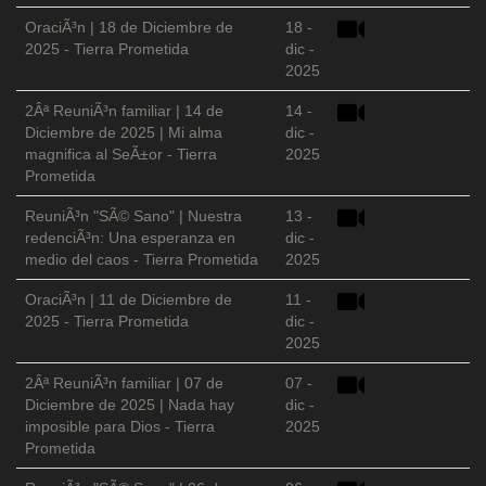
OraciÃ³n | 18 de Diciembre de
18 -
2025 - Tierra Prometida
dic -
2025
2Âª ReuniÃ³n familiar | 14 de
14 -
Diciembre de 2025 | Mi alma
dic -
magnifica al SeÃ±or - Tierra
2025
Prometida
ReuniÃ³n "SÃ© Sano" | Nuestra
13 -
redenciÃ³n: Una esperanza en
dic -
medio del caos - Tierra Prometida
2025
OraciÃ³n | 11 de Diciembre de
11 -
2025 - Tierra Prometida
dic -
2025
2Âª ReuniÃ³n familiar | 07 de
07 -
Diciembre de 2025 | Nada hay
dic -
imposible para Dios - Tierra
2025
Prometida