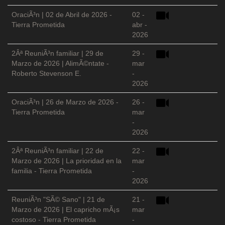
OraciÃ³n | 02 de Abril de 2026 -
02 -
Tierra Prometida
abr -
2026
2Âª ReuniÃ³n familiar | 29 de
29 -
Marzo de 2026 | AlimÃ©ntate -
mar
Roberto Stevenson E.
-
2026
OraciÃ³n | 26 de Marzo de 2026 -
26 -
Tierra Prometida
mar
-
2026
2Âª ReuniÃ³n familiar | 22 de
22 -
Marzo de 2026 | La prioridad en la
mar
familia - Tierra Prometida
-
2026
ReuniÃ³n "SÃ© Sano" | 21 de
21 -
Marzo de 2026 | El capricho mÃ¡s
mar
costoso - Tierra Prometida
-