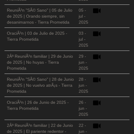
ReuniÃ³n "SÃ© Sano" | 05 de Julio
05 -
de 2025 | Orando siempre, sin
jul -
desanimarnos - Tierra Prometida
2025
OraciÃ³n | 03 de Julio de 2025 -
03 -
Tierra Prometida
jul -
2025
2Âª ReuniÃ³n familiar | 29 de Junio
29 -
de 2025 | No huyas - Tierra
jun -
Prometida
2025
ReuniÃ³n "SÃ© Sano" | 28 de Junio
28 -
de 2025 | No vuelvo atrÃ¡s - Tierra
jun -
Prometida
2025
OraciÃ³n | 26 de Junio de 2025 -
26 -
Tierra Prometida
jun -
2025
2Âª ReuniÃ³n familiar | 22 de Junio
22 -
de 2025 | El pariente redentor -
jun -