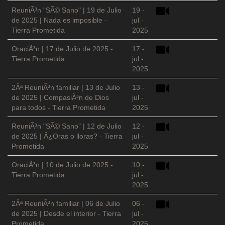
ReuniÃ³n "SÃ© Sano" | 19 de Julio
19 -
de 2025 | Nada es imposible -
jul -
Tierra Prometida
2025
OraciÃ³n | 17 de Julio de 2025 -
17 -
Tierra Prometida
jul -
2025
2Âª ReuniÃ³n familiar | 13 de Julio
13 -
de 2025 | CompasiÃ³n de Dios
jul -
para todos - Tierra Prometida
2025
ReuniÃ³n "SÃ© Sano" | 12 de Julio
12 -
de 2025 | Â¿Oras o lloras? - Tierra
jul -
Prometida
2025
OraciÃ³n | 10 de Julio de 2025 -
10 -
Tierra Prometida
jul -
2025
2Âª ReuniÃ³n familiar | 06 de Julio
06 -
de 2025 | Desde el interior - Tierra
jul -
Prometida
2025