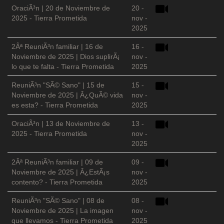
OraciÃ³n | 20 de Noviembre de
20 -
2025 - Tierra Prometida
nov -
2025
2Âª ReuniÃ³n familiar | 16 de
16 -
Noviembre de 2025 | Dios suplirÃ¡
nov -
lo que te falta - Tierra Prometida
2025
ReuniÃ³n "SÃ© Sano" | 15 de
15 -
Noviembre de 2025 | Â¿QuÃ© vida
nov -
es esta? - Tierra Prometida
2025
OraciÃ³n | 13 de Noviembre de
13 -
2025 - Tierra Prometida
nov -
2025
2Âª ReuniÃ³n familiar | 09 de
09 -
Noviembre de 2025 | Â¿EstÃ¡s
nov -
contento? - Tierra Prometida
2025
ReuniÃ³n "SÃ© Sano" | 08 de
08 -
Noviembre de 2025 | La imagen
nov -
que llevamos - Tierra Prometida
2025