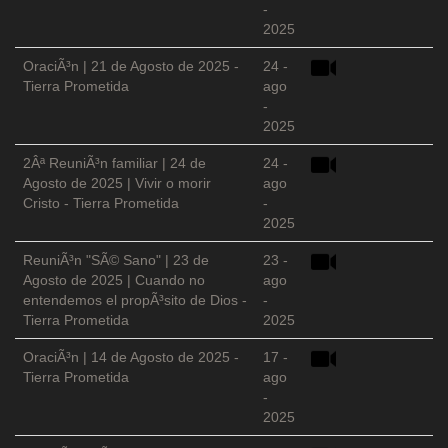
-
2025
OraciÃ³n | 21 de Agosto de 2025 -
24 -
Tierra Prometida
ago
-
2025
2Âª ReuniÃ³n familiar | 24 de
24 -
Agosto de 2025 | Vivir o morir
ago
Cristo - Tierra Prometida
-
2025
ReuniÃ³n "SÃ© Sano" | 23 de
23 -
Agosto de 2025 | Cuando no
ago
entendemos el propÃ³sito de Dios -
-
Tierra Prometida
2025
OraciÃ³n | 14 de Agosto de 2025 -
17 -
Tierra Prometida
ago
-
2025