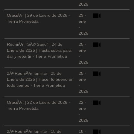
2026
OraciÃ³n | 29 de Enero de 2026 -
29 -
Tierra Prometida
ene
-
2026
ReuniÃ³n "SÃ© Sano" | 24 de
25 -
Enero de 2026 | Hasta sobra para
ene
dar y repartir - Tierra Prometida
-
2026
2Âª ReuniÃ³n familiar | 25 de
25 -
Enero de 2026 | Hacer lo bueno en
ene
todo tiempo - Tierra Prometida
-
2026
OraciÃ³n | 22 de Enero de 2026 -
22 -
Tierra Prometida
ene
-
2026
2Âª ReuniÃ³n familiar | 18 de
18 -