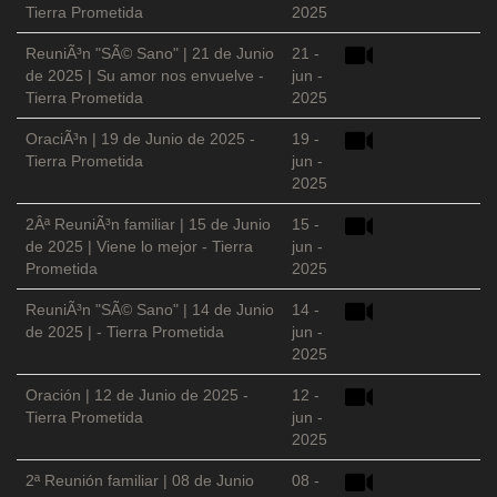
Tierra Prometida
2025
ReuniÃ³n "SÃ© Sano" | 21 de Junio
21 -
de 2025 | Su amor nos envuelve -
jun -
Tierra Prometida
2025
OraciÃ³n | 19 de Junio de 2025 -
19 -
Tierra Prometida
jun -
2025
2Âª ReuniÃ³n familiar | 15 de Junio
15 -
de 2025 | Viene lo mejor - Tierra
jun -
Prometida
2025
ReuniÃ³n "SÃ© Sano" | 14 de Junio
14 -
de 2025 | - Tierra Prometida
jun -
2025
Oración | 12 de Junio de 2025 -
12 -
Tierra Prometida
jun -
2025
2ª Reunión familiar | 08 de Junio
08 -