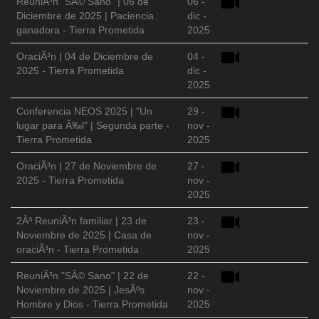
ReuniÃ³n "SÃ© Sano" | 06 de
06 -
Diciembre de 2025 | Paciencia
dic -
ganadora - Tierra Prometida
2025
OraciÃ³n | 04 de Diciembre de
04 -
2025 - Tierra Prometida
dic -
2025
Conferencia NEOS 2025 | "Un
29 -
lugar para Ã‰l" | Segunda parte -
nov -
Tierra Prometida
2025
OraciÃ³n | 27 de Noviembre de
27 -
2025 - Tierra Prometida
nov -
2025
2Âª ReuniÃ³n familiar | 23 de
23 -
Noviembre de 2025 | Casa de
nov -
oraciÃ³n - Tierra Prometida
2025
ReuniÃ³n "SÃ© Sano" | 22 de
22 -
Noviembre de 2025 | JesÃºs
nov -
Hombre y Dios - Tierra Prometida
2025