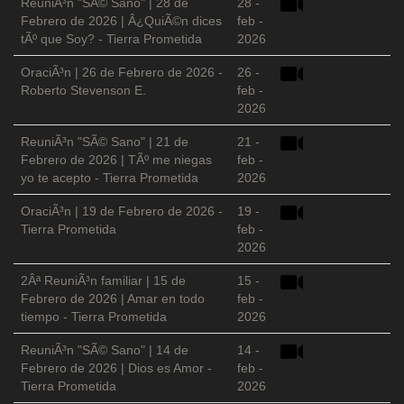
ReuniÃ³n "SÃ© Sano" | 28 de
28 -
Febrero de 2026 | Â¿QuiÃ©n dices
feb -
tÃº que Soy? - Tierra Prometida
2026
OraciÃ³n | 26 de Febrero de 2026 -
26 -
Roberto Stevenson E.
feb -
2026
ReuniÃ³n "SÃ© Sano" | 21 de
21 -
Febrero de 2026 | TÃº me niegas
feb -
yo te acepto - Tierra Prometida
2026
OraciÃ³n | 19 de Febrero de 2026 -
19 -
Tierra Prometida
feb -
2026
2Âª ReuniÃ³n familiar | 15 de
15 -
Febrero de 2026 | Amar en todo
feb -
tiempo - Tierra Prometida
2026
ReuniÃ³n "SÃ© Sano" | 14 de
14 -
Febrero de 2026 | Dios es Amor -
feb -
Tierra Prometida
2026