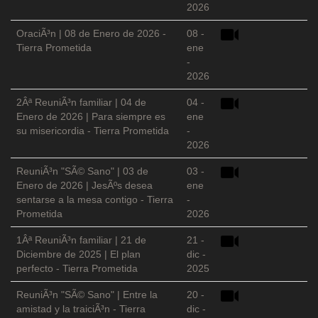
2026
OraciÃ³n | 08 de Enero de 2026 -
08 -
Tierra Prometida
ene
-
2026
2Âª ReuniÃ³n familiar | 04 de
04 -
Enero de 2026 | Para siempre es
ene
su misericordia - Tierra Prometida
-
2026
ReuniÃ³n "SÃ© Sano" | 03 de
03 -
Enero de 2026 | JesÃºs desea
ene
sentarse a la mesa contigo - Tierra
-
Prometida
2026
1Âª ReuniÃ³n familiar | 21 de
21 -
Diciembre de 2025 | El plan
dic -
perfecto - Tierra Prometida
2025
ReuniÃ³n "SÃ© Sano" | Entre la
20 -
amistad y la traiciÃ³n - Tierra
dic -