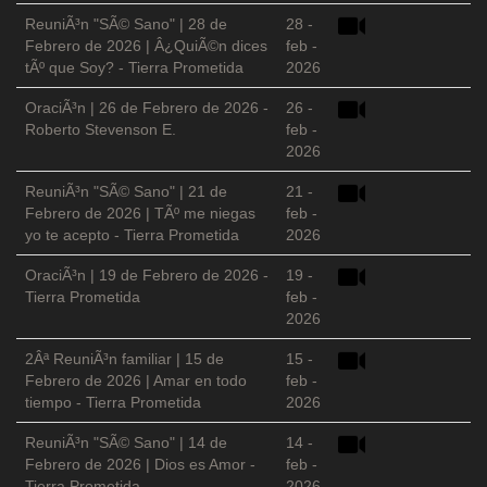
ReuniÃ³n "SÃ© Sano" | 28 de
28 -
Febrero de 2026 | Â¿QuiÃ©n dices
feb -
tÃº que Soy? - Tierra Prometida
2026
OraciÃ³n | 26 de Febrero de 2026 -
26 -
Roberto Stevenson E.
feb -
2026
ReuniÃ³n "SÃ© Sano" | 21 de
21 -
Febrero de 2026 | TÃº me niegas
feb -
yo te acepto - Tierra Prometida
2026
OraciÃ³n | 19 de Febrero de 2026 -
19 -
Tierra Prometida
feb -
2026
2Âª ReuniÃ³n familiar | 15 de
15 -
Febrero de 2026 | Amar en todo
feb -
tiempo - Tierra Prometida
2026
ReuniÃ³n "SÃ© Sano" | 14 de
14 -
Febrero de 2026 | Dios es Amor -
feb -
Tierra Prometida
2026