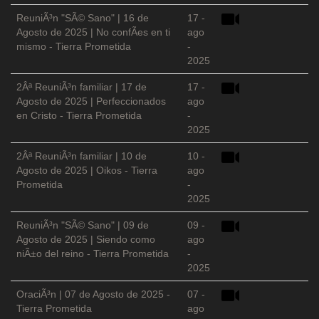
ReuniÃ³n "SÃ© Sano" | 16 de
17 -
Agosto de 2025 | No confÃ­es en ti
ago
mismo - Tierra Prometida
-
2025
2Âª ReuniÃ³n familiar | 17 de
17 -
Agosto de 2025 | Perfeccionados
ago
en Cristo - Tierra Prometida
-
2025
2Âª ReuniÃ³n familiar | 10 de
10 -
Agosto de 2025 | Oikos - Tierra
ago
Prometida
-
2025
ReuniÃ³n "SÃ© Sano" | 09 de
09 -
Agosto de 2025 | Siendo como
ago
niÃ±o del reino - Tierra Prometida
-
2025
OraciÃ³n | 07 de Agosto de 2025 -
07 -
Tierra Prometida
ago