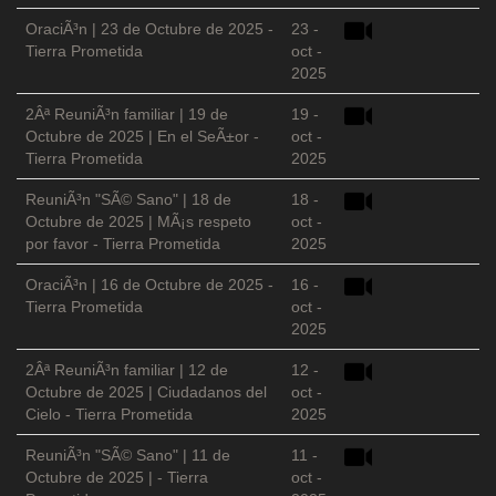
OraciÃ³n | 23 de Octubre de 2025 -
23 -
Tierra Prometida
oct -
2025
2Âª ReuniÃ³n familiar | 19 de
19 -
Octubre de 2025 | En el SeÃ±or -
oct -
Tierra Prometida
2025
ReuniÃ³n "SÃ© Sano" | 18 de
18 -
Octubre de 2025 | MÃ¡s respeto
oct -
por favor - Tierra Prometida
2025
OraciÃ³n | 16 de Octubre de 2025 -
16 -
Tierra Prometida
oct -
2025
2Âª ReuniÃ³n familiar | 12 de
12 -
Octubre de 2025 | Ciudadanos del
oct -
Cielo - Tierra Prometida
2025
ReuniÃ³n "SÃ© Sano" | 11 de
11 -
Octubre de 2025 | - Tierra
oct -