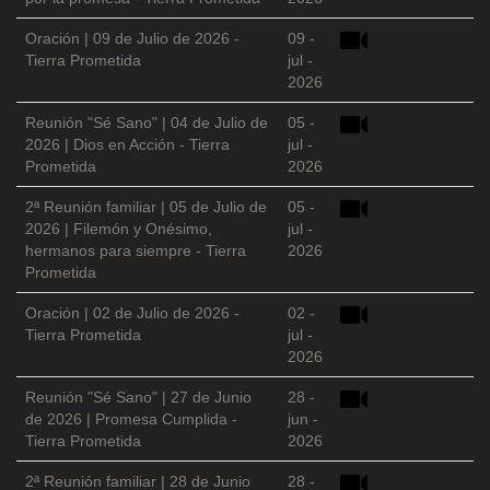
Oración | 09 de Julio de 2026 -
09 -
Tierra Prometida
jul -
2026
Reunión "Sé Sano" | 04 de Julio de
05 -
2026 | Dios en Acción - Tierra
jul -
Prometida
2026
2ª Reunión familiar | 05 de Julio de
05 -
2026 | Filemón y Onésimo,
jul -
hermanos para siempre - Tierra
2026
Prometida
Oración | 02 de Julio de 2026 -
02 -
Tierra Prometida
jul -
2026
Reunión "Sé Sano" | 27 de Junio
28 -
de 2026 | Promesa Cumplida -
jun -
Tierra Prometida
2026
2ª Reunión familiar | 28 de Junio
28 -