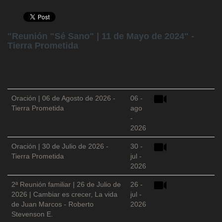
"Reunión "Sé Sano" | 11 de Mayo de 2024" -
Tierra Prometida
Oración | 06 de Agosto de 2026 -
06 -
Tierra Prometida
ago
-
2026
Oración | 30 de Julio de 2026 -
30 -
Tierra Prometida
jul -
2026
2ª Reunión familiar | 26 de Julio de
26 -
2026 | Cambiar es crecer, La vida
jul -
de Juan Marcos - Roberto
2026
Stevenson E.