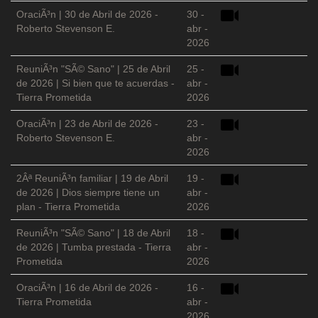
OraciÃ³n | 30 de Abril de 2026 -
30 -
Roberto Stevenson E.
abr -
2026
ReuniÃ³n "SÃ© Sano" | 25 de Abril
25 -
de 2026 | Si bien que te acuerdas -
abr -
Tierra Prometida
2026
OraciÃ³n | 23 de Abril de 2026 -
23 -
Roberto Stevenson E.
abr -
2026
2Âª ReuniÃ³n familiar | 19 de Abril
19 -
de 2026 | Dios siempre tiene un
abr -
plan - Tierra Prometida
2026
ReuniÃ³n "SÃ© Sano" | 18 de Abril
18 -
de 2026 | Tumba prestada - Tierra
abr -
Prometida
2026
OraciÃ³n | 16 de Abril de 2026 -
16 -
Tierra Prometida
abr -
2026