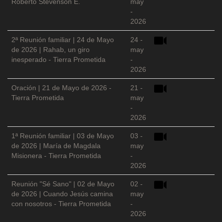
Roberto Stevenson E.
may
-
2026
2ª Reunión familiar | 24 de Mayo
24 -
de 2026 | Rahab, un giro
may
inesperado - Tierra Prometida
-
2026
Oración | 21 de Mayo de 2026 -
21 -
Tierra Prometida
may
-
2026
1ª Reunión familiar | 03 de Mayo
03 -
de 2026 | María de Magdala
may
Misionera - Tierra Prometida
-
2026
Reunión "Sé Sano" | 02 de Mayo
02 -
de 2026 | Cuando Jesús camina
may
con nosotros - Tierra Prometida
-
2026