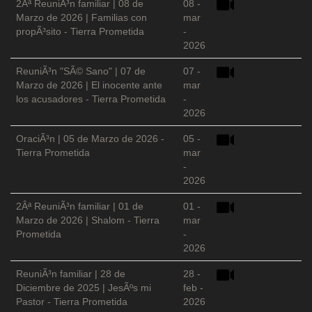
2Âª ReuniÃ³n familiar | 08 de
08 -
Marzo de 2026 | Familias con
mar
propÃ³sito - Tierra Prometida
-
2026
ReuniÃ³n "SÃ© Sano" | 07 de
07 -
Marzo de 2026 | El inocente ante
mar
los acusadores - Tierra Prometida
-
2026
OraciÃ³n | 05 de Marzo de 2026 -
05 -
Tierra Prometida
mar
-
2026
2Âª ReuniÃ³n familiar | 01 de
01 -
Marzo de 2026 | Shalom - Tierra
mar
Prometida
-
2026
ReuniÃ³n familiar | 28 de
28 -
Diciembre de 2025 | JesÃºs mi
feb -
Pastor - Tierra Prometida
2026