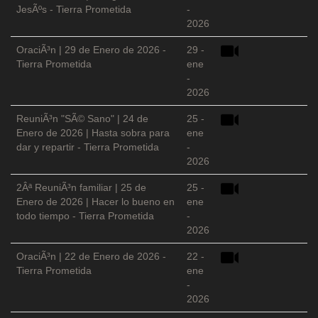
JesÃºs - Tierra Prometida
-
2026
OraciÃ³n | 29 de Enero de 2026 -
29 -
Tierra Prometida
ene
-
2026
ReuniÃ³n "SÃ© Sano" | 24 de
25 -
Enero de 2026 | Hasta sobra para
ene
dar y repartir - Tierra Prometida
-
2026
2Âª ReuniÃ³n familiar | 25 de
25 -
Enero de 2026 | Hacer lo bueno en
ene
todo tiempo - Tierra Prometida
-
2026
OraciÃ³n | 22 de Enero de 2026 -
22 -
Tierra Prometida
ene
-
2026