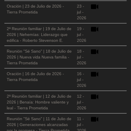
Oración | 23 de Julio de 2026 -
23 -
Tierra Prometida
jul -
2026
2ª Reunión familiar | 19 de Julio de
19 -
2026 | Nehemías: Liderazgo que
jul -
edifica - Roberto Stevenson E.
2026
Reunión "Sé Sano" | 18 de Julio de
18 -
2026 | Nueva vida Nueva familia -
jul -
Tierra Prometida
2026
Oración | 16 de Julio de 2026 -
16 -
Tierra Prometida
jul -
2026
2ª Reunión familiar | 12 de Julio de
12 -
2026 | Benaía: Hombre valiente y
jul -
leal - Tierra Prometida
2026
Reunión "Sé Sano" | 11 de Julio de
11 -
2026 | Generaciones alcanzadas
jul -
por la promesa - Tierra Prometida
2026