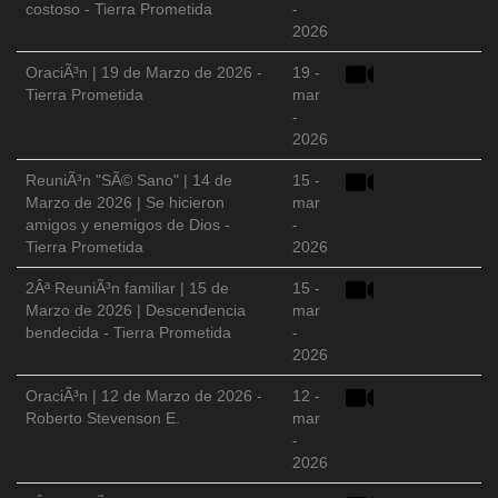
costoso - Tierra Prometida
-
2026
OraciÃ³n | 19 de Marzo de 2026 -
19 -
Tierra Prometida
mar
-
2026
ReuniÃ³n "SÃ© Sano" | 14 de
15 -
Marzo de 2026 | Se hicieron
mar
amigos y enemigos de Dios -
-
Tierra Prometida
2026
2Âª ReuniÃ³n familiar | 15 de
15 -
Marzo de 2026 | Descendencia
mar
bendecida - Tierra Prometida
-
2026
OraciÃ³n | 12 de Marzo de 2026 -
12 -
Roberto Stevenson E.
mar
-
2026