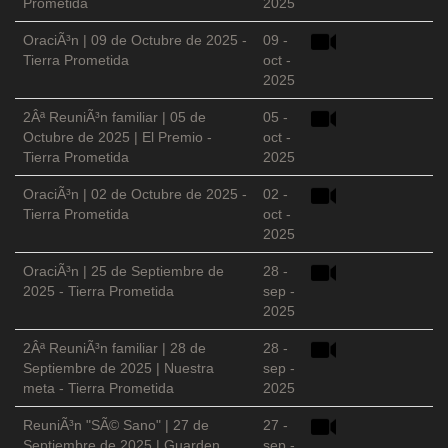
Prometida
2025
OraciÃ³n | 09 de Octubre de 2025 -
09 -
Tierra Prometida
oct -
2025
2Âª ReuniÃ³n familiar | 05 de
05 -
Octubre de 2025 | El Premio -
oct -
Tierra Prometida
2025
OraciÃ³n | 02 de Octubre de 2025 -
02 -
Tierra Prometida
oct -
2025
OraciÃ³n | 25 de Septiembre de
28 -
2025 - Tierra Prometida
sep -
2025
2Âª ReuniÃ³n familiar | 28 de
28 -
Septiembre de 2025 | Nuestra
sep -
meta - Tierra Prometida
2025
ReuniÃ³n "SÃ© Sano" | 27 de
27 -
Septiembre de 2025 | Guarden
sep -