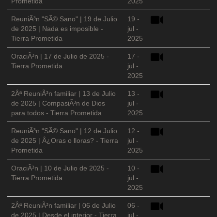
Prometida
2025
ReuniÃ³n "SÃ© Sano" | 19 de Julio
19 -
de 2025 | Nada es imposible -
jul -
Tierra Prometida
2025
OraciÃ³n | 17 de Julio de 2025 -
17 -
Tierra Prometida
jul -
2025
2Âª ReuniÃ³n familiar | 13 de Julio
13 -
de 2025 | CompasiÃ³n de Dios
jul -
para todos - Tierra Prometida
2025
ReuniÃ³n "SÃ© Sano" | 12 de Julio
12 -
de 2025 | Â¿Oras o lloras? - Tierra
jul -
Prometida
2025
OraciÃ³n | 10 de Julio de 2025 -
10 -
Tierra Prometida
jul -
2025
2Âª ReuniÃ³n familiar | 06 de Julio
06 -
de 2025 | Desde el interior - Tierra
jul -