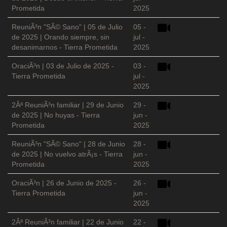
Prometida
2025
ReuniÃ³n "SÃ© Sano" | 05 de Julio
05 -
de 2025 | Orando siempre, sin
jul -
desanimarnos - Tierra Prometida
2025
OraciÃ³n | 03 de Julio de 2025 -
03 -
Tierra Prometida
jul -
2025
2Âª ReuniÃ³n familiar | 29 de Junio
29 -
de 2025 | No huyas - Tierra
jun -
Prometida
2025
ReuniÃ³n "SÃ© Sano" | 28 de Junio
28 -
de 2025 | No vuelvo atrÃ¡s - Tierra
jun -
Prometida
2025
OraciÃ³n | 26 de Junio de 2025 -
26 -
Tierra Prometida
jun -
2025
2Âª ReuniÃ³n familiar | 22 de Junio
22 -