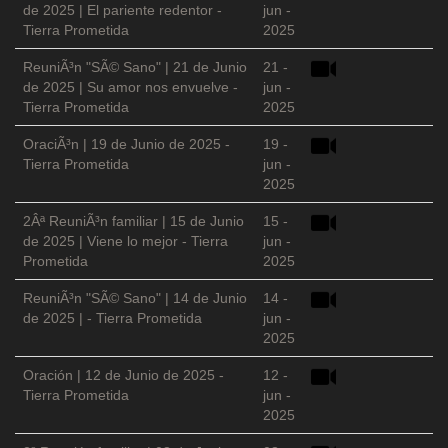
de 2025 | El pariente redentor -
jun -
Tierra Prometida
2025
ReuniÃ³n "SÃ© Sano" | 21 de Junio
21 -
de 2025 | Su amor nos envuelve -
jun -
Tierra Prometida
2025
OraciÃ³n | 19 de Junio de 2025 -
19 -
Tierra Prometida
jun -
2025
2Âª ReuniÃ³n familiar | 15 de Junio
15 -
de 2025 | Viene lo mejor - Tierra
jun -
Prometida
2025
ReuniÃ³n "SÃ© Sano" | 14 de Junio
14 -
de 2025 | - Tierra Prometida
jun -
2025
Oración | 12 de Junio de 2025 -
12 -
Tierra Prometida
jun -
2025