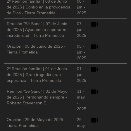
2ª Reunión familiar | 08 de Junio
08 -
de 2025 | Confío en la providencia
jun -
de Dios - Tierra Prometida
2025
Reunión "Sé Sano" | 07 de Junio
07 -
de 2025 | Ayúdame a superar mi
jun -
incredulidad - Tierra Prometida
2025
Oración | 05 de Junio de 2025 -
05 -
Tierra Prometida
jun -
2025
2ª Reunión familiar | 01 de Junio
01 -
de 2025 | Gran tragedia gran
jun -
esperanza - Tierra Prometida
2025
Reunión "Sé Sano" | 31 de Mayo
31 -
de 2025 | Perdonando siempre -
may
Roberto Stevenson E.
-
2025
Oración | 29 de Mayo de 2025 -
29 -
Tierra Prometida
may