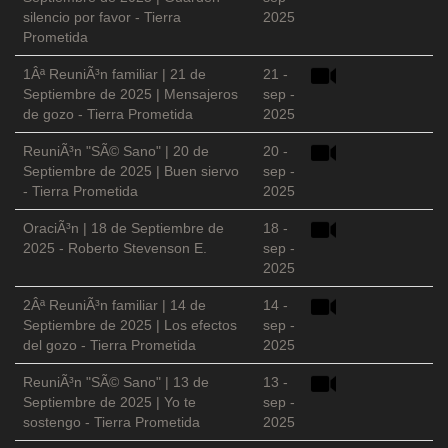
silencio por favor - Tierra
2025
Prometida
1Âª ReuniÃ³n familiar | 21 de
21 -
Septiembre de 2025 | Mensajeros
sep -
de gozo - Tierra Prometida
2025
ReuniÃ³n "SÃ© Sano" | 20 de
20 -
Septiembre de 2025 | Buen siervo
sep -
- Tierra Prometida
2025
OraciÃ³n | 18 de Septiembre de
18 -
2025 - Roberto Stevenson E.
sep -
2025
2Âª ReuniÃ³n familiar | 14 de
14 -
Septiembre de 2025 | Los efectos
sep -
del gozo - Tierra Prometida
2025
ReuniÃ³n "SÃ© Sano" | 13 de
13 -
Septiembre de 2025 | Yo te
sep -
sostengo - Tierra Prometida
2025