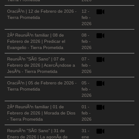
OraciÃ³n | 12 de Febrero de 2026 -
12 -
Tierra Prometida
feb -
2026
2Âª ReuniÃ³n familiar | 08 de
08 -
Febrero de 2026 | Predicar el
feb -
Evangelio - Tierra Prometida
2026
ReuniÃ³n "SÃ© Sano" | 07 de
07 -
Febrero de 2026 | AcercÃ¡ndose a
feb -
JesÃºs - Tierra Prometida
2026
OraciÃ³n | 05 de Febrero de 2026 -
05 -
Tierra Prometida
feb -
2026
2Âª ReuniÃ³n familiar | 01 de
01 -
Febrero de 2026 | Morada de Dios
feb -
- Tierra Prometida
2026
ReuniÃ³n "SÃ© Sano" | 31 de
31 -
Enero de 2026 | La agonÃ­a de
ene