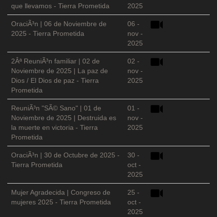
que llevamos - Tierra Prometida
2025
OraciÃ³n | 06 de Noviembre de
06 -
2025 - Tierra Prometida
nov -
2025
2Âª ReuniÃ³n familiar | 02 de
02 -
Noviembre de 2025 | La paz de
nov -
Dios / El Dios de paz - Tierra
2025
Prometida
ReuniÃ³n "SÃ© Sano" | 01 de
01 -
Noviembre de 2025 | Destruida es
nov -
la muerte en victoria - Tierra
2025
Prometida
OraciÃ³n | 30 de Octubre de 2025 -
30 -
Tierra Prometida
oct -
2025
Mujer Agradecida | Congreso de
25 -
mujeres 2025 - Tierra Prometida
oct -
2025