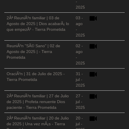
-
2025
2Âª ReuniÃ³n familiar | 03 de
03 -
Agosto de 2025 | Dios acabarÃ¡ lo
ago
que empezÃ³ - Tierra Prometida
-
2025
ReuniÃ³n "SÃ© Sano" | 02 de
02 -
Agosto de 2025 | - Tierra
ago
Prometida
-
2025
OraciÃ³n | 31 de Julio de 2025 -
31 -
Tierra Prometida
jul -
2025
2Âª ReuniÃ³n familiar | 27 de Julio
27 -
de 2025 | Profeta renuente Dios
jul -
paciente - Tierra Prometida
2025
2Âª ReuniÃ³n familiar | 20 de Julio
20 -
de 2025 | Una vez mÃ¡s - Tierra
jul -