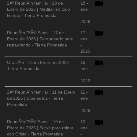
2Âª ReuniÃ³n familiar | 18 de
18 -
Enero de 2026 | Meditar en todo
ene
tiempo - Tierra Prometida
-
2026
ReuniÃ³n "SÃ© Sano" | 17 de
17 -
Enero de 2026 | Zarandeado pero
ene
restaurando - Tierra Prometida
-
2026
OraciÃ³n | 15 de Enero de 2026 -
15 -
Tierra Prometida
ene
-
2026
2Âª ReuniÃ³n familiar | 11 de Enero
11 -
de 2026 | Dios es luz - Tierra
ene
Prometida
-
2026
ReuniÃ³n "SÃ© Sano" | 10 de
10 -
Enero de 2026 | Servir para reinar
ene
con Cristo - Tierra Prometida
-