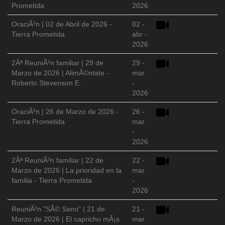
Prometida
2026
OraciÃ³n | 02 de Abril de 2026 -
02 -
Tierra Prometida
abr -
2026
2Âª ReuniÃ³n familiar | 29 de
29 -
Marzo de 2026 | AlimÃ©ntate -
mar
Roberto Stevenson E.
-
2026
OraciÃ³n | 26 de Marzo de 2026 -
26 -
Tierra Prometida
mar
-
2026
2Âª ReuniÃ³n familiar | 22 de
22 -
Marzo de 2026 | La prioridad en la
mar
familia - Tierra Prometida
-
2026
ReuniÃ³n "SÃ© Sano" | 21 de
21 -
Marzo de 2026 | El capricho mÃ¡s
mar