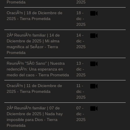
Prometida
2025
OraciÃ³n | 18 de Diciembre de
18 -
2025 - Tierra Prometida
dic -
2025
2Âª ReuniÃ³n familiar | 14 de
14 -
Diciembre de 2025 | Mi alma
dic -
magnifica al SeÃ±or - Tierra
2025
Prometida
ReuniÃ³n "SÃ© Sano" | Nuestra
13 -
redenciÃ³n: Una esperanza en
dic -
medio del caos - Tierra Prometida
2025
OraciÃ³n | 11 de Diciembre de
11 -
2025 - Tierra Prometida
dic -
2025
2Âª ReuniÃ³n familiar | 07 de
07 -
Diciembre de 2025 | Nada hay
dic -
imposible para Dios - Tierra
2025
Prometida