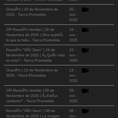
OraciÃ³n | 20 de Noviembre de
20 -
2025 - Tierra Prometida
nov -
2025
2Âª ReuniÃ³n familiar | 16 de
16 -
Noviembre de 2025 | Dios suplirÃ¡
nov -
lo que te falta - Tierra Prometida
2025
ReuniÃ³n "SÃ© Sano" | 15 de
15 -
Noviembre de 2025 | Â¿QuÃ© vida
nov -
es esta? - Tierra Prometida
2025
OraciÃ³n | 13 de Noviembre de
13 -
2025 - Tierra Prometida
nov -
2025
2Âª ReuniÃ³n familiar | 09 de
09 -
Noviembre de 2025 | Â¿EstÃ¡s
nov -
contento? - Tierra Prometida
2025
ReuniÃ³n "SÃ© Sano" | 08 de
08 -
Noviembre de 2025 | La imagen
nov -