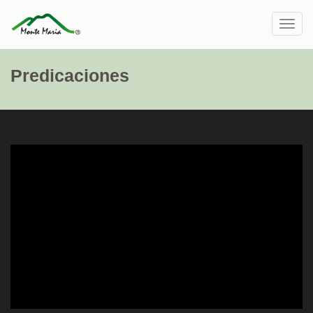
Toggl
navig
Predicaciones