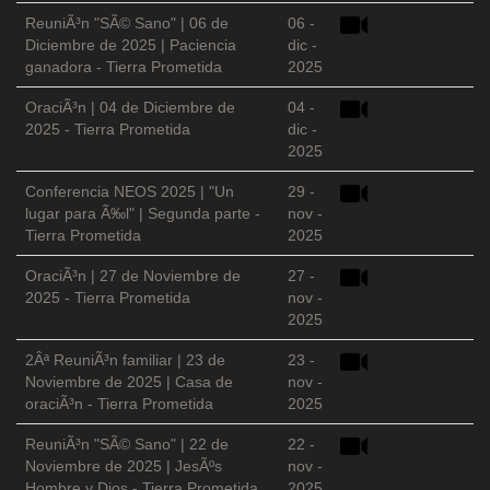
ReuniÃ³n "SÃ© Sano" | 06 de
06 -
Diciembre de 2025 | Paciencia
dic -
ganadora - Tierra Prometida
2025
OraciÃ³n | 04 de Diciembre de
04 -
2025 - Tierra Prometida
dic -
2025
Conferencia NEOS 2025 | "Un
29 -
lugar para Ã‰l" | Segunda parte -
nov -
Tierra Prometida
2025
OraciÃ³n | 27 de Noviembre de
27 -
2025 - Tierra Prometida
nov -
2025
2Âª ReuniÃ³n familiar | 23 de
23 -
Noviembre de 2025 | Casa de
nov -
oraciÃ³n - Tierra Prometida
2025
ReuniÃ³n "SÃ© Sano" | 22 de
22 -
Noviembre de 2025 | JesÃºs
nov -
Hombre y Dios - Tierra Prometida
2025