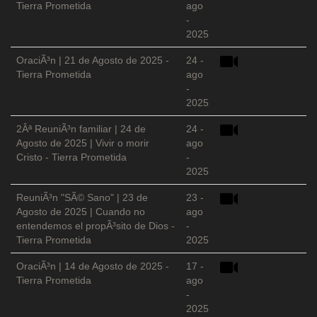
Tierra Prometida
ago
-
2025
OraciÃ³n | 21 de Agosto de 2025 -
24 -
Tierra Prometida
ago
-
2025
2Âª ReuniÃ³n familiar | 24 de
24 -
Agosto de 2025 | Vivir o morir
ago
Cristo - Tierra Prometida
-
2025
ReuniÃ³n "SÃ© Sano" | 23 de
23 -
Agosto de 2025 | Cuando no
ago
entendemos el propÃ³sito de Dios -
-
Tierra Prometida
2025
OraciÃ³n | 14 de Agosto de 2025 -
17 -
Tierra Prometida
ago
-
2025