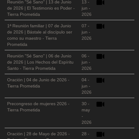
Reunión "Sé Sano" | 13 de Junio
13 -
de 2026 | El Testimonio es Poder -
jun -
Tierra Prometida
2026
1ª Reunión familiar | 07 de Junio
07 -
de 2026 | Bástale al discípulo ser
jun -
como su maestro - Tierra
2026
Prometida
Reunión "Sé Sano" | 06 de Junio
06 -
de 2026 | Los Hechos del Espíritu
jun -
Santo - Tierra Prometida
2026
Oración | 04 de Junio de 2026 -
04 -
Tierra Prometida
jun -
2026
Precongreso de mujeres 2026 -
30 -
Tierra Prometida
may
-
2026
Oración | 28 de Mayo de 2026 -
28 -