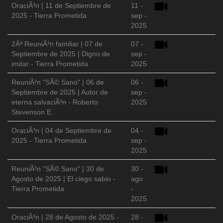
OraciÃ³n | 11 de Septiembre de
11 -
2025 - Tierra Prometida
sep -
2025
2Âª ReuniÃ³n familiar | 07 de
07 -
Septiembre de 2025 | Digno de
sep -
imitar - Tierra Prometida
2025
ReuniÃ³n "SÃ© Sano" | 06 de
06 -
Septiembre de 2025 | Autor de
sep -
eterna salvaciÃ³n - Roberto
2025
Stevenson E.
OraciÃ³n | 04 de Septiembre de
04 -
2025 - Tierra Prometida
sep -
2025
ReuniÃ³n "SÃ© Sano" | 30 de
30 -
Agosto de 2025 | El ciego sabio -
ago
Tierra Prometida
-
2025
OraciÃ³n | 28 de Agosto de 2025 -
28 -