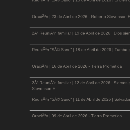
OraciÃ³n | 23 de Abril de 2026 - Roberto Stevenson E
2Âª ReuniÃ³n familiar | 19 de Abril de 2026 | Dios si
ReuniÃ³n "SÃ© Sano" | 18 de Abril de 2026 | Tumba p
OraciÃ³n | 16 de Abril de 2026 - Tierra Prometida
2Âª ReuniÃ³n familiar | 12 de Abril de 2026 | Siervos
Stevenson E.
ReuniÃ³n "SÃ© Sano" | 11 de Abril de 2026 | Salvador
OraciÃ³n | 09 de Abril de 2026 - Tierra Prometida