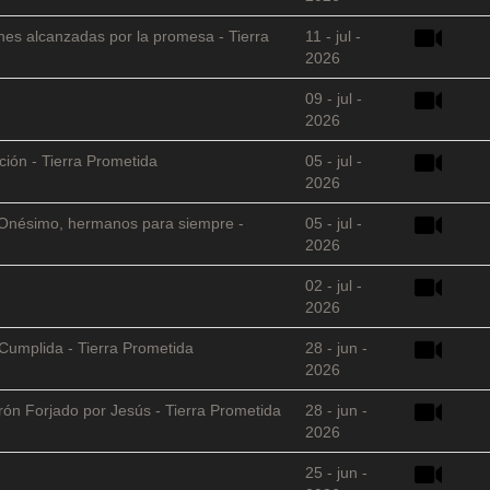
nes alcanzadas por la promesa - Tierra
11 - jul -
2026
09 - jul -
2026
ción - Tierra Prometida
05 - jul -
2026
 y Onésimo, hermanos para siempre -
05 - jul -
2026
02 - jul -
2026
Cumplida - Tierra Prometida
28 - jun -
2026
arón Forjado por Jesús - Tierra Prometida
28 - jun -
2026
25 - jun -