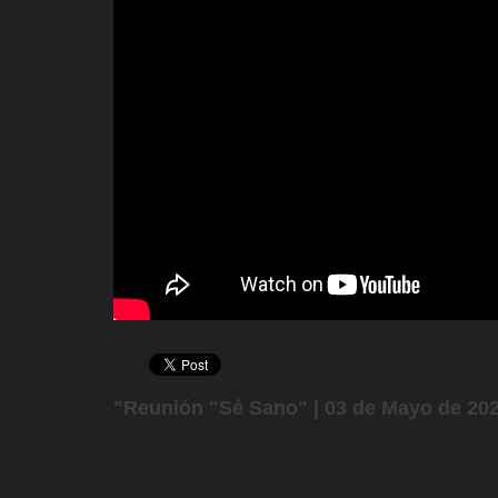
"Reunión "Sé Sano" | 03 de Mayo de 2025