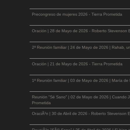
Precongreso de mujeres 2026 - Tierra Prometida
Oración | 28 de Mayo de 2026 - Roberto Stevenson 
2ª Reunión familiar | 24 de Mayo de 2026 | Rahab, un
Oración | 21 de Mayo de 2026 - Tierra Prometida
1ª Reunión familiar | 03 de Mayo de 2026 | María de
Reunión "Sé Sano" | 02 de Mayo de 2026 | Cuando Je
Prometida
OraciÃ³n | 30 de Abril de 2026 - Roberto Stevenson E
ReuniÃ³n "SÃ© Sano" | 25 de Abril de 2026 | Si bien 