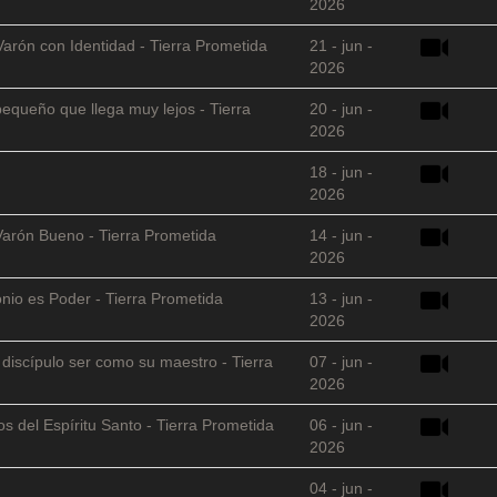
2026
Varón con Identidad - Tierra Prometida
21 - jun -
2026
equeño que llega muy lejos - Tierra
20 - jun -
2026
18 - jun -
2026
Varón Bueno - Tierra Prometida
14 - jun -
2026
nio es Poder - Tierra Prometida
13 - jun -
2026
l discípulo ser como su maestro - Tierra
07 - jun -
2026
s del Espíritu Santo - Tierra Prometida
06 - jun -
2026
04 - jun -