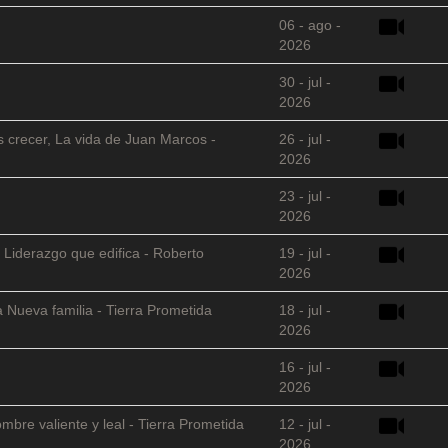
06 - ago -
2026
30 - jul -
2026
s crecer, La vida de Juan Marcos -
26 - jul -
2026
23 - jul -
2026
 Liderazgo que edifica - Roberto
19 - jul -
2026
 Nueva familia - Tierra Prometida
18 - jul -
2026
16 - jul -
2026
mbre valiente y leal - Tierra Prometida
12 - jul -
2026