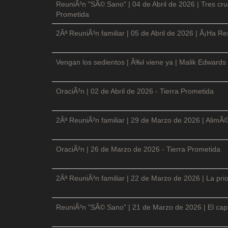
ReuniÃ³n "SÃ© Sano" | 04 de Abril de 2026 | Tres cruc
Prometida
2Âª ReuniÃ³n familiar | 05 de Abril de 2026 | Â¡Ha Re
Vengan los sedientos | Ã‰l viene ya | Malik Edwards 
OraciÃ³n | 02 de Abril de 2026 - Tierra Prometida
2Âª ReuniÃ³n familiar | 29 de Marzo de 2026 | AlimÃ
OraciÃ³n | 26 de Marzo de 2026 - Tierra Prometida
2Âª ReuniÃ³n familiar | 22 de Marzo de 2026 | La prio
ReuniÃ³n "SÃ© Sano" | 21 de Marzo de 2026 | El cap