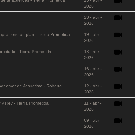
2026
.
23 - abr -
2026
empre tiene un plan - Tierra Prometida
19 - abr -
2026
restada - Tierra Prometida
18 - abr -
2026
16 - abr -
2026
 por amor de Jesucristo - Roberto
12 - abr -
2026
 y Rey - Tierra Prometida
11 - abr -
2026
09 - abr -
2026