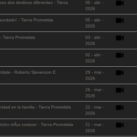
es dos destinos diferentes - Tierra
05 - abr -
2026
sucitado! - Tierra Prometida
05 - abr -
2026
- Tierra Prometida
03 - abr -
2026
02 - abr -
2026
©ntate - Roberto Stevenson E.
29 - mar -
2026
26 - mar -
2026
ridad en la familia - Tierra Prometida
22 - mar -
2026
richo mÃ¡s costoso - Tierra Prometida
21 - mar -
2026