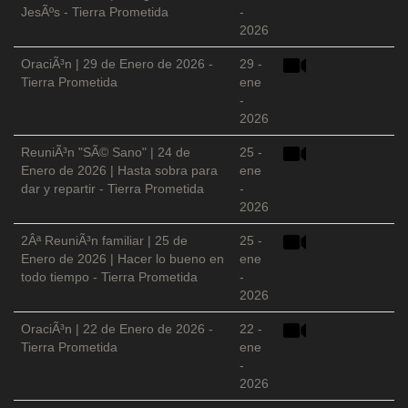
JesÃºs - Tierra Prometida
-
2026
OraciÃ³n | 29 de Enero de 2026 -
29 -
Tierra Prometida
ene
-
2026
ReuniÃ³n "SÃ© Sano" | 24 de
25 -
Enero de 2026 | Hasta sobra para
ene
dar y repartir - Tierra Prometida
-
2026
2Âª ReuniÃ³n familiar | 25 de
25 -
Enero de 2026 | Hacer lo bueno en
ene
todo tiempo - Tierra Prometida
-
2026
OraciÃ³n | 22 de Enero de 2026 -
22 -
Tierra Prometida
ene
-
2026