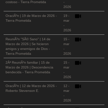
costoso - Tierra Prometida
-
2026
OraciÃ³n | 19 de Marzo de 2026 -
19 -
Tierra Prometida
mar
-
2026
ReuniÃ³n "SÃ© Sano" | 14 de
15 -
Marzo de 2026 | Se hicieron
mar
amigos y enemigos de Dios -
-
Tierra Prometida
2026
2Âª ReuniÃ³n familiar | 15 de
15 -
Marzo de 2026 | Descendencia
mar
bendecida - Tierra Prometida
-
2026
OraciÃ³n | 12 de Marzo de 2026 -
12 -
Roberto Stevenson E.
mar
-
2026