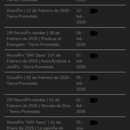
OraciÃ³n | 12 de Febrero de 2026 -
12 -
Tierra Prometida
feb -
2026
2Âª ReuniÃ³n familiar | 08 de
08 -
Febrero de 2026 | Predicar el
feb -
Evangelio - Tierra Prometida
2026
ReuniÃ³n "SÃ© Sano" | 07 de
07 -
Febrero de 2026 | AcercÃ¡ndose a
feb -
JesÃºs - Tierra Prometida
2026
OraciÃ³n | 05 de Febrero de 2026 -
05 -
Tierra Prometida
feb -
2026
2Âª ReuniÃ³n familiar | 01 de
01 -
Febrero de 2026 | Morada de Dios
feb -
- Tierra Prometida
2026
ReuniÃ³n "SÃ© Sano" | 31 de
31 -
Enero de 2026 | La agonÃ­a de
ene