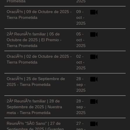
Prometida
2025
OraciÃ³n | 09 de Octubre de 2025 -
09 -
Tierra Prometida
oct -
2025
2Âª ReuniÃ³n familiar | 05 de
05 -
Octubre de 2025 | El Premio -
oct -
Tierra Prometida
2025
OraciÃ³n | 02 de Octubre de 2025 -
02 -
Tierra Prometida
oct -
2025
OraciÃ³n | 25 de Septiembre de
28 -
2025 - Tierra Prometida
sep -
2025
2Âª ReuniÃ³n familiar | 28 de
28 -
Septiembre de 2025 | Nuestra
sep -
meta - Tierra Prometida
2025
ReuniÃ³n "SÃ© Sano" | 27 de
27 -
Septiembre de 2025 | Guarden
sep -