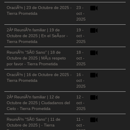
OraciÃ³n | 23 de Octubre de 2025 -
23 -
Tierra Prometida
oct -
2025
2Âª ReuniÃ³n familiar | 19 de
19 -
Octubre de 2025 | En el SeÃ±or -
oct -
Tierra Prometida
2025
ReuniÃ³n "SÃ© Sano" | 18 de
18 -
Octubre de 2025 | MÃ¡s respeto
oct -
por favor - Tierra Prometida
2025
OraciÃ³n | 16 de Octubre de 2025 -
16 -
Tierra Prometida
oct -
2025
2Âª ReuniÃ³n familiar | 12 de
12 -
Octubre de 2025 | Ciudadanos del
oct -
Cielo - Tierra Prometida
2025
ReuniÃ³n "SÃ© Sano" | 11 de
11 -
Octubre de 2025 | - Tierra
oct -