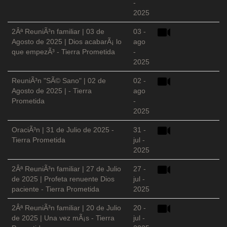
-
2025
2Âª ReuniÃ³n familiar | 03 de
03 -
Agosto de 2025 | Dios acabarÃ¡ lo
ago
que empezÃ³ - Tierra Prometida
-
2025
ReuniÃ³n "SÃ© Sano" | 02 de
02 -
Agosto de 2025 | - Tierra
ago
Prometida
-
2025
OraciÃ³n | 31 de Julio de 2025 -
31 -
Tierra Prometida
jul -
2025
2Âª ReuniÃ³n familiar | 27 de Julio
27 -
de 2025 | Profeta renuente Dios
jul -
paciente - Tierra Prometida
2025
2Âª ReuniÃ³n familiar | 20 de Julio
20 -
de 2025 | Una vez mÃ¡s - Tierra
jul -