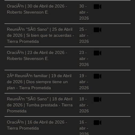
OraciÃ³n | 30 de Abril de 2026 -
30 -
Roberto Stevenson E.
abr -
2026
ReuniÃ³n "SÃ© Sano" | 25 de Abril
25 -
de 2026 | Si bien que te acuerdas -
abr -
Tierra Prometida
2026
OraciÃ³n | 23 de Abril de 2026 -
23 -
Roberto Stevenson E.
abr -
2026
2Âª ReuniÃ³n familiar | 19 de Abril
19 -
de 2026 | Dios siempre tiene un
abr -
plan - Tierra Prometida
2026
ReuniÃ³n "SÃ© Sano" | 18 de Abril
18 -
de 2026 | Tumba prestada - Tierra
abr -
Prometida
2026
OraciÃ³n | 16 de Abril de 2026 -
16 -
Tierra Prometida
abr -
2026