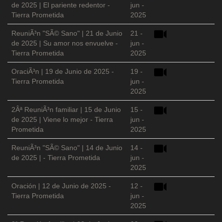
de 2025 | El pariente redentor -
jun -
Tierra Prometida
2025
ReuniÃ³n "SÃ© Sano" | 21 de Junio
21 -
de 2025 | Su amor nos envuelve -
jun -
Tierra Prometida
2025
OraciÃ³n | 19 de Junio de 2025 -
19 -
Tierra Prometida
jun -
2025
2Âª ReuniÃ³n familiar | 15 de Junio
15 -
de 2025 | Viene lo mejor - Tierra
jun -
Prometida
2025
ReuniÃ³n "SÃ© Sano" | 14 de Junio
14 -
de 2025 | - Tierra Prometida
jun -
2025
Oración | 12 de Junio de 2025 -
12 -
Tierra Prometida
jun -
2025