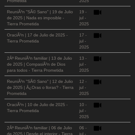
Prometida
2025
ReuniÃ³n "SÃ© Sano" | 19 de Julio
19 -
de 2025 | Nada es imposible -
jul -
Tierra Prometida
2025
OraciÃ³n | 17 de Julio de 2025 -
17 -
Tierra Prometida
jul -
2025
2Âª ReuniÃ³n familiar | 13 de Julio
13 -
de 2025 | CompasiÃ³n de Dios
jul -
para todos - Tierra Prometida
2025
ReuniÃ³n "SÃ© Sano" | 12 de Julio
12 -
de 2025 | Â¿Oras o lloras? - Tierra
jul -
Prometida
2025
OraciÃ³n | 10 de Julio de 2025 -
10 -
Tierra Prometida
jul -
2025
2Âª ReuniÃ³n familiar | 06 de Julio
06 -
de 2025 | Desde el interior - Tierra
jul -