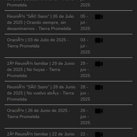
Prometida
2025
ReuniÃ³n "SÃ© Sano" | 05 de Julio
05 -
de 2025 | Orando siempre, sin
jul -
desanimarnos - Tierra Prometida
2025
OraciÃ³n | 03 de Julio de 2025 -
03 -
Tierra Prometida
jul -
2025
2Âª ReuniÃ³n familiar | 29 de Junio
29 -
de 2025 | No huyas - Tierra
jun -
Prometida
2025
ReuniÃ³n "SÃ© Sano" | 28 de Junio
28 -
de 2025 | No vuelvo atrÃ¡s - Tierra
jun -
Prometida
2025
OraciÃ³n | 26 de Junio de 2025 -
26 -
Tierra Prometida
jun -
2025
2Âª ReuniÃ³n familiar | 22 de Junio
22 -