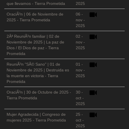
que llevamos - Tierra Prometida
2025
OraciÃ³n | 06 de Noviembre de
06 -
2025 - Tierra Prometida
nov -
2025
2Âª ReuniÃ³n familiar | 02 de
02 -
Noviembre de 2025 | La paz de
nov -
Dios / El Dios de paz - Tierra
2025
Prometida
ReuniÃ³n "SÃ© Sano" | 01 de
01 -
Noviembre de 2025 | Destruida es
nov -
la muerte en victoria - Tierra
2025
Prometida
OraciÃ³n | 30 de Octubre de 2025 -
30 -
Tierra Prometida
oct -
2025
Mujer Agradecida | Congreso de
25 -
mujeres 2025 - Tierra Prometida
oct -
2025