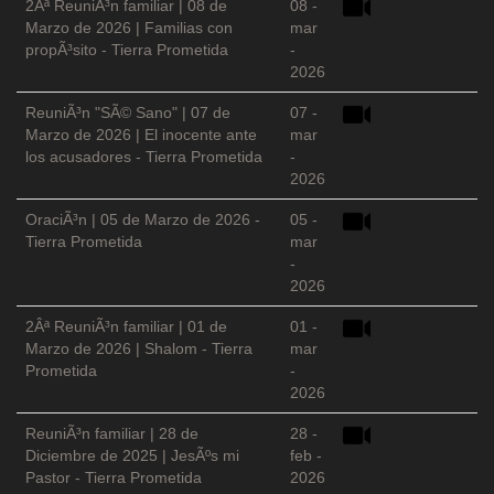
2Âª ReuniÃ³n familiar | 08 de
08 -
Marzo de 2026 | Familias con
mar
propÃ³sito - Tierra Prometida
-
2026
ReuniÃ³n "SÃ© Sano" | 07 de
07 -
Marzo de 2026 | El inocente ante
mar
los acusadores - Tierra Prometida
-
2026
OraciÃ³n | 05 de Marzo de 2026 -
05 -
Tierra Prometida
mar
-
2026
2Âª ReuniÃ³n familiar | 01 de
01 -
Marzo de 2026 | Shalom - Tierra
mar
Prometida
-
2026
ReuniÃ³n familiar | 28 de
28 -
Diciembre de 2025 | JesÃºs mi
feb -
Pastor - Tierra Prometida
2026