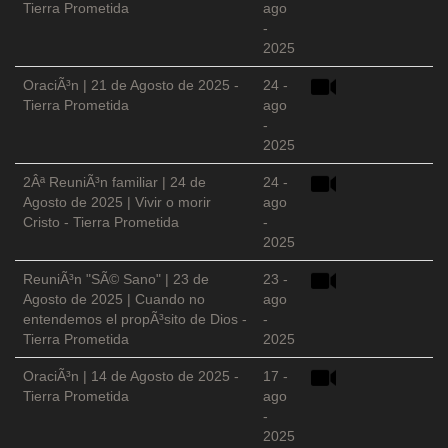
Tierra Prometida
ago
-
2025
OraciÃ³n | 21 de Agosto de 2025 -
24 -
Tierra Prometida
ago
-
2025
2Âª ReuniÃ³n familiar | 24 de
24 -
Agosto de 2025 | Vivir o morir
ago
Cristo - Tierra Prometida
-
2025
ReuniÃ³n "SÃ© Sano" | 23 de
23 -
Agosto de 2025 | Cuando no
ago
entendemos el propÃ³sito de Dios -
-
Tierra Prometida
2025
OraciÃ³n | 14 de Agosto de 2025 -
17 -
Tierra Prometida
ago
-
2025