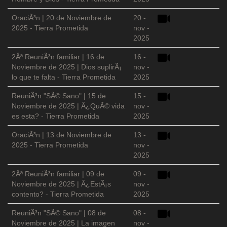
OraciÃ³n | 20 de Noviembre de
20 -
2025 - Tierra Prometida
nov -
2025
2Âª ReuniÃ³n familiar | 16 de
16 -
Noviembre de 2025 | Dios suplirÃ¡
nov -
lo que te falta - Tierra Prometida
2025
ReuniÃ³n "SÃ© Sano" | 15 de
15 -
Noviembre de 2025 | Â¿QuÃ© vida
nov -
es esta? - Tierra Prometida
2025
OraciÃ³n | 13 de Noviembre de
13 -
2025 - Tierra Prometida
nov -
2025
2Âª ReuniÃ³n familiar | 09 de
09 -
Noviembre de 2025 | Â¿EstÃ¡s
nov -
contento? - Tierra Prometida
2025
ReuniÃ³n "SÃ© Sano" | 08 de
08 -
Noviembre de 2025 | La imagen
nov -