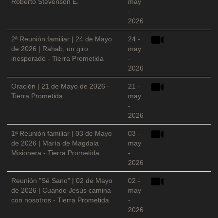
Roberto Stevenson E.
may
-
2026
2ª Reunión familiar | 24 de Mayo
24 -
de 2026 | Rahab, un giro
may
inesperado - Tierra Prometida
-
2026
Oración | 21 de Mayo de 2026 -
21 -
Tierra Prometida
may
-
2026
1ª Reunión familiar | 03 de Mayo
03 -
de 2026 | María de Magdala
may
Misionera - Tierra Prometida
-
2026
Reunión "Sé Sano" | 02 de Mayo
02 -
de 2026 | Cuando Jesús camina
may
con nosotros - Tierra Prometida
-
2026