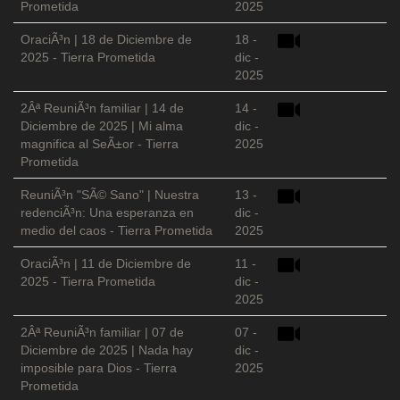
Prometida
2025
OraciÃ³n | 18 de Diciembre de
18 -
2025 - Tierra Prometida
dic -
2025
2Âª ReuniÃ³n familiar | 14 de
14 -
Diciembre de 2025 | Mi alma
dic -
magnifica al SeÃ±or - Tierra
2025
Prometida
ReuniÃ³n "SÃ© Sano" | Nuestra
13 -
redenciÃ³n: Una esperanza en
dic -
medio del caos - Tierra Prometida
2025
OraciÃ³n | 11 de Diciembre de
11 -
2025 - Tierra Prometida
dic -
2025
2Âª ReuniÃ³n familiar | 07 de
07 -
Diciembre de 2025 | Nada hay
dic -
imposible para Dios - Tierra
2025
Prometida