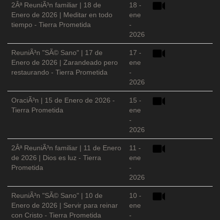
2Âª ReuniÃ³n familiar | 18 de
18 -
Enero de 2026 | Meditar en todo
ene
tiempo - Tierra Prometida
-
2026
ReuniÃ³n "SÃ© Sano" | 17 de
17 -
Enero de 2026 | Zarandeado pero
ene
restaurando - Tierra Prometida
-
2026
OraciÃ³n | 15 de Enero de 2026 -
15 -
Tierra Prometida
ene
-
2026
2Âª ReuniÃ³n familiar | 11 de Enero
11 -
de 2026 | Dios es luz - Tierra
ene
Prometida
-
2026
ReuniÃ³n "SÃ© Sano" | 10 de
10 -
Enero de 2026 | Servir para reinar
ene
con Cristo - Tierra Prometida
-