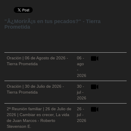
"Â¿MorirÃ¡s en tus pecados?" - Tierra
Prometida
Oración | 06 de Agosto de 2026 -
06 -
Tierra Prometida
ago
-
2026
Oración | 30 de Julio de 2026 -
30 -
Tierra Prometida
jul -
2026
2ª Reunión familiar | 26 de Julio de
26 -
2026 | Cambiar es crecer, La vida
jul -
de Juan Marcos - Roberto
2026
Stevenson E.