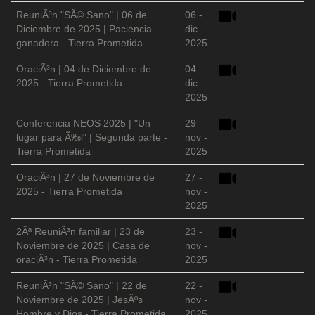
ReuniÃ³n "SÃ© Sano" | 06 de
06 -
Diciembre de 2025 | Paciencia
dic -
ganadora - Tierra Prometida
2025
OraciÃ³n | 04 de Diciembre de
04 -
2025 - Tierra Prometida
dic -
2025
Conferencia NEOS 2025 | "Un
29 -
lugar para Ã‰l" | Segunda parte -
nov -
Tierra Prometida
2025
OraciÃ³n | 27 de Noviembre de
27 -
2025 - Tierra Prometida
nov -
2025
2Âª ReuniÃ³n familiar | 23 de
23 -
Noviembre de 2025 | Casa de
nov -
oraciÃ³n - Tierra Prometida
2025
ReuniÃ³n "SÃ© Sano" | 22 de
22 -
Noviembre de 2025 | JesÃºs
nov -
Hombre y Dios - Tierra Prometida
2025