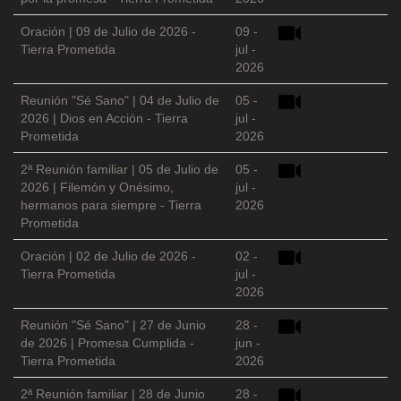
Oración | 09 de Julio de 2026 -
09 -
Tierra Prometida
jul -
2026
Reunión "Sé Sano" | 04 de Julio de
05 -
2026 | Dios en Acción - Tierra
jul -
Prometida
2026
2ª Reunión familiar | 05 de Julio de
05 -
2026 | Filemón y Onésimo,
jul -
hermanos para siempre - Tierra
2026
Prometida
Oración | 02 de Julio de 2026 -
02 -
Tierra Prometida
jul -
2026
Reunión "Sé Sano" | 27 de Junio
28 -
de 2026 | Promesa Cumplida -
jun -
Tierra Prometida
2026
2ª Reunión familiar | 28 de Junio
28 -