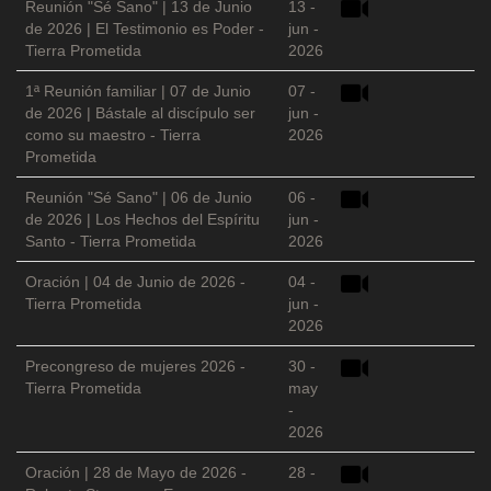
Reunión "Sé Sano" | 13 de Junio
13 -
de 2026 | El Testimonio es Poder -
jun -
Tierra Prometida
2026
1ª Reunión familiar | 07 de Junio
07 -
de 2026 | Bástale al discípulo ser
jun -
como su maestro - Tierra
2026
Prometida
Reunión "Sé Sano" | 06 de Junio
06 -
de 2026 | Los Hechos del Espíritu
jun -
Santo - Tierra Prometida
2026
Oración | 04 de Junio de 2026 -
04 -
Tierra Prometida
jun -
2026
Precongreso de mujeres 2026 -
30 -
Tierra Prometida
may
-
2026
Oración | 28 de Mayo de 2026 -
28 -