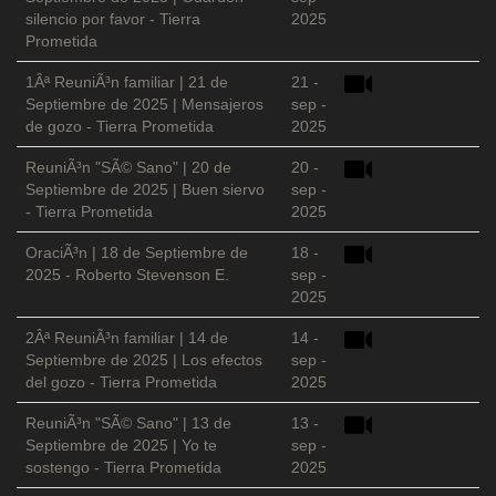
silencio por favor - Tierra
2025
Prometida
1Âª ReuniÃ³n familiar | 21 de
21 -
Septiembre de 2025 | Mensajeros
sep -
de gozo - Tierra Prometida
2025
ReuniÃ³n "SÃ© Sano" | 20 de
20 -
Septiembre de 2025 | Buen siervo
sep -
- Tierra Prometida
2025
OraciÃ³n | 18 de Septiembre de
18 -
2025 - Roberto Stevenson E.
sep -
2025
2Âª ReuniÃ³n familiar | 14 de
14 -
Septiembre de 2025 | Los efectos
sep -
del gozo - Tierra Prometida
2025
ReuniÃ³n "SÃ© Sano" | 13 de
13 -
Septiembre de 2025 | Yo te
sep -
sostengo - Tierra Prometida
2025