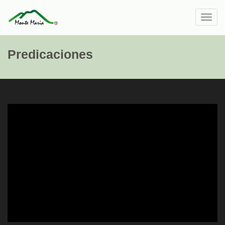
Toggl
navig
Predicaciones