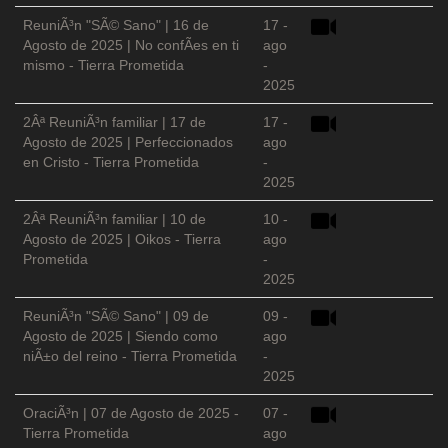
ReuniÃ³n "SÃ© Sano" | 16 de
17 -
Agosto de 2025 | No confÃ­es en ti
ago
mismo - Tierra Prometida
-
2025
2Âª ReuniÃ³n familiar | 17 de
17 -
Agosto de 2025 | Perfeccionados
ago
en Cristo - Tierra Prometida
-
2025
2Âª ReuniÃ³n familiar | 10 de
10 -
Agosto de 2025 | Oikos - Tierra
ago
Prometida
-
2025
ReuniÃ³n "SÃ© Sano" | 09 de
09 -
Agosto de 2025 | Siendo como
ago
niÃ±o del reino - Tierra Prometida
-
2025
OraciÃ³n | 07 de Agosto de 2025 -
07 -
Tierra Prometida
ago