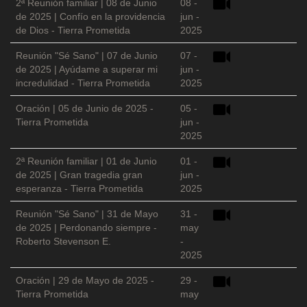
2ª Reunión familiar | 08 de Junio
08 -
de 2025 | Confío en la providencia
jun -
de Dios - Tierra Prometida
2025
Reunión "Sé Sano" | 07 de Junio
07 -
de 2025 | Ayúdame a superar mi
jun -
incredulidad - Tierra Prometida
2025
Oración | 05 de Junio de 2025 -
05 -
Tierra Prometida
jun -
2025
2ª Reunión familiar | 01 de Junio
01 -
de 2025 | Gran tragedia gran
jun -
esperanza - Tierra Prometida
2025
Reunión "Sé Sano" | 31 de Mayo
31 -
de 2025 | Perdonando siempre -
may
Roberto Stevenson E.
-
2025
Oración | 29 de Mayo de 2025 -
29 -
Tierra Prometida
may