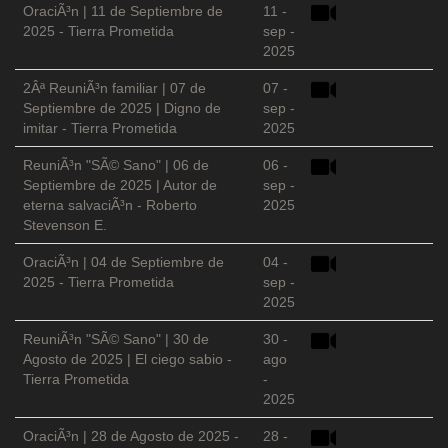
OraciÃ³n | 11 de Septiembre de
11 -
2025 - Tierra Prometida
sep -
2025
2Âª ReuniÃ³n familiar | 07 de
07 -
Septiembre de 2025 | Digno de
sep -
imitar - Tierra Prometida
2025
ReuniÃ³n "SÃ© Sano" | 06 de
06 -
Septiembre de 2025 | Autor de
sep -
eterna salvaciÃ³n - Roberto
2025
Stevenson E.
OraciÃ³n | 04 de Septiembre de
04 -
2025 - Tierra Prometida
sep -
2025
ReuniÃ³n "SÃ© Sano" | 30 de
30 -
Agosto de 2025 | El ciego sabio -
ago
Tierra Prometida
-
2025
OraciÃ³n | 28 de Agosto de 2025 -
28 -