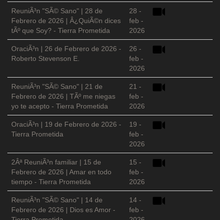
ReuniÃ³n "SÃ© Sano" | 28 de
28 -
Febrero de 2026 | Â¿QuiÃ©n dices
feb -
tÃº que Soy? - Tierra Prometida
2026
OraciÃ³n | 26 de Febrero de 2026 -
26 -
Roberto Stevenson E.
feb -
2026
ReuniÃ³n "SÃ© Sano" | 21 de
21 -
Febrero de 2026 | TÃº me niegas
feb -
yo te acepto - Tierra Prometida
2026
OraciÃ³n | 19 de Febrero de 2026 -
19 -
Tierra Prometida
feb -
2026
2Âª ReuniÃ³n familiar | 15 de
15 -
Febrero de 2026 | Amar en todo
feb -
tiempo - Tierra Prometida
2026
ReuniÃ³n "SÃ© Sano" | 14 de
14 -
Febrero de 2026 | Dios es Amor -
feb -
Tierra Prometida
2026