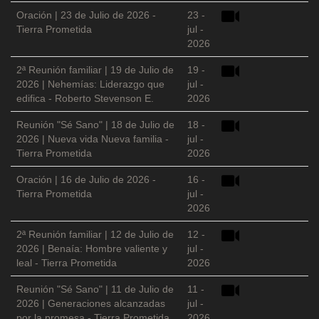
Oración | 23 de Julio de 2026 -
23 -
Tierra Prometida
jul -
2026
2ª Reunión familiar | 19 de Julio de
19 -
2026 | Nehemías: Liderazgo que
jul -
edifica - Roberto Stevenson E.
2026
Reunión "Sé Sano" | 18 de Julio de
18 -
2026 | Nueva vida Nueva familia -
jul -
Tierra Prometida
2026
Oración | 16 de Julio de 2026 -
16 -
Tierra Prometida
jul -
2026
2ª Reunión familiar | 12 de Julio de
12 -
2026 | Benaía: Hombre valiente y
jul -
leal - Tierra Prometida
2026
Reunión "Sé Sano" | 11 de Julio de
11 -
2026 | Generaciones alcanzadas
jul -
por la promesa - Tierra Prometida
2026