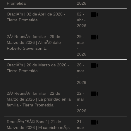
Prometida
2026
OraciÃ³n | 02 de Abril de 2026 -
02 -
Tierra Prometida
abr -
2026
2Âª ReuniÃ³n familiar | 29 de
29 -
Marzo de 2026 | AlimÃ©ntate -
mar
Roberto Stevenson E.
-
2026
OraciÃ³n | 26 de Marzo de 2026 -
26 -
Tierra Prometida
mar
-
2026
2Âª ReuniÃ³n familiar | 22 de
22 -
Marzo de 2026 | La prioridad en la
mar
familia - Tierra Prometida
-
2026
ReuniÃ³n "SÃ© Sano" | 21 de
21 -
Marzo de 2026 | El capricho mÃ¡s
mar