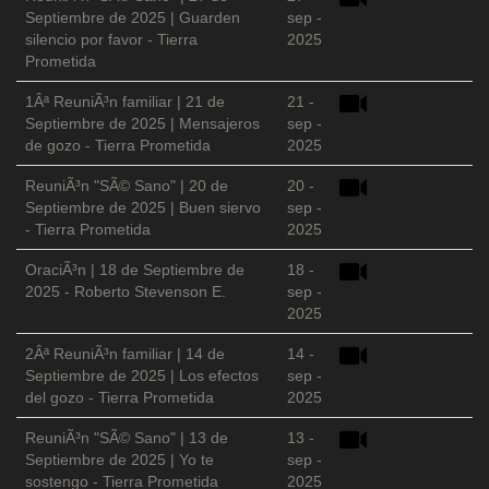
Septiembre de 2025 | Guarden
sep -
silencio por favor - Tierra
2025
Prometida
1Âª ReuniÃ³n familiar | 21 de
21 -
Septiembre de 2025 | Mensajeros
sep -
de gozo - Tierra Prometida
2025
ReuniÃ³n "SÃ© Sano" | 20 de
20 -
Septiembre de 2025 | Buen siervo
sep -
- Tierra Prometida
2025
OraciÃ³n | 18 de Septiembre de
18 -
2025 - Roberto Stevenson E.
sep -
2025
2Âª ReuniÃ³n familiar | 14 de
14 -
Septiembre de 2025 | Los efectos
sep -
del gozo - Tierra Prometida
2025
ReuniÃ³n "SÃ© Sano" | 13 de
13 -
Septiembre de 2025 | Yo te
sep -
sostengo - Tierra Prometida
2025