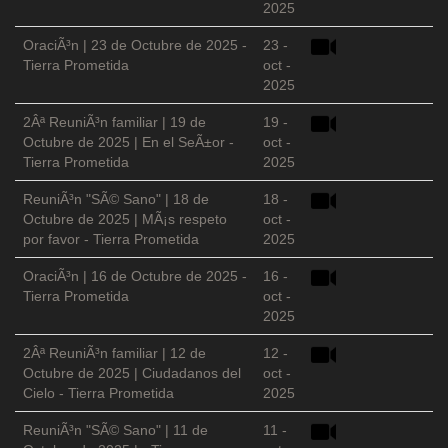
2025
OraciÃ³n | 23 de Octubre de 2025 -
23 -
Tierra Prometida
oct -
2025
2Âª ReuniÃ³n familiar | 19 de
19 -
Octubre de 2025 | En el SeÃ±or -
oct -
Tierra Prometida
2025
ReuniÃ³n "SÃ© Sano" | 18 de
18 -
Octubre de 2025 | MÃ¡s respeto
oct -
por favor - Tierra Prometida
2025
OraciÃ³n | 16 de Octubre de 2025 -
16 -
Tierra Prometida
oct -
2025
2Âª ReuniÃ³n familiar | 12 de
12 -
Octubre de 2025 | Ciudadanos del
oct -
Cielo - Tierra Prometida
2025
ReuniÃ³n "SÃ© Sano" | 11 de
11 -