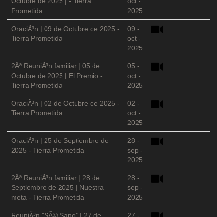
Octubre de 2025 | - Tierra
oct -
Prometida
2025
OraciÃ³n | 09 de Octubre de 2025 -
09 -
Tierra Prometida
oct -
2025
2Âª ReuniÃ³n familiar | 05 de
05 -
Octubre de 2025 | El Premio -
oct -
Tierra Prometida
2025
OraciÃ³n | 02 de Octubre de 2025 -
02 -
Tierra Prometida
oct -
2025
OraciÃ³n | 25 de Septiembre de
28 -
2025 - Tierra Prometida
sep -
2025
2Âª ReuniÃ³n familiar | 28 de
28 -
Septiembre de 2025 | Nuestra
sep -
meta - Tierra Prometida
2025
ReuniÃ³n "SÃ© Sano" | 27 de
27 -