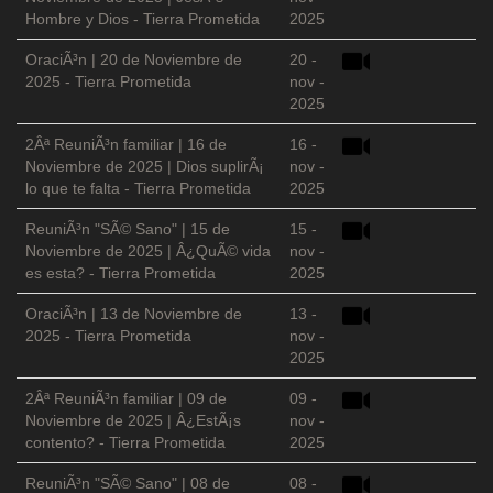
Hombre y Dios - Tierra Prometida
2025
OraciÃ³n | 20 de Noviembre de
20 -
2025 - Tierra Prometida
nov -
2025
2Âª ReuniÃ³n familiar | 16 de
16 -
Noviembre de 2025 | Dios suplirÃ¡
nov -
lo que te falta - Tierra Prometida
2025
ReuniÃ³n "SÃ© Sano" | 15 de
15 -
Noviembre de 2025 | Â¿QuÃ© vida
nov -
es esta? - Tierra Prometida
2025
OraciÃ³n | 13 de Noviembre de
13 -
2025 - Tierra Prometida
nov -
2025
2Âª ReuniÃ³n familiar | 09 de
09 -
Noviembre de 2025 | Â¿EstÃ¡s
nov -
contento? - Tierra Prometida
2025
ReuniÃ³n "SÃ© Sano" | 08 de
08 -