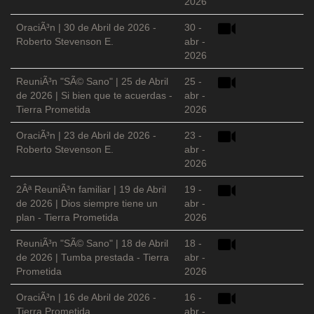
2026
OraciÃ³n | 30 de Abril de 2026 -
30 -
Roberto Stevenson E.
abr -
2026
ReuniÃ³n "SÃ© Sano" | 25 de Abril
25 -
de 2026 | Si bien que te acuerdas -
abr -
Tierra Prometida
2026
OraciÃ³n | 23 de Abril de 2026 -
23 -
Roberto Stevenson E.
abr -
2026
2Âª ReuniÃ³n familiar | 19 de Abril
19 -
de 2026 | Dios siempre tiene un
abr -
plan - Tierra Prometida
2026
ReuniÃ³n "SÃ© Sano" | 18 de Abril
18 -
de 2026 | Tumba prestada - Tierra
abr -
Prometida
2026
OraciÃ³n | 16 de Abril de 2026 -
16 -
Tierra Prometida
abr -