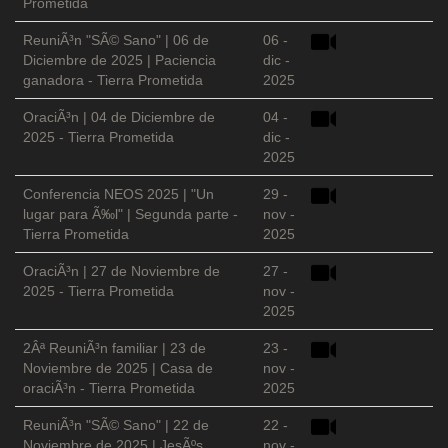
Prometida
ReuniÃ³n "SÃ© Sano" | 06 de
06 -
Diciembre de 2025 | Paciencia
dic -
ganadora - Tierra Prometida
2025
OraciÃ³n | 04 de Diciembre de
04 -
2025 - Tierra Prometida
dic -
2025
Conferencia NEOS 2025 | "Un
29 -
lugar para Ã‰l" | Segunda parte -
nov -
Tierra Prometida
2025
OraciÃ³n | 27 de Noviembre de
27 -
2025 - Tierra Prometida
nov -
2025
2Âª ReuniÃ³n familiar | 23 de
23 -
Noviembre de 2025 | Casa de
nov -
oraciÃ³n - Tierra Prometida
2025
ReuniÃ³n "SÃ© Sano" | 22 de
22 -
Noviembre de 2025 | JesÃºs
nov -