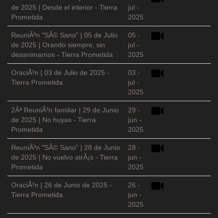
de 2025 | Desde el interior - Tierra
jul -
Prometida
2025
ReuniÃ³n "SÃ© Sano" | 05 de Julio
05 -
de 2025 | Orando siempre, sin
jul -
desanimarnos - Tierra Prometida
2025
OraciÃ³n | 03 de Julio de 2025 -
03 -
Tierra Prometida
jul -
2025
2Âª ReuniÃ³n familiar | 29 de Junio
29 -
de 2025 | No huyas - Tierra
jun -
Prometida
2025
ReuniÃ³n "SÃ© Sano" | 28 de Junio
28 -
de 2025 | No vuelvo atrÃ¡s - Tierra
jun -
Prometida
2025
OraciÃ³n | 26 de Junio de 2025 -
26 -
Tierra Prometida
jun -
2025