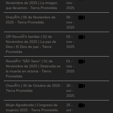
Noviembre de 2025 | La imagen
nov -
que llevamos - Tierra Prometida
2025
OraciÃ³n | 06 de Noviembre de
06 -
2025 - Tierra Prometida
nov -
2025
2Âª ReuniÃ³n familiar | 02 de
02 -
Noviembre de 2025 | La paz de
nov -
Dios / El Dios de paz - Tierra
2025
Prometida
ReuniÃ³n "SÃ© Sano" | 01 de
01 -
Noviembre de 2025 | Destruida es
nov -
la muerte en victoria - Tierra
2025
Prometida
OraciÃ³n | 30 de Octubre de 2025 -
30 -
Tierra Prometida
oct -
2025
Mujer Agradecida | Congreso de
25 -
mujeres 2025 - Tierra Prometida
oct -