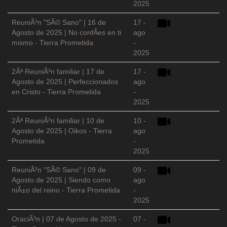
2025
ReuniÃ³n "SÃ© Sano" | 16 de
17 -
Agosto de 2025 | No confÃ­es en ti
ago
mismo - Tierra Prometida
-
2025
2Âª ReuniÃ³n familiar | 17 de
17 -
Agosto de 2025 | Perfeccionados
ago
en Cristo - Tierra Prometida
-
2025
2Âª ReuniÃ³n familiar | 10 de
10 -
Agosto de 2025 | Oikos - Tierra
ago
Prometida
-
2025
ReuniÃ³n "SÃ© Sano" | 09 de
09 -
Agosto de 2025 | Siendo como
ago
niÃ±o del reino - Tierra Prometida
-
2025
OraciÃ³n | 07 de Agosto de 2025 -
07 -