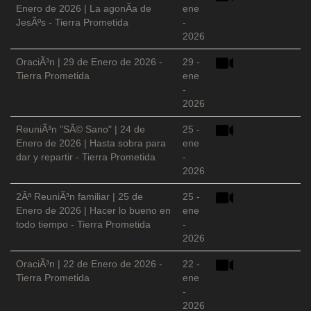
Enero de 2026 | La agonÃ­a de
ene
JesÃºs - Tierra Prometida
-
2026
OraciÃ³n | 29 de Enero de 2026 -
29 -
Tierra Prometida
ene
-
2026
ReuniÃ³n "SÃ© Sano" | 24 de
25 -
Enero de 2026 | Hasta sobra para
ene
dar y repartir - Tierra Prometida
-
2026
2Âª ReuniÃ³n familiar | 25 de
25 -
Enero de 2026 | Hacer lo bueno en
ene
todo tiempo - Tierra Prometida
-
2026
OraciÃ³n | 22 de Enero de 2026 -
22 -
Tierra Prometida
ene
-
2026