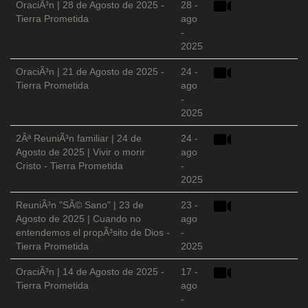
OraciÃ³n | 28 de Agosto de 2025 -
28 -
Tierra Prometida
ago
-
2025
OraciÃ³n | 21 de Agosto de 2025 -
24 -
Tierra Prometida
ago
-
2025
2Âª ReuniÃ³n familiar | 24 de
24 -
Agosto de 2025 | Vivir o morir
ago
Cristo - Tierra Prometida
-
2025
ReuniÃ³n "SÃ© Sano" | 23 de
23 -
Agosto de 2025 | Cuando no
ago
entendemos el propÃ³sito de Dios -
-
Tierra Prometida
2025
OraciÃ³n | 14 de Agosto de 2025 -
17 -
Tierra Prometida
ago
-