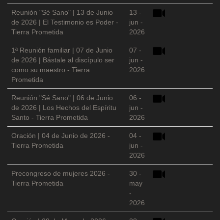
Reunión "Sé Sano" | 13 de Junio
13 -
de 2026 | El Testimonio es Poder -
jun -
Tierra Prometida
2026
1ª Reunión familiar | 07 de Junio
07 -
de 2026 | Bástale al discípulo ser
jun -
como su maestro - Tierra
2026
Prometida
Reunión "Sé Sano" | 06 de Junio
06 -
de 2026 | Los Hechos del Espíritu
jun -
Santo - Tierra Prometida
2026
Oración | 04 de Junio de 2026 -
04 -
Tierra Prometida
jun -
2026
Precongreso de mujeres 2026 -
30 -
Tierra Prometida
may
-
2026