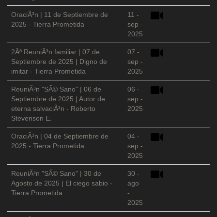
OraciÃ³n | 11 de Septiembre de
11 -
2025 - Tierra Prometida
sep -
2025
2Âª ReuniÃ³n familiar | 07 de
07 -
Septiembre de 2025 | Digno de
sep -
imitar - Tierra Prometida
2025
ReuniÃ³n "SÃ© Sano" | 06 de
06 -
Septiembre de 2025 | Autor de
sep -
eterna salvaciÃ³n - Roberto
2025
Stevenson E.
OraciÃ³n | 04 de Septiembre de
04 -
2025 - Tierra Prometida
sep -
2025
ReuniÃ³n "SÃ© Sano" | 30 de
30 -
Agosto de 2025 | El ciego sabio -
ago
Tierra Prometida
-
2025