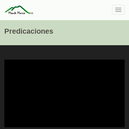
Toggl
navig
Predicaciones