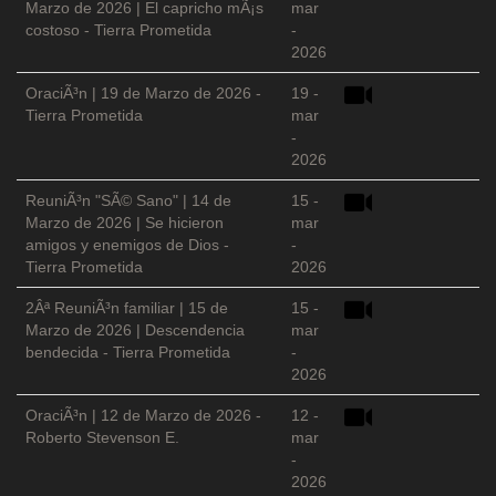
Marzo de 2026 | El capricho mÃ¡s
mar
costoso - Tierra Prometida
-
2026
OraciÃ³n | 19 de Marzo de 2026 -
19 -
Tierra Prometida
mar
-
2026
ReuniÃ³n "SÃ© Sano" | 14 de
15 -
Marzo de 2026 | Se hicieron
mar
amigos y enemigos de Dios -
-
Tierra Prometida
2026
2Âª ReuniÃ³n familiar | 15 de
15 -
Marzo de 2026 | Descendencia
mar
bendecida - Tierra Prometida
-
2026
OraciÃ³n | 12 de Marzo de 2026 -
12 -
Roberto Stevenson E.
mar
-
2026