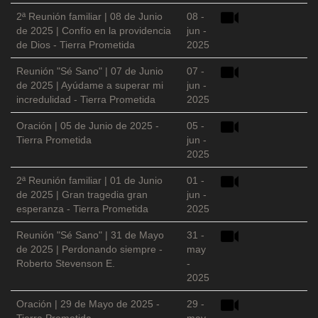
2ª Reunión familiar | 08 de Junio
08 -
de 2025 | Confío en la providencia
jun -
de Dios - Tierra Prometida
2025
Reunión "Sé Sano" | 07 de Junio
07 -
de 2025 | Ayúdame a superar mi
jun -
incredulidad - Tierra Prometida
2025
Oración | 05 de Junio de 2025 -
05 -
Tierra Prometida
jun -
2025
2ª Reunión familiar | 01 de Junio
01 -
de 2025 | Gran tragedia gran
jun -
esperanza - Tierra Prometida
2025
Reunión "Sé Sano" | 31 de Mayo
31 -
de 2025 | Perdonando siempre -
may
Roberto Stevenson E.
-
2025
Oración | 29 de Mayo de 2025 -
29 -