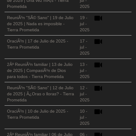
de 2025 | Una vez mÃ¡s - Tierra
jul -
Prometida
2025
ReuniÃ³n "SÃ© Sano" | 19 de Julio
19 -
de 2025 | Nada es imposible -
jul -
Tierra Prometida
2025
OraciÃ³n | 17 de Julio de 2025 -
17 -
Tierra Prometida
jul -
2025
2Âª ReuniÃ³n familiar | 13 de Julio
13 -
de 2025 | CompasiÃ³n de Dios
jul -
para todos - Tierra Prometida
2025
ReuniÃ³n "SÃ© Sano" | 12 de Julio
12 -
de 2025 | Â¿Oras o lloras? - Tierra
jul -
Prometida
2025
OraciÃ³n | 10 de Julio de 2025 -
10 -
Tierra Prometida
jul -
2025
2Âª ReuniÃ³n familiar | 06 de Julio
06 -