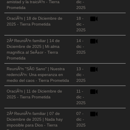
amistad y la traiciÃ³n - Tierra
dic -
Prometida
2025
OraciÃ³n | 18 de Diciembre de
18 -
2025 - Tierra Prometida
dic -
2025
2Âª ReuniÃ³n familiar | 14 de
14 -
Diciembre de 2025 | Mi alma
dic -
magnifica al SeÃ±or - Tierra
2025
Prometida
ReuniÃ³n "SÃ© Sano" | Nuestra
13 -
redenciÃ³n: Una esperanza en
dic -
medio del caos - Tierra Prometida
2025
OraciÃ³n | 11 de Diciembre de
11 -
2025 - Tierra Prometida
dic -
2025
2Âª ReuniÃ³n familiar | 07 de
07 -
Diciembre de 2025 | Nada hay
dic -
imposible para Dios - Tierra
2025