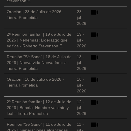
Stevenson E.
Oración | 23 de Julio de 2026 -
23 -
Tierra Prometida
jul -
2026
2ª Reunión familiar | 19 de Julio de
19 -
2026 | Nehemías: Liderazgo que
jul -
edifica - Roberto Stevenson E.
2026
Reunión "Sé Sano" | 18 de Julio de
18 -
2026 | Nueva vida Nueva familia -
jul -
Tierra Prometida
2026
Oración | 16 de Julio de 2026 -
16 -
Tierra Prometida
jul -
2026
2ª Reunión familiar | 12 de Julio de
12 -
2026 | Benaía: Hombre valiente y
jul -
leal - Tierra Prometida
2026
Reunión "Sé Sano" | 11 de Julio de
11 -
2026 | Generaciones alcanzadas
jul -