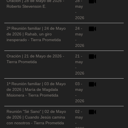
Oración | 28 de Mayo de 2026 -
28 -
Roberto Stevenson E.
may
-
2026
2ª Reunión familiar | 24 de Mayo
24 -
de 2026 | Rahab, un giro
may
inesperado - Tierra Prometida
-
2026
Oración | 21 de Mayo de 2026 -
21 -
Tierra Prometida
may
-
2026
1ª Reunión familiar | 03 de Mayo
03 -
de 2026 | María de Magdala
may
Misionera - Tierra Prometida
-
2026
Reunión "Sé Sano" | 02 de Mayo
02 -
de 2026 | Cuando Jesús camina
may
con nosotros - Tierra Prometida
-