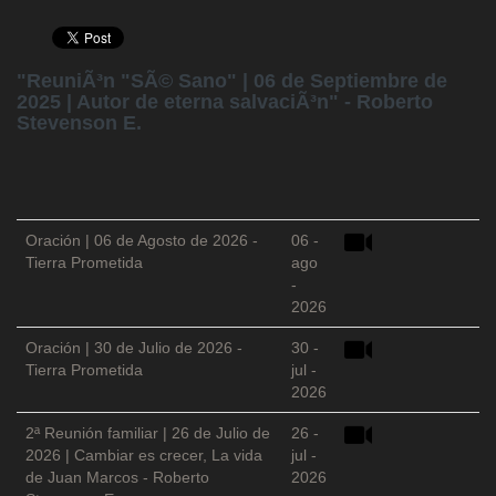
"ReuniÃ³n "SÃ© Sano" | 06 de Septiembre de
2025 | Autor de eterna salvaciÃ³n" - Roberto
Stevenson E.
Oración | 06 de Agosto de 2026 -
06 -
Tierra Prometida
ago
-
2026
Oración | 30 de Julio de 2026 -
30 -
Tierra Prometida
jul -
2026
2ª Reunión familiar | 26 de Julio de
26 -
2026 | Cambiar es crecer, La vida
jul -
de Juan Marcos - Roberto
2026