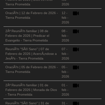
Tierra Prometida
2026
OraciÃ³n | 12 de Febrero de 2026 -
12 -
Tierra Prometida
feb -
2026
2Âª ReuniÃ³n familiar | 08 de
08 -
Febrero de 2026 | Predicar el
feb -
Evangelio - Tierra Prometida
2026
ReuniÃ³n "SÃ© Sano" | 07 de
07 -
Febrero de 2026 | AcercÃ¡ndose a
feb -
JesÃºs - Tierra Prometida
2026
OraciÃ³n | 05 de Febrero de 2026 -
05 -
Tierra Prometida
feb -
2026
2Âª ReuniÃ³n familiar | 01 de
01 -
Febrero de 2026 | Morada de Dios
feb -
- Tierra Prometida
2026
ReuniÃ³n "SÃ© Sano" | 31 de
31 -