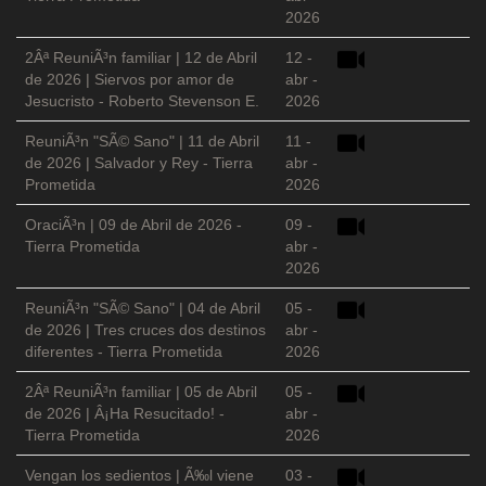
2026
2Âª ReuniÃ³n familiar | 12 de Abril
12 -
de 2026 | Siervos por amor de
abr -
Jesucristo - Roberto Stevenson E.
2026
ReuniÃ³n "SÃ© Sano" | 11 de Abril
11 -
de 2026 | Salvador y Rey - Tierra
abr -
Prometida
2026
OraciÃ³n | 09 de Abril de 2026 -
09 -
Tierra Prometida
abr -
2026
ReuniÃ³n "SÃ© Sano" | 04 de Abril
05 -
de 2026 | Tres cruces dos destinos
abr -
diferentes - Tierra Prometida
2026
2Âª ReuniÃ³n familiar | 05 de Abril
05 -
de 2026 | Â¡Ha Resucitado! -
abr -
Tierra Prometida
2026
Vengan los sedientos | Ã‰l viene
03 -