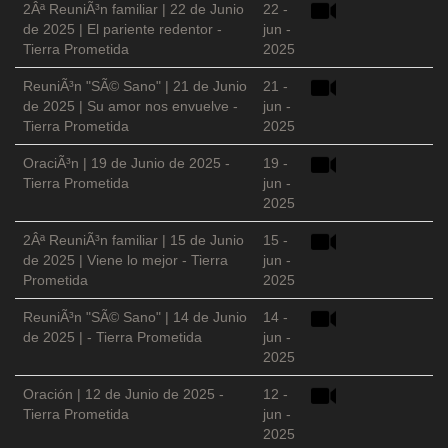
2Âª ReuniÃ³n familiar | 22 de Junio
22 -
de 2025 | El pariente redentor -
jun -
Tierra Prometida
2025
ReuniÃ³n "SÃ© Sano" | 21 de Junio
21 -
de 2025 | Su amor nos envuelve -
jun -
Tierra Prometida
2025
OraciÃ³n | 19 de Junio de 2025 -
19 -
Tierra Prometida
jun -
2025
2Âª ReuniÃ³n familiar | 15 de Junio
15 -
de 2025 | Viene lo mejor - Tierra
jun -
Prometida
2025
ReuniÃ³n "SÃ© Sano" | 14 de Junio
14 -
de 2025 | - Tierra Prometida
jun -
2025
Oración | 12 de Junio de 2025 -
12 -
Tierra Prometida
jun -
2025