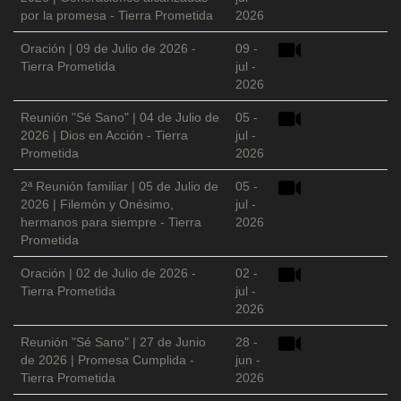
por la promesa - Tierra Prometida
2026
Oración | 09 de Julio de 2026 -
09 -
Tierra Prometida
jul -
2026
Reunión "Sé Sano" | 04 de Julio de
05 -
2026 | Dios en Acción - Tierra
jul -
Prometida
2026
2ª Reunión familiar | 05 de Julio de
05 -
2026 | Filemón y Onésimo,
jul -
hermanos para siempre - Tierra
2026
Prometida
Oración | 02 de Julio de 2026 -
02 -
Tierra Prometida
jul -
2026
Reunión "Sé Sano" | 27 de Junio
28 -
de 2026 | Promesa Cumplida -
jun -
Tierra Prometida
2026