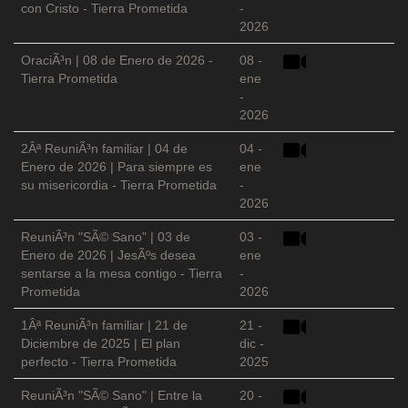
con Cristo - Tierra Prometida
-
2026
OraciÃ³n | 08 de Enero de 2026 -
08 -
Tierra Prometida
ene
-
2026
2Âª ReuniÃ³n familiar | 04 de
04 -
Enero de 2026 | Para siempre es
ene
su misericordia - Tierra Prometida
-
2026
ReuniÃ³n "SÃ© Sano" | 03 de
03 -
Enero de 2026 | JesÃºs desea
ene
sentarse a la mesa contigo - Tierra
-
Prometida
2026
1Âª ReuniÃ³n familiar | 21 de
21 -
Diciembre de 2025 | El plan
dic -
perfecto - Tierra Prometida
2025
ReuniÃ³n "SÃ© Sano" | Entre la
20 -