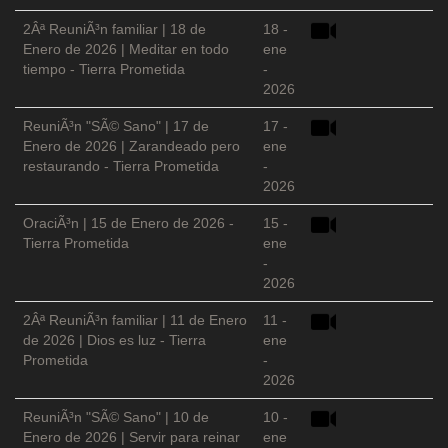
2Âª ReuniÃ³n familiar | 18 de
18 -
Enero de 2026 | Meditar en todo
ene
tiempo - Tierra Prometida
-
2026
ReuniÃ³n "SÃ© Sano" | 17 de
17 -
Enero de 2026 | Zarandeado pero
ene
restaurando - Tierra Prometida
-
2026
OraciÃ³n | 15 de Enero de 2026 -
15 -
Tierra Prometida
ene
-
2026
2Âª ReuniÃ³n familiar | 11 de Enero
11 -
de 2026 | Dios es luz - Tierra
ene
Prometida
-
2026
ReuniÃ³n "SÃ© Sano" | 10 de
10 -
Enero de 2026 | Servir para reinar
ene