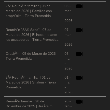
2Âª ReuniÃ³n familiar | 08 de
08 -
Marzo de 2026 | Familias con
mar
propÃ³sito - Tierra Prometida
-
2026
ReuniÃ³n "SÃ© Sano" | 07 de
07 -
Marzo de 2026 | El inocente ante
mar
los acusadores - Tierra Prometida
-
2026
OraciÃ³n | 05 de Marzo de 2026 -
05 -
Tierra Prometida
mar
-
2026
2Âª ReuniÃ³n familiar | 01 de
01 -
Marzo de 2026 | Shalom - Tierra
mar
Prometida
-
2026
ReuniÃ³n familiar | 28 de
28 -
Diciembre de 2025 | JesÃºs mi
feb -