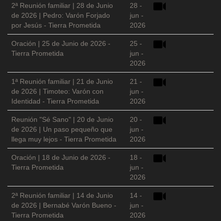
2ª Reunión familiar | 28 de Junio
28 -
de 2026 | Pedro: Varón Forjado
jun -
por Jesús - Tierra Prometida
2026
Oración | 25 de Junio de 2026 -
25 -
Tierra Prometida
jun -
2026
1ª Reunión familiar | 21 de Junio
21 -
de 2026 | Timoteo: Varón con
jun -
Identidad - Tierra Prometida
2026
Reunión "Sé Sano" | 20 de Junio
20 -
de 2026 | Un paso pequeño que
jun -
llega muy lejos - Tierra Prometida
2026
Oración | 18 de Junio de 2026 -
18 -
Tierra Prometida
jun -
2026
2ª Reunión familiar | 14 de Junio
14 -
de 2026 | Bernabé Varón Bueno -
jun -
Tierra Prometida
2026