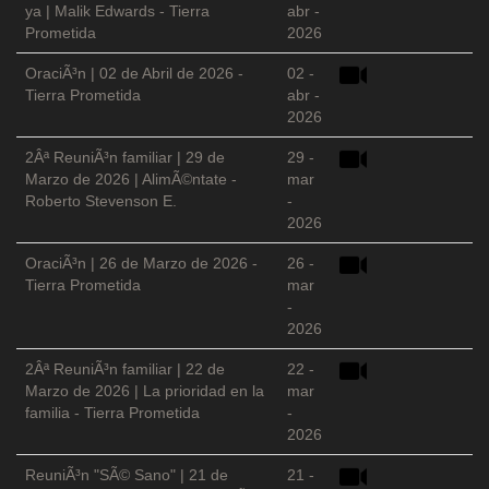
ya | Malik Edwards - Tierra
abr -
Prometida
2026
OraciÃ³n | 02 de Abril de 2026 -
02 -
Tierra Prometida
abr -
2026
2Âª ReuniÃ³n familiar | 29 de
29 -
Marzo de 2026 | AlimÃ©ntate -
mar
Roberto Stevenson E.
-
2026
OraciÃ³n | 26 de Marzo de 2026 -
26 -
Tierra Prometida
mar
-
2026
2Âª ReuniÃ³n familiar | 22 de
22 -
Marzo de 2026 | La prioridad en la
mar
familia - Tierra Prometida
-
2026
ReuniÃ³n "SÃ© Sano" | 21 de
21 -