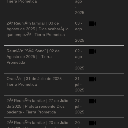
Tierra Prometida
ago
-
2025
2Âª ReuniÃ³n familiar | 03 de
03 -
Agosto de 2025 | Dios acabarÃ¡ lo
ago
que empezÃ³ - Tierra Prometida
-
2025
ReuniÃ³n "SÃ© Sano" | 02 de
02 -
Agosto de 2025 | - Tierra
ago
Prometida
-
2025
OraciÃ³n | 31 de Julio de 2025 -
31 -
Tierra Prometida
jul -
2025
2Âª ReuniÃ³n familiar | 27 de Julio
27 -
de 2025 | Profeta renuente Dios
jul -
paciente - Tierra Prometida
2025
2Âª ReuniÃ³n familiar | 20 de Julio
20 -