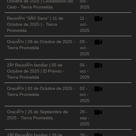
Octubre de 2025 | Ciudadanos del
oct -
Cielo - Tierra Prometida
2025
ReuniÃ³n "SÃ© Sano" | 11 de
11 -
Octubre de 2025 | - Tierra
oct -
Prometida
2025
OraciÃ³n | 09 de Octubre de 2025 -
09 -
Tierra Prometida
oct -
2025
2Âª ReuniÃ³n familiar | 05 de
05 -
Octubre de 2025 | El Premio -
oct -
Tierra Prometida
2025
OraciÃ³n | 02 de Octubre de 2025 -
02 -
Tierra Prometida
oct -
2025
OraciÃ³n | 25 de Septiembre de
28 -
2025 - Tierra Prometida
sep -
2025
2Âª ReuniÃ³n familiar | 28 de
28 -