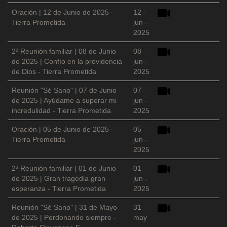
Oración | 12 de Junio de 2025 -
12 -
Tierra Prometida
jun -
2025
2ª Reunión familiar | 08 de Junio
08 -
de 2025 | Confío en la providencia
jun -
de Dios - Tierra Prometida
2025
Reunión "Sé Sano" | 07 de Junio
07 -
de 2025 | Ayúdame a superar mi
jun -
incredulidad - Tierra Prometida
2025
Oración | 05 de Junio de 2025 -
05 -
Tierra Prometida
jun -
2025
2ª Reunión familiar | 01 de Junio
01 -
de 2025 | Gran tragedia gran
jun -
esperanza - Tierra Prometida
2025
Reunión "Sé Sano" | 31 de Mayo
31 -
de 2025 | Perdonando siempre -
may