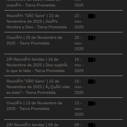
oraciÃ³n - Tierra Prometida
2025
ReuniÃ³n "SÃ© Sano" | 22 de
22 -
Noviembre de 2025 | JesÃºs
nov -
Hombre y Dios - Tierra Prometida
2025
OraciÃ³n | 20 de Noviembre de
20 -
2025 - Tierra Prometida
nov -
2025
2Âª ReuniÃ³n familiar | 16 de
16 -
Noviembre de 2025 | Dios suplirÃ¡
nov -
lo que te falta - Tierra Prometida
2025
ReuniÃ³n "SÃ© Sano" | 15 de
15 -
Noviembre de 2025 | Â¿QuÃ© vida
nov -
es esta? - Tierra Prometida
2025
OraciÃ³n | 13 de Noviembre de
13 -
2025 - Tierra Prometida
nov -
2025
2Âª ReuniÃ³n familiar | 09 de
09 -