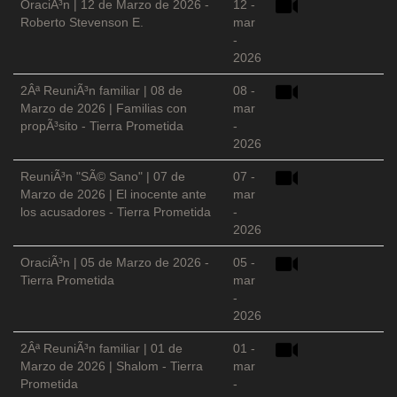
OraciÃ³n | 12 de Marzo de 2026 -
12 -
Roberto Stevenson E.
mar
-
2026
2Âª ReuniÃ³n familiar | 08 de
08 -
Marzo de 2026 | Familias con
mar
propÃ³sito - Tierra Prometida
-
2026
ReuniÃ³n "SÃ© Sano" | 07 de
07 -
Marzo de 2026 | El inocente ante
mar
los acusadores - Tierra Prometida
-
2026
OraciÃ³n | 05 de Marzo de 2026 -
05 -
Tierra Prometida
mar
-
2026
2Âª ReuniÃ³n familiar | 01 de
01 -
Marzo de 2026 | Shalom - Tierra
mar
Prometida
-