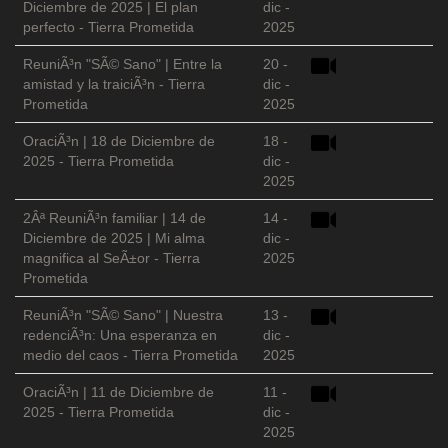
Diciembre de 2025 | El plan
dic -
perfecto - Tierra Prometida
2025
ReuniÃ³n "SÃ© Sano" | Entre la
20 -
amistad y la traiciÃ³n - Tierra
dic -
Prometida
2025
OraciÃ³n | 18 de Diciembre de
18 -
2025 - Tierra Prometida
dic -
2025
2Âª ReuniÃ³n familiar | 14 de
14 -
Diciembre de 2025 | Mi alma
dic -
magnifica al SeÃ±or - Tierra
2025
Prometida
ReuniÃ³n "SÃ© Sano" | Nuestra
13 -
redenciÃ³n: Una esperanza en
dic -
medio del caos - Tierra Prometida
2025
OraciÃ³n | 11 de Diciembre de
11 -
2025 - Tierra Prometida
dic -
2025