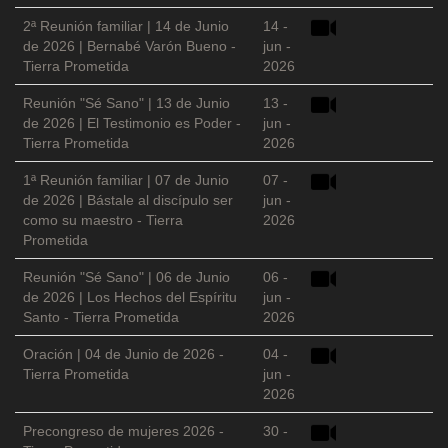
2ª Reunión familiar | 14 de Junio
14 -
de 2026 | Bernabé Varón Bueno -
jun -
Tierra Prometida
2026
Reunión "Sé Sano" | 13 de Junio
13 -
de 2026 | El Testimonio es Poder -
jun -
Tierra Prometida
2026
1ª Reunión familiar | 07 de Junio
07 -
de 2026 | Bástale al discípulo ser
jun -
como su maestro - Tierra
2026
Prometida
Reunión "Sé Sano" | 06 de Junio
06 -
de 2026 | Los Hechos del Espíritu
jun -
Santo - Tierra Prometida
2026
Oración | 04 de Junio de 2026 -
04 -
Tierra Prometida
jun -
2026
Precongreso de mujeres 2026 -
30 -