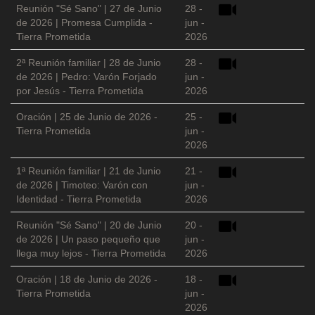
Reunión "Sé Sano" | 27 de Junio
28 -
de 2026 | Promesa Cumplida -
jun -
Tierra Prometida
2026
2ª Reunión familiar | 28 de Junio
28 -
de 2026 | Pedro: Varón Forjado
jun -
por Jesús - Tierra Prometida
2026
Oración | 25 de Junio de 2026 -
25 -
Tierra Prometida
jun -
2026
1ª Reunión familiar | 21 de Junio
21 -
de 2026 | Timoteo: Varón con
jun -
Identidad - Tierra Prometida
2026
Reunión "Sé Sano" | 20 de Junio
20 -
de 2026 | Un paso pequeño que
jun -
llega muy lejos - Tierra Prometida
2026
Oración | 18 de Junio de 2026 -
18 -
Tierra Prometida
jun -
2026