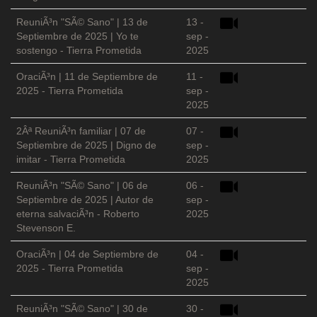
ReuniÃ³n "SÃ© Sano" | 13 de
13 -
Septiembre de 2025 | Yo te
sep -
sostengo - Tierra Prometida
2025
OraciÃ³n | 11 de Septiembre de
11 -
2025 - Tierra Prometida
sep -
2025
2Âª ReuniÃ³n familiar | 07 de
07 -
Septiembre de 2025 | Digno de
sep -
imitar - Tierra Prometida
2025
ReuniÃ³n "SÃ© Sano" | 06 de
06 -
Septiembre de 2025 | Autor de
sep -
eterna salvaciÃ³n - Roberto
2025
Stevenson E.
OraciÃ³n | 04 de Septiembre de
04 -
2025 - Tierra Prometida
sep -
2025
ReuniÃ³n "SÃ© Sano" | 30 de
30 -