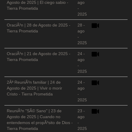
Agosto de 2025 | El ciego sabio -
ago
Tierra Prometida
-
2025
OraciÃ³n | 28 de Agosto de 2025 -
28 -
Tierra Prometida
ago
-
2025
OraciÃ³n | 21 de Agosto de 2025 -
24 -
Tierra Prometida
ago
-
2025
2Âª ReuniÃ³n familiar | 24 de
24 -
Agosto de 2025 | Vivir o morir
ago
Cristo - Tierra Prometida
-
2025
ReuniÃ³n "SÃ© Sano" | 23 de
23 -
Agosto de 2025 | Cuando no
ago
entendemos el propÃ³sito de Dios -
-
Tierra Prometida
2025