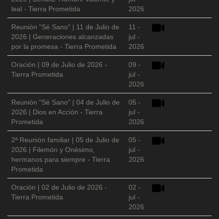
leal - Tierra Prometida
2026
Reunión "Sé Sano" | 11 de Julio de
11 -
2026 | Generaciones alcanzadas
jul -
por la promesa - Tierra Prometida
2026
Oración | 09 de Julio de 2026 -
09 -
Tierra Prometida
jul -
2026
Reunión "Sé Sano" | 04 de Julio de
05 -
2026 | Dios en Acción - Tierra
jul -
Prometida
2026
2ª Reunión familiar | 05 de Julio de
05 -
2026 | Filemón y Onésimo,
jul -
hermanos para siempre - Tierra
2026
Prometida
Oración | 02 de Julio de 2026 -
02 -
Tierra Prometida
jul -
2026