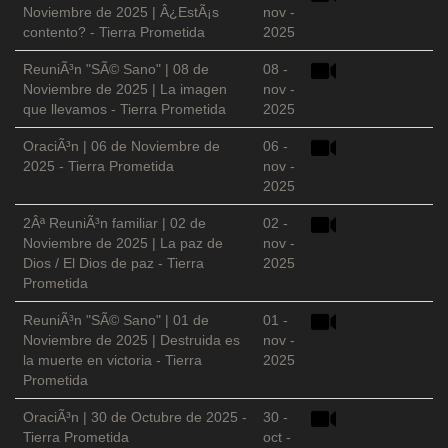
Noviembre de 2025 | Â¿EstÃ¡s
nov -
contento? - Tierra Prometida
2025
ReuniÃ³n "SÃ© Sano" | 08 de
08 -
Noviembre de 2025 | La imagen
nov -
que llevamos - Tierra Prometida
2025
OraciÃ³n | 06 de Noviembre de
06 -
2025 - Tierra Prometida
nov -
2025
2Âª ReuniÃ³n familiar | 02 de
02 -
Noviembre de 2025 | La paz de
nov -
Dios / El Dios de paz - Tierra
2025
Prometida
ReuniÃ³n "SÃ© Sano" | 01 de
01 -
Noviembre de 2025 | Destruida es
nov -
la muerte en victoria - Tierra
2025
Prometida
OraciÃ³n | 30 de Octubre de 2025 -
30 -
Tierra Prometida
oct -