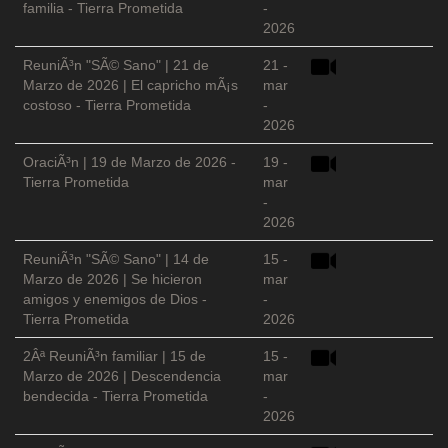
familia - Tierra Prometida
-
2026
ReuniÃ³n "SÃ© Sano" | 21 de
21 -
Marzo de 2026 | El capricho mÃ¡s
mar
costoso - Tierra Prometida
-
2026
OraciÃ³n | 19 de Marzo de 2026 -
19 -
Tierra Prometida
mar
-
2026
ReuniÃ³n "SÃ© Sano" | 14 de
15 -
Marzo de 2026 | Se hicieron
mar
amigos y enemigos de Dios -
-
Tierra Prometida
2026
2Âª ReuniÃ³n familiar | 15 de
15 -
Marzo de 2026 | Descendencia
mar
bendecida - Tierra Prometida
-
2026