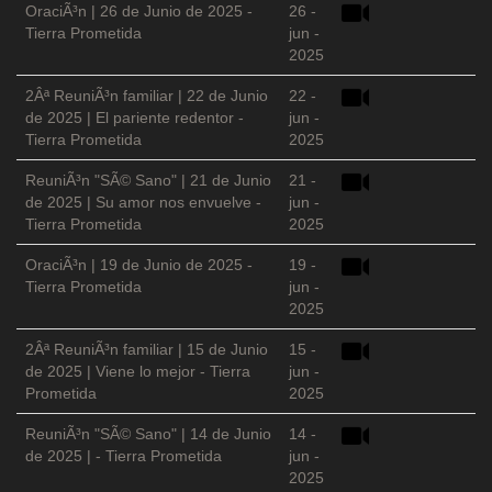
OraciÃ³n | 26 de Junio de 2025 -
26 -
Tierra Prometida
jun -
2025
2Âª ReuniÃ³n familiar | 22 de Junio
22 -
de 2025 | El pariente redentor -
jun -
Tierra Prometida
2025
ReuniÃ³n "SÃ© Sano" | 21 de Junio
21 -
de 2025 | Su amor nos envuelve -
jun -
Tierra Prometida
2025
OraciÃ³n | 19 de Junio de 2025 -
19 -
Tierra Prometida
jun -
2025
2Âª ReuniÃ³n familiar | 15 de Junio
15 -
de 2025 | Viene lo mejor - Tierra
jun -
Prometida
2025
ReuniÃ³n "SÃ© Sano" | 14 de Junio
14 -
de 2025 | - Tierra Prometida
jun -
2025