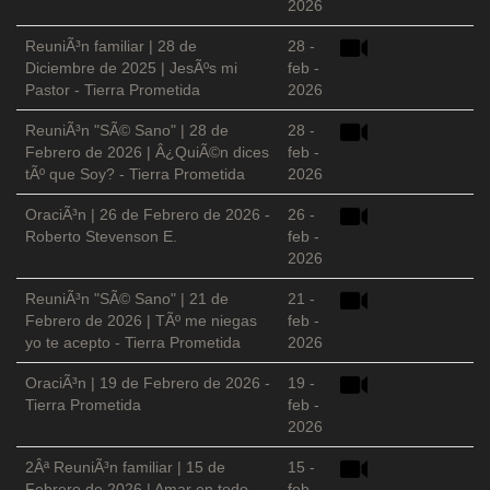
2026
ReuniÃ³n familiar | 28 de
28 -
Diciembre de 2025 | JesÃºs mi
feb -
Pastor - Tierra Prometida
2026
ReuniÃ³n "SÃ© Sano" | 28 de
28 -
Febrero de 2026 | Â¿QuiÃ©n dices
feb -
tÃº que Soy? - Tierra Prometida
2026
OraciÃ³n | 26 de Febrero de 2026 -
26 -
Roberto Stevenson E.
feb -
2026
ReuniÃ³n "SÃ© Sano" | 21 de
21 -
Febrero de 2026 | TÃº me niegas
feb -
yo te acepto - Tierra Prometida
2026
OraciÃ³n | 19 de Febrero de 2026 -
19 -
Tierra Prometida
feb -
2026
2Âª ReuniÃ³n familiar | 15 de
15 -
Febrero de 2026 | Amar en todo
feb -