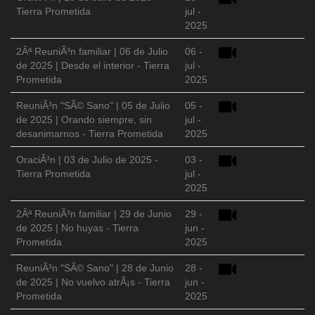
Tierra Prometida
jul -
2025
2Âª ReuniÃ³n familiar | 06 de Julio
06 -
de 2025 | Desde el interior - Tierra
jul -
Prometida
2025
ReuniÃ³n "SÃ© Sano" | 05 de Julio
05 -
de 2025 | Orando siempre, sin
jul -
desanimarnos - Tierra Prometida
2025
OraciÃ³n | 03 de Julio de 2025 -
03 -
Tierra Prometida
jul -
2025
2Âª ReuniÃ³n familiar | 29 de Junio
29 -
de 2025 | No huyas - Tierra
jun -
Prometida
2025
ReuniÃ³n "SÃ© Sano" | 28 de Junio
28 -
de 2025 | No vuelvo atrÃ¡s - Tierra
jun -
Prometida
2025