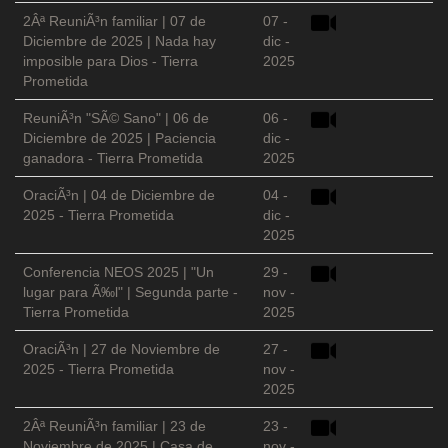
2Âª ReuniÃ³n familiar | 07 de
07 -
Diciembre de 2025 | Nada hay
dic -
imposible para Dios - Tierra
2025
Prometida
ReuniÃ³n "SÃ© Sano" | 06 de
06 -
Diciembre de 2025 | Paciencia
dic -
ganadora - Tierra Prometida
2025
OraciÃ³n | 04 de Diciembre de
04 -
2025 - Tierra Prometida
dic -
2025
Conferencia NEOS 2025 | "Un
29 -
lugar para Ã‰l" | Segunda parte -
nov -
Tierra Prometida
2025
OraciÃ³n | 27 de Noviembre de
27 -
2025 - Tierra Prometida
nov -
2025
2Âª ReuniÃ³n familiar | 23 de
23 -
Noviembre de 2025 | Casa de
nov -