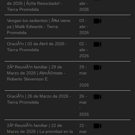
de 2026 | Â¡Ha Resucitado! -
abr -
Tierra Prometida
2026
Vengan los sedientos | Ã‰l viene
03 -
ya | Malik Edwards - Tierra
abr -
Prometida
2026
OraciÃ³n | 02 de Abril de 2026 -
02 -
Tierra Prometida
abr -
2026
2Âª ReuniÃ³n familiar | 29 de
29 -
Marzo de 2026 | AlimÃ©ntate -
mar
Roberto Stevenson E.
-
2026
OraciÃ³n | 26 de Marzo de 2026 -
26 -
Tierra Prometida
mar
-
2026
2Âª ReuniÃ³n familiar | 22 de
22 -
Marzo de 2026 | La prioridad en la
mar