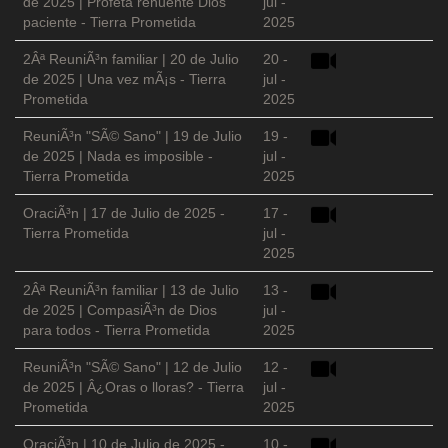
de 2025 | Profeta renuente Dios
jul -
paciente - Tierra Prometida
2025
2Âª ReuniÃ³n familiar | 20 de Julio
20 -
de 2025 | Una vez mÃ¡s - Tierra
jul -
Prometida
2025
ReuniÃ³n "SÃ© Sano" | 19 de Julio
19 -
de 2025 | Nada es imposible -
jul -
Tierra Prometida
2025
OraciÃ³n | 17 de Julio de 2025 -
17 -
Tierra Prometida
jul -
2025
2Âª ReuniÃ³n familiar | 13 de Julio
13 -
de 2025 | CompasiÃ³n de Dios
jul -
para todos - Tierra Prometida
2025
ReuniÃ³n "SÃ© Sano" | 12 de Julio
12 -
de 2025 | Â¿Oras o lloras? - Tierra
jul -
Prometida
2025
OraciÃ³n | 10 de Julio de 2025 -
10 -