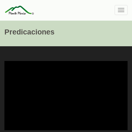
Toggl
navig
Predicaciones