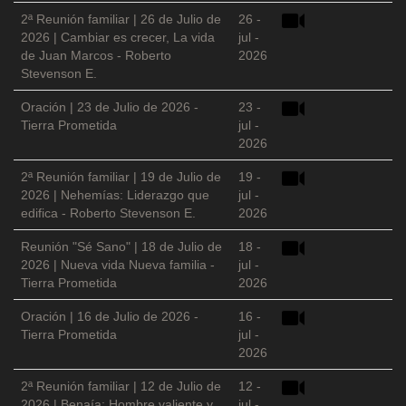
2ª Reunión familiar | 26 de Julio de
26 -
2026 | Cambiar es crecer, La vida
jul -
de Juan Marcos - Roberto
2026
Stevenson E.
Oración | 23 de Julio de 2026 -
23 -
Tierra Prometida
jul -
2026
2ª Reunión familiar | 19 de Julio de
19 -
2026 | Nehemías: Liderazgo que
jul -
edifica - Roberto Stevenson E.
2026
Reunión "Sé Sano" | 18 de Julio de
18 -
2026 | Nueva vida Nueva familia -
jul -
Tierra Prometida
2026
Oración | 16 de Julio de 2026 -
16 -
Tierra Prometida
jul -
2026
2ª Reunión familiar | 12 de Julio de
12 -
2026 | Benaía: Hombre valiente y
jul -