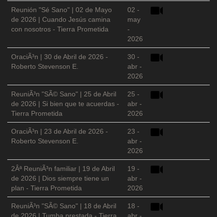
Reunión "Sé Sano" | 02 de Mayo
02 -
de 2026 | Cuando Jesús camina
may
con nosotros - Tierra Prometida
-
2026
OraciÃ³n | 30 de Abril de 2026 -
30 -
Roberto Stevenson E.
abr -
2026
ReuniÃ³n "SÃ© Sano" | 25 de Abril
25 -
de 2026 | Si bien que te acuerdas -
abr -
Tierra Prometida
2026
OraciÃ³n | 23 de Abril de 2026 -
23 -
Roberto Stevenson E.
abr -
2026
2Âª ReuniÃ³n familiar | 19 de Abril
19 -
de 2026 | Dios siempre tiene un
abr -
plan - Tierra Prometida
2026
ReuniÃ³n "SÃ© Sano" | 18 de Abril
18 -
de 2026 | Tumba prestada - Tierra
abr -