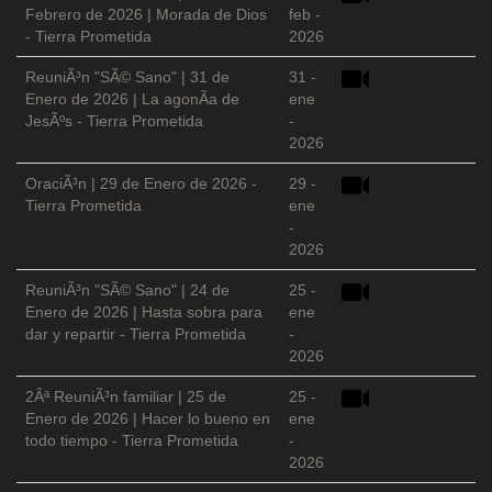
Febrero de 2026 | Morada de Dios
feb -
- Tierra Prometida
2026
ReuniÃ³n "SÃ© Sano" | 31 de
31 -
Enero de 2026 | La agonÃ­a de
ene
JesÃºs - Tierra Prometida
-
2026
OraciÃ³n | 29 de Enero de 2026 -
29 -
Tierra Prometida
ene
-
2026
ReuniÃ³n "SÃ© Sano" | 24 de
25 -
Enero de 2026 | Hasta sobra para
ene
dar y repartir - Tierra Prometida
-
2026
2Âª ReuniÃ³n familiar | 25 de
25 -
Enero de 2026 | Hacer lo bueno en
ene
todo tiempo - Tierra Prometida
-
2026