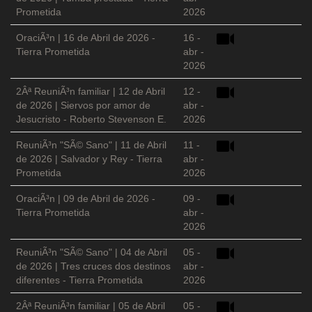
Prometida
2026
OraciÃ³n | 16 de Abril de 2026 -
16 -
Tierra Prometida
abr -
2026
2Âª ReuniÃ³n familiar | 12 de Abril
12 -
de 2026 | Siervos por amor de
abr -
Jesucristo - Roberto Stevenson E.
2026
ReuniÃ³n "SÃ© Sano" | 11 de Abril
11 -
de 2026 | Salvador y Rey - Tierra
abr -
Prometida
2026
OraciÃ³n | 09 de Abril de 2026 -
09 -
Tierra Prometida
abr -
2026
ReuniÃ³n "SÃ© Sano" | 04 de Abril
05 -
de 2026 | Tres cruces dos destinos
abr -
diferentes - Tierra Prometida
2026
2Âª ReuniÃ³n familiar | 05 de Abril
05 -