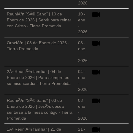
2026
ReuniÃ³n "SÃ© Sano" | 10 de
10 -
Enero de 2026 | Servir para reinar
ene
con Cristo - Tierra Prometida
-
2026
OraciÃ³n | 08 de Enero de 2026 -
08 -
Tierra Prometida
ene
-
2026
2Âª ReuniÃ³n familiar | 04 de
04 -
Enero de 2026 | Para siempre es
ene
su misericordia - Tierra Prometida
-
2026
ReuniÃ³n "SÃ© Sano" | 03 de
03 -
Enero de 2026 | JesÃºs desea
ene
sentarse a la mesa contigo - Tierra
-
Prometida
2026
1Âª ReuniÃ³n familiar | 21 de
21 -