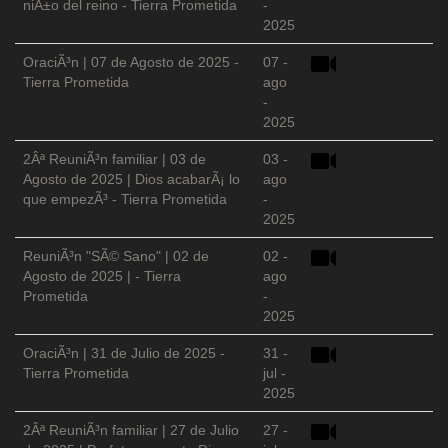
niÃ±o del reino - Tierra Prometida
-
2025
OraciÃ³n | 07 de Agosto de 2025 -
07 -
Tierra Prometida
ago
-
2025
2Âª ReuniÃ³n familiar | 03 de
03 -
Agosto de 2025 | Dios acabarÃ¡ lo
ago
que empezÃ³ - Tierra Prometida
-
2025
ReuniÃ³n "SÃ© Sano" | 02 de
02 -
Agosto de 2025 | - Tierra
ago
Prometida
-
2025
OraciÃ³n | 31 de Julio de 2025 -
31 -
Tierra Prometida
jul -
2025
2Âª ReuniÃ³n familiar | 27 de Julio
27 -