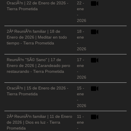
OraciÃ³n | 22 de Enero de 2026 -
22 -
Tierra Prometida
ene
-
2026
2Âª ReuniÃ³n familiar | 18 de
18 -
Enero de 2026 | Meditar en todo
ene
tiempo - Tierra Prometida
-
2026
ReuniÃ³n "SÃ© Sano" | 17 de
17 -
Enero de 2026 | Zarandeado pero
ene
restaurando - Tierra Prometida
-
2026
OraciÃ³n | 15 de Enero de 2026 -
15 -
Tierra Prometida
ene
-
2026
2Âª ReuniÃ³n familiar | 11 de Enero
11 -
de 2026 | Dios es luz - Tierra
ene
Prometida
-