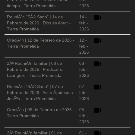
tiempo - Tierra Prometida
2026
ReuniÃ³n "SÃ© Sano" | 14 de
14 -
Febrero de 2026 | Dios es Amor -
feb -
Tierra Prometida
2026
OraciÃ³n | 12 de Febrero de 2026 -
12 -
Tierra Prometida
feb -
2026
2Âª ReuniÃ³n familiar | 08 de
08 -
Febrero de 2026 | Predicar el
feb -
Evangelio - Tierra Prometida
2026
ReuniÃ³n "SÃ© Sano" | 07 de
07 -
Febrero de 2026 | AcercÃ¡ndose a
feb -
JesÃºs - Tierra Prometida
2026
OraciÃ³n | 05 de Febrero de 2026 -
05 -
Tierra Prometida
feb -
2026
2Âª ReuniÃ³n familiar | 01 de
01 -