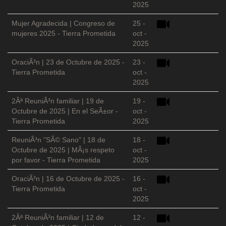
2025
Mujer Agradecida | Congreso de
25 -
mujeres 2025 - Tierra Prometida
oct -
2025
OraciÃ³n | 23 de Octubre de 2025 -
23 -
Tierra Prometida
oct -
2025
2Âª ReuniÃ³n familiar | 19 de
19 -
Octubre de 2025 | En el SeÃ±or -
oct -
Tierra Prometida
2025
ReuniÃ³n "SÃ© Sano" | 18 de
18 -
Octubre de 2025 | MÃ¡s respeto
oct -
por favor - Tierra Prometida
2025
OraciÃ³n | 16 de Octubre de 2025 -
16 -
Tierra Prometida
oct -
2025
2Âª ReuniÃ³n familiar | 12 de
12 -