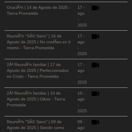
OraciÃ³n | 14 de Agosto de 2025 -
17 -
Tierra Prometida
ago
-
2025
ReuniÃ³n "SÃ© Sano" | 16 de
17 -
Agosto de 2025 | No confÃ­es en ti
ago
mismo - Tierra Prometida
-
2025
2Âª ReuniÃ³n familiar | 17 de
17 -
Agosto de 2025 | Perfeccionados
ago
en Cristo - Tierra Prometida
-
2025
2Âª ReuniÃ³n familiar | 10 de
10 -
Agosto de 2025 | Oikos - Tierra
ago
Prometida
-
2025
ReuniÃ³n "SÃ© Sano" | 09 de
09 -
Agosto de 2025 | Siendo como
ago