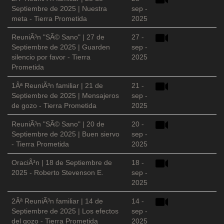
Septiembre de 2025 | Nuestra
sep -
meta - Tierra Prometida
2025
ReuniÃ³n "SÃ© Sano" | 27 de
27 -
Septiembre de 2025 | Guarden
sep -
silencio por favor - Tierra
2025
Prometida
1Âª ReuniÃ³n familiar | 21 de
21 -
Septiembre de 2025 | Mensajeros
sep -
de gozo - Tierra Prometida
2025
ReuniÃ³n "SÃ© Sano" | 20 de
20 -
Septiembre de 2025 | Buen siervo
sep -
- Tierra Prometida
2025
OraciÃ³n | 18 de Septiembre de
18 -
2025 - Roberto Stevenson E.
sep -
2025
2Âª ReuniÃ³n familiar | 14 de
14 -
Septiembre de 2025 | Los efectos
sep -
del gozo - Tierra Prometida
2025