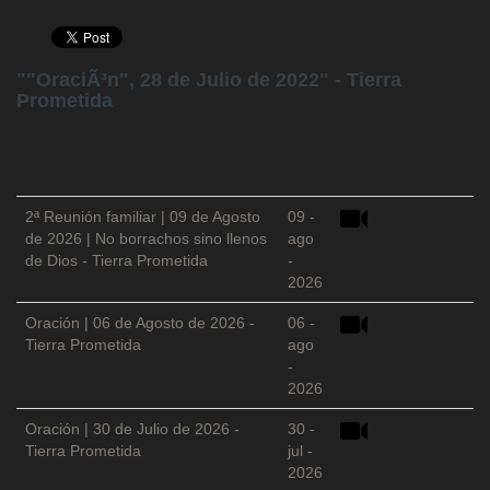
""OraciÃ³n", 28 de Julio de 2022" - Tierra
Prometida
2ª Reunión familiar | 09 de Agosto
09 -
de 2026 | No borrachos sino llenos
ago
de Dios - Tierra Prometida
-
2026
Oración | 06 de Agosto de 2026 -
06 -
Tierra Prometida
ago
-
2026
Oración | 30 de Julio de 2026 -
30 -
Tierra Prometida
jul -
2026