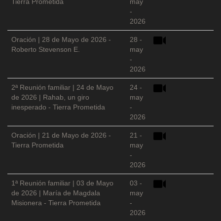
Tierra Prometida
may
-
2026
Oración | 28 de Mayo de 2026 -
28 -
Roberto Stevenson E.
may
-
2026
2ª Reunión familiar | 24 de Mayo
24 -
de 2026 | Rahab, un giro
may
inesperado - Tierra Prometida
-
2026
Oración | 21 de Mayo de 2026 -
21 -
Tierra Prometida
may
-
2026
1ª Reunión familiar | 03 de Mayo
03 -
de 2026 | María de Magdala
may
Misionera - Tierra Prometida
-
2026