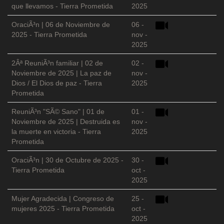
que llevamos - Tierra Prometida
2025
OraciÃ³n | 06 de Noviembre de
06 -
2025 - Tierra Prometida
nov -
2025
2Âª ReuniÃ³n familiar | 02 de
02 -
Noviembre de 2025 | La paz de
nov -
Dios / El Dios de paz - Tierra
2025
Prometida
ReuniÃ³n "SÃ© Sano" | 01 de
01 -
Noviembre de 2025 | Destruida es
nov -
la muerte en victoria - Tierra
2025
Prometida
OraciÃ³n | 30 de Octubre de 2025 -
30 -
Tierra Prometida
oct -
2025
Mujer Agradecida | Congreso de
25 -
mujeres 2025 - Tierra Prometida
oct -
2025