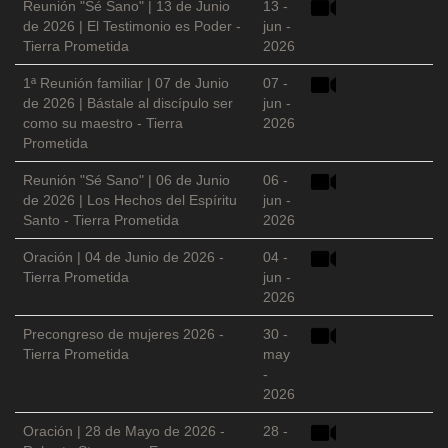
Reunión "Sé Sano" | 13 de Junio
13 -
de 2026 | El Testimonio es Poder -
jun -
Tierra Prometida
2026
1ª Reunión familiar | 07 de Junio
07 -
de 2026 | Bástale al discípulo ser
jun -
como su maestro - Tierra
2026
Prometida
Reunión "Sé Sano" | 06 de Junio
06 -
de 2026 | Los Hechos del Espíritu
jun -
Santo - Tierra Prometida
2026
Oración | 04 de Junio de 2026 -
04 -
Tierra Prometida
jun -
2026
Precongreso de mujeres 2026 -
30 -
Tierra Prometida
may
-
2026
Oración | 28 de Mayo de 2026 -
28 -