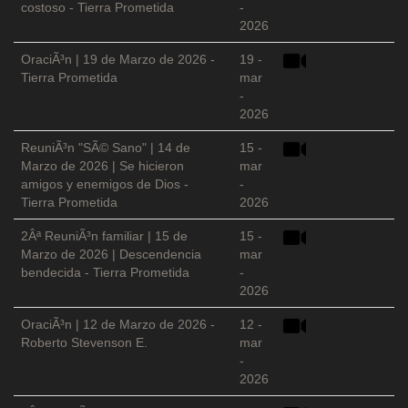
costoso - Tierra Prometida
-
2026
OraciÃ³n | 19 de Marzo de 2026 -
19 -
Tierra Prometida
mar
-
2026
ReuniÃ³n "SÃ© Sano" | 14 de
15 -
Marzo de 2026 | Se hicieron
mar
amigos y enemigos de Dios -
-
Tierra Prometida
2026
2Âª ReuniÃ³n familiar | 15 de
15 -
Marzo de 2026 | Descendencia
mar
bendecida - Tierra Prometida
-
2026
OraciÃ³n | 12 de Marzo de 2026 -
12 -
Roberto Stevenson E.
mar
-
2026