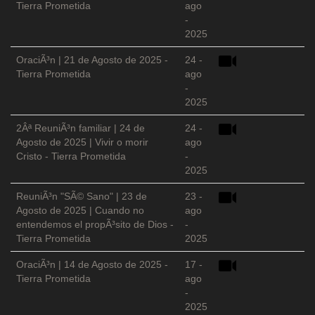
Tierra Prometida
ago
-
2025
OraciÃ³n | 21 de Agosto de 2025 -
24 -
Tierra Prometida
ago
-
2025
2Âª ReuniÃ³n familiar | 24 de
24 -
Agosto de 2025 | Vivir o morir
ago
Cristo - Tierra Prometida
-
2025
ReuniÃ³n "SÃ© Sano" | 23 de
23 -
Agosto de 2025 | Cuando no
ago
entendemos el propÃ³sito de Dios -
-
Tierra Prometida
2025
OraciÃ³n | 14 de Agosto de 2025 -
17 -
Tierra Prometida
ago
-
2025