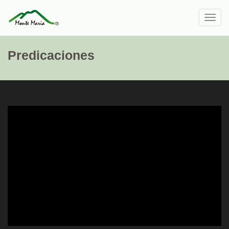
Toggl
navig
Predicaciones