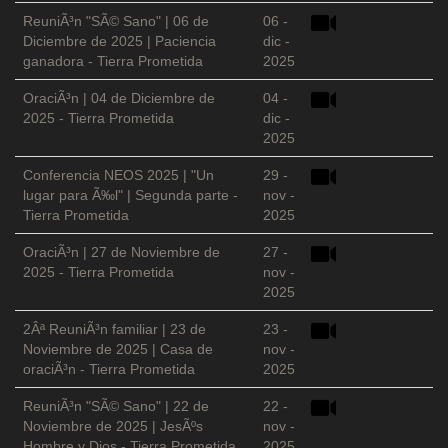
ReuniÃ³n "SÃ© Sano" | 06 de
06 -
Diciembre de 2025 | Paciencia
dic -
ganadora - Tierra Prometida
2025
OraciÃ³n | 04 de Diciembre de
04 -
2025 - Tierra Prometida
dic -
2025
Conferencia NEOS 2025 | "Un
29 -
lugar para Ã‰l" | Segunda parte -
nov -
Tierra Prometida
2025
OraciÃ³n | 27 de Noviembre de
27 -
2025 - Tierra Prometida
nov -
2025
2Âª ReuniÃ³n familiar | 23 de
23 -
Noviembre de 2025 | Casa de
nov -
oraciÃ³n - Tierra Prometida
2025
ReuniÃ³n "SÃ© Sano" | 22 de
22 -
Noviembre de 2025 | JesÃºs
nov -
Hombre y Dios - Tierra Prometida
2025