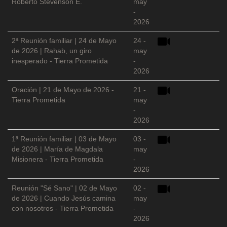
Roberto Stevenson E.
may
-
2026
2ª Reunión familiar | 24 de Mayo
24 -
de 2026 | Rahab, un giro
may
inesperado - Tierra Prometida
-
2026
Oración | 21 de Mayo de 2026 -
21 -
Tierra Prometida
may
-
2026
1ª Reunión familiar | 03 de Mayo
03 -
de 2026 | María de Magdala
may
Misionera - Tierra Prometida
-
2026
Reunión "Sé Sano" | 02 de Mayo
02 -
de 2026 | Cuando Jesús camina
may
con nosotros - Tierra Prometida
-
2026