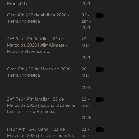
Prometida
2026
OraciÃ³n | 02 de Abril de 2026 -
02 -
Tierra Prometida
abr -
2026
2Âª ReuniÃ³n familiar | 29 de
29 -
Marzo de 2026 | AlimÃ©ntate -
mar
Roberto Stevenson E.
-
2026
OraciÃ³n | 26 de Marzo de 2026 -
26 -
Tierra Prometida
mar
-
2026
2Âª ReuniÃ³n familiar | 22 de
22 -
Marzo de 2026 | La prioridad en la
mar
familia - Tierra Prometida
-
2026
ReuniÃ³n "SÃ© Sano" | 21 de
21 -
Marzo de 2026 | El capricho mÃ¡s
mar