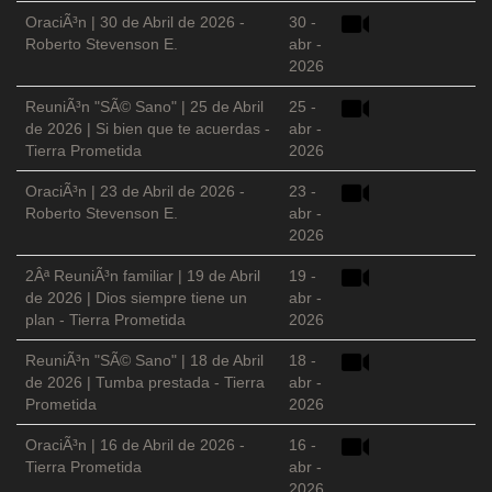
OraciÃ³n | 30 de Abril de 2026 -
30 -
Roberto Stevenson E.
abr -
2026
ReuniÃ³n "SÃ© Sano" | 25 de Abril
25 -
de 2026 | Si bien que te acuerdas -
abr -
Tierra Prometida
2026
OraciÃ³n | 23 de Abril de 2026 -
23 -
Roberto Stevenson E.
abr -
2026
2Âª ReuniÃ³n familiar | 19 de Abril
19 -
de 2026 | Dios siempre tiene un
abr -
plan - Tierra Prometida
2026
ReuniÃ³n "SÃ© Sano" | 18 de Abril
18 -
de 2026 | Tumba prestada - Tierra
abr -
Prometida
2026
OraciÃ³n | 16 de Abril de 2026 -
16 -
Tierra Prometida
abr -
2026