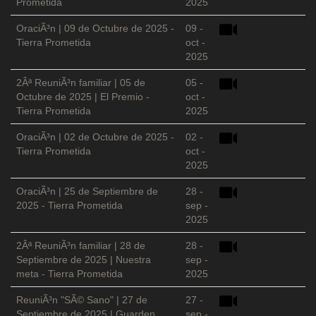
Prometida
2025
OraciÃ³n | 09 de Octubre de 2025 -
09 -
Tierra Prometida
oct -
2025
2Âª ReuniÃ³n familiar | 05 de
05 -
Octubre de 2025 | El Premio -
oct -
Tierra Prometida
2025
OraciÃ³n | 02 de Octubre de 2025 -
02 -
Tierra Prometida
oct -
2025
OraciÃ³n | 25 de Septiembre de
28 -
2025 - Tierra Prometida
sep -
2025
2Âª ReuniÃ³n familiar | 28 de
28 -
Septiembre de 2025 | Nuestra
sep -
meta - Tierra Prometida
2025
ReuniÃ³n "SÃ© Sano" | 27 de
27 -
Septiembre de 2025 | Guarden
sep -