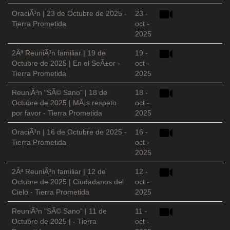
OraciÃ³n | 23 de Octubre de 2025 -
23 -
Tierra Prometida
oct -
2025
2Âª ReuniÃ³n familiar | 19 de
19 -
Octubre de 2025 | En el SeÃ±or -
oct -
Tierra Prometida
2025
ReuniÃ³n "SÃ© Sano" | 18 de
18 -
Octubre de 2025 | MÃ¡s respeto
oct -
por favor - Tierra Prometida
2025
OraciÃ³n | 16 de Octubre de 2025 -
16 -
Tierra Prometida
oct -
2025
2Âª ReuniÃ³n familiar | 12 de
12 -
Octubre de 2025 | Ciudadanos del
oct -
Cielo - Tierra Prometida
2025
ReuniÃ³n "SÃ© Sano" | 11 de
11 -
Octubre de 2025 | - Tierra
oct -