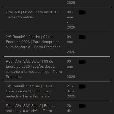
2026
OraciÃ³n | 08 de Enero de 2026 -
08 -
Tierra Prometida
ene
-
2026
2Âª ReuniÃ³n familiar | 04 de
04 -
Enero de 2026 | Para siempre es
ene
su misericordia - Tierra Prometida
-
2026
ReuniÃ³n "SÃ© Sano" | 03 de
03 -
Enero de 2026 | JesÃºs desea
ene
sentarse a la mesa contigo - Tierra
-
Prometida
2026
1Âª ReuniÃ³n familiar | 21 de
21 -
Diciembre de 2025 | El plan
dic -
perfecto - Tierra Prometida
2025
ReuniÃ³n "SÃ© Sano" | Entre la
20 -
amistad y la traiciÃ³n - Tierra
dic -