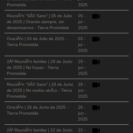
Prometida
2025
ReuniÃ³n "SÃ© Sano" | 05 de Julio
05 -
de 2025 | Orando siempre, sin
jul -
desanimarnos - Tierra Prometida
2025
OraciÃ³n | 03 de Julio de 2025 -
03 -
Tierra Prometida
jul -
2025
2Âª ReuniÃ³n familiar | 29 de Junio
29 -
de 2025 | No huyas - Tierra
jun -
Prometida
2025
ReuniÃ³n "SÃ© Sano" | 28 de Junio
28 -
de 2025 | No vuelvo atrÃ¡s - Tierra
jun -
Prometida
2025
OraciÃ³n | 26 de Junio de 2025 -
26 -
Tierra Prometida
jun -
2025
2Âª ReuniÃ³n familiar | 22 de Junio
22 -