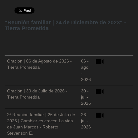
"Reunión familiar | 24 de Diciembre de 2023" -
Tierra Prometida
Oración | 06 de Agosto de 2026 -
06 -
Tierra Prometida
ago
-
2026
Oración | 30 de Julio de 2026 -
30 -
Tierra Prometida
jul -
2026
2ª Reunión familiar | 26 de Julio de
26 -
2026 | Cambiar es crecer, La vida
jul -
de Juan Marcos - Roberto
2026
Stevenson E.