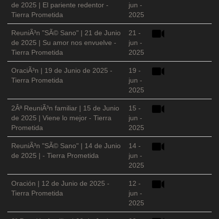
de 2025 | El pariente redentor -
jun -
Tierra Prometida
2025
ReuniÃ³n "SÃ© Sano" | 21 de Junio
21 -
de 2025 | Su amor nos envuelve -
jun -
Tierra Prometida
2025
OraciÃ³n | 19 de Junio de 2025 -
19 -
Tierra Prometida
jun -
2025
2Âª ReuniÃ³n familiar | 15 de Junio
15 -
de 2025 | Viene lo mejor - Tierra
jun -
Prometida
2025
ReuniÃ³n "SÃ© Sano" | 14 de Junio
14 -
de 2025 | - Tierra Prometida
jun -
2025
Oración | 12 de Junio de 2025 -
12 -
Tierra Prometida
jun -
2025