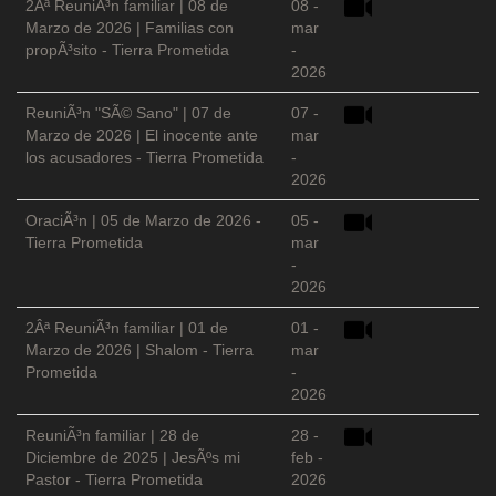
2Âª ReuniÃ³n familiar | 08 de
08 -
Marzo de 2026 | Familias con
mar
propÃ³sito - Tierra Prometida
-
2026
ReuniÃ³n "SÃ© Sano" | 07 de
07 -
Marzo de 2026 | El inocente ante
mar
los acusadores - Tierra Prometida
-
2026
OraciÃ³n | 05 de Marzo de 2026 -
05 -
Tierra Prometida
mar
-
2026
2Âª ReuniÃ³n familiar | 01 de
01 -
Marzo de 2026 | Shalom - Tierra
mar
Prometida
-
2026
ReuniÃ³n familiar | 28 de
28 -
Diciembre de 2025 | JesÃºs mi
feb -
Pastor - Tierra Prometida
2026