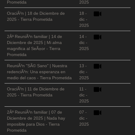
Prometida
2025
OraciÃ³n | 18 de Diciembre de
18 -
2025 - Tierra Prometida
dic -
2025
2Âª ReuniÃ³n familiar | 14 de
14 -
Diciembre de 2025 | Mi alma
dic -
magnifica al SeÃ±or - Tierra
2025
Prometida
ReuniÃ³n "SÃ© Sano" | Nuestra
13 -
redenciÃ³n: Una esperanza en
dic -
medio del caos - Tierra Prometida
2025
OraciÃ³n | 11 de Diciembre de
11 -
2025 - Tierra Prometida
dic -
2025
2Âª ReuniÃ³n familiar | 07 de
07 -
Diciembre de 2025 | Nada hay
dic -
imposible para Dios - Tierra
2025
Prometida