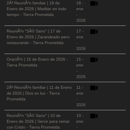
2Âª ReuniÃ³n familiar | 18 de
18 -
Enero de 2026 | Meditar en todo
ene
tiempo - Tierra Prometida
-
2026
ReuniÃ³n "SÃ© Sano" | 17 de
17 -
Enero de 2026 | Zarandeado pero
ene
restaurando - Tierra Prometida
-
2026
OraciÃ³n | 15 de Enero de 2026 -
15 -
Tierra Prometida
ene
-
2026
2Âª ReuniÃ³n familiar | 11 de Enero
11 -
de 2026 | Dios es luz - Tierra
ene
Prometida
-
2026
ReuniÃ³n "SÃ© Sano" | 10 de
10 -
Enero de 2026 | Servir para reinar
ene
con Cristo - Tierra Prometida
-