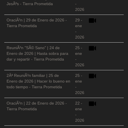
JesÃºs - Tierra Prometida
-
2026
OraciÃ³n | 29 de Enero de 2026 -
29 -
Tierra Prometida
ene
-
2026
ReuniÃ³n "SÃ© Sano" | 24 de
25 -
Enero de 2026 | Hasta sobra para
ene
dar y repartir - Tierra Prometida
-
2026
2Âª ReuniÃ³n familiar | 25 de
25 -
Enero de 2026 | Hacer lo bueno en
ene
todo tiempo - Tierra Prometida
-
2026
OraciÃ³n | 22 de Enero de 2026 -
22 -
Tierra Prometida
ene
-
2026