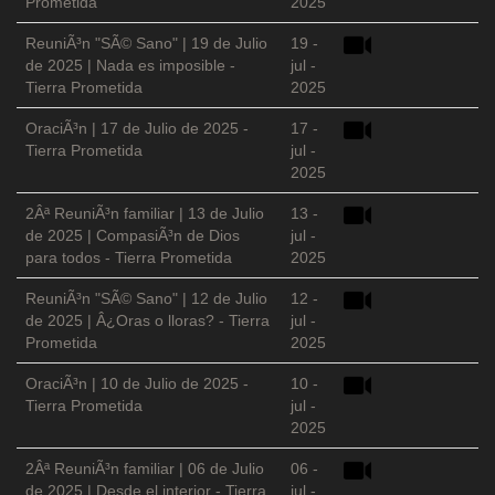
Prometida
2025
ReuniÃ³n "SÃ© Sano" | 19 de Julio
19 -
de 2025 | Nada es imposible -
jul -
Tierra Prometida
2025
OraciÃ³n | 17 de Julio de 2025 -
17 -
Tierra Prometida
jul -
2025
2Âª ReuniÃ³n familiar | 13 de Julio
13 -
de 2025 | CompasiÃ³n de Dios
jul -
para todos - Tierra Prometida
2025
ReuniÃ³n "SÃ© Sano" | 12 de Julio
12 -
de 2025 | Â¿Oras o lloras? - Tierra
jul -
Prometida
2025
OraciÃ³n | 10 de Julio de 2025 -
10 -
Tierra Prometida
jul -
2025
2Âª ReuniÃ³n familiar | 06 de Julio
06 -
de 2025 | Desde el interior - Tierra
jul -