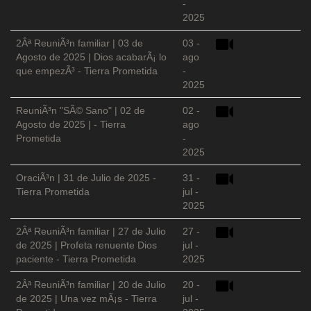
-
2025
2Âª ReuniÃ³n familiar | 03 de
03 -
Agosto de 2025 | Dios acabarÃ¡ lo
ago
que empezÃ³ - Tierra Prometida
-
2025
ReuniÃ³n "SÃ© Sano" | 02 de
02 -
Agosto de 2025 | - Tierra
ago
Prometida
-
2025
OraciÃ³n | 31 de Julio de 2025 -
31 -
Tierra Prometida
jul -
2025
2Âª ReuniÃ³n familiar | 27 de Julio
27 -
de 2025 | Profeta renuente Dios
jul -
paciente - Tierra Prometida
2025
2Âª ReuniÃ³n familiar | 20 de Julio
20 -
de 2025 | Una vez mÃ¡s - Tierra
jul -