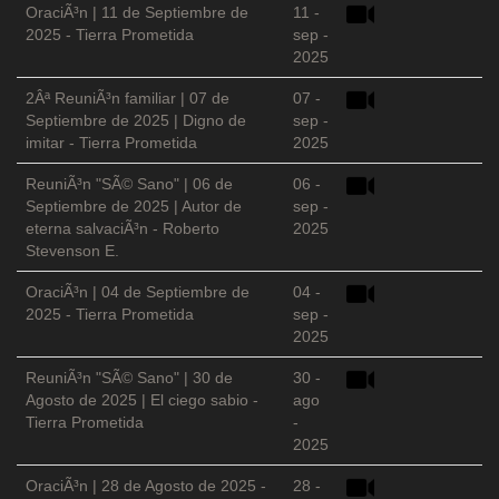
OraciÃ³n | 11 de Septiembre de
11 -
2025 - Tierra Prometida
sep -
2025
2Âª ReuniÃ³n familiar | 07 de
07 -
Septiembre de 2025 | Digno de
sep -
imitar - Tierra Prometida
2025
ReuniÃ³n "SÃ© Sano" | 06 de
06 -
Septiembre de 2025 | Autor de
sep -
eterna salvaciÃ³n - Roberto
2025
Stevenson E.
OraciÃ³n | 04 de Septiembre de
04 -
2025 - Tierra Prometida
sep -
2025
ReuniÃ³n "SÃ© Sano" | 30 de
30 -
Agosto de 2025 | El ciego sabio -
ago
Tierra Prometida
-
2025
OraciÃ³n | 28 de Agosto de 2025 -
28 -