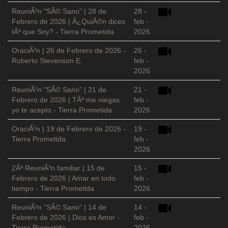
ReuniÃ³n "SÃ© Sano" | 28 de
28 -
Febrero de 2026 | Â¿QuiÃ©n dices
feb -
tÃº que Soy? - Tierra Prometida
2026
OraciÃ³n | 26 de Febrero de 2026 -
26 -
Roberto Stevenson E.
feb -
2026
ReuniÃ³n "SÃ© Sano" | 21 de
21 -
Febrero de 2026 | TÃº me niegas
feb -
yo te acepto - Tierra Prometida
2026
OraciÃ³n | 19 de Febrero de 2026 -
19 -
Tierra Prometida
feb -
2026
2Âª ReuniÃ³n familiar | 15 de
15 -
Febrero de 2026 | Amar en todo
feb -
tiempo - Tierra Prometida
2026
ReuniÃ³n "SÃ© Sano" | 14 de
14 -
Febrero de 2026 | Dios es Amor -
feb -
Tierra Prometida
2026