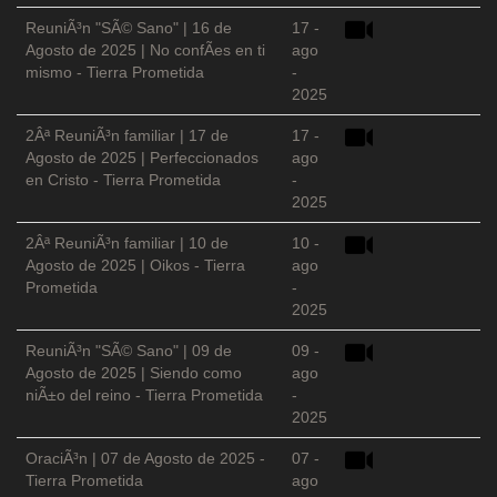
ReuniÃ³n "SÃ© Sano" | 16 de
17 -
Agosto de 2025 | No confÃ­es en ti
ago
mismo - Tierra Prometida
-
2025
2Âª ReuniÃ³n familiar | 17 de
17 -
Agosto de 2025 | Perfeccionados
ago
en Cristo - Tierra Prometida
-
2025
2Âª ReuniÃ³n familiar | 10 de
10 -
Agosto de 2025 | Oikos - Tierra
ago
Prometida
-
2025
ReuniÃ³n "SÃ© Sano" | 09 de
09 -
Agosto de 2025 | Siendo como
ago
niÃ±o del reino - Tierra Prometida
-
2025
OraciÃ³n | 07 de Agosto de 2025 -
07 -
Tierra Prometida
ago