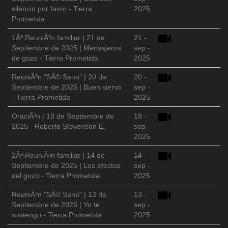
silencio por favor - Tierra
2025
Prometida
1Âª ReuniÃ³n familiar | 21 de
21 -
Septiembre de 2025 | Mensajeros
sep -
de gozo - Tierra Prometida
2025
ReuniÃ³n "SÃ© Sano" | 20 de
20 -
Septiembre de 2025 | Buen siervo
sep -
- Tierra Prometida
2025
OraciÃ³n | 18 de Septiembre de
18 -
2025 - Roberto Stevenson E.
sep -
2025
2Âª ReuniÃ³n familiar | 14 de
14 -
Septiembre de 2025 | Los efectos
sep -
del gozo - Tierra Prometida
2025
ReuniÃ³n "SÃ© Sano" | 13 de
13 -
Septiembre de 2025 | Yo te
sep -
sostengo - Tierra Prometida
2025