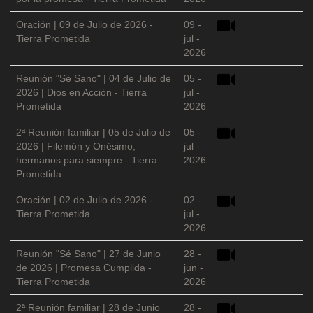
Oración | 09 de Julio de 2026 -
09 -
Tierra Prometida
jul -
2026
Reunión "Sé Sano" | 04 de Julio de
05 -
2026 | Dios en Acción - Tierra
jul -
Prometida
2026
2ª Reunión familiar | 05 de Julio de
05 -
2026 | Filemón y Onésimo,
jul -
hermanos para siempre - Tierra
2026
Prometida
Oración | 02 de Julio de 2026 -
02 -
Tierra Prometida
jul -
2026
Reunión "Sé Sano" | 27 de Junio
28 -
de 2026 | Promesa Cumplida -
jun -
Tierra Prometida
2026
2ª Reunión familiar | 28 de Junio
28 -