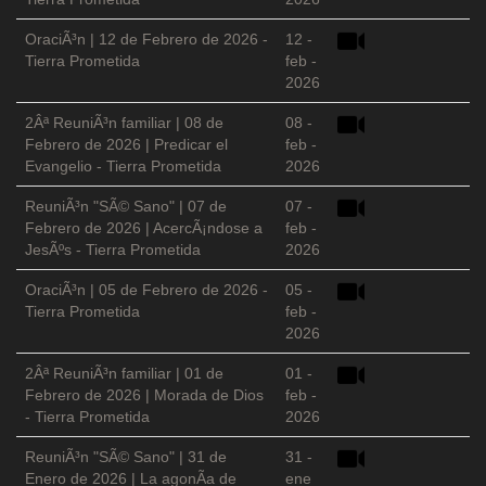
OraciÃ³n | 12 de Febrero de 2026 -
12 -
Tierra Prometida
feb -
2026
2Âª ReuniÃ³n familiar | 08 de
08 -
Febrero de 2026 | Predicar el
feb -
Evangelio - Tierra Prometida
2026
ReuniÃ³n "SÃ© Sano" | 07 de
07 -
Febrero de 2026 | AcercÃ¡ndose a
feb -
JesÃºs - Tierra Prometida
2026
OraciÃ³n | 05 de Febrero de 2026 -
05 -
Tierra Prometida
feb -
2026
2Âª ReuniÃ³n familiar | 01 de
01 -
Febrero de 2026 | Morada de Dios
feb -
- Tierra Prometida
2026
ReuniÃ³n "SÃ© Sano" | 31 de
31 -
Enero de 2026 | La agonÃ­a de
ene