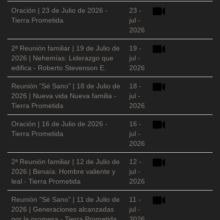
Oración | 23 de Julio de 2026 -
23 -
Tierra Prometida
jul -
2026
2ª Reunión familiar | 19 de Julio de
19 -
2026 | Nehemías: Liderazgo que
jul -
edifica - Roberto Stevenson E.
2026
Reunión "Sé Sano" | 18 de Julio de
18 -
2026 | Nueva vida Nueva familia -
jul -
Tierra Prometida
2026
Oración | 16 de Julio de 2026 -
16 -
Tierra Prometida
jul -
2026
2ª Reunión familiar | 12 de Julio de
12 -
2026 | Benaía: Hombre valiente y
jul -
leal - Tierra Prometida
2026
Reunión "Sé Sano" | 11 de Julio de
11 -
2026 | Generaciones alcanzadas
jul -
por la promesa - Tierra Prometida
2026