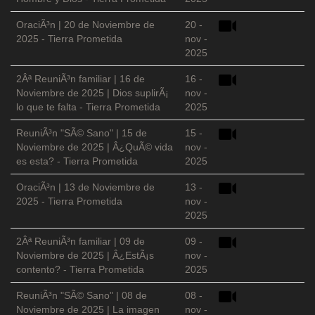
OraciÃ³n | 20 de Noviembre de
20 -
2025 - Tierra Prometida
nov -
2025
2Âª ReuniÃ³n familiar | 16 de
16 -
Noviembre de 2025 | Dios suplirÃ¡
nov -
lo que te falta - Tierra Prometida
2025
ReuniÃ³n "SÃ© Sano" | 15 de
15 -
Noviembre de 2025 | Â¿QuÃ© vida
nov -
es esta? - Tierra Prometida
2025
OraciÃ³n | 13 de Noviembre de
13 -
2025 - Tierra Prometida
nov -
2025
2Âª ReuniÃ³n familiar | 09 de
09 -
Noviembre de 2025 | Â¿EstÃ¡s
nov -
contento? - Tierra Prometida
2025
ReuniÃ³n "SÃ© Sano" | 08 de
08 -
Noviembre de 2025 | La imagen
nov -