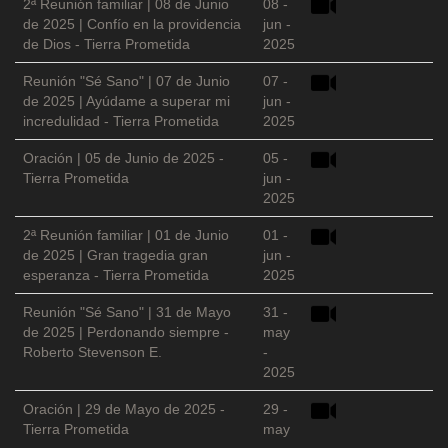
2ª Reunión familiar | 08 de Junio
08 -
de 2025 | Confío en la providencia
jun -
de Dios - Tierra Prometida
2025
Reunión "Sé Sano" | 07 de Junio
07 -
de 2025 | Ayúdame a superar mi
jun -
incredulidad - Tierra Prometida
2025
Oración | 05 de Junio de 2025 -
05 -
Tierra Prometida
jun -
2025
2ª Reunión familiar | 01 de Junio
01 -
de 2025 | Gran tragedia gran
jun -
esperanza - Tierra Prometida
2025
Reunión "Sé Sano" | 31 de Mayo
31 -
de 2025 | Perdonando siempre -
may
Roberto Stevenson E.
-
2025
Oración | 29 de Mayo de 2025 -
29 -
Tierra Prometida
may