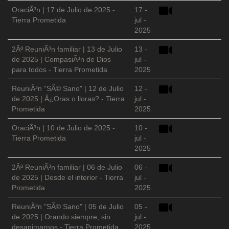
OraciÃ³n | 17 de Julio de 2025 -
17 -
Tierra Prometida
jul -
2025
2Âª ReuniÃ³n familiar | 13 de Julio
13 -
de 2025 | CompasiÃ³n de Dios
jul -
para todos - Tierra Prometida
2025
ReuniÃ³n "SÃ© Sano" | 12 de Julio
12 -
de 2025 | Â¿Oras o lloras? - Tierra
jul -
Prometida
2025
OraciÃ³n | 10 de Julio de 2025 -
10 -
Tierra Prometida
jul -
2025
2Âª ReuniÃ³n familiar | 06 de Julio
06 -
de 2025 | Desde el interior - Tierra
jul -
Prometida
2025
ReuniÃ³n "SÃ© Sano" | 05 de Julio
05 -
de 2025 | Orando siempre, sin
jul -
desanimarnos - Tierra Prometida
2025