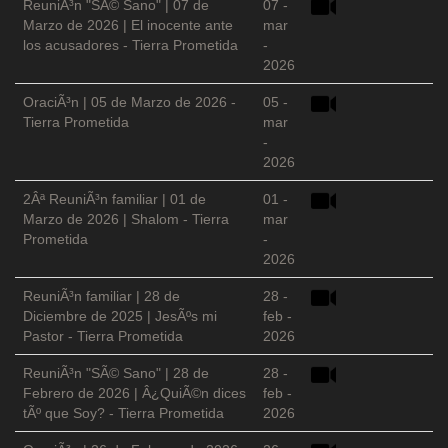
ReuniÃ³n "SÃ© Sano" | 07 de
07 -
Marzo de 2026 | El inocente ante
mar
los acusadores - Tierra Prometida
-
2026
OraciÃ³n | 05 de Marzo de 2026 -
05 -
Tierra Prometida
mar
-
2026
2Âª ReuniÃ³n familiar | 01 de
01 -
Marzo de 2026 | Shalom - Tierra
mar
Prometida
-
2026
ReuniÃ³n familiar | 28 de
28 -
Diciembre de 2025 | JesÃºs mi
feb -
Pastor - Tierra Prometida
2026
ReuniÃ³n "SÃ© Sano" | 28 de
28 -
Febrero de 2026 | Â¿QuiÃ©n dices
feb -
tÃº que Soy? - Tierra Prometida
2026