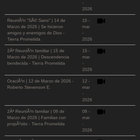
-
2026
ReuniÃ³n "SÃ© Sano" | 14 de
15 -
Marzo de 2026 | Se hicieron
mar
amigos y enemigos de Dios -
-
Tierra Prometida
2026
2Âª ReuniÃ³n familiar | 15 de
15 -
Marzo de 2026 | Descendencia
mar
bendecida - Tierra Prometida
-
2026
OraciÃ³n | 12 de Marzo de 2026 -
12 -
Roberto Stevenson E.
mar
-
2026
2Âª ReuniÃ³n familiar | 08 de
08 -
Marzo de 2026 | Familias con
mar
propÃ³sito - Tierra Prometida
-
2026