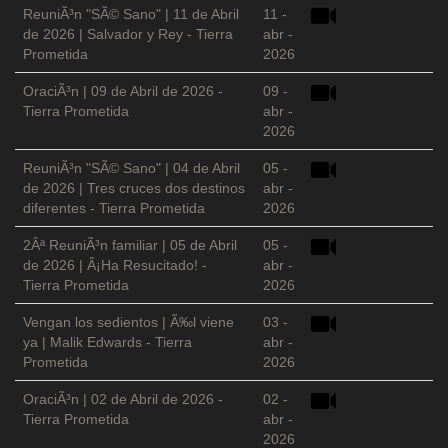
ReuniÃ³n "SÃ© Sano" | 11 de Abril
11 -
de 2026 | Salvador y Rey - Tierra
abr -
Prometida
2026
OraciÃ³n | 09 de Abril de 2026 -
09 -
Tierra Prometida
abr -
2026
ReuniÃ³n "SÃ© Sano" | 04 de Abril
05 -
de 2026 | Tres cruces dos destinos
abr -
diferentes - Tierra Prometida
2026
2Âª ReuniÃ³n familiar | 05 de Abril
05 -
de 2026 | Â¡Ha Resucitado! -
abr -
Tierra Prometida
2026
Vengan los sedientos | Ã‰l viene
03 -
ya | Malik Edwards - Tierra
abr -
Prometida
2026
OraciÃ³n | 02 de Abril de 2026 -
02 -
Tierra Prometida
abr -
2026