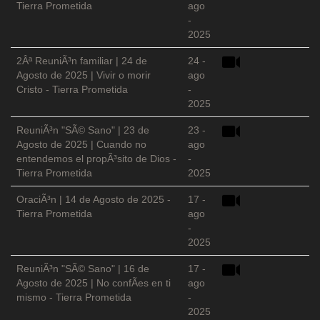
Tierra Prometida
ago
-
2025
2Âª ReuniÃ³n familiar | 24 de
24 -
Agosto de 2025 | Vivir o morir
ago
Cristo - Tierra Prometida
-
2025
ReuniÃ³n "SÃ© Sano" | 23 de
23 -
Agosto de 2025 | Cuando no
ago
entendemos el propÃ³sito de Dios -
-
Tierra Prometida
2025
OraciÃ³n | 14 de Agosto de 2025 -
17 -
Tierra Prometida
ago
-
2025
ReuniÃ³n "SÃ© Sano" | 16 de
17 -
Agosto de 2025 | No confÃ­es en ti
ago
mismo - Tierra Prometida
-
2025