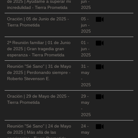
de 2025 | Ayúdame a superar mi
jun -
incredulidad - Tierra Prometida
2025
Oración | 05 de Junio de 2025 -
05 -
Tierra Prometida
jun -
2025
2ª Reunión familiar | 01 de Junio
01 -
de 2025 | Gran tragedia gran
jun -
esperanza - Tierra Prometida
2025
Reunión "Sé Sano" | 31 de Mayo
31 -
de 2025 | Perdonando siempre -
may
Roberto Stevenson E.
-
2025
Oración | 29 de Mayo de 2025 -
29 -
Tierra Prometida
may
-
2025
Reunión "Sé Sano" | 24 de Mayo
24 -
de 2025 | Más allá de las
may