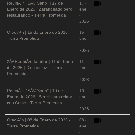
ReuniÃ³n "SÃ© Sano" | 17 de
17 -
Enero de 2026 | Zarandeado pero
ene
restaurando - Tierra Prometida
-
2026
OraciÃ³n | 15 de Enero de 2026 -
15 -
Tierra Prometida
ene
-
2026
2Âª ReuniÃ³n familiar | 11 de Enero
11 -
de 2026 | Dios es luz - Tierra
ene
Prometida
-
2026
ReuniÃ³n "SÃ© Sano" | 10 de
10 -
Enero de 2026 | Servir para reinar
ene
con Cristo - Tierra Prometida
-
2026
OraciÃ³n | 08 de Enero de 2026 -
08 -
Tierra Prometida
ene
-