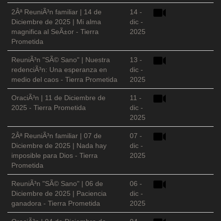
2Âª ReuniÃ³n familiar | 14 de
14 -
Diciembre de 2025 | Mi alma
dic -
magnifica al SeÃ±or - Tierra
2025
Prometida
ReuniÃ³n "SÃ© Sano" | Nuestra
13 -
redenciÃ³n: Una esperanza en
dic -
medio del caos - Tierra Prometida
2025
OraciÃ³n | 11 de Diciembre de
11 -
2025 - Tierra Prometida
dic -
2025
2Âª ReuniÃ³n familiar | 07 de
07 -
Diciembre de 2025 | Nada hay
dic -
imposible para Dios - Tierra
2025
Prometida
ReuniÃ³n "SÃ© Sano" | 06 de
06 -
Diciembre de 2025 | Paciencia
dic -
ganadora - Tierra Prometida
2025