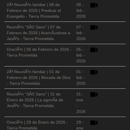
2Âª ReuniÃ³n familiar | 08 de
08 -
Febrero de 2026 | Predicar el
feb -
Evangelio - Tierra Prometida
2026
ReuniÃ³n "SÃ© Sano" | 07 de
07 -
Febrero de 2026 | AcercÃ¡ndose a
feb -
JesÃºs - Tierra Prometida
2026
OraciÃ³n | 05 de Febrero de 2026 -
05 -
Tierra Prometida
feb -
2026
2Âª ReuniÃ³n familiar | 01 de
01 -
Febrero de 2026 | Morada de Dios
feb -
- Tierra Prometida
2026
ReuniÃ³n "SÃ© Sano" | 31 de
31 -
Enero de 2026 | La agonÃ­a de
ene
JesÃºs - Tierra Prometida
-
2026
OraciÃ³n | 29 de Enero de 2026 -
29 -
Tierra Prometida
ene