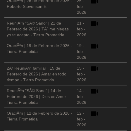
OraciÃ³n | 26 de Febrero de 2026 -
26 -
Roberto Stevenson E.
feb -
2026
ReuniÃ³n "SÃ© Sano" | 21 de
21 -
Febrero de 2026 | TÃº me niegas
feb -
yo te acepto - Tierra Prometida
2026
OraciÃ³n | 19 de Febrero de 2026 -
19 -
Tierra Prometida
feb -
2026
2Âª ReuniÃ³n familiar | 15 de
15 -
Febrero de 2026 | Amar en todo
feb -
tiempo - Tierra Prometida
2026
ReuniÃ³n "SÃ© Sano" | 14 de
14 -
Febrero de 2026 | Dios es Amor -
feb -
Tierra Prometida
2026
OraciÃ³n | 12 de Febrero de 2026 -
12 -
Tierra Prometida
feb -
2026