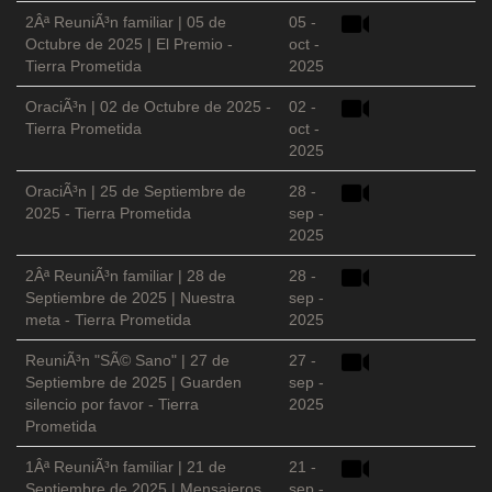
2Âª ReuniÃ³n familiar | 05 de
05 -
Octubre de 2025 | El Premio -
oct -
Tierra Prometida
2025
OraciÃ³n | 02 de Octubre de 2025 -
02 -
Tierra Prometida
oct -
2025
OraciÃ³n | 25 de Septiembre de
28 -
2025 - Tierra Prometida
sep -
2025
2Âª ReuniÃ³n familiar | 28 de
28 -
Septiembre de 2025 | Nuestra
sep -
meta - Tierra Prometida
2025
ReuniÃ³n "SÃ© Sano" | 27 de
27 -
Septiembre de 2025 | Guarden
sep -
silencio por favor - Tierra
2025
Prometida
1Âª ReuniÃ³n familiar | 21 de
21 -
Septiembre de 2025 | Mensajeros
sep -