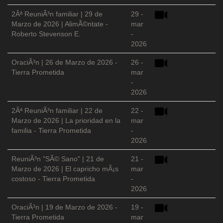
2Âª ReuniÃ³n familiar | 29 de
29 -
Marzo de 2026 | AlimÃ©ntate -
mar
Roberto Stevenson E.
-
2026
OraciÃ³n | 26 de Marzo de 2026 -
26 -
Tierra Prometida
mar
-
2026
2Âª ReuniÃ³n familiar | 22 de
22 -
Marzo de 2026 | La prioridad en la
mar
familia - Tierra Prometida
-
2026
ReuniÃ³n "SÃ© Sano" | 21 de
21 -
Marzo de 2026 | El capricho mÃ¡s
mar
costoso - Tierra Prometida
-
2026
OraciÃ³n | 19 de Marzo de 2026 -
19 -
Tierra Prometida
mar