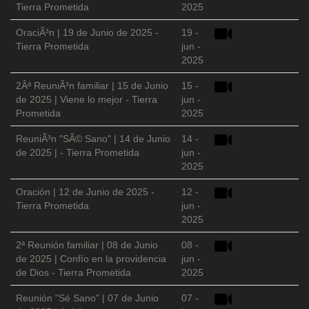
Tierra Prometida
2025
OraciÃ³n | 19 de Junio de 2025 -
19 -
Tierra Prometida
jun -
2025
2Âª ReuniÃ³n familiar | 15 de Junio
15 -
de 2025 | Viene lo mejor - Tierra
jun -
Prometida
2025
ReuniÃ³n "SÃ© Sano" | 14 de Junio
14 -
de 2025 | - Tierra Prometida
jun -
2025
Oración | 12 de Junio de 2025 -
12 -
Tierra Prometida
jun -
2025
2ª Reunión familiar | 08 de Junio
08 -
de 2025 | Confío en la providencia
jun -
de Dios - Tierra Prometida
2025
Reunión "Sé Sano" | 07 de Junio
07 -