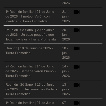
2026
1ª Reunión familiar | 21 de Junio
21 -
de 2026 | Timoteo: Varón con
jun -
Identidad - Tierra Prometida
2026
Reunión "Sé Sano" | 20 de Junio
20 -
de 2026 | Un paso pequeño que
jun -
llega muy lejos - Tierra Prometida
2026
Oración | 18 de Junio de 2026 -
18 -
Tierra Prometida
jun -
2026
2ª Reunión familiar | 14 de Junio
14 -
de 2026 | Bernabé Varón Bueno -
jun -
Tierra Prometida
2026
Reunión "Sé Sano" | 13 de Junio
13 -
de 2026 | El Testimonio es Poder -
jun -
Tierra Prometida
2026
1ª Reunión familiar | 07 de Junio
07 -