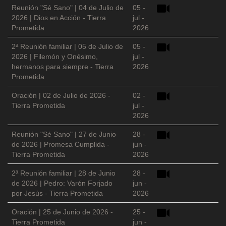
Reunión "Sé Sano" | 04 de Julio de
05 -
2026 | Dios en Acción - Tierra
jul -
Prometida
2026
2ª Reunión familiar | 05 de Julio de
05 -
2026 | Filemón y Onésimo,
jul -
hermanos para siempre - Tierra
2026
Prometida
Oración | 02 de Julio de 2026 -
02 -
Tierra Prometida
jul -
2026
Reunión "Sé Sano" | 27 de Junio
28 -
de 2026 | Promesa Cumplida -
jun -
Tierra Prometida
2026
2ª Reunión familiar | 28 de Junio
28 -
de 2026 | Pedro: Varón Forjado
jun -
por Jesús - Tierra Prometida
2026
Oración | 25 de Junio de 2026 -
25 -
Tierra Prometida
jun -