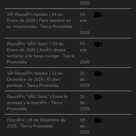
2026
2Âª ReuniÃ³n familiar | 04 de
04 -
Enero de 2026 | Para siempre es
ene
su misericordia - Tierra Prometida
-
2026
ReuniÃ³n "SÃ© Sano" | 03 de
03 -
Enero de 2026 | JesÃºs desea
ene
sentarse a la mesa contigo - Tierra
-
Prometida
2026
1Âª ReuniÃ³n familiar | 21 de
21 -
Diciembre de 2025 | El plan
dic -
perfecto - Tierra Prometida
2025
ReuniÃ³n "SÃ© Sano" | Entre la
20 -
amistad y la traiciÃ³n - Tierra
dic -
Prometida
2025
OraciÃ³n | 18 de Diciembre de
18 -
2025 - Tierra Prometida
dic -
2025