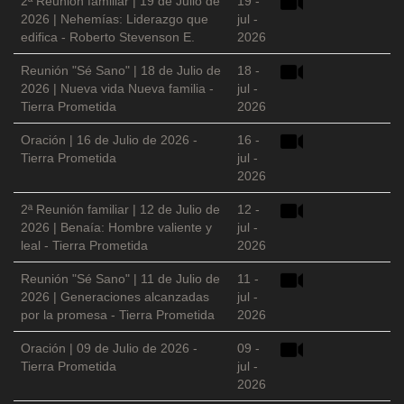
2ª Reunión familiar | 19 de Julio de
19 -
2026 | Nehemías: Liderazgo que
jul -
edifica - Roberto Stevenson E.
2026
Reunión "Sé Sano" | 18 de Julio de
18 -
2026 | Nueva vida Nueva familia -
jul -
Tierra Prometida
2026
Oración | 16 de Julio de 2026 -
16 -
Tierra Prometida
jul -
2026
2ª Reunión familiar | 12 de Julio de
12 -
2026 | Benaía: Hombre valiente y
jul -
leal - Tierra Prometida
2026
Reunión "Sé Sano" | 11 de Julio de
11 -
2026 | Generaciones alcanzadas
jul -
por la promesa - Tierra Prometida
2026
Oración | 09 de Julio de 2026 -
09 -
Tierra Prometida
jul -
2026