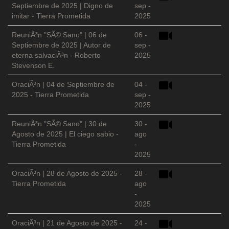
Septiembre de 2025 | Digno de
sep -
imitar - Tierra Prometida
2025
ReuniÃ³n "SÃ© Sano" | 06 de
06 -
Septiembre de 2025 | Autor de
sep -
eterna salvaciÃ³n - Roberto
2025
Stevenson E.
OraciÃ³n | 04 de Septiembre de
04 -
2025 - Tierra Prometida
sep -
2025
ReuniÃ³n "SÃ© Sano" | 30 de
30 -
Agosto de 2025 | El ciego sabio -
ago
Tierra Prometida
-
2025
OraciÃ³n | 28 de Agosto de 2025 -
28 -
Tierra Prometida
ago
-
2025
OraciÃ³n | 21 de Agosto de 2025 -
24 -