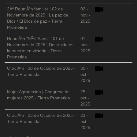
2Âª ReuniÃ³n familiar | 02 de
02 -
Noviembre de 2025 | La paz de
nov -
Dios / El Dios de paz - Tierra
2025
Prometida
ReuniÃ³n "SÃ© Sano" | 01 de
01 -
Noviembre de 2025 | Destruida es
nov -
la muerte en victoria - Tierra
2025
Prometida
OraciÃ³n | 30 de Octubre de 2025 -
30 -
Tierra Prometida
oct -
2025
Mujer Agradecida | Congreso de
25 -
mujeres 2025 - Tierra Prometida
oct -
2025
OraciÃ³n | 23 de Octubre de 2025 -
23 -
Tierra Prometida
oct -
2025