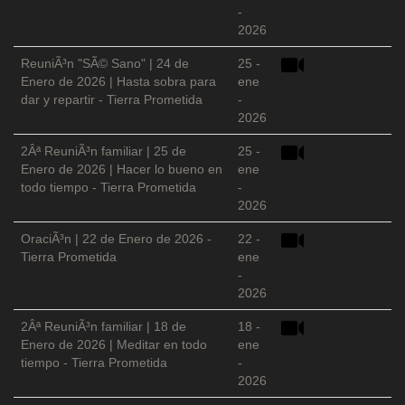
-
2026
ReuniÃ³n "SÃ© Sano" | 24 de
25 -
Enero de 2026 | Hasta sobra para
ene
dar y repartir - Tierra Prometida
-
2026
2Âª ReuniÃ³n familiar | 25 de
25 -
Enero de 2026 | Hacer lo bueno en
ene
todo tiempo - Tierra Prometida
-
2026
OraciÃ³n | 22 de Enero de 2026 -
22 -
Tierra Prometida
ene
-
2026
2Âª ReuniÃ³n familiar | 18 de
18 -
Enero de 2026 | Meditar en todo
ene
tiempo - Tierra Prometida
-
2026