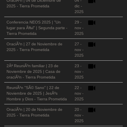
OraciÃ³n | 04 de Diciembre de
04 -
2025 - Tierra Prometida
dic -
2025
Conferencia NEOS 2025 | "Un
29 -
lugar para Ã‰l" | Segunda parte -
nov -
Tierra Prometida
2025
OraciÃ³n | 27 de Noviembre de
27 -
2025 - Tierra Prometida
nov -
2025
2Âª ReuniÃ³n familiar | 23 de
23 -
Noviembre de 2025 | Casa de
nov -
oraciÃ³n - Tierra Prometida
2025
ReuniÃ³n "SÃ© Sano" | 22 de
22 -
Noviembre de 2025 | JesÃºs
nov -
Hombre y Dios - Tierra Prometida
2025
OraciÃ³n | 20 de Noviembre de
20 -
2025 - Tierra Prometida
nov -
2025