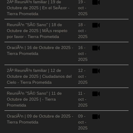
2Âª ReuniÃ³n familiar | 19 de
19 -
Octubre de 2025 | En el SeÃ±or -
oct -
Tierra Prometida
2025
ReuniÃ³n "SÃ© Sano" | 18 de
18 -
Octubre de 2025 | MÃ¡s respeto
oct -
por favor - Tierra Prometida
2025
OraciÃ³n | 16 de Octubre de 2025 -
16 -
Tierra Prometida
oct -
2025
2Âª ReuniÃ³n familiar | 12 de
12 -
Octubre de 2025 | Ciudadanos del
oct -
Cielo - Tierra Prometida
2025
ReuniÃ³n "SÃ© Sano" | 11 de
11 -
Octubre de 2025 | - Tierra
oct -
Prometida
2025
OraciÃ³n | 09 de Octubre de 2025 -
09 -
Tierra Prometida
oct -
2025