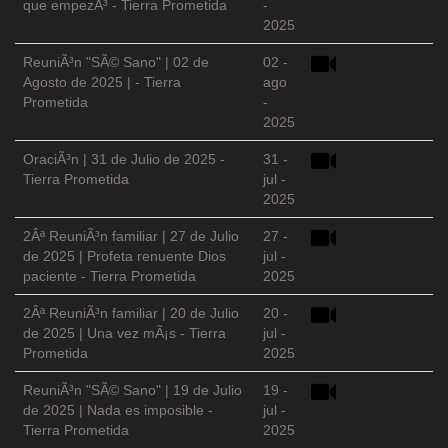
que empezÃ³ - Tierra Prometida
-
2025
ReuniÃ³n "SÃ© Sano" | 02 de
02 -
Agosto de 2025 | - Tierra
ago
Prometida
-
2025
OraciÃ³n | 31 de Julio de 2025 -
31 -
Tierra Prometida
jul -
2025
2Âª ReuniÃ³n familiar | 27 de Julio
27 -
de 2025 | Profeta renuente Dios
jul -
paciente - Tierra Prometida
2025
2Âª ReuniÃ³n familiar | 20 de Julio
20 -
de 2025 | Una vez mÃ¡s - Tierra
jul -
Prometida
2025
ReuniÃ³n "SÃ© Sano" | 19 de Julio
19 -
de 2025 | Nada es imposible -
jul -
Tierra Prometida
2025