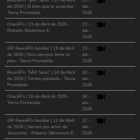
ReuniÃ³n "SÃ© Sano" | 25 de Abril
25 -
de 2026 | Si bien que te acuerdas -
abr -
Tierra Prometida
2026
OraciÃ³n | 23 de Abril de 2026 -
23 -
Roberto Stevenson E.
abr -
2026
2Âª ReuniÃ³n familiar | 19 de Abril
19 -
de 2026 | Dios siempre tiene un
abr -
plan - Tierra Prometida
2026
ReuniÃ³n "SÃ© Sano" | 18 de Abril
18 -
de 2026 | Tumba prestada - Tierra
abr -
Prometida
2026
OraciÃ³n | 16 de Abril de 2026 -
16 -
Tierra Prometida
abr -
2026
2Âª ReuniÃ³n familiar | 12 de Abril
12 -
de 2026 | Siervos por amor de
abr -
Jesucristo - Roberto Stevenson E.
2026