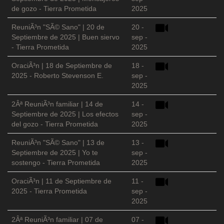
de gozo - Tierra Prometida
2025
ReuniÃ³n "SÃ© Sano" | 20 de
20 -
Septiembre de 2025 | Buen siervo
sep -
- Tierra Prometida
2025
OraciÃ³n | 18 de Septiembre de
18 -
2025 - Roberto Stevenson E.
sep -
2025
2Âª ReuniÃ³n familiar | 14 de
14 -
Septiembre de 2025 | Los efectos
sep -
del gozo - Tierra Prometida
2025
ReuniÃ³n "SÃ© Sano" | 13 de
13 -
Septiembre de 2025 | Yo te
sep -
sostengo - Tierra Prometida
2025
OraciÃ³n | 11 de Septiembre de
11 -
2025 - Tierra Prometida
sep -
2025
2Âª ReuniÃ³n familiar | 07 de
07 -