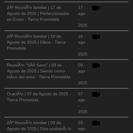
2Âª ReuniÃ³n familiar | 17 de
17 -
Agosto de 2025 | Perfeccionados
ago
en Cristo - Tierra Prometida
-
2025
2Âª ReuniÃ³n familiar | 10 de
10 -
Agosto de 2025 | Oikos - Tierra
ago
Prometida
-
2025
ReuniÃ³n "SÃ© Sano" | 09 de
09 -
Agosto de 2025 | Siendo como
ago
niÃ±o del reino - Tierra Prometida
-
2025
OraciÃ³n | 07 de Agosto de 2025 -
07 -
Tierra Prometida
ago
-
2025
2Âª ReuniÃ³n familiar | 03 de
03 -
Agosto de 2025 | Dios acabarÃ¡ lo
ago