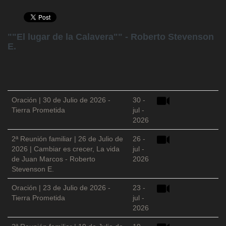
""El lugar de la Calavera"" - Roberto Stevenson
E.
Oración | 30 de Julio de 2026 -
30 -
Tierra Prometida
jul -
2026
2ª Reunión familiar | 26 de Julio de
26 -
2026 | Cambiar es crecer, La vida
jul -
de Juan Marcos - Roberto
2026
Stevenson E.
Oración | 23 de Julio de 2026 -
23 -
Tierra Prometida
jul -
2026