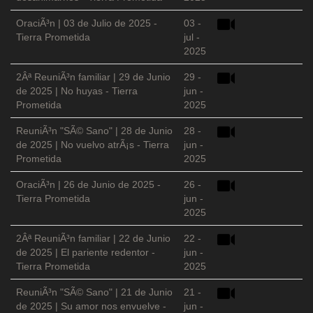
OraciÃ³n | 03 de Julio de 2025 -
03 -
Tierra Prometida
jul -
2025
2Âª ReuniÃ³n familiar | 29 de Junio
29 -
de 2025 | No huyas - Tierra
jun -
Prometida
2025
ReuniÃ³n "SÃ© Sano" | 28 de Junio
28 -
de 2025 | No vuelvo atrÃ¡s - Tierra
jun -
Prometida
2025
OraciÃ³n | 26 de Junio de 2025 -
26 -
Tierra Prometida
jun -
2025
2Âª ReuniÃ³n familiar | 22 de Junio
22 -
de 2025 | El pariente redentor -
jun -
Tierra Prometida
2025
ReuniÃ³n "SÃ© Sano" | 21 de Junio
21 -
de 2025 | Su amor nos envuelve -
jun -