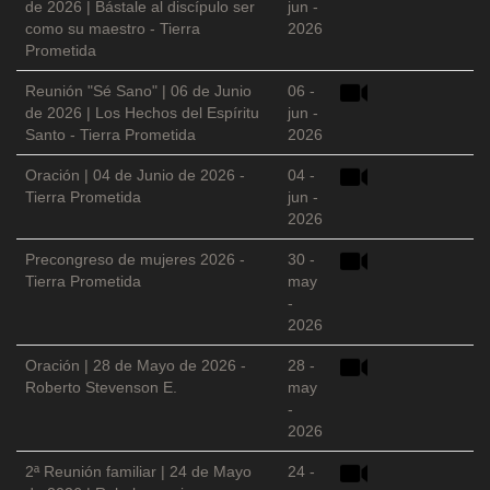
de 2026 | Bástale al discípulo ser
jun -
como su maestro - Tierra
2026
Prometida
Reunión "Sé Sano" | 06 de Junio
06 -
de 2026 | Los Hechos del Espíritu
jun -
Santo - Tierra Prometida
2026
Oración | 04 de Junio de 2026 -
04 -
Tierra Prometida
jun -
2026
Precongreso de mujeres 2026 -
30 -
Tierra Prometida
may
-
2026
Oración | 28 de Mayo de 2026 -
28 -
Roberto Stevenson E.
may
-
2026
2ª Reunión familiar | 24 de Mayo
24 -