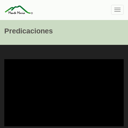
Toggl
navig
Predicaciones