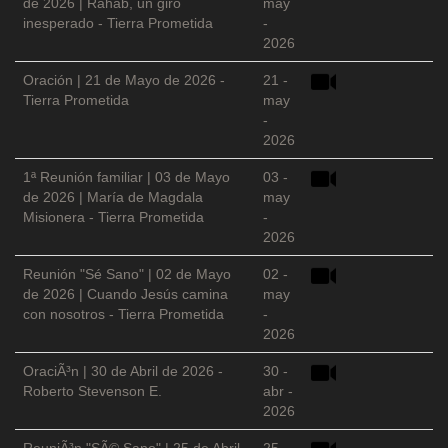
de 2026 | Rahab, un giro
may
inesperado - Tierra Prometida
-
2026
Oración | 21 de Mayo de 2026 -
21 -
Tierra Prometida
may
-
2026
1ª Reunión familiar | 03 de Mayo
03 -
de 2026 | María de Magdala
may
Misionera - Tierra Prometida
-
2026
Reunión "Sé Sano" | 02 de Mayo
02 -
de 2026 | Cuando Jesús camina
may
con nosotros - Tierra Prometida
-
2026
OraciÃ³n | 30 de Abril de 2026 -
30 -
Roberto Stevenson E.
abr -
2026