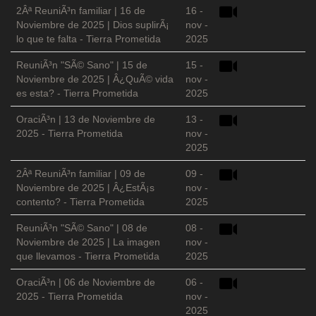
2Âª ReuniÃ³n familiar | 16 de
16 -
Noviembre de 2025 | Dios suplirÃ¡
nov -
lo que te falta - Tierra Prometida
2025
ReuniÃ³n "SÃ© Sano" | 15 de
15 -
Noviembre de 2025 | Â¿QuÃ© vida
nov -
es esta? - Tierra Prometida
2025
OraciÃ³n | 13 de Noviembre de
13 -
2025 - Tierra Prometida
nov -
2025
2Âª ReuniÃ³n familiar | 09 de
09 -
Noviembre de 2025 | Â¿EstÃ¡s
nov -
contento? - Tierra Prometida
2025
ReuniÃ³n "SÃ© Sano" | 08 de
08 -
Noviembre de 2025 | La imagen
nov -
que llevamos - Tierra Prometida
2025
OraciÃ³n | 06 de Noviembre de
06 -
2025 - Tierra Prometida
nov -
2025