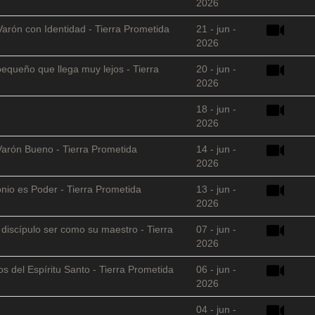
2026
Varón con Identidad - Tierra Prometida
21 - jun -
2026
equeño que llega muy lejos - Tierra
20 - jun -
2026
18 - jun -
2026
Varón Bueno - Tierra Prometida
14 - jun -
2026
nio es Poder - Tierra Prometida
13 - jun -
2026
l discípulo ser como su maestro - Tierra
07 - jun -
2026
s del Espíritu Santo - Tierra Prometida
06 - jun -
2026
04 - jun -