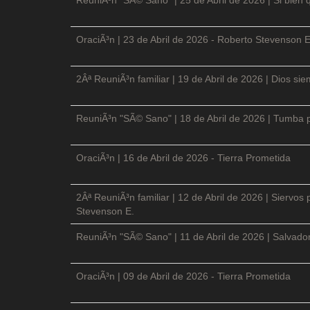
OraciÃ³n | 23 de Abril de 2026 - Roberto Stevenson E
2Âª ReuniÃ³n familiar | 19 de Abril de 2026 | Dios si
ReuniÃ³n "SÃ© Sano" | 18 de Abril de 2026 | Tumba p
OraciÃ³n | 16 de Abril de 2026 - Tierra Prometida
2Âª ReuniÃ³n familiar | 12 de Abril de 2026 | Siervos
Stevenson E.
ReuniÃ³n "SÃ© Sano" | 11 de Abril de 2026 | Salvador
OraciÃ³n | 09 de Abril de 2026 - Tierra Prometida