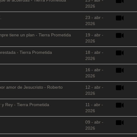
2026
.
23 - abr -
2026
empre tiene un plan - Tierra Prometida
19 - abr -
2026
restada - Tierra Prometida
18 - abr -
2026
16 - abr -
2026
 por amor de Jesucristo - Roberto
12 - abr -
2026
 y Rey - Tierra Prometida
11 - abr -
2026
09 - abr -
2026