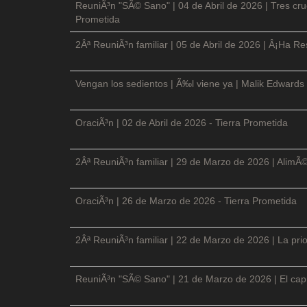
ReuniÃ³n "SÃ© Sano" | 04 de Abril de 2026 | Tres cruc
Prometida
2Âª ReuniÃ³n familiar | 05 de Abril de 2026 | Â¡Ha Re
Vengan los sedientos | Ã‰l viene ya | Malik Edwards 
OraciÃ³n | 02 de Abril de 2026 - Tierra Prometida
2Âª ReuniÃ³n familiar | 29 de Marzo de 2026 | AlimÃ
OraciÃ³n | 26 de Marzo de 2026 - Tierra Prometida
2Âª ReuniÃ³n familiar | 22 de Marzo de 2026 | La prio
ReuniÃ³n "SÃ© Sano" | 21 de Marzo de 2026 | El cap