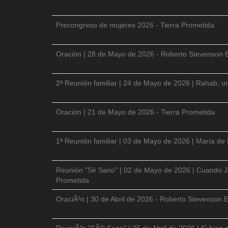
Precongreso de mujeres 2026 - Tierra Prometida
Oración | 28 de Mayo de 2026 - Roberto Stevenson 
2ª Reunión familiar | 24 de Mayo de 2026 | Rahab, un
Oración | 21 de Mayo de 2026 - Tierra Prometida
1ª Reunión familiar | 03 de Mayo de 2026 | María de
Reunión "Sé Sano" | 02 de Mayo de 2026 | Cuando Je
Prometida
OraciÃ³n | 30 de Abril de 2026 - Roberto Stevenson E
ReuniÃ³n "SÃ© Sano" | 25 de Abril de 2026 | Si bien 