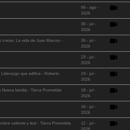
06 - ago -
2026
30 - jul -
2026
s crecer, La vida de Juan Marcos -
26 - jul -
2026
23 - jul -
2026
 Liderazgo que edifica - Roberto
19 - jul -
2026
 Nueva familia - Tierra Prometida
18 - jul -
2026
16 - jul -
2026
mbre valiente y leal - Tierra Prometida
12 - jul -
2026