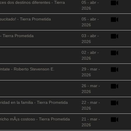
es dos destinos diferentes - Tierra
05 - abr -
2026
sucitado! - Tierra Prometida
05 - abr -
2026
- Tierra Prometida
03 - abr -
2026
02 - abr -
2026
©ntate - Roberto Stevenson E.
29 - mar -
2026
26 - mar -
2026
ridad en la familia - Tierra Prometida
22 - mar -
2026
richo mÃ¡s costoso - Tierra Prometida
21 - mar -
2026