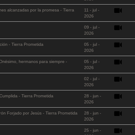
nes alcanzadas por la promesa - Tierra
11 - jul -
2026
09 - jul -
2026
ción - Tierra Prometida
05 - jul -
2026
 y Onésimo, hermanos para siempre -
05 - jul -
2026
02 - jul -
2026
Cumplida - Tierra Prometida
28 - jun -
2026
arón Forjado por Jesús - Tierra Prometida
28 - jun -
2026
25 - jun -