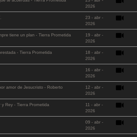
2026
.
23 - abr -
2026
empre tiene un plan - Tierra Prometida
19 - abr -
2026
restada - Tierra Prometida
18 - abr -
2026
16 - abr -
2026
 por amor de Jesucristo - Roberto
12 - abr -
2026
 y Rey - Tierra Prometida
11 - abr -
2026
09 - abr -
2026