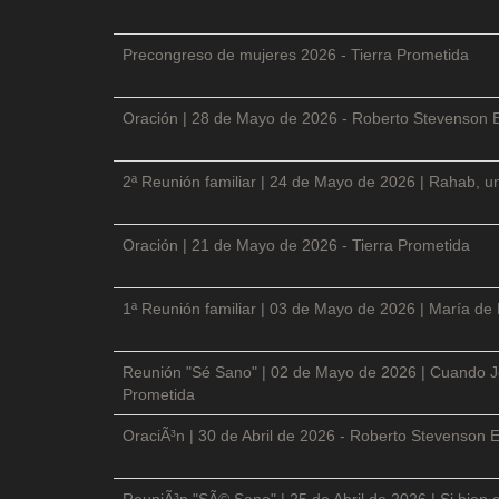
Precongreso de mujeres 2026 - Tierra Prometida
Oración | 28 de Mayo de 2026 - Roberto Stevenson 
2ª Reunión familiar | 24 de Mayo de 2026 | Rahab, un
Oración | 21 de Mayo de 2026 - Tierra Prometida
1ª Reunión familiar | 03 de Mayo de 2026 | María de
Reunión "Sé Sano" | 02 de Mayo de 2026 | Cuando Je
Prometida
OraciÃ³n | 30 de Abril de 2026 - Roberto Stevenson E
ReuniÃ³n "SÃ© Sano" | 25 de Abril de 2026 | Si bien 