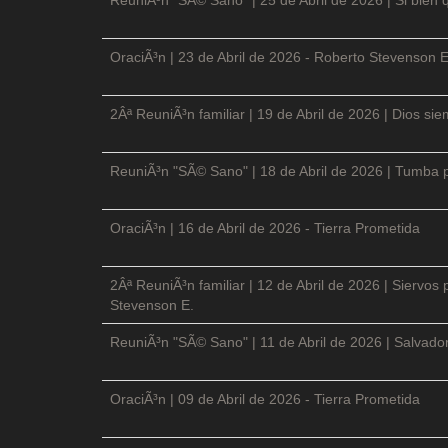
OraciÃ³n | 23 de Abril de 2026 - Roberto Stevenson E
2Âª ReuniÃ³n familiar | 19 de Abril de 2026 | Dios si
ReuniÃ³n "SÃ© Sano" | 18 de Abril de 2026 | Tumba p
OraciÃ³n | 16 de Abril de 2026 - Tierra Prometida
2Âª ReuniÃ³n familiar | 12 de Abril de 2026 | Siervos
Stevenson E.
ReuniÃ³n "SÃ© Sano" | 11 de Abril de 2026 | Salvador
OraciÃ³n | 09 de Abril de 2026 - Tierra Prometida