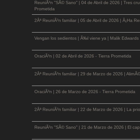
ReuniÃ³n "SÃ© Sano" | 04 de Abril de 2026 | Tres cruc
Prometida
2Âª ReuniÃ³n familiar | 05 de Abril de 2026 | Â¡Ha Re
Vengan los sedientos | Ã‰l viene ya | Malik Edwards 
OraciÃ³n | 02 de Abril de 2026 - Tierra Prometida
2Âª ReuniÃ³n familiar | 29 de Marzo de 2026 | AlimÃ
OraciÃ³n | 26 de Marzo de 2026 - Tierra Prometida
2Âª ReuniÃ³n familiar | 22 de Marzo de 2026 | La prio
ReuniÃ³n "SÃ© Sano" | 21 de Marzo de 2026 | El cap