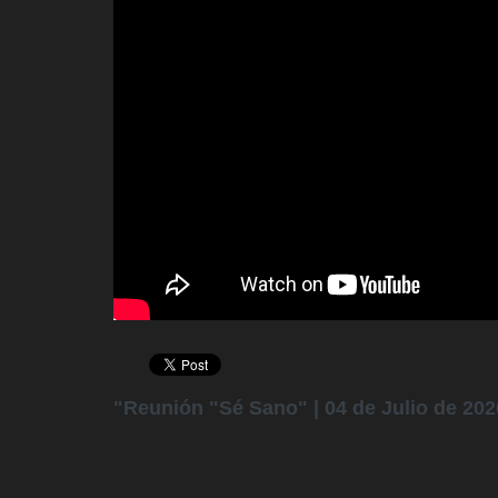
"Reunión "Sé Sano" | 04 de Julio de 2026