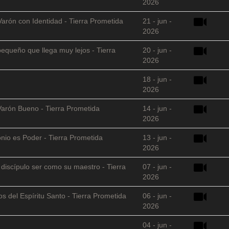
2026
Varón con Identidad - Tierra Prometida
21 - jun -
2026
equeño que llega muy lejos - Tierra
20 - jun -
2026
18 - jun -
2026
Varón Bueno - Tierra Prometida
14 - jun -
2026
nio es Poder - Tierra Prometida
13 - jun -
2026
l discípulo ser como su maestro - Tierra
07 - jun -
2026
s del Espíritu Santo - Tierra Prometida
06 - jun -
2026
04 - jun -