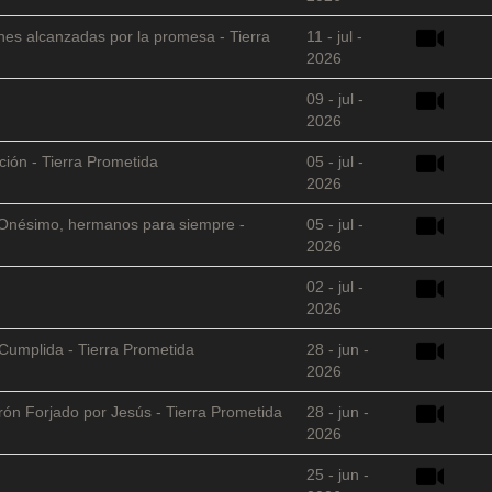
nes alcanzadas por la promesa - Tierra
11 - jul -
2026
09 - jul -
2026
ción - Tierra Prometida
05 - jul -
2026
 y Onésimo, hermanos para siempre -
05 - jul -
2026
02 - jul -
2026
Cumplida - Tierra Prometida
28 - jun -
2026
arón Forjado por Jesús - Tierra Prometida
28 - jun -
2026
25 - jun -