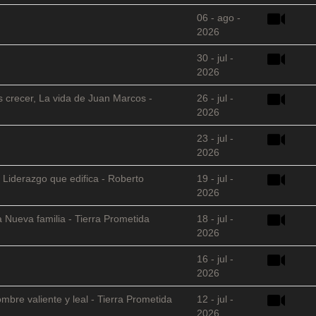
06 - ago -
2026
30 - jul -
2026
s crecer, La vida de Juan Marcos -
26 - jul -
2026
23 - jul -
2026
 Liderazgo que edifica - Roberto
19 - jul -
2026
 Nueva familia - Tierra Prometida
18 - jul -
2026
16 - jul -
2026
mbre valiente y leal - Tierra Prometida
12 - jul -
2026