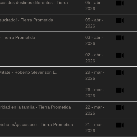
es dos destinos diferentes - Tierra
05 - abr -
2026
sucitado! - Tierra Prometida
05 - abr -
2026
- Tierra Prometida
03 - abr -
2026
02 - abr -
2026
©ntate - Roberto Stevenson E.
29 - mar -
2026
26 - mar -
2026
ridad en la familia - Tierra Prometida
22 - mar -
2026
richo mÃ¡s costoso - Tierra Prometida
21 - mar -
2026