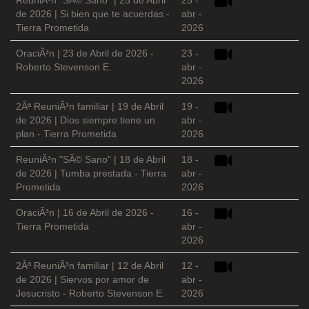
ReuniÃ³n "SÃ© Sano" | 25 de Abril
25 -
de 2026 | Si bien que te acuerdas -
abr -
Tierra Prometida
2026
OraciÃ³n | 23 de Abril de 2026 -
23 -
Roberto Stevenson E.
abr -
2026
2Âª ReuniÃ³n familiar | 19 de Abril
19 -
de 2026 | Dios siempre tiene un
abr -
plan - Tierra Prometida
2026
ReuniÃ³n "SÃ© Sano" | 18 de Abril
18 -
de 2026 | Tumba prestada - Tierra
abr -
Prometida
2026
OraciÃ³n | 16 de Abril de 2026 -
16 -
Tierra Prometida
abr -
2026
2Âª ReuniÃ³n familiar | 12 de Abril
12 -
de 2026 | Siervos por amor de
abr -
Jesucristo - Roberto Stevenson E.
2026