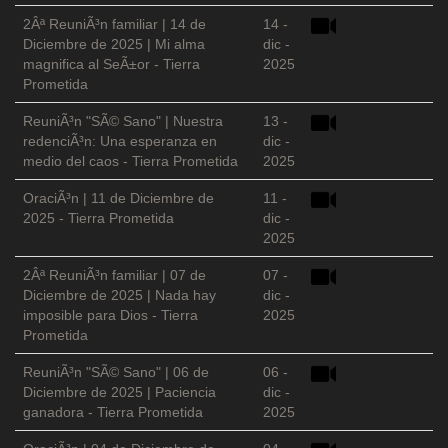
2Âª ReuniÃ³n familiar | 14 de
14 -
Diciembre de 2025 | Mi alma
dic -
magnifica al SeÃ±or - Tierra
2025
Prometida
ReuniÃ³n "SÃ© Sano" | Nuestra
13 -
redenciÃ³n: Una esperanza en
dic -
medio del caos - Tierra Prometida
2025
OraciÃ³n | 11 de Diciembre de
11 -
2025 - Tierra Prometida
dic -
2025
2Âª ReuniÃ³n familiar | 07 de
07 -
Diciembre de 2025 | Nada hay
dic -
imposible para Dios - Tierra
2025
Prometida
ReuniÃ³n "SÃ© Sano" | 06 de
06 -
Diciembre de 2025 | Paciencia
dic -
ganadora - Tierra Prometida
2025