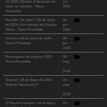
de 2026 | Bástale al discípulo ser
jun -
como su maestro - Tierra
2026
Prometida
Reunión "Sé Sano" | 06 de Junio
06 -
de 2026 | Los Hechos del Espíritu
jun -
Santo - Tierra Prometida
2026
Oración | 04 de Junio de 2026 -
04 -
Tierra Prometida
jun -
2026
Precongreso de mujeres 2026 -
30 -
Tierra Prometida
may
-
2026
Oración | 28 de Mayo de 2026 -
28 -
Roberto Stevenson E.
may
-
2026
2ª Reunión familiar | 24 de Mayo
24 -