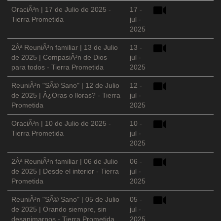
OraciÃ³n | 17 de Julio de 2025 -
17 -
Tierra Prometida
jul -
2025
2Âª ReuniÃ³n familiar | 13 de Julio
13 -
de 2025 | CompasiÃ³n de Dios
jul -
para todos - Tierra Prometida
2025
ReuniÃ³n "SÃ© Sano" | 12 de Julio
12 -
de 2025 | Â¿Oras o lloras? - Tierra
jul -
Prometida
2025
OraciÃ³n | 10 de Julio de 2025 -
10 -
Tierra Prometida
jul -
2025
2Âª ReuniÃ³n familiar | 06 de Julio
06 -
de 2025 | Desde el interior - Tierra
jul -
Prometida
2025
ReuniÃ³n "SÃ© Sano" | 05 de Julio
05 -
de 2025 | Orando siempre, sin
jul -
desanimarnos - Tierra Prometida
2025