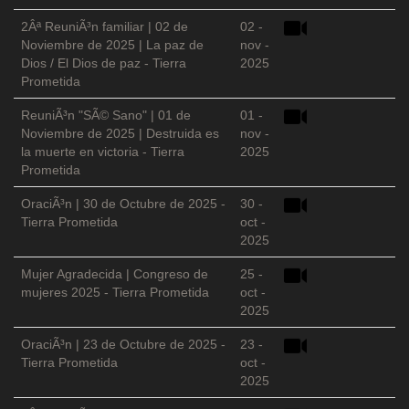
2Âª ReuniÃ³n familiar | 02 de
02 -
Noviembre de 2025 | La paz de
nov -
Dios / El Dios de paz - Tierra
2025
Prometida
ReuniÃ³n "SÃ© Sano" | 01 de
01 -
Noviembre de 2025 | Destruida es
nov -
la muerte en victoria - Tierra
2025
Prometida
OraciÃ³n | 30 de Octubre de 2025 -
30 -
Tierra Prometida
oct -
2025
Mujer Agradecida | Congreso de
25 -
mujeres 2025 - Tierra Prometida
oct -
2025
OraciÃ³n | 23 de Octubre de 2025 -
23 -
Tierra Prometida
oct -
2025