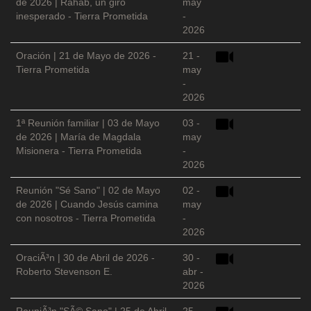
de 2026 | Rahab, un giro
may
inesperado - Tierra Prometida
-
2026
Oración | 21 de Mayo de 2026 -
21 -
Tierra Prometida
may
-
2026
1ª Reunión familiar | 03 de Mayo
03 -
de 2026 | María de Magdala
may
Misionera - Tierra Prometida
-
2026
Reunión "Sé Sano" | 02 de Mayo
02 -
de 2026 | Cuando Jesús camina
may
con nosotros - Tierra Prometida
-
2026
OraciÃ³n | 30 de Abril de 2026 -
30 -
Roberto Stevenson E.
abr -
2026