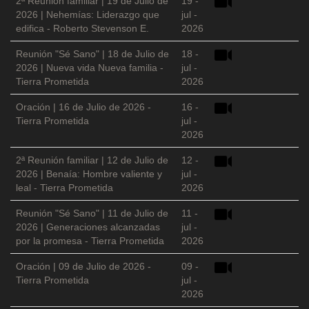
2ª Reunión familiar | 19 de Julio de
19 -
2026 | Nehemías: Liderazgo que
jul -
edifica - Roberto Stevenson E.
2026
Reunión "Sé Sano" | 18 de Julio de
18 -
2026 | Nueva vida Nueva familia -
jul -
Tierra Prometida
2026
Oración | 16 de Julio de 2026 -
16 -
Tierra Prometida
jul -
2026
2ª Reunión familiar | 12 de Julio de
12 -
2026 | Benaía: Hombre valiente y
jul -
leal - Tierra Prometida
2026
Reunión "Sé Sano" | 11 de Julio de
11 -
2026 | Generaciones alcanzadas
jul -
por la promesa - Tierra Prometida
2026
Oración | 09 de Julio de 2026 -
09 -
Tierra Prometida
jul -
2026