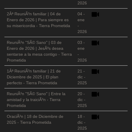
2026
2Âª ReuniÃ³n familiar | 04 de
04 -
Enero de 2026 | Para siempre es
ene
su misericordia - Tierra Prometida
-
2026
ReuniÃ³n "SÃ© Sano" | 03 de
03 -
Enero de 2026 | JesÃºs desea
ene
sentarse a la mesa contigo - Tierra
-
Prometida
2026
1Âª ReuniÃ³n familiar | 21 de
21 -
Diciembre de 2025 | El plan
dic -
perfecto - Tierra Prometida
2025
ReuniÃ³n "SÃ© Sano" | Entre la
20 -
amistad y la traiciÃ³n - Tierra
dic -
Prometida
2025
OraciÃ³n | 18 de Diciembre de
18 -
2025 - Tierra Prometida
dic -
2025