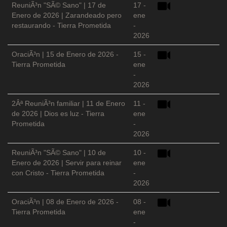
ReuniÃ³n "SÃ© Sano" | 17 de
17 -
Enero de 2026 | Zarandeado pero
ene
restaurando - Tierra Prometida
-
2026
OraciÃ³n | 15 de Enero de 2026 -
15 -
Tierra Prometida
ene
-
2026
2Âª ReuniÃ³n familiar | 11 de Enero
11 -
de 2026 | Dios es luz - Tierra
ene
Prometida
-
2026
ReuniÃ³n "SÃ© Sano" | 10 de
10 -
Enero de 2026 | Servir para reinar
ene
con Cristo - Tierra Prometida
-
2026
OraciÃ³n | 08 de Enero de 2026 -
08 -
Tierra Prometida
ene
-