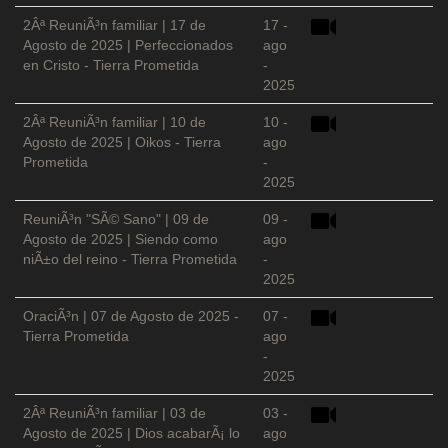
2Âª ReuniÃ³n familiar | 17 de
17 -
Agosto de 2025 | Perfeccionados
ago
en Cristo - Tierra Prometida
-
2025
2Âª ReuniÃ³n familiar | 10 de
10 -
Agosto de 2025 | Oikos - Tierra
ago
Prometida
-
2025
ReuniÃ³n "SÃ© Sano" | 09 de
09 -
Agosto de 2025 | Siendo como
ago
niÃ±o del reino - Tierra Prometida
-
2025
OraciÃ³n | 07 de Agosto de 2025 -
07 -
Tierra Prometida
ago
-
2025
2Âª ReuniÃ³n familiar | 03 de
03 -
Agosto de 2025 | Dios acabarÃ¡ lo
ago