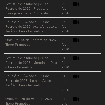
2Âª ReuniÃ³n familiar | 08 de
08 -
Febrero de 2026 | Predicar el
feb -
Evangelio - Tierra Prometida
2026
ReuniÃ³n "SÃ© Sano" | 07 de
07 -
Febrero de 2026 | AcercÃ¡ndose a
feb -
JesÃºs - Tierra Prometida
2026
OraciÃ³n | 05 de Febrero de 2026 -
05 -
Tierra Prometida
feb -
2026
2Âª ReuniÃ³n familiar | 01 de
01 -
Febrero de 2026 | Morada de Dios
feb -
- Tierra Prometida
2026
ReuniÃ³n "SÃ© Sano" | 31 de
31 -
Enero de 2026 | La agonÃ­a de
ene
JesÃºs - Tierra Prometida
-
2026
OraciÃ³n | 29 de Enero de 2026 -
29 -
Tierra Prometida
ene