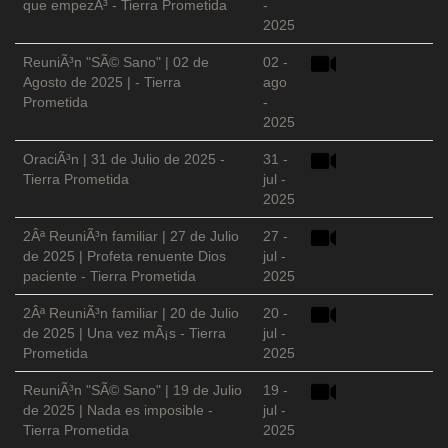
que empezÃ³ - Tierra Prometida
-
2025
ReuniÃ³n "SÃ© Sano" | 02 de
02 -
Agosto de 2025 | - Tierra
ago
Prometida
-
2025
OraciÃ³n | 31 de Julio de 2025 -
31 -
Tierra Prometida
jul -
2025
2Âª ReuniÃ³n familiar | 27 de Julio
27 -
de 2025 | Profeta renuente Dios
jul -
paciente - Tierra Prometida
2025
2Âª ReuniÃ³n familiar | 20 de Julio
20 -
de 2025 | Una vez mÃ¡s - Tierra
jul -
Prometida
2025
ReuniÃ³n "SÃ© Sano" | 19 de Julio
19 -
de 2025 | Nada es imposible -
jul -
Tierra Prometida
2025