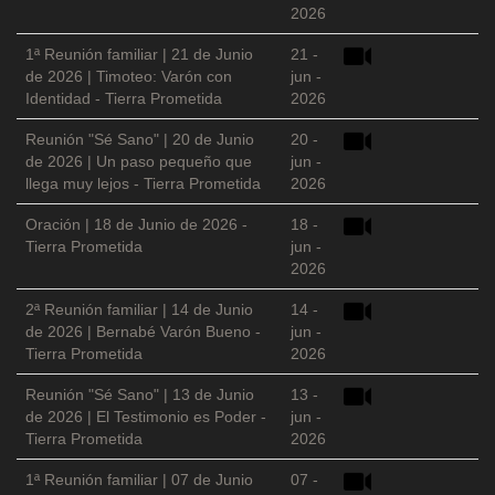
2026
1ª Reunión familiar | 21 de Junio
21 -
de 2026 | Timoteo: Varón con
jun -
Identidad - Tierra Prometida
2026
Reunión "Sé Sano" | 20 de Junio
20 -
de 2026 | Un paso pequeño que
jun -
llega muy lejos - Tierra Prometida
2026
Oración | 18 de Junio de 2026 -
18 -
Tierra Prometida
jun -
2026
2ª Reunión familiar | 14 de Junio
14 -
de 2026 | Bernabé Varón Bueno -
jun -
Tierra Prometida
2026
Reunión "Sé Sano" | 13 de Junio
13 -
de 2026 | El Testimonio es Poder -
jun -
Tierra Prometida
2026
1ª Reunión familiar | 07 de Junio
07 -