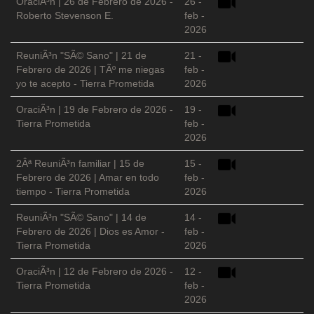
OraciÃ³n | 26 de Febrero de 2026 -
26 -
Roberto Stevenson E.
feb -
2026
ReuniÃ³n "SÃ© Sano" | 21 de
21 -
Febrero de 2026 | TÃº me niegas
feb -
yo te acepto - Tierra Prometida
2026
OraciÃ³n | 19 de Febrero de 2026 -
19 -
Tierra Prometida
feb -
2026
2Âª ReuniÃ³n familiar | 15 de
15 -
Febrero de 2026 | Amar en todo
feb -
tiempo - Tierra Prometida
2026
ReuniÃ³n "SÃ© Sano" | 14 de
14 -
Febrero de 2026 | Dios es Amor -
feb -
Tierra Prometida
2026
OraciÃ³n | 12 de Febrero de 2026 -
12 -
Tierra Prometida
feb -
2026