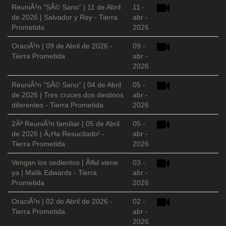
ReuniÃ³n "SÃ© Sano" | 11 de Abril
11 -
de 2026 | Salvador y Rey - Tierra
abr -
Prometida
2026
OraciÃ³n | 09 de Abril de 2026 -
09 -
Tierra Prometida
abr -
2026
ReuniÃ³n "SÃ© Sano" | 04 de Abril
05 -
de 2026 | Tres cruces dos destinos
abr -
diferentes - Tierra Prometida
2026
2Âª ReuniÃ³n familiar | 05 de Abril
05 -
de 2026 | Â¡Ha Resucitado! -
abr -
Tierra Prometida
2026
Vengan los sedientos | Ã‰l viene
03 -
ya | Malik Edwards - Tierra
abr -
Prometida
2026
OraciÃ³n | 02 de Abril de 2026 -
02 -
Tierra Prometida
abr -
2026