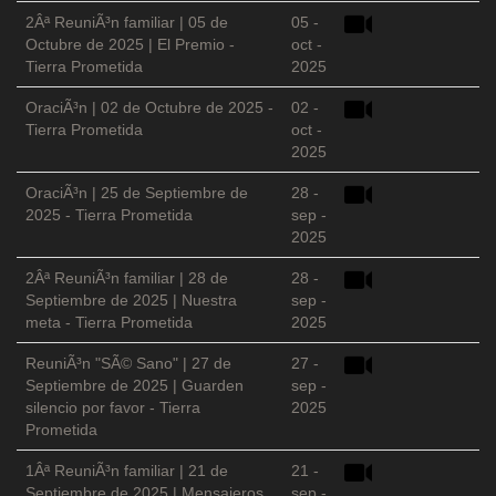
2Âª ReuniÃ³n familiar | 05 de
05 -
Octubre de 2025 | El Premio -
oct -
Tierra Prometida
2025
OraciÃ³n | 02 de Octubre de 2025 -
02 -
Tierra Prometida
oct -
2025
OraciÃ³n | 25 de Septiembre de
28 -
2025 - Tierra Prometida
sep -
2025
2Âª ReuniÃ³n familiar | 28 de
28 -
Septiembre de 2025 | Nuestra
sep -
meta - Tierra Prometida
2025
ReuniÃ³n "SÃ© Sano" | 27 de
27 -
Septiembre de 2025 | Guarden
sep -
silencio por favor - Tierra
2025
Prometida
1Âª ReuniÃ³n familiar | 21 de
21 -
Septiembre de 2025 | Mensajeros
sep -