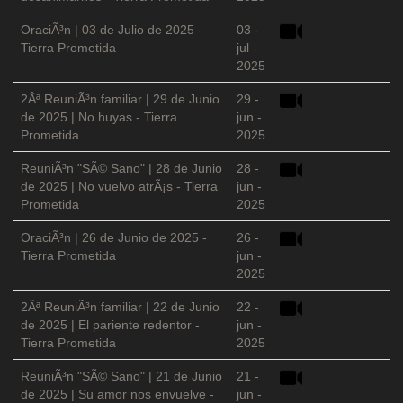
OraciÃ³n | 03 de Julio de 2025 -
03 -
Tierra Prometida
jul -
2025
2Âª ReuniÃ³n familiar | 29 de Junio
29 -
de 2025 | No huyas - Tierra
jun -
Prometida
2025
ReuniÃ³n "SÃ© Sano" | 28 de Junio
28 -
de 2025 | No vuelvo atrÃ¡s - Tierra
jun -
Prometida
2025
OraciÃ³n | 26 de Junio de 2025 -
26 -
Tierra Prometida
jun -
2025
2Âª ReuniÃ³n familiar | 22 de Junio
22 -
de 2025 | El pariente redentor -
jun -
Tierra Prometida
2025
ReuniÃ³n "SÃ© Sano" | 21 de Junio
21 -
de 2025 | Su amor nos envuelve -
jun -