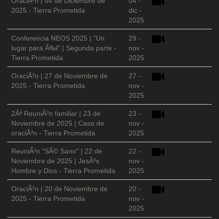
OraciÃ³n | 04 de Diciembre de
04 -
2025 - Tierra Prometida
dic -
2025
Conferencia NEOS 2025 | "Un
29 -
lugar para Ã‰l" | Segunda parte -
nov -
Tierra Prometida
2025
OraciÃ³n | 27 de Noviembre de
27 -
2025 - Tierra Prometida
nov -
2025
2Âª ReuniÃ³n familiar | 23 de
23 -
Noviembre de 2025 | Casa de
nov -
oraciÃ³n - Tierra Prometida
2025
ReuniÃ³n "SÃ© Sano" | 22 de
22 -
Noviembre de 2025 | JesÃºs
nov -
Hombre y Dios - Tierra Prometida
2025
OraciÃ³n | 20 de Noviembre de
20 -
2025 - Tierra Prometida
nov -
2025