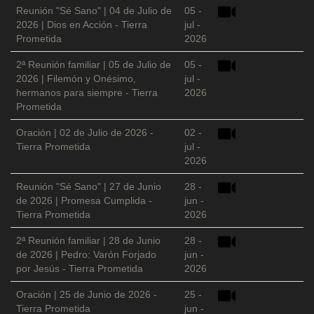
Reunión "Sé Sano" | 04 de Julio de
05 -
2026 | Dios en Acción - Tierra
jul -
Prometida
2026
2ª Reunión familiar | 05 de Julio de
05 -
2026 | Filemón y Onésimo,
jul -
hermanos para siempre - Tierra
2026
Prometida
Oración | 02 de Julio de 2026 -
02 -
Tierra Prometida
jul -
2026
Reunión "Sé Sano" | 27 de Junio
28 -
de 2026 | Promesa Cumplida -
jun -
Tierra Prometida
2026
2ª Reunión familiar | 28 de Junio
28 -
de 2026 | Pedro: Varón Forjado
jun -
por Jesús - Tierra Prometida
2026
Oración | 25 de Junio de 2026 -
25 -
Tierra Prometida
jun -