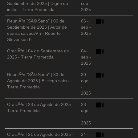
Septiembre de 2025 | Digno de
sep -
imitar - Tierra Prometida
2025
ReuniÃ³n "SÃ© Sano" | 06 de
06 -
Septiembre de 2025 | Autor de
sep -
eterna salvaciÃ³n - Roberto
2025
Stevenson E.
OraciÃ³n | 04 de Septiembre de
04 -
2025 - Tierra Prometida
sep -
2025
ReuniÃ³n "SÃ© Sano" | 30 de
30 -
Agosto de 2025 | El ciego sabio -
ago
Tierra Prometida
-
2025
OraciÃ³n | 28 de Agosto de 2025 -
28 -
Tierra Prometida
ago
-
2025
OraciÃ³n | 21 de Agosto de 2025 -
24 -