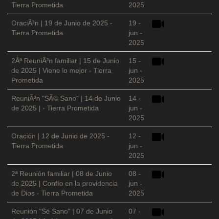
Tierra Prometida
2025
OraciÃ³n | 19 de Junio de 2025 -
19 -
Tierra Prometida
jun -
2025
2Âª ReuniÃ³n familiar | 15 de Junio
15 -
de 2025 | Viene lo mejor - Tierra
jun -
Prometida
2025
ReuniÃ³n "SÃ© Sano" | 14 de Junio
14 -
de 2025 | - Tierra Prometida
jun -
2025
Oración | 12 de Junio de 2025 -
12 -
Tierra Prometida
jun -
2025
2ª Reunión familiar | 08 de Junio
08 -
de 2025 | Confío en la providencia
jun -
de Dios - Tierra Prometida
2025
Reunión "Sé Sano" | 07 de Junio
07 -