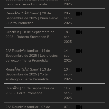
de gozo - Tierra Prometida
2025
ReuniÃ³n "SÃ© Sano" | 20 de
20 -
Septiembre de 2025 | Buen siervo
sep -
- Tierra Prometida
2025
OraciÃ³n | 18 de Septiembre de
18 -
2025 - Roberto Stevenson E.
sep -
2025
2Âª ReuniÃ³n familiar | 14 de
14 -
Septiembre de 2025 | Los efectos
sep -
del gozo - Tierra Prometida
2025
ReuniÃ³n "SÃ© Sano" | 13 de
13 -
Septiembre de 2025 | Yo te
sep -
sostengo - Tierra Prometida
2025
OraciÃ³n | 11 de Septiembre de
11 -
2025 - Tierra Prometida
sep -
2025
2Âª ReuniÃ³n familiar | 07 de
07 -