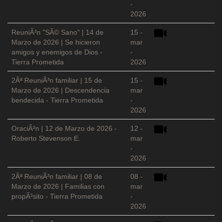
-
2026
ReuniÃ³n "SÃ© Sano" | 14 de
15 -
Marzo de 2026 | Se hicieron
mar
amigos y enemigos de Dios -
-
Tierra Prometida
2026
2Âª ReuniÃ³n familiar | 15 de
15 -
Marzo de 2026 | Descendencia
mar
bendecida - Tierra Prometida
-
2026
OraciÃ³n | 12 de Marzo de 2026 -
12 -
Roberto Stevenson E.
mar
-
2026
2Âª ReuniÃ³n familiar | 08 de
08 -
Marzo de 2026 | Familias con
mar
propÃ³sito - Tierra Prometida
-
2026