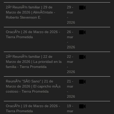
2Âª ReuniÃ³n familiar | 29 de
29 -
Marzo de 2026 | AlimÃ©ntate -
mar
Roberto Stevenson E.
-
2026
OraciÃ³n | 26 de Marzo de 2026 -
26 -
Tierra Prometida
mar
-
2026
2Âª ReuniÃ³n familiar | 22 de
22 -
Marzo de 2026 | La prioridad en la
mar
familia - Tierra Prometida
-
2026
ReuniÃ³n "SÃ© Sano" | 21 de
21 -
Marzo de 2026 | El capricho mÃ¡s
mar
costoso - Tierra Prometida
-
2026
OraciÃ³n | 19 de Marzo de 2026 -
19 -
Tierra Prometida
mar