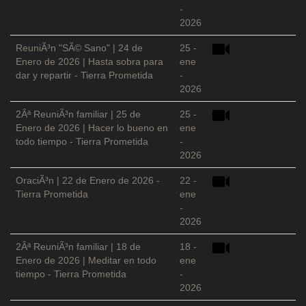
-
2026
ReuniÃ³n "SÃ© Sano" | 24 de
25 -
Enero de 2026 | Hasta sobra para
ene
dar y repartir - Tierra Prometida
-
2026
2Âª ReuniÃ³n familiar | 25 de
25 -
Enero de 2026 | Hacer lo bueno en
ene
todo tiempo - Tierra Prometida
-
2026
OraciÃ³n | 22 de Enero de 2026 -
22 -
Tierra Prometida
ene
-
2026
2Âª ReuniÃ³n familiar | 18 de
18 -
Enero de 2026 | Meditar en todo
ene
tiempo - Tierra Prometida
-
2026