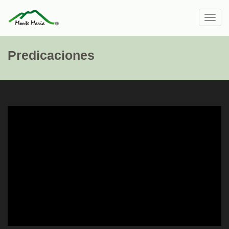
Toggl
navig
Predicaciones