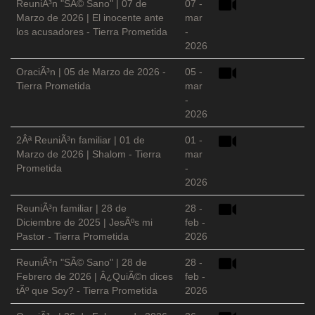
ReuniÃ³n "SÃ© Sano" | 07 de
07 -
Marzo de 2026 | El inocente ante
mar
los acusadores - Tierra Prometida
-
2026
OraciÃ³n | 05 de Marzo de 2026 -
05 -
Tierra Prometida
mar
-
2026
2Âª ReuniÃ³n familiar | 01 de
01 -
Marzo de 2026 | Shalom - Tierra
mar
Prometida
-
2026
ReuniÃ³n familiar | 28 de
28 -
Diciembre de 2025 | JesÃºs mi
feb -
Pastor - Tierra Prometida
2026
ReuniÃ³n "SÃ© Sano" | 28 de
28 -
Febrero de 2026 | Â¿QuiÃ©n dices
feb -
tÃº que Soy? - Tierra Prometida
2026