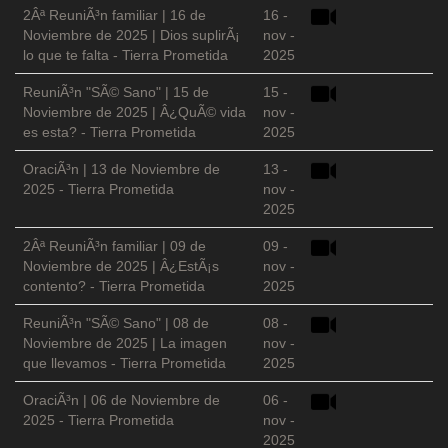
2Âª ReuniÃ³n familiar | 16 de
16 -
Noviembre de 2025 | Dios suplirÃ¡
nov -
lo que te falta - Tierra Prometida
2025
ReuniÃ³n "SÃ© Sano" | 15 de
15 -
Noviembre de 2025 | Â¿QuÃ© vida
nov -
es esta? - Tierra Prometida
2025
OraciÃ³n | 13 de Noviembre de
13 -
2025 - Tierra Prometida
nov -
2025
2Âª ReuniÃ³n familiar | 09 de
09 -
Noviembre de 2025 | Â¿EstÃ¡s
nov -
contento? - Tierra Prometida
2025
ReuniÃ³n "SÃ© Sano" | 08 de
08 -
Noviembre de 2025 | La imagen
nov -
que llevamos - Tierra Prometida
2025
OraciÃ³n | 06 de Noviembre de
06 -
2025 - Tierra Prometida
nov -
2025