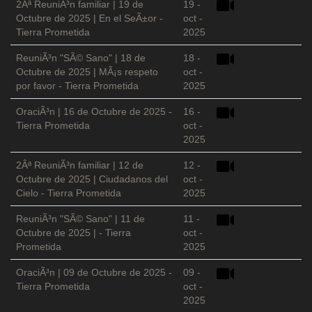
2Âª ReuniÃ³n familiar | 19 de
19 -
Octubre de 2025 | En el SeÃ±or -
oct -
Tierra Prometida
2025
ReuniÃ³n "SÃ© Sano" | 18 de
18 -
Octubre de 2025 | MÃ¡s respeto
oct -
por favor - Tierra Prometida
2025
OraciÃ³n | 16 de Octubre de 2025 -
16 -
Tierra Prometida
oct -
2025
2Âª ReuniÃ³n familiar | 12 de
12 -
Octubre de 2025 | Ciudadanos del
oct -
Cielo - Tierra Prometida
2025
ReuniÃ³n "SÃ© Sano" | 11 de
11 -
Octubre de 2025 | - Tierra
oct -
Prometida
2025
OraciÃ³n | 09 de Octubre de 2025 -
09 -
Tierra Prometida
oct -
2025