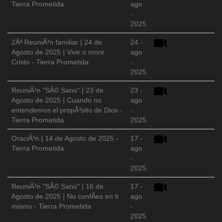
Tierra Prometida
ago
-
2025
2Âª ReuniÃ³n familiar | 24 de
24 -
Agosto de 2025 | Vivir o morir
ago
Cristo - Tierra Prometida
-
2025
ReuniÃ³n "SÃ© Sano" | 23 de
23 -
Agosto de 2025 | Cuando no
ago
entendemos el propÃ³sito de Dios -
-
Tierra Prometida
2025
OraciÃ³n | 14 de Agosto de 2025 -
17 -
Tierra Prometida
ago
-
2025
ReuniÃ³n "SÃ© Sano" | 16 de
17 -
Agosto de 2025 | No confÃ­es en ti
ago
mismo - Tierra Prometida
-
2025