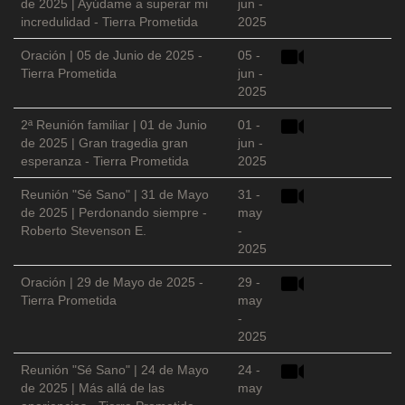
de 2025 | Ayúdame a superar mi
jun -
incredulidad - Tierra Prometida
2025
Oración | 05 de Junio de 2025 -
05 -
Tierra Prometida
jun -
2025
2ª Reunión familiar | 01 de Junio
01 -
de 2025 | Gran tragedia gran
jun -
esperanza - Tierra Prometida
2025
Reunión "Sé Sano" | 31 de Mayo
31 -
de 2025 | Perdonando siempre -
may
Roberto Stevenson E.
-
2025
Oración | 29 de Mayo de 2025 -
29 -
Tierra Prometida
may
-
2025
Reunión "Sé Sano" | 24 de Mayo
24 -
de 2025 | Más allá de las
may