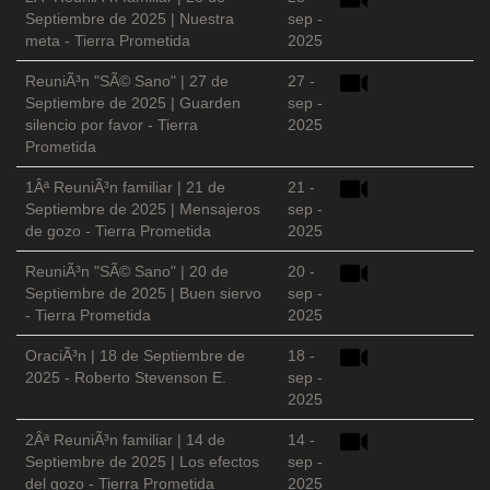
Septiembre de 2025 | Nuestra
sep -
meta - Tierra Prometida
2025
ReuniÃ³n "SÃ© Sano" | 27 de
27 -
Septiembre de 2025 | Guarden
sep -
silencio por favor - Tierra
2025
Prometida
1Âª ReuniÃ³n familiar | 21 de
21 -
Septiembre de 2025 | Mensajeros
sep -
de gozo - Tierra Prometida
2025
ReuniÃ³n "SÃ© Sano" | 20 de
20 -
Septiembre de 2025 | Buen siervo
sep -
- Tierra Prometida
2025
OraciÃ³n | 18 de Septiembre de
18 -
2025 - Roberto Stevenson E.
sep -
2025
2Âª ReuniÃ³n familiar | 14 de
14 -
Septiembre de 2025 | Los efectos
sep -
del gozo - Tierra Prometida
2025