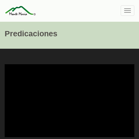
Toggl
navig
Predicaciones