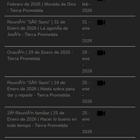
Febrero de 2026 | Morada de Dios
feb -
- Tierra Prometida
2026
ReuniÃ³n "SÃ© Sano" | 31 de
31 -
Enero de 2026 | La agonÃ­a de
ene
JesÃºs - Tierra Prometida
-
2026
OraciÃ³n | 29 de Enero de 2026 -
29 -
Tierra Prometida
ene
-
2026
ReuniÃ³n "SÃ© Sano" | 24 de
25 -
Enero de 2026 | Hasta sobra para
ene
dar y repartir - Tierra Prometida
-
2026
2Âª ReuniÃ³n familiar | 25 de
25 -
Enero de 2026 | Hacer lo bueno en
ene
todo tiempo - Tierra Prometida
-
2026