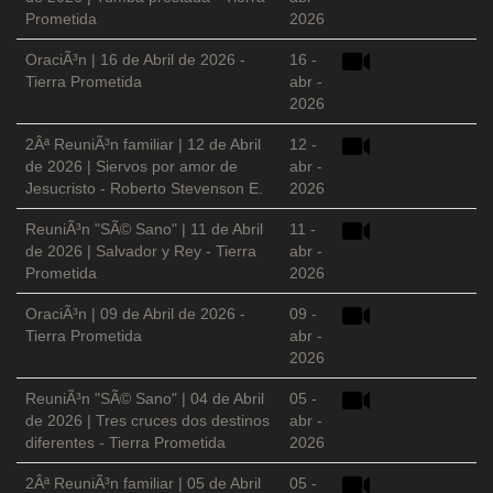
Prometida
2026
OraciÃ³n | 16 de Abril de 2026 -
16 -
Tierra Prometida
abr -
2026
2Âª ReuniÃ³n familiar | 12 de Abril
12 -
de 2026 | Siervos por amor de
abr -
Jesucristo - Roberto Stevenson E.
2026
ReuniÃ³n "SÃ© Sano" | 11 de Abril
11 -
de 2026 | Salvador y Rey - Tierra
abr -
Prometida
2026
OraciÃ³n | 09 de Abril de 2026 -
09 -
Tierra Prometida
abr -
2026
ReuniÃ³n "SÃ© Sano" | 04 de Abril
05 -
de 2026 | Tres cruces dos destinos
abr -
diferentes - Tierra Prometida
2026
2Âª ReuniÃ³n familiar | 05 de Abril
05 -