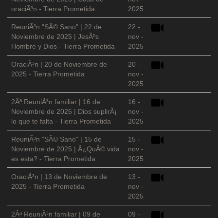
oraciÃ³n - Tierra Prometida
2025
ReuniÃ³n "SÃ© Sano" | 22 de
22 -
Noviembre de 2025 | JesÃºs
nov -
Hombre y Dios - Tierra Prometida
2025
OraciÃ³n | 20 de Noviembre de
20 -
2025 - Tierra Prometida
nov -
2025
2Âª ReuniÃ³n familiar | 16 de
16 -
Noviembre de 2025 | Dios suplirÃ¡
nov -
lo que te falta - Tierra Prometida
2025
ReuniÃ³n "SÃ© Sano" | 15 de
15 -
Noviembre de 2025 | Â¿QuÃ© vida
nov -
es esta? - Tierra Prometida
2025
OraciÃ³n | 13 de Noviembre de
13 -
2025 - Tierra Prometida
nov -
2025
2Âª ReuniÃ³n familiar | 09 de
09 -