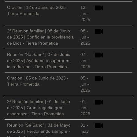
Oración | 12 de Junio de 2025 -
12 -
Tierra Prometida
jun -
2025
2ª Reunión familiar | 08 de Junio
08 -
de 2025 | Confío en la providencia
jun -
de Dios - Tierra Prometida
2025
Reunión "Sé Sano" | 07 de Junio
07 -
de 2025 | Ayúdame a superar mi
jun -
incredulidad - Tierra Prometida
2025
Oración | 05 de Junio de 2025 -
05 -
Tierra Prometida
jun -
2025
2ª Reunión familiar | 01 de Junio
01 -
de 2025 | Gran tragedia gran
jun -
esperanza - Tierra Prometida
2025
Reunión "Sé Sano" | 31 de Mayo
31 -
de 2025 | Perdonando siempre -
may