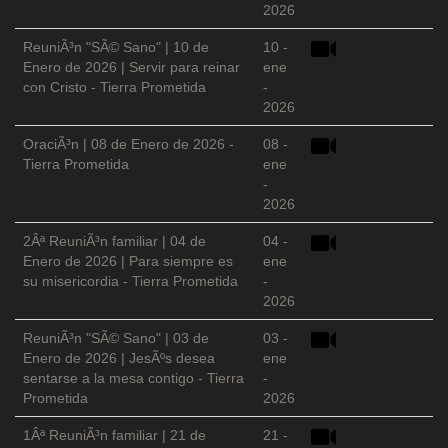
2026
ReuniÃ³n "SÃ© Sano" | 10 de
10 -
Enero de 2026 | Servir para reinar
ene
con Cristo - Tierra Prometida
-
2026
OraciÃ³n | 08 de Enero de 2026 -
08 -
Tierra Prometida
ene
-
2026
2Âª ReuniÃ³n familiar | 04 de
04 -
Enero de 2026 | Para siempre es
ene
su misericordia - Tierra Prometida
-
2026
ReuniÃ³n "SÃ© Sano" | 03 de
03 -
Enero de 2026 | JesÃºs desea
ene
sentarse a la mesa contigo - Tierra
-
Prometida
2026
1Âª ReuniÃ³n familiar | 21 de
21 -