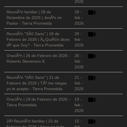
2026
ReuniÃ³n familiar | 28 de
28 -
Diciembre de 2025 | JesÃºs mi
feb -
Pastor - Tierra Prometida
2026
ReuniÃ³n "SÃ© Sano" | 28 de
28 -
Febrero de 2026 | Â¿QuiÃ©n dices
feb -
tÃº que Soy? - Tierra Prometida
2026
OraciÃ³n | 26 de Febrero de 2026 -
26 -
Roberto Stevenson E.
feb -
2026
ReuniÃ³n "SÃ© Sano" | 21 de
21 -
Febrero de 2026 | TÃº me niegas
feb -
yo te acepto - Tierra Prometida
2026
OraciÃ³n | 19 de Febrero de 2026 -
19 -
Tierra Prometida
feb -
2026
2Âª ReuniÃ³n familiar | 15 de
15 -
Febrero de 2026 | Amar en todo
feb -