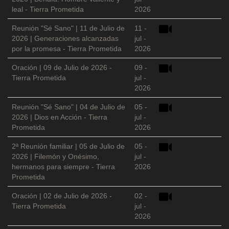
leal - Tierra Prometida
2026
Reunión "Sé Sano" | 11 de Julio de
11 -
2026 | Generaciones alcanzadas
jul -
por la promesa - Tierra Prometida
2026
Oración | 09 de Julio de 2026 -
09 -
Tierra Prometida
jul -
2026
Reunión "Sé Sano" | 04 de Julio de
05 -
2026 | Dios en Acción - Tierra
jul -
Prometida
2026
2ª Reunión familiar | 05 de Julio de
05 -
2026 | Filemón y Onésimo,
jul -
hermanos para siempre - Tierra
2026
Prometida
Oración | 02 de Julio de 2026 -
02 -
Tierra Prometida
jul -
2026