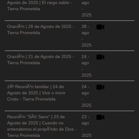
Agosto de 2025 | El ciego sabio -
ago
Tierra Prometida
-
2025
OraciÃ³n | 28 de Agosto de 2025 -
28 -
Tierra Prometida
ago
-
2025
OraciÃ³n | 21 de Agosto de 2025 -
24 -
Tierra Prometida
ago
-
2025
2Âª ReuniÃ³n familiar | 24 de
24 -
Agosto de 2025 | Vivir o morir
ago
Cristo - Tierra Prometida
-
2025
ReuniÃ³n "SÃ© Sano" | 23 de
23 -
Agosto de 2025 | Cuando no
ago
entendemos el propÃ³sito de Dios -
-
Tierra Prometida
2025