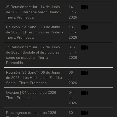
2ª Reunión familiar | 14 de Junio
14 -
de 2026 | Bernabé Varón Bueno -
jun -
Tierra Prometida
2026
Reunión "Sé Sano" | 13 de Junio
13 -
de 2026 | El Testimonio es Poder -
jun -
Tierra Prometida
2026
1ª Reunión familiar | 07 de Junio
07 -
de 2026 | Bástale al discípulo ser
jun -
como su maestro - Tierra
2026
Prometida
Reunión "Sé Sano" | 06 de Junio
06 -
de 2026 | Los Hechos del Espíritu
jun -
Santo - Tierra Prometida
2026
Oración | 04 de Junio de 2026 -
04 -
Tierra Prometida
jun -
2026
Precongreso de mujeres 2026 -
30 -