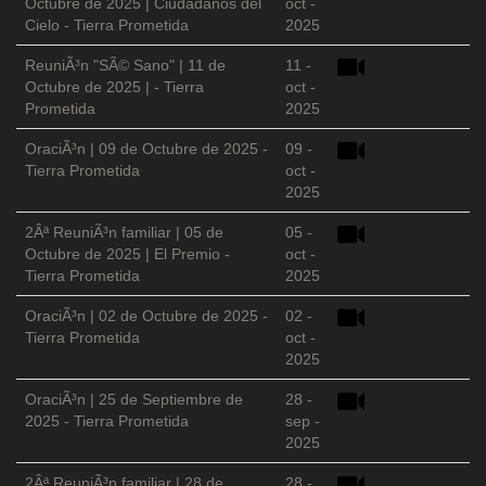
Octubre de 2025 | Ciudadanos del
oct -
Cielo - Tierra Prometida
2025
ReuniÃ³n "SÃ© Sano" | 11 de
11 -
Octubre de 2025 | - Tierra
oct -
Prometida
2025
OraciÃ³n | 09 de Octubre de 2025 -
09 -
Tierra Prometida
oct -
2025
2Âª ReuniÃ³n familiar | 05 de
05 -
Octubre de 2025 | El Premio -
oct -
Tierra Prometida
2025
OraciÃ³n | 02 de Octubre de 2025 -
02 -
Tierra Prometida
oct -
2025
OraciÃ³n | 25 de Septiembre de
28 -
2025 - Tierra Prometida
sep -
2025
2Âª ReuniÃ³n familiar | 28 de
28 -