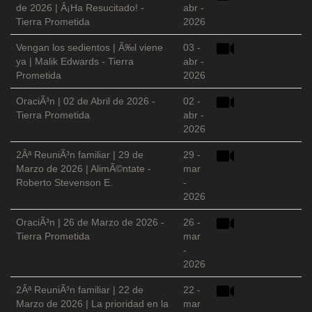
de 2026 | Â¡Ha Resucitado! -
abr -
Tierra Prometida
2026
Vengan los sedientos | Ã‰l viene
03 -
ya | Malik Edwards - Tierra
abr -
Prometida
2026
OraciÃ³n | 02 de Abril de 2026 -
02 -
Tierra Prometida
abr -
2026
2Âª ReuniÃ³n familiar | 29 de
29 -
Marzo de 2026 | AlimÃ©ntate -
mar
Roberto Stevenson E.
-
2026
OraciÃ³n | 26 de Marzo de 2026 -
26 -
Tierra Prometida
mar
-
2026
2Âª ReuniÃ³n familiar | 22 de
22 -
Marzo de 2026 | La prioridad en la
mar