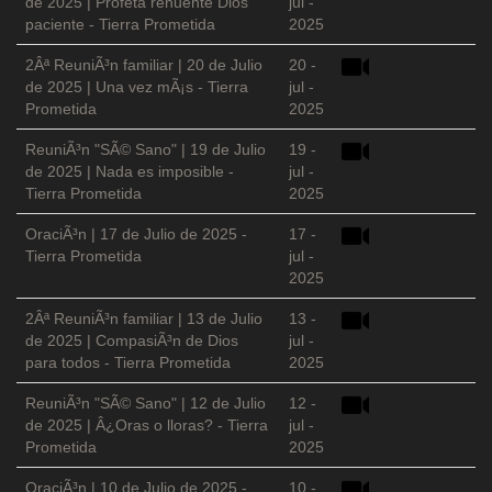
de 2025 | Profeta renuente Dios
jul -
paciente - Tierra Prometida
2025
2Âª ReuniÃ³n familiar | 20 de Julio
20 -
de 2025 | Una vez mÃ¡s - Tierra
jul -
Prometida
2025
ReuniÃ³n "SÃ© Sano" | 19 de Julio
19 -
de 2025 | Nada es imposible -
jul -
Tierra Prometida
2025
OraciÃ³n | 17 de Julio de 2025 -
17 -
Tierra Prometida
jul -
2025
2Âª ReuniÃ³n familiar | 13 de Julio
13 -
de 2025 | CompasiÃ³n de Dios
jul -
para todos - Tierra Prometida
2025
ReuniÃ³n "SÃ© Sano" | 12 de Julio
12 -
de 2025 | Â¿Oras o lloras? - Tierra
jul -
Prometida
2025
OraciÃ³n | 10 de Julio de 2025 -
10 -