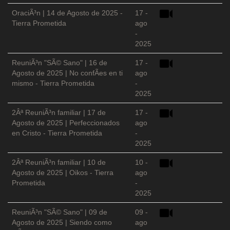
OraciÃ³n | 14 de Agosto de 2025 -
17 -
Tierra Prometida
ago
-
2025
ReuniÃ³n "SÃ© Sano" | 16 de
17 -
Agosto de 2025 | No confÃ­es en ti
ago
mismo - Tierra Prometida
-
2025
2Âª ReuniÃ³n familiar | 17 de
17 -
Agosto de 2025 | Perfeccionados
ago
en Cristo - Tierra Prometida
-
2025
2Âª ReuniÃ³n familiar | 10 de
10 -
Agosto de 2025 | Oikos - Tierra
ago
Prometida
-
2025
ReuniÃ³n "SÃ© Sano" | 09 de
09 -
Agosto de 2025 | Siendo como
ago