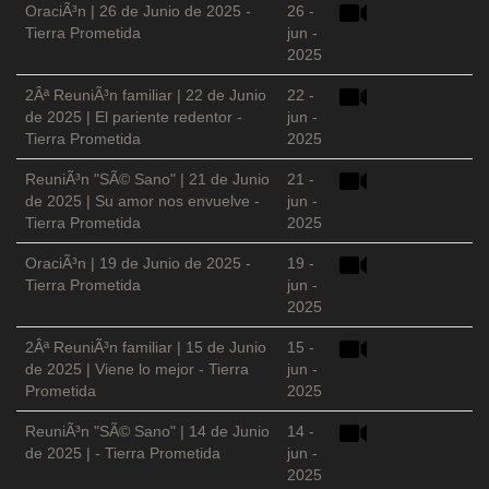
OraciÃ³n | 26 de Junio de 2025 -
26 -
Tierra Prometida
jun -
2025
2Âª ReuniÃ³n familiar | 22 de Junio
22 -
de 2025 | El pariente redentor -
jun -
Tierra Prometida
2025
ReuniÃ³n "SÃ© Sano" | 21 de Junio
21 -
de 2025 | Su amor nos envuelve -
jun -
Tierra Prometida
2025
OraciÃ³n | 19 de Junio de 2025 -
19 -
Tierra Prometida
jun -
2025
2Âª ReuniÃ³n familiar | 15 de Junio
15 -
de 2025 | Viene lo mejor - Tierra
jun -
Prometida
2025
ReuniÃ³n "SÃ© Sano" | 14 de Junio
14 -
de 2025 | - Tierra Prometida
jun -
2025