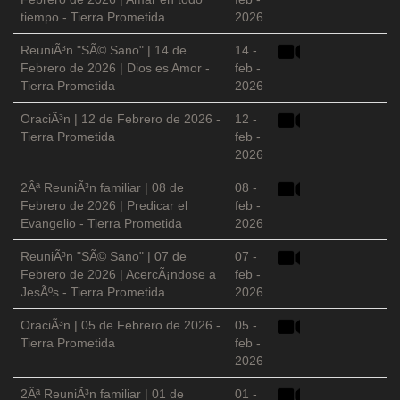
tiempo - Tierra Prometida
2026
ReuniÃ³n "SÃ© Sano" | 14 de
14 -
Febrero de 2026 | Dios es Amor -
feb -
Tierra Prometida
2026
OraciÃ³n | 12 de Febrero de 2026 -
12 -
Tierra Prometida
feb -
2026
2Âª ReuniÃ³n familiar | 08 de
08 -
Febrero de 2026 | Predicar el
feb -
Evangelio - Tierra Prometida
2026
ReuniÃ³n "SÃ© Sano" | 07 de
07 -
Febrero de 2026 | AcercÃ¡ndose a
feb -
JesÃºs - Tierra Prometida
2026
OraciÃ³n | 05 de Febrero de 2026 -
05 -
Tierra Prometida
feb -
2026
2Âª ReuniÃ³n familiar | 01 de
01 -