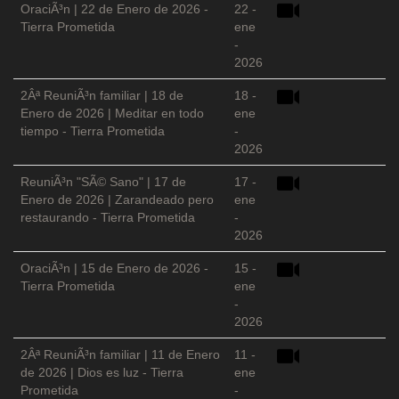
OraciÃ³n | 22 de Enero de 2026 -
22 -
Tierra Prometida
ene
-
2026
2Âª ReuniÃ³n familiar | 18 de
18 -
Enero de 2026 | Meditar en todo
ene
tiempo - Tierra Prometida
-
2026
ReuniÃ³n "SÃ© Sano" | 17 de
17 -
Enero de 2026 | Zarandeado pero
ene
restaurando - Tierra Prometida
-
2026
OraciÃ³n | 15 de Enero de 2026 -
15 -
Tierra Prometida
ene
-
2026
2Âª ReuniÃ³n familiar | 11 de Enero
11 -
de 2026 | Dios es luz - Tierra
ene
Prometida
-