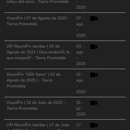
niÃ±o del reino - Tierra Prometida
-
2025
OraciÃ³n | 07 de Agosto de 2025 -
07 -
Tierra Prometida
ago
-
2025
2Âª ReuniÃ³n familiar | 03 de
03 -
Agosto de 2025 | Dios acabarÃ¡ lo
ago
que empezÃ³ - Tierra Prometida
-
2025
ReuniÃ³n "SÃ© Sano" | 02 de
02 -
Agosto de 2025 | - Tierra
ago
Prometida
-
2025
OraciÃ³n | 31 de Julio de 2025 -
31 -
Tierra Prometida
jul -
2025
2Âª ReuniÃ³n familiar | 27 de Julio
27 -