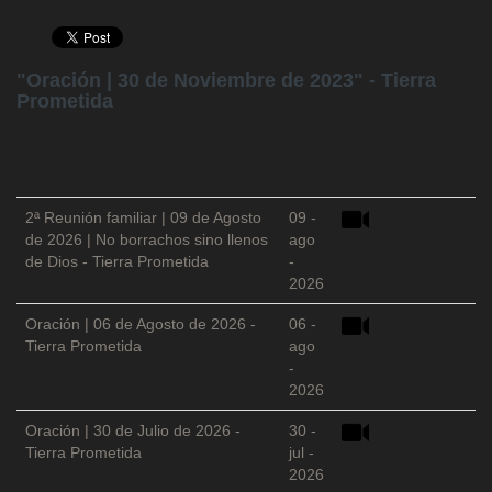
"Oración | 30 de Noviembre de 2023" - Tierra
Prometida
2ª Reunión familiar | 09 de Agosto
09 -
de 2026 | No borrachos sino llenos
ago
de Dios - Tierra Prometida
-
2026
Oración | 06 de Agosto de 2026 -
06 -
Tierra Prometida
ago
-
2026
Oración | 30 de Julio de 2026 -
30 -
Tierra Prometida
jul -
2026