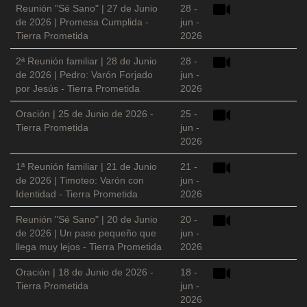
Reunión "Sé Sano" | 27 de Junio
28 -
de 2026 | Promesa Cumplida -
jun -
Tierra Prometida
2026
2ª Reunión familiar | 28 de Junio
28 -
de 2026 | Pedro: Varón Forjado
jun -
por Jesús - Tierra Prometida
2026
Oración | 25 de Junio de 2026 -
25 -
Tierra Prometida
jun -
2026
1ª Reunión familiar | 21 de Junio
21 -
de 2026 | Timoteo: Varón con
jun -
Identidad - Tierra Prometida
2026
Reunión "Sé Sano" | 20 de Junio
20 -
de 2026 | Un paso pequeño que
jun -
llega muy lejos - Tierra Prometida
2026
Oración | 18 de Junio de 2026 -
18 -
Tierra Prometida
jun -
2026