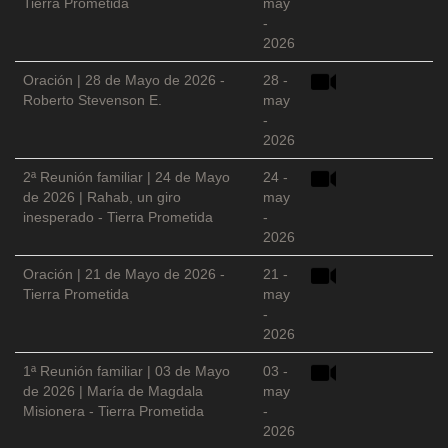
Tierra Prometida
may
-
2026
Oración | 28 de Mayo de 2026 -
28 -
Roberto Stevenson E.
may
-
2026
2ª Reunión familiar | 24 de Mayo
24 -
de 2026 | Rahab, un giro
may
inesperado - Tierra Prometida
-
2026
Oración | 21 de Mayo de 2026 -
21 -
Tierra Prometida
may
-
2026
1ª Reunión familiar | 03 de Mayo
03 -
de 2026 | María de Magdala
may
Misionera - Tierra Prometida
-
2026