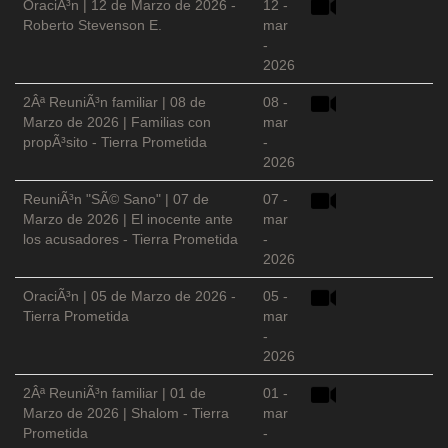
OraciÃ³n | 12 de Marzo de 2026 -
12 -
Roberto Stevenson E.
mar
-
2026
2Âª ReuniÃ³n familiar | 08 de
08 -
Marzo de 2026 | Familias con
mar
propÃ³sito - Tierra Prometida
-
2026
ReuniÃ³n "SÃ© Sano" | 07 de
07 -
Marzo de 2026 | El inocente ante
mar
los acusadores - Tierra Prometida
-
2026
OraciÃ³n | 05 de Marzo de 2026 -
05 -
Tierra Prometida
mar
-
2026
2Âª ReuniÃ³n familiar | 01 de
01 -
Marzo de 2026 | Shalom - Tierra
mar
Prometida
-