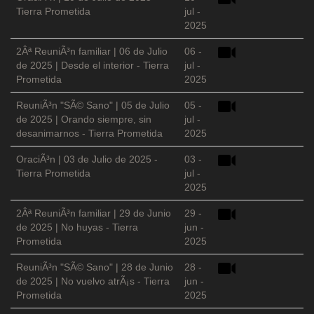
Tierra Prometida
jul -
2025
2Âª ReuniÃ³n familiar | 06 de Julio
06 -
de 2025 | Desde el interior - Tierra
jul -
Prometida
2025
ReuniÃ³n "SÃ© Sano" | 05 de Julio
05 -
de 2025 | Orando siempre, sin
jul -
desanimarnos - Tierra Prometida
2025
OraciÃ³n | 03 de Julio de 2025 -
03 -
Tierra Prometida
jul -
2025
2Âª ReuniÃ³n familiar | 29 de Junio
29 -
de 2025 | No huyas - Tierra
jun -
Prometida
2025
ReuniÃ³n "SÃ© Sano" | 28 de Junio
28 -
de 2025 | No vuelvo atrÃ¡s - Tierra
jun -
Prometida
2025