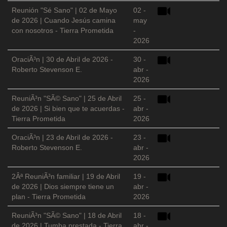
Reunión "Sé Sano" | 02 de Mayo
02 -
de 2026 | Cuando Jesús camina
may
con nosotros - Tierra Prometida
-
2026
OraciÃ³n | 30 de Abril de 2026 -
30 -
Roberto Stevenson E.
abr -
2026
ReuniÃ³n "SÃ© Sano" | 25 de Abril
25 -
de 2026 | Si bien que te acuerdas -
abr -
Tierra Prometida
2026
OraciÃ³n | 23 de Abril de 2026 -
23 -
Roberto Stevenson E.
abr -
2026
2Âª ReuniÃ³n familiar | 19 de Abril
19 -
de 2026 | Dios siempre tiene un
abr -
plan - Tierra Prometida
2026
ReuniÃ³n "SÃ© Sano" | 18 de Abril
18 -
de 2026 | Tumba prestada - Tierra
abr -