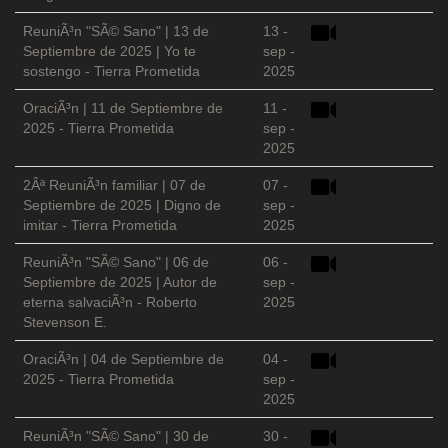
ReuniÃ³n "SÃ© Sano" | 13 de
13 -
Septiembre de 2025 | Yo te
sep -
sostengo - Tierra Prometida
2025
OraciÃ³n | 11 de Septiembre de
11 -
2025 - Tierra Prometida
sep -
2025
2Âª ReuniÃ³n familiar | 07 de
07 -
Septiembre de 2025 | Digno de
sep -
imitar - Tierra Prometida
2025
ReuniÃ³n "SÃ© Sano" | 06 de
06 -
Septiembre de 2025 | Autor de
sep -
eterna salvaciÃ³n - Roberto
2025
Stevenson E.
OraciÃ³n | 04 de Septiembre de
04 -
2025 - Tierra Prometida
sep -
2025
ReuniÃ³n "SÃ© Sano" | 30 de
30 -