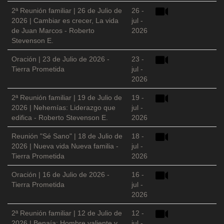
2ª Reunión familiar | 26 de Julio de
26 -
2026 | Cambiar es crecer, La vida
jul -
de Juan Marcos - Roberto
2026
Stevenson E.
Oración | 23 de Julio de 2026 -
23 -
Tierra Prometida
jul -
2026
2ª Reunión familiar | 19 de Julio de
19 -
2026 | Nehemías: Liderazgo que
jul -
edifica - Roberto Stevenson E.
2026
Reunión "Sé Sano" | 18 de Julio de
18 -
2026 | Nueva vida Nueva familia -
jul -
Tierra Prometida
2026
Oración | 16 de Julio de 2026 -
16 -
Tierra Prometida
jul -
2026
2ª Reunión familiar | 12 de Julio de
12 -
2026 | Benaía: Hombre valiente y
jul -