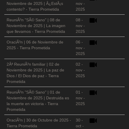
Noviembre de 2025 | Â¿EstÃ¡s
nov -
contento? - Tierra Prometida
2025
ReuniÃ³n "SÃ© Sano" | 08 de
08 -
Noviembre de 2025 | La imagen
nov -
que llevamos - Tierra Prometida
2025
OraciÃ³n | 06 de Noviembre de
06 -
2025 - Tierra Prometida
nov -
2025
2Âª ReuniÃ³n familiar | 02 de
02 -
Noviembre de 2025 | La paz de
nov -
Dios / El Dios de paz - Tierra
2025
Prometida
ReuniÃ³n "SÃ© Sano" | 01 de
01 -
Noviembre de 2025 | Destruida es
nov -
la muerte en victoria - Tierra
2025
Prometida
OraciÃ³n | 30 de Octubre de 2025 -
30 -
Tierra Prometida
oct -