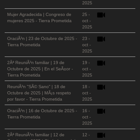
2025
Mujer Agradecida | Congreso de
25 -
mujeres 2025 - Tierra Prometida
oct -
2025
OraciÃ³n | 23 de Octubre de 2025 -
23 -
Tierra Prometida
oct -
2025
2Âª ReuniÃ³n familiar | 19 de
19 -
Octubre de 2025 | En el SeÃ±or -
oct -
Tierra Prometida
2025
ReuniÃ³n "SÃ© Sano" | 18 de
18 -
Octubre de 2025 | MÃ¡s respeto
oct -
por favor - Tierra Prometida
2025
OraciÃ³n | 16 de Octubre de 2025 -
16 -
Tierra Prometida
oct -
2025
2Âª ReuniÃ³n familiar | 12 de
12 -