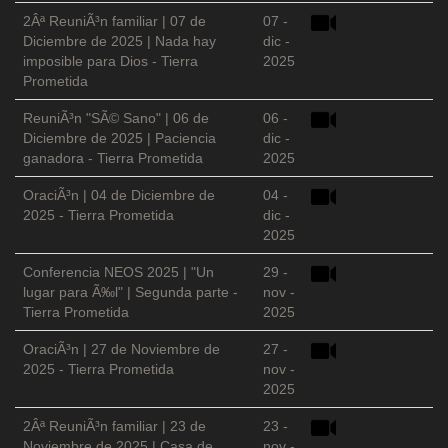
2Âª ReuniÃ³n familiar | 07 de
07 -
Diciembre de 2025 | Nada hay
dic -
imposible para Dios - Tierra
2025
Prometida
ReuniÃ³n "SÃ© Sano" | 06 de
06 -
Diciembre de 2025 | Paciencia
dic -
ganadora - Tierra Prometida
2025
OraciÃ³n | 04 de Diciembre de
04 -
2025 - Tierra Prometida
dic -
2025
Conferencia NEOS 2025 | "Un
29 -
lugar para Ã‰l" | Segunda parte -
nov -
Tierra Prometida
2025
OraciÃ³n | 27 de Noviembre de
27 -
2025 - Tierra Prometida
nov -
2025
2Âª ReuniÃ³n familiar | 23 de
23 -
Noviembre de 2025 | Casa de
nov -