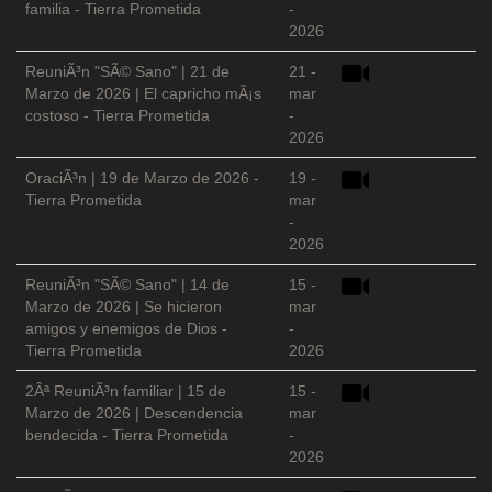
familia - Tierra Prometida
-
2026
ReuniÃ³n "SÃ© Sano" | 21 de
21 -
Marzo de 2026 | El capricho mÃ¡s
mar
costoso - Tierra Prometida
-
2026
OraciÃ³n | 19 de Marzo de 2026 -
19 -
Tierra Prometida
mar
-
2026
ReuniÃ³n "SÃ© Sano" | 14 de
15 -
Marzo de 2026 | Se hicieron
mar
amigos y enemigos de Dios -
-
Tierra Prometida
2026
2Âª ReuniÃ³n familiar | 15 de
15 -
Marzo de 2026 | Descendencia
mar
bendecida - Tierra Prometida
-
2026