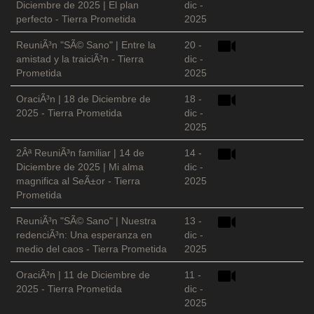
Diciembre de 2025 | El plan
dic -
perfecto - Tierra Prometida
2025
ReuniÃ³n "SÃ© Sano" | Entre la
20 -
amistad y la traiciÃ³n - Tierra
dic -
Prometida
2025
OraciÃ³n | 18 de Diciembre de
18 -
2025 - Tierra Prometida
dic -
2025
2Âª ReuniÃ³n familiar | 14 de
14 -
Diciembre de 2025 | Mi alma
dic -
magnifica al SeÃ±or - Tierra
2025
Prometida
ReuniÃ³n "SÃ© Sano" | Nuestra
13 -
redenciÃ³n: Una esperanza en
dic -
medio del caos - Tierra Prometida
2025
OraciÃ³n | 11 de Diciembre de
11 -
2025 - Tierra Prometida
dic -
2025