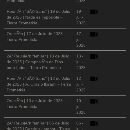
Prometida
2025
ReuniÃ³n "SÃ© Sano" | 19 de Julio
19 -
de 2025 | Nada es imposible -
jul -
Tierra Prometida
2025
OraciÃ³n | 17 de Julio de 2025 -
17 -
Tierra Prometida
jul -
2025
2Âª ReuniÃ³n familiar | 13 de Julio
13 -
de 2025 | CompasiÃ³n de Dios
jul -
para todos - Tierra Prometida
2025
ReuniÃ³n "SÃ© Sano" | 12 de Julio
12 -
de 2025 | Â¿Oras o lloras? - Tierra
jul -
Prometida
2025
OraciÃ³n | 10 de Julio de 2025 -
10 -
Tierra Prometida
jul -
2025
2Âª ReuniÃ³n familiar | 06 de Julio
06 -
de 2025 | Desde el interior - Tierra
jul -