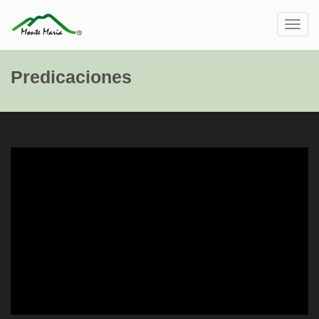
Toggl
navig
Predicaciones