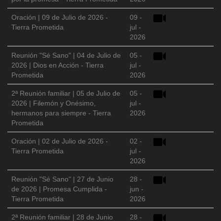
Oración | 09 de Julio de 2026 -
09 -
Tierra Prometida
jul -
2026
Reunión "Sé Sano" | 04 de Julio de
05 -
2026 | Dios en Acción - Tierra
jul -
Prometida
2026
2ª Reunión familiar | 05 de Julio de
05 -
2026 | Filemón y Onésimo,
jul -
hermanos para siempre - Tierra
2026
Prometida
Oración | 02 de Julio de 2026 -
02 -
Tierra Prometida
jul -
2026
Reunión "Sé Sano" | 27 de Junio
28 -
de 2026 | Promesa Cumplida -
jun -
Tierra Prometida
2026
2ª Reunión familiar | 28 de Junio
28 -