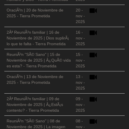
OraciÃ³n | 20 de Noviembre de
20 -
2025 - Tierra Prometida
nov -
2025
2Âª ReuniÃ³n familiar | 16 de
16 -
Noviembre de 2025 | Dios suplirÃ¡
nov -
lo que te falta - Tierra Prometida
2025
ReuniÃ³n "SÃ© Sano" | 15 de
15 -
Noviembre de 2025 | Â¿QuÃ© vida
nov -
es esta? - Tierra Prometida
2025
OraciÃ³n | 13 de Noviembre de
13 -
2025 - Tierra Prometida
nov -
2025
2Âª ReuniÃ³n familiar | 09 de
09 -
Noviembre de 2025 | Â¿EstÃ¡s
nov -
contento? - Tierra Prometida
2025
ReuniÃ³n "SÃ© Sano" | 08 de
08 -
Noviembre de 2025 | La imagen
nov -