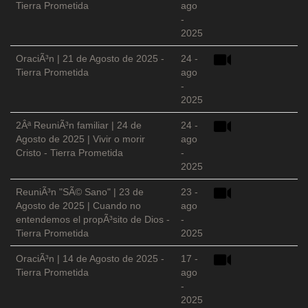
Tierra Prometida
ago
-
2025
OraciÃ³n | 21 de Agosto de 2025 -
24 -
Tierra Prometida
ago
-
2025
2Âª ReuniÃ³n familiar | 24 de
24 -
Agosto de 2025 | Vivir o morir
ago
Cristo - Tierra Prometida
-
2025
ReuniÃ³n "SÃ© Sano" | 23 de
23 -
Agosto de 2025 | Cuando no
ago
entendemos el propÃ³sito de Dios -
-
Tierra Prometida
2025
OraciÃ³n | 14 de Agosto de 2025 -
17 -
Tierra Prometida
ago
-
2025