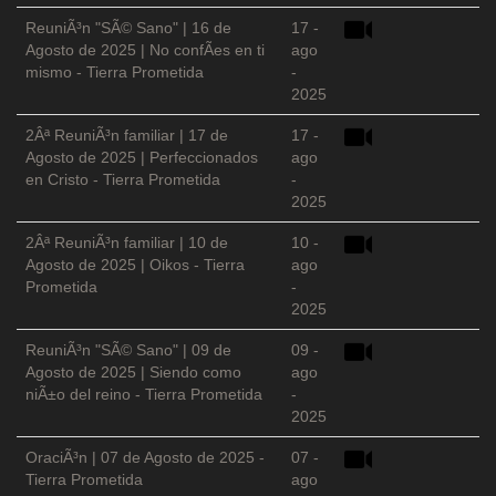
ReuniÃ³n "SÃ© Sano" | 16 de
17 -
Agosto de 2025 | No confÃ­es en ti
ago
mismo - Tierra Prometida
-
2025
2Âª ReuniÃ³n familiar | 17 de
17 -
Agosto de 2025 | Perfeccionados
ago
en Cristo - Tierra Prometida
-
2025
2Âª ReuniÃ³n familiar | 10 de
10 -
Agosto de 2025 | Oikos - Tierra
ago
Prometida
-
2025
ReuniÃ³n "SÃ© Sano" | 09 de
09 -
Agosto de 2025 | Siendo como
ago
niÃ±o del reino - Tierra Prometida
-
2025
OraciÃ³n | 07 de Agosto de 2025 -
07 -
Tierra Prometida
ago