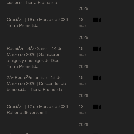
costoso - Tierra Prometida
-
2026
OraciÃ³n | 19 de Marzo de 2026 -
19 -
Tierra Prometida
mar
-
2026
ReuniÃ³n "SÃ© Sano" | 14 de
15 -
Marzo de 2026 | Se hicieron
mar
amigos y enemigos de Dios -
-
Tierra Prometida
2026
2Âª ReuniÃ³n familiar | 15 de
15 -
Marzo de 2026 | Descendencia
mar
bendecida - Tierra Prometida
-
2026
OraciÃ³n | 12 de Marzo de 2026 -
12 -
Roberto Stevenson E.
mar
-
2026