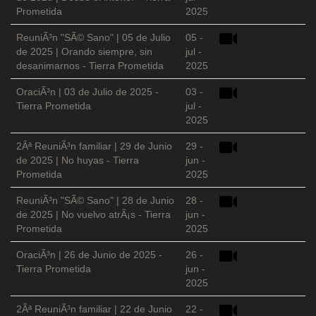
Prometida
2025
ReuniÃ³n "SÃ© Sano" | 05 de Julio
05 -
de 2025 | Orando siempre, sin
jul -
desanimarnos - Tierra Prometida
2025
OraciÃ³n | 03 de Julio de 2025 -
03 -
Tierra Prometida
jul -
2025
2Âª ReuniÃ³n familiar | 29 de Junio
29 -
de 2025 | No huyas - Tierra
jun -
Prometida
2025
ReuniÃ³n "SÃ© Sano" | 28 de Junio
28 -
de 2025 | No vuelvo atrÃ¡s - Tierra
jun -
Prometida
2025
OraciÃ³n | 26 de Junio de 2025 -
26 -
Tierra Prometida
jun -
2025
2Âª ReuniÃ³n familiar | 22 de Junio
22 -