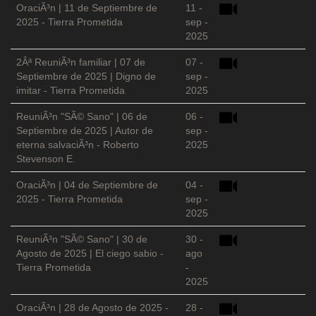
OraciÃ³n | 11 de Septiembre de
11 -
2025 - Tierra Prometida
sep -
2025
2Âª ReuniÃ³n familiar | 07 de
07 -
Septiembre de 2025 | Digno de
sep -
imitar - Tierra Prometida
2025
ReuniÃ³n "SÃ© Sano" | 06 de
06 -
Septiembre de 2025 | Autor de
sep -
eterna salvaciÃ³n - Roberto
2025
Stevenson E.
OraciÃ³n | 04 de Septiembre de
04 -
2025 - Tierra Prometida
sep -
2025
ReuniÃ³n "SÃ© Sano" | 30 de
30 -
Agosto de 2025 | El ciego sabio -
ago
Tierra Prometida
-
2025
OraciÃ³n | 28 de Agosto de 2025 -
28 -