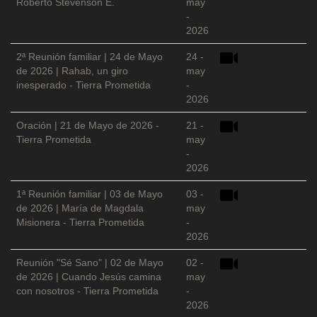
Roberto Stevenson E.
may
-
2026
2ª Reunión familiar | 24 de Mayo
24 -
de 2026 | Rahab, un giro
may
inesperado - Tierra Prometida
-
2026
Oración | 21 de Mayo de 2026 -
21 -
Tierra Prometida
may
-
2026
1ª Reunión familiar | 03 de Mayo
03 -
de 2026 | María de Magdala
may
Misionera - Tierra Prometida
-
2026
Reunión "Sé Sano" | 02 de Mayo
02 -
de 2026 | Cuando Jesús camina
may
con nosotros - Tierra Prometida
-
2026