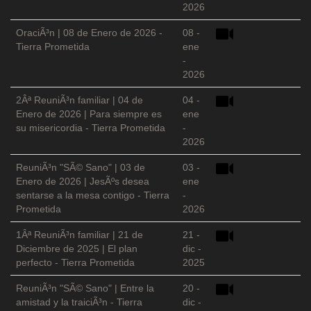
2026
OraciÃ³n | 08 de Enero de 2026 -
08 -
Tierra Prometida
ene
-
2026
2Âª ReuniÃ³n familiar | 04 de
04 -
Enero de 2026 | Para siempre es
ene
su misericordia - Tierra Prometida
-
2026
ReuniÃ³n "SÃ© Sano" | 03 de
03 -
Enero de 2026 | JesÃºs desea
ene
sentarse a la mesa contigo - Tierra
-
Prometida
2026
1Âª ReuniÃ³n familiar | 21 de
21 -
Diciembre de 2025 | El plan
dic -
perfecto - Tierra Prometida
2025
ReuniÃ³n "SÃ© Sano" | Entre la
20 -
amistad y la traiciÃ³n - Tierra
dic -