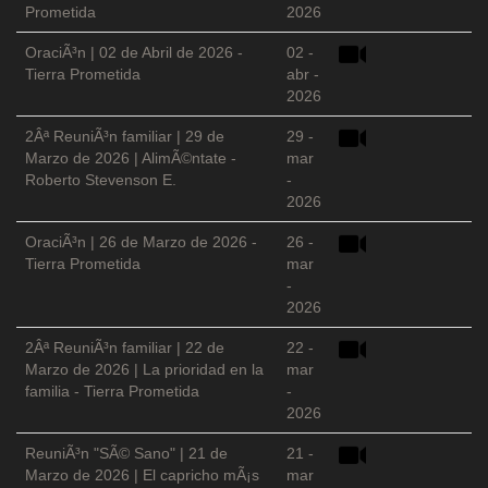
Prometida
2026
OraciÃ³n | 02 de Abril de 2026 -
02 -
Tierra Prometida
abr -
2026
2Âª ReuniÃ³n familiar | 29 de
29 -
Marzo de 2026 | AlimÃ©ntate -
mar
Roberto Stevenson E.
-
2026
OraciÃ³n | 26 de Marzo de 2026 -
26 -
Tierra Prometida
mar
-
2026
2Âª ReuniÃ³n familiar | 22 de
22 -
Marzo de 2026 | La prioridad en la
mar
familia - Tierra Prometida
-
2026
ReuniÃ³n "SÃ© Sano" | 21 de
21 -
Marzo de 2026 | El capricho mÃ¡s
mar