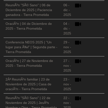
ReuniÃ³n "SÃ© Sano" | 06 de
06 -
Diciembre de 2025 | Paciencia
dic -
ganadora - Tierra Prometida
2025
OraciÃ³n | 04 de Diciembre de
04 -
2025 - Tierra Prometida
dic -
2025
Conferencia NEOS 2025 | "Un
29 -
lugar para Ã‰l" | Segunda parte -
nov -
Tierra Prometida
2025
OraciÃ³n | 27 de Noviembre de
27 -
2025 - Tierra Prometida
nov -
2025
2Âª ReuniÃ³n familiar | 23 de
23 -
Noviembre de 2025 | Casa de
nov -
oraciÃ³n - Tierra Prometida
2025
ReuniÃ³n "SÃ© Sano" | 22 de
22 -
Noviembre de 2025 | JesÃºs
nov -
Hombre y Dios - Tierra Prometida
2025