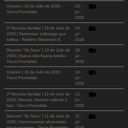
Oración | 23 de Julio de 2026 -
23 -
Tierra Prometida
jul -
2026
2ª Reunión familiar | 19 de Julio de
19 -
2026 | Nehemías: Liderazgo que
jul -
edifica - Roberto Stevenson E.
2026
Reunión "Sé Sano" | 18 de Julio de
18 -
2026 | Nueva vida Nueva familia -
jul -
Tierra Prometida
2026
Oración | 16 de Julio de 2026 -
16 -
Tierra Prometida
jul -
2026
2ª Reunión familiar | 12 de Julio de
12 -
2026 | Benaía: Hombre valiente y
jul -
leal - Tierra Prometida
2026
Reunión "Sé Sano" | 11 de Julio de
11 -
2026 | Generaciones alcanzadas
jul -
por la promesa - Tierra Prometida
2026