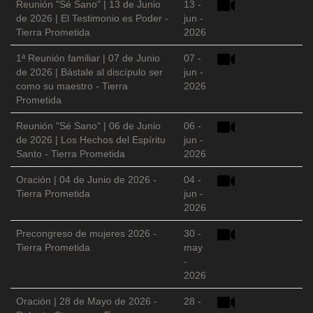
Reunión "Sé Sano" | 13 de Junio
13 -
de 2026 | El Testimonio es Poder -
jun -
Tierra Prometida
2026
1ª Reunión familiar | 07 de Junio
07 -
de 2026 | Bástale al discípulo ser
jun -
como su maestro - Tierra
2026
Prometida
Reunión "Sé Sano" | 06 de Junio
06 -
de 2026 | Los Hechos del Espíritu
jun -
Santo - Tierra Prometida
2026
Oración | 04 de Junio de 2026 -
04 -
Tierra Prometida
jun -
2026
Precongreso de mujeres 2026 -
30 -
Tierra Prometida
may
-
2026
Oración | 28 de Mayo de 2026 -
28 -