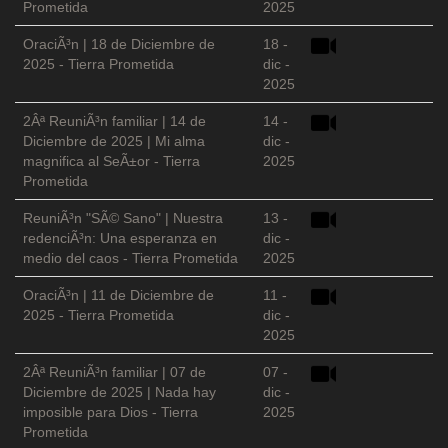
Prometida
2025
OraciÃ³n | 18 de Diciembre de
18 -
2025 - Tierra Prometida
dic -
2025
2Âª ReuniÃ³n familiar | 14 de
14 -
Diciembre de 2025 | Mi alma
dic -
magnifica al SeÃ±or - Tierra
2025
Prometida
ReuniÃ³n "SÃ© Sano" | Nuestra
13 -
redenciÃ³n: Una esperanza en
dic -
medio del caos - Tierra Prometida
2025
OraciÃ³n | 11 de Diciembre de
11 -
2025 - Tierra Prometida
dic -
2025
2Âª ReuniÃ³n familiar | 07 de
07 -
Diciembre de 2025 | Nada hay
dic -
imposible para Dios - Tierra
2025
Prometida