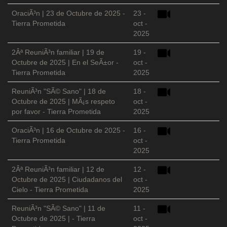
OraciÃ³n | 23 de Octubre de 2025 -
23 -
Tierra Prometida
oct -
2025
2Âª ReuniÃ³n familiar | 19 de
19 -
Octubre de 2025 | En el SeÃ±or -
oct -
Tierra Prometida
2025
ReuniÃ³n "SÃ© Sano" | 18 de
18 -
Octubre de 2025 | MÃ¡s respeto
oct -
por favor - Tierra Prometida
2025
OraciÃ³n | 16 de Octubre de 2025 -
16 -
Tierra Prometida
oct -
2025
2Âª ReuniÃ³n familiar | 12 de
12 -
Octubre de 2025 | Ciudadanos del
oct -
Cielo - Tierra Prometida
2025
ReuniÃ³n "SÃ© Sano" | 11 de
11 -
Octubre de 2025 | - Tierra
oct -