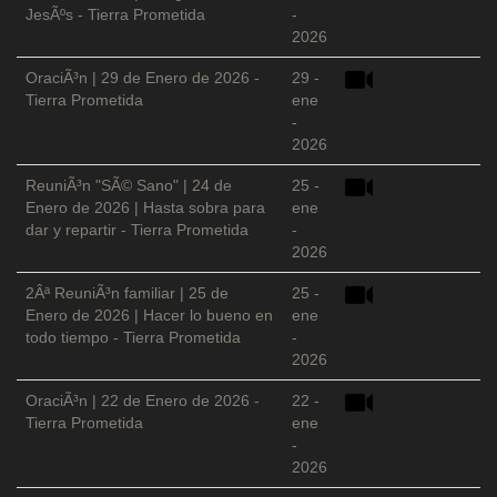
JesÃºs - Tierra Prometida
-
2026
OraciÃ³n | 29 de Enero de 2026 -
29 -
Tierra Prometida
ene
-
2026
ReuniÃ³n "SÃ© Sano" | 24 de
25 -
Enero de 2026 | Hasta sobra para
ene
dar y repartir - Tierra Prometida
-
2026
2Âª ReuniÃ³n familiar | 25 de
25 -
Enero de 2026 | Hacer lo bueno en
ene
todo tiempo - Tierra Prometida
-
2026
OraciÃ³n | 22 de Enero de 2026 -
22 -
Tierra Prometida
ene
-
2026