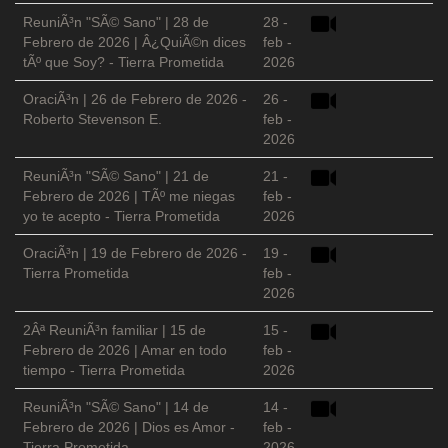
ReuniÃ³n "SÃ© Sano" | 28 de
28 -
Febrero de 2026 | Â¿QuiÃ©n dices
feb -
tÃº que Soy? - Tierra Prometida
2026
OraciÃ³n | 26 de Febrero de 2026 -
26 -
Roberto Stevenson E.
feb -
2026
ReuniÃ³n "SÃ© Sano" | 21 de
21 -
Febrero de 2026 | TÃº me niegas
feb -
yo te acepto - Tierra Prometida
2026
OraciÃ³n | 19 de Febrero de 2026 -
19 -
Tierra Prometida
feb -
2026
2Âª ReuniÃ³n familiar | 15 de
15 -
Febrero de 2026 | Amar en todo
feb -
tiempo - Tierra Prometida
2026
ReuniÃ³n "SÃ© Sano" | 14 de
14 -
Febrero de 2026 | Dios es Amor -
feb -
Tierra Prometida
2026