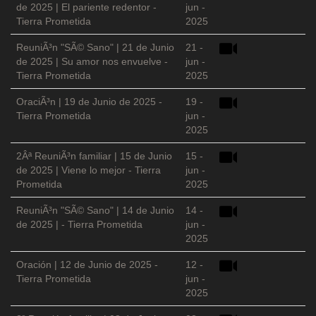
de 2025 | El pariente redentor -
jun -
Tierra Prometida
2025
ReuniÃ³n "SÃ© Sano" | 21 de Junio
21 -
de 2025 | Su amor nos envuelve -
jun -
Tierra Prometida
2025
OraciÃ³n | 19 de Junio de 2025 -
19 -
Tierra Prometida
jun -
2025
2Âª ReuniÃ³n familiar | 15 de Junio
15 -
de 2025 | Viene lo mejor - Tierra
jun -
Prometida
2025
ReuniÃ³n "SÃ© Sano" | 14 de Junio
14 -
de 2025 | - Tierra Prometida
jun -
2025
Oración | 12 de Junio de 2025 -
12 -
Tierra Prometida
jun -
2025