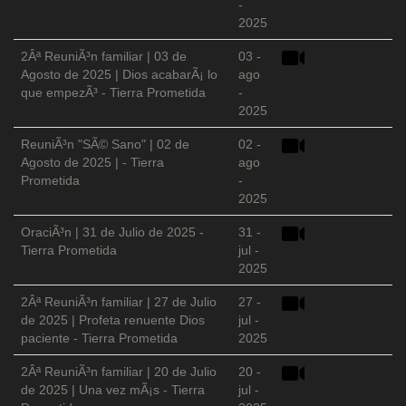
-
2025
2Âª ReuniÃ³n familiar | 03 de
03 -
Agosto de 2025 | Dios acabarÃ¡ lo
ago
que empezÃ³ - Tierra Prometida
-
2025
ReuniÃ³n "SÃ© Sano" | 02 de
02 -
Agosto de 2025 | - Tierra
ago
Prometida
-
2025
OraciÃ³n | 31 de Julio de 2025 -
31 -
Tierra Prometida
jul -
2025
2Âª ReuniÃ³n familiar | 27 de Julio
27 -
de 2025 | Profeta renuente Dios
jul -
paciente - Tierra Prometida
2025
2Âª ReuniÃ³n familiar | 20 de Julio
20 -
de 2025 | Una vez mÃ¡s - Tierra
jul -