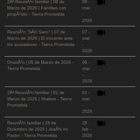
2Âª ReuniÃ³n familiar | 08 de
08 -
Marzo de 2026 | Familias con
mar
propÃ³sito - Tierra Prometida
-
2026
ReuniÃ³n "SÃ© Sano" | 07 de
07 -
Marzo de 2026 | El inocente ante
mar
los acusadores - Tierra Prometida
-
2026
OraciÃ³n | 05 de Marzo de 2026 -
05 -
Tierra Prometida
mar
-
2026
2Âª ReuniÃ³n familiar | 01 de
01 -
Marzo de 2026 | Shalom - Tierra
mar
Prometida
-
2026
ReuniÃ³n familiar | 28 de
28 -
Diciembre de 2025 | JesÃºs mi
feb -
Pastor - Tierra Prometida
2026