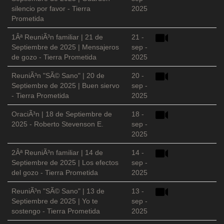
silencio por favor - Tierra
2025
Prometida
1Âª ReuniÃ³n familiar | 21 de
21 -
Septiembre de 2025 | Mensajeros
sep -
de gozo - Tierra Prometida
2025
ReuniÃ³n "SÃ© Sano" | 20 de
20 -
Septiembre de 2025 | Buen siervo
sep -
- Tierra Prometida
2025
OraciÃ³n | 18 de Septiembre de
18 -
2025 - Roberto Stevenson E.
sep -
2025
2Âª ReuniÃ³n familiar | 14 de
14 -
Septiembre de 2025 | Los efectos
sep -
del gozo - Tierra Prometida
2025
ReuniÃ³n "SÃ© Sano" | 13 de
13 -
Septiembre de 2025 | Yo te
sep -
sostengo - Tierra Prometida
2025