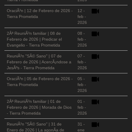
OraciÃ³n | 12 de Febrero de 2026 -
12 -
Tierra Prometida
feb -
2026
2Âª ReuniÃ³n familiar | 08 de
08 -
Febrero de 2026 | Predicar el
feb -
Evangelio - Tierra Prometida
2026
ReuniÃ³n "SÃ© Sano" | 07 de
07 -
Febrero de 2026 | AcercÃ¡ndose a
feb -
JesÃºs - Tierra Prometida
2026
OraciÃ³n | 05 de Febrero de 2026 -
05 -
Tierra Prometida
feb -
2026
2Âª ReuniÃ³n familiar | 01 de
01 -
Febrero de 2026 | Morada de Dios
feb -
- Tierra Prometida
2026
ReuniÃ³n "SÃ© Sano" | 31 de
31 -
Enero de 2026 | La agonÃ­a de
ene