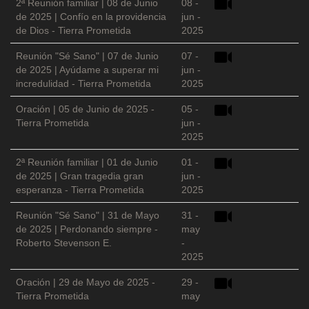
2ª Reunión familiar | 08 de Junio
08 -
de 2025 | Confío en la providencia
jun -
de Dios - Tierra Prometida
2025
Reunión "Sé Sano" | 07 de Junio
07 -
de 2025 | Ayúdame a superar mi
jun -
incredulidad - Tierra Prometida
2025
Oración | 05 de Junio de 2025 -
05 -
Tierra Prometida
jun -
2025
2ª Reunión familiar | 01 de Junio
01 -
de 2025 | Gran tragedia gran
jun -
esperanza - Tierra Prometida
2025
Reunión "Sé Sano" | 31 de Mayo
31 -
de 2025 | Perdonando siempre -
may
Roberto Stevenson E.
-
2025
Oración | 29 de Mayo de 2025 -
29 -
Tierra Prometida
may