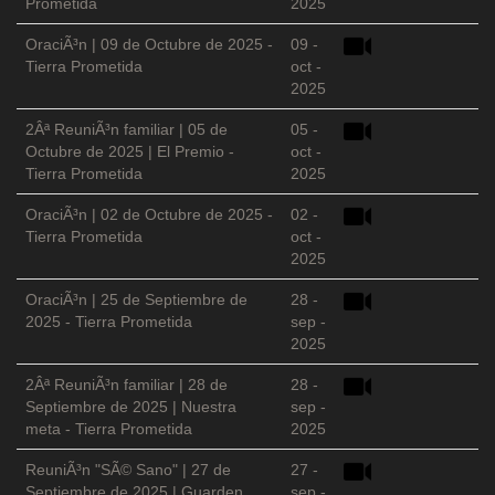
Prometida
2025
OraciÃ³n | 09 de Octubre de 2025 -
09 -
Tierra Prometida
oct -
2025
2Âª ReuniÃ³n familiar | 05 de
05 -
Octubre de 2025 | El Premio -
oct -
Tierra Prometida
2025
OraciÃ³n | 02 de Octubre de 2025 -
02 -
Tierra Prometida
oct -
2025
OraciÃ³n | 25 de Septiembre de
28 -
2025 - Tierra Prometida
sep -
2025
2Âª ReuniÃ³n familiar | 28 de
28 -
Septiembre de 2025 | Nuestra
sep -
meta - Tierra Prometida
2025
ReuniÃ³n "SÃ© Sano" | 27 de
27 -
Septiembre de 2025 | Guarden
sep -