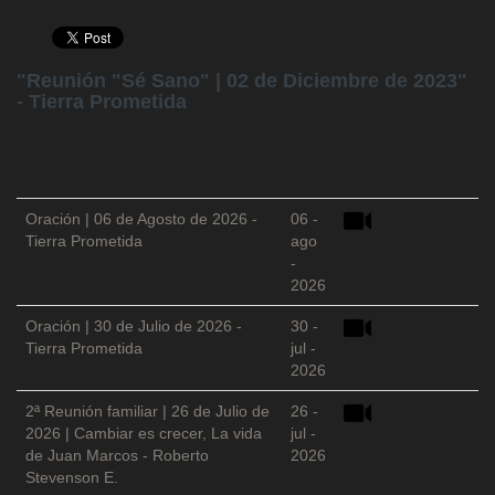
"Reunión "Sé Sano" | 02 de Diciembre de 2023"
- Tierra Prometida
Oración | 06 de Agosto de 2026 -
06 -
Tierra Prometida
ago
-
2026
Oración | 30 de Julio de 2026 -
30 -
Tierra Prometida
jul -
2026
2ª Reunión familiar | 26 de Julio de
26 -
2026 | Cambiar es crecer, La vida
jul -
de Juan Marcos - Roberto
2026
Stevenson E.