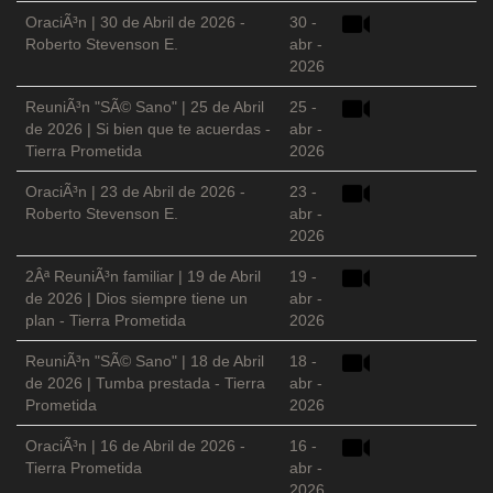
OraciÃ³n | 30 de Abril de 2026 -
30 -
Roberto Stevenson E.
abr -
2026
ReuniÃ³n "SÃ© Sano" | 25 de Abril
25 -
de 2026 | Si bien que te acuerdas -
abr -
Tierra Prometida
2026
OraciÃ³n | 23 de Abril de 2026 -
23 -
Roberto Stevenson E.
abr -
2026
2Âª ReuniÃ³n familiar | 19 de Abril
19 -
de 2026 | Dios siempre tiene un
abr -
plan - Tierra Prometida
2026
ReuniÃ³n "SÃ© Sano" | 18 de Abril
18 -
de 2026 | Tumba prestada - Tierra
abr -
Prometida
2026
OraciÃ³n | 16 de Abril de 2026 -
16 -
Tierra Prometida
abr -
2026