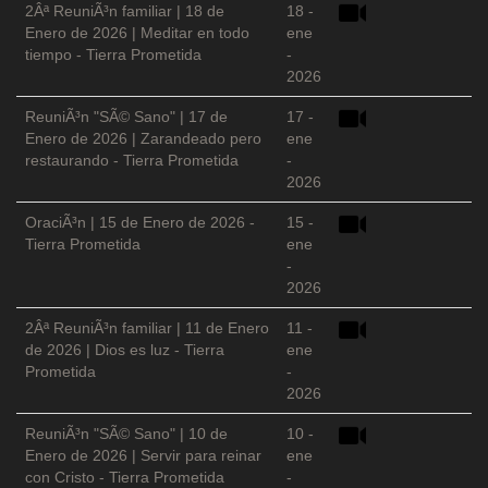
2Âª ReuniÃ³n familiar | 18 de
18 -
Enero de 2026 | Meditar en todo
ene
tiempo - Tierra Prometida
-
2026
ReuniÃ³n "SÃ© Sano" | 17 de
17 -
Enero de 2026 | Zarandeado pero
ene
restaurando - Tierra Prometida
-
2026
OraciÃ³n | 15 de Enero de 2026 -
15 -
Tierra Prometida
ene
-
2026
2Âª ReuniÃ³n familiar | 11 de Enero
11 -
de 2026 | Dios es luz - Tierra
ene
Prometida
-
2026
ReuniÃ³n "SÃ© Sano" | 10 de
10 -
Enero de 2026 | Servir para reinar
ene
con Cristo - Tierra Prometida
-