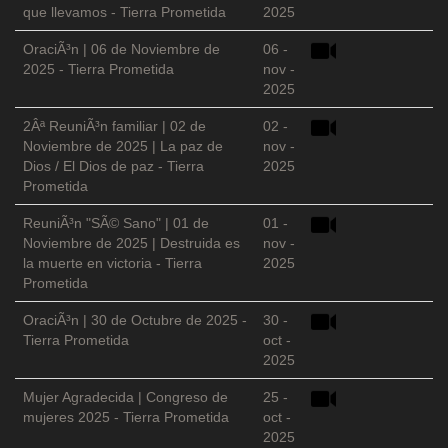
que llevamos - Tierra Prometida
2025
OraciÃ³n | 06 de Noviembre de
06 -
2025 - Tierra Prometida
nov -
2025
2Âª ReuniÃ³n familiar | 02 de
02 -
Noviembre de 2025 | La paz de
nov -
Dios / El Dios de paz - Tierra
2025
Prometida
ReuniÃ³n "SÃ© Sano" | 01 de
01 -
Noviembre de 2025 | Destruida es
nov -
la muerte en victoria - Tierra
2025
Prometida
OraciÃ³n | 30 de Octubre de 2025 -
30 -
Tierra Prometida
oct -
2025
Mujer Agradecida | Congreso de
25 -
mujeres 2025 - Tierra Prometida
oct -
2025