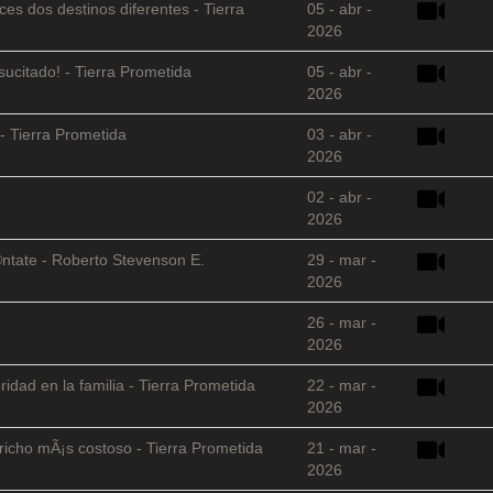
es dos destinos diferentes - Tierra
05 - abr -
2026
sucitado! - Tierra Prometida
05 - abr -
2026
- Tierra Prometida
03 - abr -
2026
02 - abr -
2026
©ntate - Roberto Stevenson E.
29 - mar -
2026
26 - mar -
2026
ridad en la familia - Tierra Prometida
22 - mar -
2026
richo mÃ¡s costoso - Tierra Prometida
21 - mar -
2026