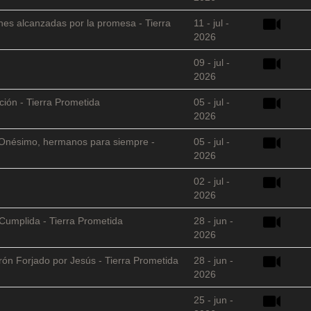
nes alcanzadas por la promesa - Tierra
11 - jul -
2026
09 - jul -
2026
ción - Tierra Prometida
05 - jul -
2026
 y Onésimo, hermanos para siempre -
05 - jul -
2026
02 - jul -
2026
Cumplida - Tierra Prometida
28 - jun -
2026
arón Forjado por Jesús - Tierra Prometida
28 - jun -
2026
25 - jun -