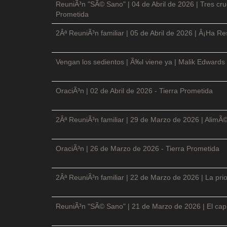
ReuniÃ³n "SÃ© Sano" | 04 de Abril de 2026 | Tres cruc
Prometida
2Âª ReuniÃ³n familiar | 05 de Abril de 2026 | Â¡Ha Re
Vengan los sedientos | Ã‰l viene ya | Malik Edwards 
OraciÃ³n | 02 de Abril de 2026 - Tierra Prometida
2Âª ReuniÃ³n familiar | 29 de Marzo de 2026 | AlimÃ
OraciÃ³n | 26 de Marzo de 2026 - Tierra Prometida
2Âª ReuniÃ³n familiar | 22 de Marzo de 2026 | La prio
ReuniÃ³n "SÃ© Sano" | 21 de Marzo de 2026 | El cap