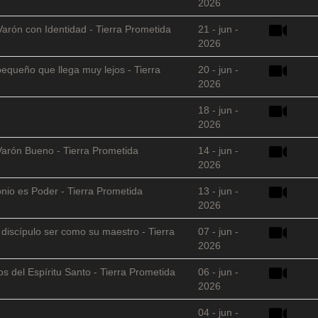
2026
Varón con Identidad - Tierra Prometida
21 - jun -
2026
equeño que llega muy lejos - Tierra
20 - jun -
2026
18 - jun -
2026
Varón Bueno - Tierra Prometida
14 - jun -
2026
nio es Poder - Tierra Prometida
13 - jun -
2026
l discípulo ser como su maestro - Tierra
07 - jun -
2026
s del Espíritu Santo - Tierra Prometida
06 - jun -
2026
04 - jun -