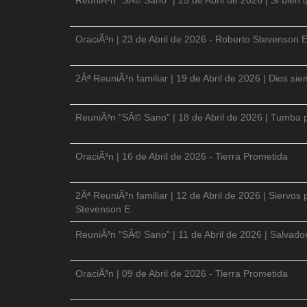
OraciÃ³n | 23 de Abril de 2026 - Roberto Stevenson E
2Âª ReuniÃ³n familiar | 19 de Abril de 2026 | Dios si
ReuniÃ³n "SÃ© Sano" | 18 de Abril de 2026 | Tumba p
OraciÃ³n | 16 de Abril de 2026 - Tierra Prometida
2Âª ReuniÃ³n familiar | 12 de Abril de 2026 | Siervos
Stevenson E.
ReuniÃ³n "SÃ© Sano" | 11 de Abril de 2026 | Salvador
OraciÃ³n | 09 de Abril de 2026 - Tierra Prometida