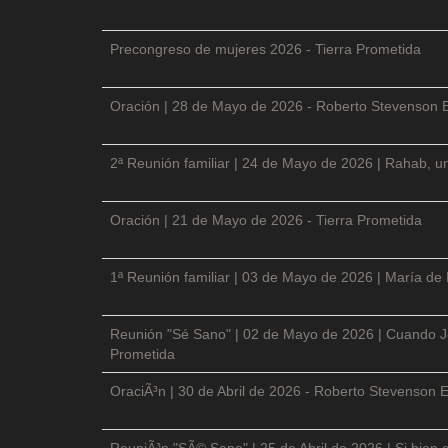
Precongreso de mujeres 2026 - Tierra Prometida
Oración | 28 de Mayo de 2026 - Roberto Stevenson 
2ª Reunión familiar | 24 de Mayo de 2026 | Rahab, un
Oración | 21 de Mayo de 2026 - Tierra Prometida
1ª Reunión familiar | 03 de Mayo de 2026 | María de
Reunión "Sé Sano" | 02 de Mayo de 2026 | Cuando Je
Prometida
OraciÃ³n | 30 de Abril de 2026 - Roberto Stevenson E
ReuniÃ³n "SÃ© Sano" | 25 de Abril de 2026 | Si bien 