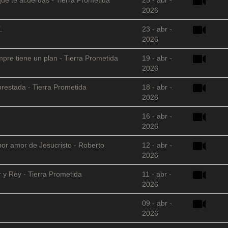
2026
.
23 - abr -
2026
empre tiene un plan - Tierra Prometida
19 - abr -
2026
restada - Tierra Prometida
18 - abr -
2026
16 - abr -
2026
 por amor de Jesucristo - Roberto
12 - abr -
2026
 y Rey - Tierra Prometida
11 - abr -
2026
09 - abr -
2026