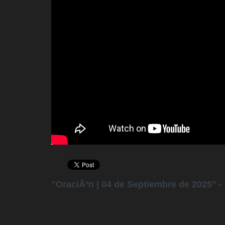
"OraciÃ³n | 04 de Septiembre de 2025" -