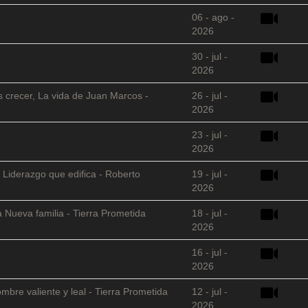
06 - ago -
2026
30 - jul -
2026
s crecer, La vida de Juan Marcos -
26 - jul -
2026
23 - jul -
2026
 Liderazgo que edifica - Roberto
19 - jul -
2026
 Nueva familia - Tierra Prometida
18 - jul -
2026
16 - jul -
2026
mbre valiente y leal - Tierra Prometida
12 - jul -
2026