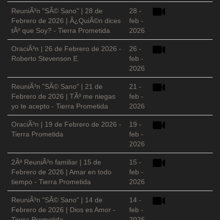
ReuniÃ³n "SÃ© Sano" | 28 de
28 -
Febrero de 2026 | Â¿QuiÃ©n dices
feb -
tÃº que Soy? - Tierra Prometida
2026
OraciÃ³n | 26 de Febrero de 2026 -
26 -
Roberto Stevenson E.
feb -
2026
ReuniÃ³n "SÃ© Sano" | 21 de
21 -
Febrero de 2026 | TÃº me niegas
feb -
yo te acepto - Tierra Prometida
2026
OraciÃ³n | 19 de Febrero de 2026 -
19 -
Tierra Prometida
feb -
2026
2Âª ReuniÃ³n familiar | 15 de
15 -
Febrero de 2026 | Amar en todo
feb -
tiempo - Tierra Prometida
2026
ReuniÃ³n "SÃ© Sano" | 14 de
14 -
Febrero de 2026 | Dios es Amor -
feb -
Tierra Prometida
2026