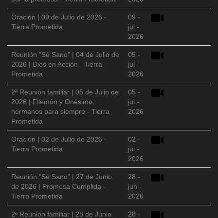
Oración | 09 de Julio de 2026 -
09 -
Tierra Prometida
jul -
2026
Reunión "Sé Sano" | 04 de Julio de
05 -
2026 | Dios en Acción - Tierra
jul -
Prometida
2026
2ª Reunión familiar | 05 de Julio de
05 -
2026 | Filemón y Onésimo,
jul -
hermanos para siempre - Tierra
2026
Prometida
Oración | 02 de Julio de 2026 -
02 -
Tierra Prometida
jul -
2026
Reunión "Sé Sano" | 27 de Junio
28 -
de 2026 | Promesa Cumplida -
jun -
Tierra Prometida
2026
2ª Reunión familiar | 28 de Junio
28 -