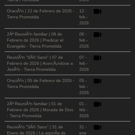
OraciÃ³n | 12 de Febrero de 2026 -
12 -
Tierra Prometida
feb -
2026
2Âª ReuniÃ³n familiar | 08 de
08 -
Febrero de 2026 | Predicar el
feb -
Evangelio - Tierra Prometida
2026
ReuniÃ³n "SÃ© Sano" | 07 de
07 -
Febrero de 2026 | AcercÃ¡ndose a
feb -
JesÃºs - Tierra Prometida
2026
OraciÃ³n | 05 de Febrero de 2026 -
05 -
Tierra Prometida
feb -
2026
2Âª ReuniÃ³n familiar | 01 de
01 -
Febrero de 2026 | Morada de Dios
feb -
- Tierra Prometida
2026
ReuniÃ³n "SÃ© Sano" | 31 de
31 -
Enero de 2026 | La agonÃ­a de
ene