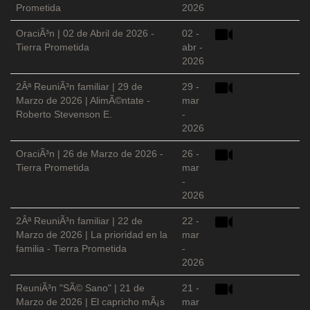
Prometida
2026
OraciÃ³n | 02 de Abril de 2026 -
02 -
Tierra Prometida
abr -
2026
2Âª ReuniÃ³n familiar | 29 de
29 -
Marzo de 2026 | AlimÃ©ntate -
mar
Roberto Stevenson E.
-
2026
OraciÃ³n | 26 de Marzo de 2026 -
26 -
Tierra Prometida
mar
-
2026
2Âª ReuniÃ³n familiar | 22 de
22 -
Marzo de 2026 | La prioridad en la
mar
familia - Tierra Prometida
-
2026
ReuniÃ³n "SÃ© Sano" | 21 de
21 -
Marzo de 2026 | El capricho mÃ¡s
mar