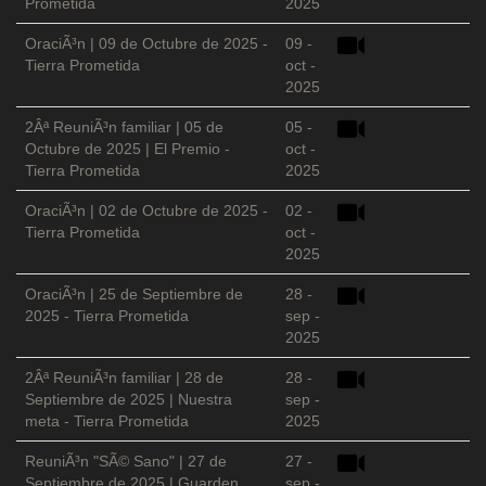
Prometida
2025
OraciÃ³n | 09 de Octubre de 2025 -
09 -
Tierra Prometida
oct -
2025
2Âª ReuniÃ³n familiar | 05 de
05 -
Octubre de 2025 | El Premio -
oct -
Tierra Prometida
2025
OraciÃ³n | 02 de Octubre de 2025 -
02 -
Tierra Prometida
oct -
2025
OraciÃ³n | 25 de Septiembre de
28 -
2025 - Tierra Prometida
sep -
2025
2Âª ReuniÃ³n familiar | 28 de
28 -
Septiembre de 2025 | Nuestra
sep -
meta - Tierra Prometida
2025
ReuniÃ³n "SÃ© Sano" | 27 de
27 -
Septiembre de 2025 | Guarden
sep -