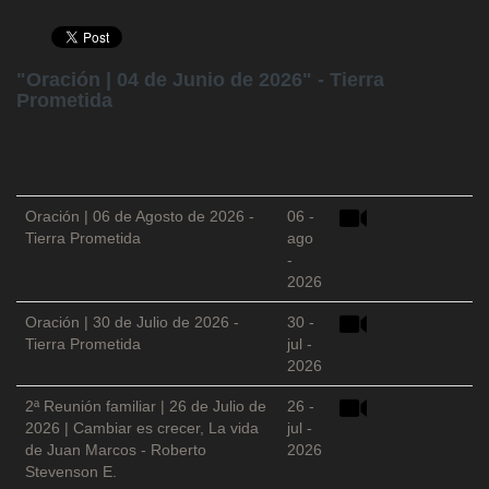
"Oración | 04 de Junio de 2026" - Tierra
Prometida
Oración | 06 de Agosto de 2026 -
06 -
Tierra Prometida
ago
-
2026
Oración | 30 de Julio de 2026 -
30 -
Tierra Prometida
jul -
2026
2ª Reunión familiar | 26 de Julio de
26 -
2026 | Cambiar es crecer, La vida
jul -
de Juan Marcos - Roberto
2026
Stevenson E.