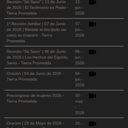
Reunión "Sé Sano" | 13 de Junio
13 -
de 2026 | El Testimonio es Poder -
jun -
Tierra Prometida
2026
1ª Reunión familiar | 07 de Junio
07 -
de 2026 | Bástale al discípulo ser
jun -
como su maestro - Tierra
2026
Prometida
Reunión "Sé Sano" | 06 de Junio
06 -
de 2026 | Los Hechos del Espíritu
jun -
Santo - Tierra Prometida
2026
Oración | 04 de Junio de 2026 -
04 -
Tierra Prometida
jun -
2026
Precongreso de mujeres 2026 -
30 -
Tierra Prometida
may
-
2026
Oración | 28 de Mayo de 2026 -
28 -