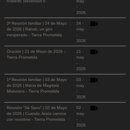
Roberto Stevenson E.
may
-
2026
2ª Reunión familiar | 24 de Mayo
24 -
de 2026 | Rahab, un giro
may
inesperado - Tierra Prometida
-
2026
Oración | 21 de Mayo de 2026 -
21 -
Tierra Prometida
may
-
2026
1ª Reunión familiar | 03 de Mayo
03 -
de 2026 | María de Magdala
may
Misionera - Tierra Prometida
-
2026
Reunión "Sé Sano" | 02 de Mayo
02 -
de 2026 | Cuando Jesús camina
may
con nosotros - Tierra Prometida
-
2026