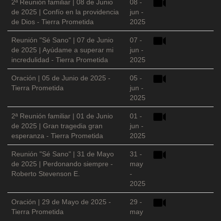
2ª Reunión familiar | 08 de Junio
08 -
de 2025 | Confío en la providencia
jun -
de Dios - Tierra Prometida
2025
Reunión "Sé Sano" | 07 de Junio
07 -
de 2025 | Ayúdame a superar mi
jun -
incredulidad - Tierra Prometida
2025
Oración | 05 de Junio de 2025 -
05 -
Tierra Prometida
jun -
2025
2ª Reunión familiar | 01 de Junio
01 -
de 2025 | Gran tragedia gran
jun -
esperanza - Tierra Prometida
2025
Reunión "Sé Sano" | 31 de Mayo
31 -
de 2025 | Perdonando siempre -
may
Roberto Stevenson E.
-
2025
Oración | 29 de Mayo de 2025 -
29 -
Tierra Prometida
may