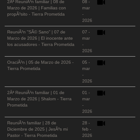
2Âª ReuniÃ³n familiar | 08 de
08 -
Marzo de 2026 | Familias con
mar
propÃ³sito - Tierra Prometida
-
2026
ReuniÃ³n "SÃ© Sano" | 07 de
07 -
Marzo de 2026 | El inocente ante
mar
los acusadores - Tierra Prometida
-
2026
OraciÃ³n | 05 de Marzo de 2026 -
05 -
Tierra Prometida
mar
-
2026
2Âª ReuniÃ³n familiar | 01 de
01 -
Marzo de 2026 | Shalom - Tierra
mar
Prometida
-
2026
ReuniÃ³n familiar | 28 de
28 -
Diciembre de 2025 | JesÃºs mi
feb -
Pastor - Tierra Prometida
2026