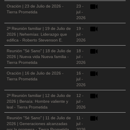
Oración | 23 de Julio de 2026 -
23 -
Tierra Prometida
jul -
2026
2ª Reunión familiar | 19 de Julio de
19 -
2026 | Nehemías: Liderazgo que
jul -
edifica - Roberto Stevenson E.
2026
Reunión "Sé Sano" | 18 de Julio de
18 -
2026 | Nueva vida Nueva familia -
jul -
Tierra Prometida
2026
Oración | 16 de Julio de 2026 -
16 -
Tierra Prometida
jul -
2026
2ª Reunión familiar | 12 de Julio de
12 -
2026 | Benaía: Hombre valiente y
jul -
leal - Tierra Prometida
2026
Reunión "Sé Sano" | 11 de Julio de
11 -
2026 | Generaciones alcanzadas
jul -
por la promesa - Tierra Prometida
2026