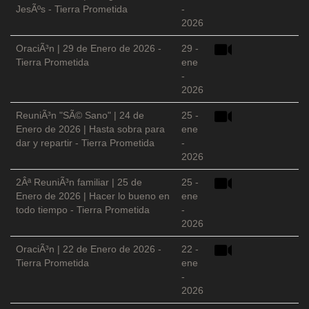
JesÃºs - Tierra Prometida
-
2026
OraciÃ³n | 29 de Enero de 2026 -
29 -
Tierra Prometida
ene
-
2026
ReuniÃ³n "SÃ© Sano" | 24 de
25 -
Enero de 2026 | Hasta sobra para
ene
dar y repartir - Tierra Prometida
-
2026
2Âª ReuniÃ³n familiar | 25 de
25 -
Enero de 2026 | Hacer lo bueno en
ene
todo tiempo - Tierra Prometida
-
2026
OraciÃ³n | 22 de Enero de 2026 -
22 -
Tierra Prometida
ene
-
2026