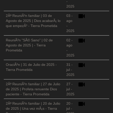
-
2025
2Âª ReuniÃ³n familiar | 03 de
03 -
Agosto de 2025 | Dios acabarÃ¡ lo
ago
que empezÃ³ - Tierra Prometida
-
2025
ReuniÃ³n "SÃ© Sano" | 02 de
02 -
Agosto de 2025 | - Tierra
ago
Prometida
-
2025
OraciÃ³n | 31 de Julio de 2025 -
31 -
Tierra Prometida
jul -
2025
2Âª ReuniÃ³n familiar | 27 de Julio
27 -
de 2025 | Profeta renuente Dios
jul -
paciente - Tierra Prometida
2025
2Âª ReuniÃ³n familiar | 20 de Julio
20 -
de 2025 | Una vez mÃ¡s - Tierra
jul -