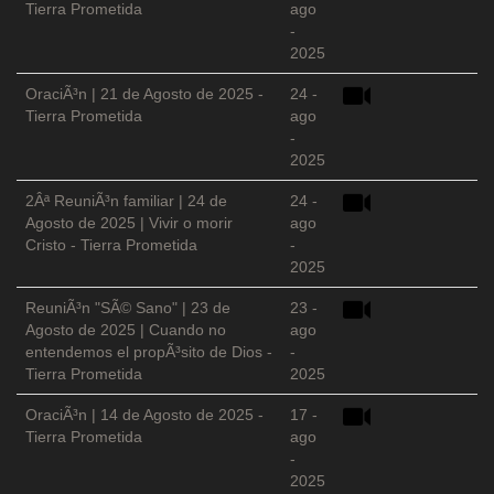
Tierra Prometida
ago
-
2025
OraciÃ³n | 21 de Agosto de 2025 -
24 -
Tierra Prometida
ago
-
2025
2Âª ReuniÃ³n familiar | 24 de
24 -
Agosto de 2025 | Vivir o morir
ago
Cristo - Tierra Prometida
-
2025
ReuniÃ³n "SÃ© Sano" | 23 de
23 -
Agosto de 2025 | Cuando no
ago
entendemos el propÃ³sito de Dios -
-
Tierra Prometida
2025
OraciÃ³n | 14 de Agosto de 2025 -
17 -
Tierra Prometida
ago
-
2025