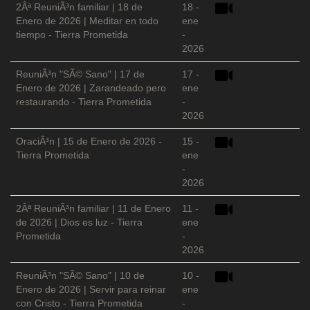
2Âª ReuniÃ³n familiar | 18 de
18 -
Enero de 2026 | Meditar en todo
ene
tiempo - Tierra Prometida
-
2026
ReuniÃ³n "SÃ© Sano" | 17 de
17 -
Enero de 2026 | Zarandeado pero
ene
restaurando - Tierra Prometida
-
2026
OraciÃ³n | 15 de Enero de 2026 -
15 -
Tierra Prometida
ene
-
2026
2Âª ReuniÃ³n familiar | 11 de Enero
11 -
de 2026 | Dios es luz - Tierra
ene
Prometida
-
2026
ReuniÃ³n "SÃ© Sano" | 10 de
10 -
Enero de 2026 | Servir para reinar
ene
con Cristo - Tierra Prometida
-