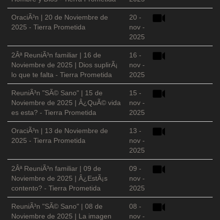
OraciÃ³n | 20 de Noviembre de
20 -
2025 - Tierra Prometida
nov -
2025
2Âª ReuniÃ³n familiar | 16 de
16 -
Noviembre de 2025 | Dios suplirÃ¡
nov -
lo que te falta - Tierra Prometida
2025
ReuniÃ³n "SÃ© Sano" | 15 de
15 -
Noviembre de 2025 | Â¿QuÃ© vida
nov -
es esta? - Tierra Prometida
2025
OraciÃ³n | 13 de Noviembre de
13 -
2025 - Tierra Prometida
nov -
2025
2Âª ReuniÃ³n familiar | 09 de
09 -
Noviembre de 2025 | Â¿EstÃ¡s
nov -
contento? - Tierra Prometida
2025
ReuniÃ³n "SÃ© Sano" | 08 de
08 -
Noviembre de 2025 | La imagen
nov -