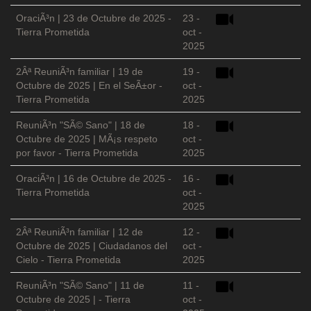
OraciÃ³n | 23 de Octubre de 2025 -
23 -
Tierra Prometida
oct -
2025
2Âª ReuniÃ³n familiar | 19 de
19 -
Octubre de 2025 | En el SeÃ±or -
oct -
Tierra Prometida
2025
ReuniÃ³n "SÃ© Sano" | 18 de
18 -
Octubre de 2025 | MÃ¡s respeto
oct -
por favor - Tierra Prometida
2025
OraciÃ³n | 16 de Octubre de 2025 -
16 -
Tierra Prometida
oct -
2025
2Âª ReuniÃ³n familiar | 12 de
12 -
Octubre de 2025 | Ciudadanos del
oct -
Cielo - Tierra Prometida
2025
ReuniÃ³n "SÃ© Sano" | 11 de
11 -
Octubre de 2025 | - Tierra
oct -