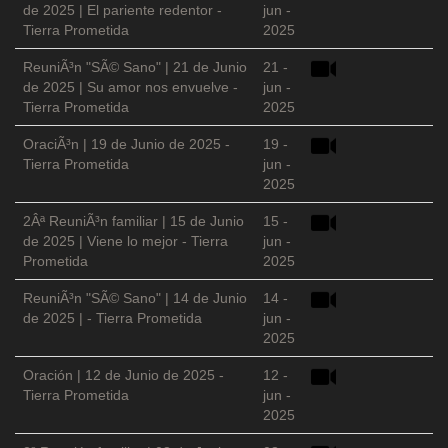
de 2025 | El pariente redentor -
jun -
Tierra Prometida
2025
ReuniÃ³n "SÃ© Sano" | 21 de Junio
21 -
de 2025 | Su amor nos envuelve -
jun -
Tierra Prometida
2025
OraciÃ³n | 19 de Junio de 2025 -
19 -
Tierra Prometida
jun -
2025
2Âª ReuniÃ³n familiar | 15 de Junio
15 -
de 2025 | Viene lo mejor - Tierra
jun -
Prometida
2025
ReuniÃ³n "SÃ© Sano" | 14 de Junio
14 -
de 2025 | - Tierra Prometida
jun -
2025
Oración | 12 de Junio de 2025 -
12 -
Tierra Prometida
jun -
2025