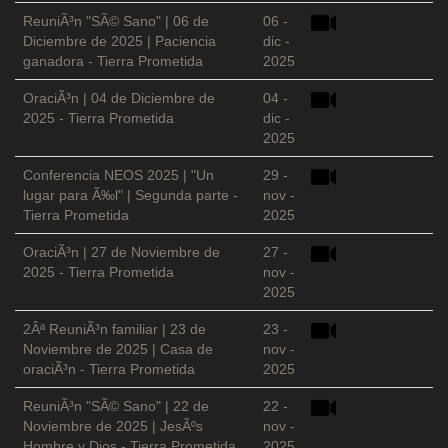
ReuniÃ³n "SÃ© Sano" | 06 de
06 -
Diciembre de 2025 | Paciencia
dic -
ganadora - Tierra Prometida
2025
OraciÃ³n | 04 de Diciembre de
04 -
2025 - Tierra Prometida
dic -
2025
Conferencia NEOS 2025 | "Un
29 -
lugar para Ã‰l" | Segunda parte -
nov -
Tierra Prometida
2025
OraciÃ³n | 27 de Noviembre de
27 -
2025 - Tierra Prometida
nov -
2025
2Âª ReuniÃ³n familiar | 23 de
23 -
Noviembre de 2025 | Casa de
nov -
oraciÃ³n - Tierra Prometida
2025
ReuniÃ³n "SÃ© Sano" | 22 de
22 -
Noviembre de 2025 | JesÃºs
nov -
Hombre y Dios - Tierra Prometida
2025