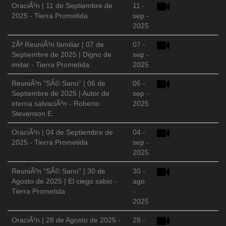
OraciÃ³n | 11 de Septiembre de
11 -
2025 - Tierra Prometida
sep -
2025
2Âª ReuniÃ³n familiar | 07 de
07 -
Septiembre de 2025 | Digno de
sep -
imitar - Tierra Prometida
2025
ReuniÃ³n "SÃ© Sano" | 06 de
06 -
Septiembre de 2025 | Autor de
sep -
eterna salvaciÃ³n - Roberto
2025
Stevenson E.
OraciÃ³n | 04 de Septiembre de
04 -
2025 - Tierra Prometida
sep -
2025
ReuniÃ³n "SÃ© Sano" | 30 de
30 -
Agosto de 2025 | El ciego sabio -
ago
Tierra Prometida
-
2025
OraciÃ³n | 28 de Agosto de 2025 -
28 -