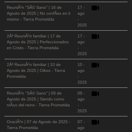
ReuniÃ³n "SÃ© Sano" | 16 de
17 -
Agosto de 2025 | No confÃ­es en ti
ago
mismo - Tierra Prometida
-
2025
2Âª ReuniÃ³n familiar | 17 de
17 -
Agosto de 2025 | Perfeccionados
ago
en Cristo - Tierra Prometida
-
2025
2Âª ReuniÃ³n familiar | 10 de
10 -
Agosto de 2025 | Oikos - Tierra
ago
Prometida
-
2025
ReuniÃ³n "SÃ© Sano" | 09 de
09 -
Agosto de 2025 | Siendo como
ago
niÃ±o del reino - Tierra Prometida
-
2025
OraciÃ³n | 07 de Agosto de 2025 -
07 -
Tierra Prometida
ago