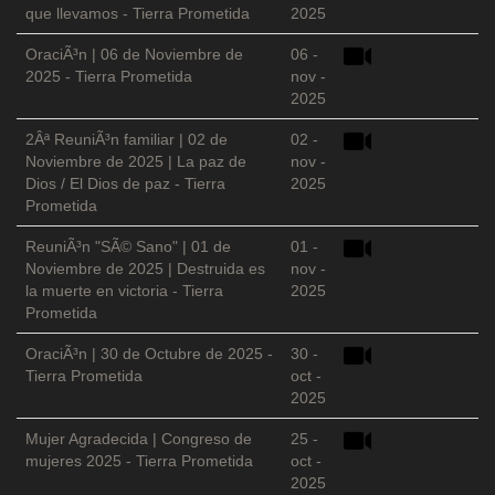
que llevamos - Tierra Prometida
2025
OraciÃ³n | 06 de Noviembre de
06 -
2025 - Tierra Prometida
nov -
2025
2Âª ReuniÃ³n familiar | 02 de
02 -
Noviembre de 2025 | La paz de
nov -
Dios / El Dios de paz - Tierra
2025
Prometida
ReuniÃ³n "SÃ© Sano" | 01 de
01 -
Noviembre de 2025 | Destruida es
nov -
la muerte en victoria - Tierra
2025
Prometida
OraciÃ³n | 30 de Octubre de 2025 -
30 -
Tierra Prometida
oct -
2025
Mujer Agradecida | Congreso de
25 -
mujeres 2025 - Tierra Prometida
oct -
2025