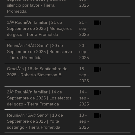
silencio por favor - Tierra
2025
Prometida
1Âª ReuniÃ³n familiar | 21 de
21 -
Septiembre de 2025 | Mensajeros
sep -
de gozo - Tierra Prometida
2025
ReuniÃ³n "SÃ© Sano" | 20 de
20 -
Septiembre de 2025 | Buen siervo
sep -
- Tierra Prometida
2025
OraciÃ³n | 18 de Septiembre de
18 -
2025 - Roberto Stevenson E.
sep -
2025
2Âª ReuniÃ³n familiar | 14 de
14 -
Septiembre de 2025 | Los efectos
sep -
del gozo - Tierra Prometida
2025
ReuniÃ³n "SÃ© Sano" | 13 de
13 -
Septiembre de 2025 | Yo te
sep -
sostengo - Tierra Prometida
2025