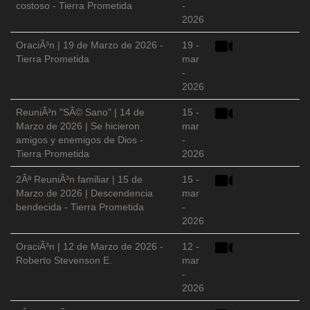
costoso - Tierra Prometida
-
2026
OraciÃ³n | 19 de Marzo de 2026 -
19 -
Tierra Prometida
mar
-
2026
ReuniÃ³n "SÃ© Sano" | 14 de
15 -
Marzo de 2026 | Se hicieron
mar
amigos y enemigos de Dios -
-
Tierra Prometida
2026
2Âª ReuniÃ³n familiar | 15 de
15 -
Marzo de 2026 | Descendencia
mar
bendecida - Tierra Prometida
-
2026
OraciÃ³n | 12 de Marzo de 2026 -
12 -
Roberto Stevenson E.
mar
-
2026