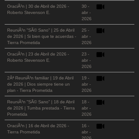
OraciÃ³n | 30 de Abril de 2026 -
30 -
Roberto Stevenson E.
abr -
2026
ReuniÃ³n "SÃ© Sano" | 25 de Abril
25 -
de 2026 | Si bien que te acuerdas -
abr -
Tierra Prometida
2026
OraciÃ³n | 23 de Abril de 2026 -
23 -
Roberto Stevenson E.
abr -
2026
2Âª ReuniÃ³n familiar | 19 de Abril
19 -
de 2026 | Dios siempre tiene un
abr -
plan - Tierra Prometida
2026
ReuniÃ³n "SÃ© Sano" | 18 de Abril
18 -
de 2026 | Tumba prestada - Tierra
abr -
Prometida
2026
OraciÃ³n | 16 de Abril de 2026 -
16 -
Tierra Prometida
abr -
2026