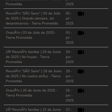
Prometida
2025
ReuniÃ³n "SÃ© Sano" | 05 de Julio
05 -
de 2025 | Orando siempre, sin
jul -
desanimarnos - Tierra Prometida
2025
OraciÃ³n | 03 de Julio de 2025 -
03 -
Tierra Prometida
jul -
2025
2Âª ReuniÃ³n familiar | 29 de Junio
29 -
de 2025 | No huyas - Tierra
jun -
Prometida
2025
ReuniÃ³n "SÃ© Sano" | 28 de Junio
28 -
de 2025 | No vuelvo atrÃ¡s - Tierra
jun -
Prometida
2025
OraciÃ³n | 26 de Junio de 2025 -
26 -
Tierra Prometida
jun -
2025
2Âª ReuniÃ³n familiar | 22 de Junio
22 -