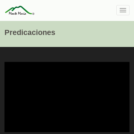
Toggl
navig
Predicaciones