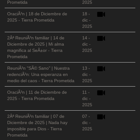
Prometida
2025
OraciÃ³n | 18 de Diciembre de
18 -
2025 - Tierra Prometida
dic -
2025
2Âª ReuniÃ³n familiar | 14 de
14 -
Diciembre de 2025 | Mi alma
dic -
magnifica al SeÃ±or - Tierra
2025
Prometida
ReuniÃ³n "SÃ© Sano" | Nuestra
13 -
redenciÃ³n: Una esperanza en
dic -
medio del caos - Tierra Prometida
2025
OraciÃ³n | 11 de Diciembre de
11 -
2025 - Tierra Prometida
dic -
2025
2Âª ReuniÃ³n familiar | 07 de
07 -
Diciembre de 2025 | Nada hay
dic -
imposible para Dios - Tierra
2025
Prometida