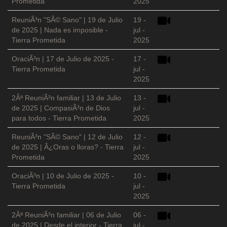
Prometida
2025
ReuniÃ³n "SÃ© Sano" | 19 de Julio
19 -
de 2025 | Nada es imposible -
jul -
Tierra Prometida
2025
OraciÃ³n | 17 de Julio de 2025 -
17 -
Tierra Prometida
jul -
2025
2Âª ReuniÃ³n familiar | 13 de Julio
13 -
de 2025 | CompasiÃ³n de Dios
jul -
para todos - Tierra Prometida
2025
ReuniÃ³n "SÃ© Sano" | 12 de Julio
12 -
de 2025 | Â¿Oras o lloras? - Tierra
jul -
Prometida
2025
OraciÃ³n | 10 de Julio de 2025 -
10 -
Tierra Prometida
jul -
2025
2Âª ReuniÃ³n familiar | 06 de Julio
06 -
de 2025 | Desde el interior - Tierra
jul -