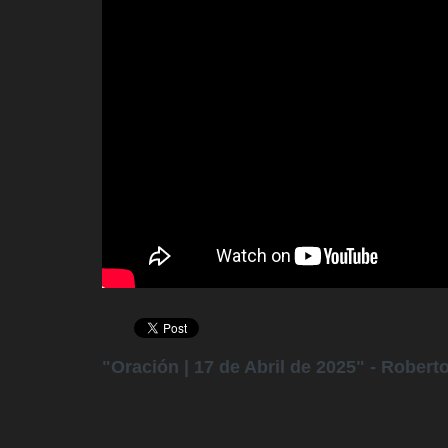
"Oración | 17 de Abril de 2025" - Robert