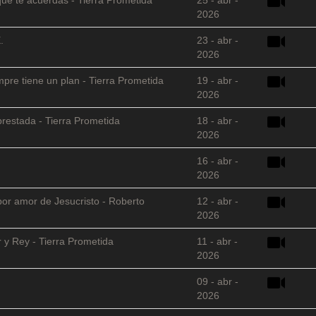
2026
.
23 - abr -
2026
empre tiene un plan - Tierra Prometida
19 - abr -
2026
restada - Tierra Prometida
18 - abr -
2026
16 - abr -
2026
 por amor de Jesucristo - Roberto
12 - abr -
2026
 y Rey - Tierra Prometida
11 - abr -
2026
09 - abr -
2026