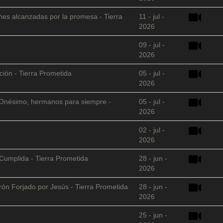
nes alcanzadas por la promesa - Tierra
11 - jul -
2026
09 - jul -
2026
ción - Tierra Prometida
05 - jul -
2026
 y Onésimo, hermanos para siempre -
05 - jul -
2026
02 - jul -
2026
Cumplida - Tierra Prometida
28 - jun -
2026
arón Forjado por Jesús - Tierra Prometida
28 - jun -
2026
25 - jun -