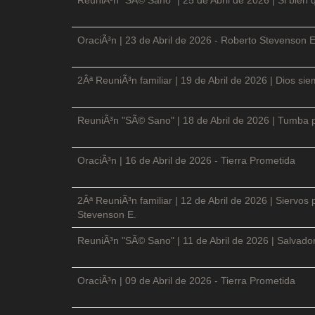
OraciÃ³n | 23 de Abril de 2026 - Roberto Stevenson E
2Âª ReuniÃ³n familiar | 19 de Abril de 2026 | Dios si
ReuniÃ³n "SÃ© Sano" | 18 de Abril de 2026 | Tumba p
OraciÃ³n | 16 de Abril de 2026 - Tierra Prometida
2Âª ReuniÃ³n familiar | 12 de Abril de 2026 | Siervos
Stevenson E.
ReuniÃ³n "SÃ© Sano" | 11 de Abril de 2026 | Salvador
OraciÃ³n | 09 de Abril de 2026 - Tierra Prometida