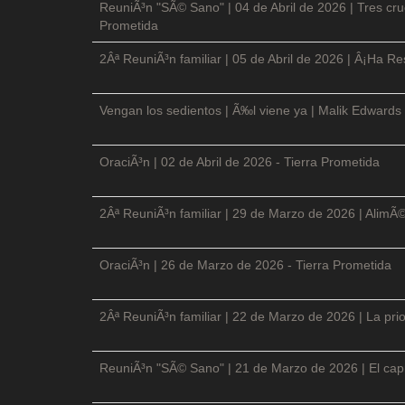
ReuniÃ³n "SÃ© Sano" | 04 de Abril de 2026 | Tres cruc
Prometida
2Âª ReuniÃ³n familiar | 05 de Abril de 2026 | Â¡Ha Re
Vengan los sedientos | Ã‰l viene ya | Malik Edwards 
OraciÃ³n | 02 de Abril de 2026 - Tierra Prometida
2Âª ReuniÃ³n familiar | 29 de Marzo de 2026 | AlimÃ
OraciÃ³n | 26 de Marzo de 2026 - Tierra Prometida
2Âª ReuniÃ³n familiar | 22 de Marzo de 2026 | La prio
ReuniÃ³n "SÃ© Sano" | 21 de Marzo de 2026 | El cap