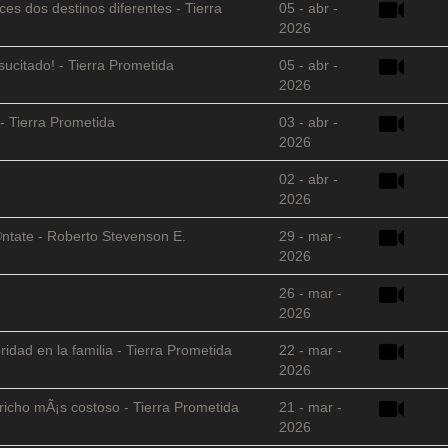
es dos destinos diferentes - Tierra
05 - abr -
2026
sucitado! - Tierra Prometida
05 - abr -
2026
- Tierra Prometida
03 - abr -
2026
02 - abr -
2026
©ntate - Roberto Stevenson E.
29 - mar -
2026
26 - mar -
2026
ridad en la familia - Tierra Prometida
22 - mar -
2026
richo mÃ¡s costoso - Tierra Prometida
21 - mar -
2026