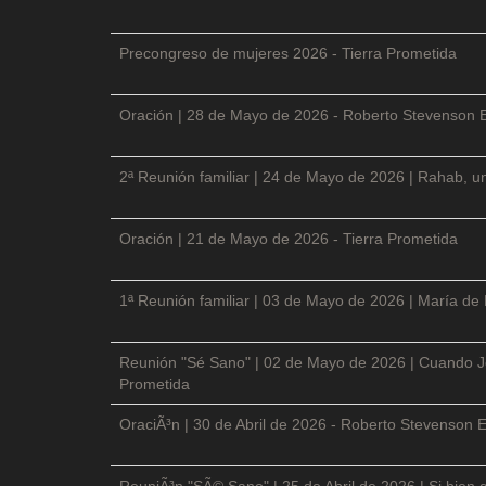
Precongreso de mujeres 2026 - Tierra Prometida
Oración | 28 de Mayo de 2026 - Roberto Stevenson 
2ª Reunión familiar | 24 de Mayo de 2026 | Rahab, un
Oración | 21 de Mayo de 2026 - Tierra Prometida
1ª Reunión familiar | 03 de Mayo de 2026 | María de
Reunión "Sé Sano" | 02 de Mayo de 2026 | Cuando Je
Prometida
OraciÃ³n | 30 de Abril de 2026 - Roberto Stevenson E
ReuniÃ³n "SÃ© Sano" | 25 de Abril de 2026 | Si bien 