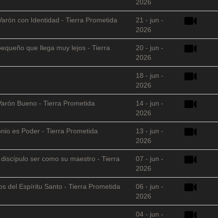
2026
Varón con Identidad - Tierra Prometida
21 - jun -
2026
equeño que llega muy lejos - Tierra
20 - jun -
2026
18 - jun -
2026
Varón Bueno - Tierra Prometida
14 - jun -
2026
nio es Poder - Tierra Prometida
13 - jun -
2026
l discípulo ser como su maestro - Tierra
07 - jun -
2026
s del Espíritu Santo - Tierra Prometida
06 - jun -
2026
04 - jun -