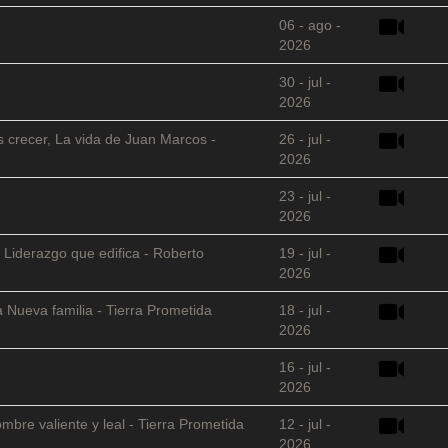
06 - ago -
2026
30 - jul -
2026
s crecer, La vida de Juan Marcos -
26 - jul -
2026
23 - jul -
2026
 Liderazgo que edifica - Roberto
19 - jul -
2026
 Nueva familia - Tierra Prometida
18 - jul -
2026
16 - jul -
2026
mbre valiente y leal - Tierra Prometida
12 - jul -
2026