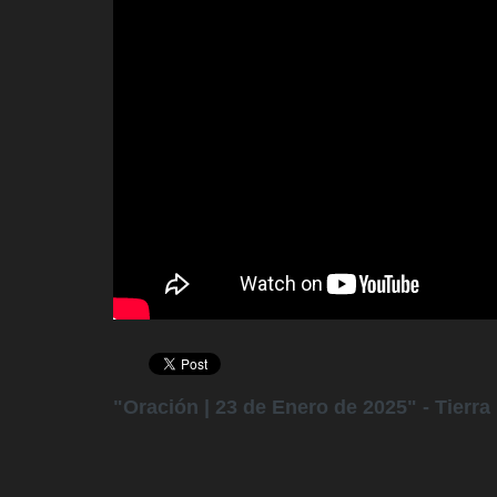
"Oración | 23 de Enero de 2025" - Tierr