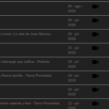
06 - ago -
2026
30 - jul -
2026
s crecer, La vida de Juan Marcos -
26 - jul -
2026
23 - jul -
2026
 Liderazgo que edifica - Roberto
19 - jul -
2026
 Nueva familia - Tierra Prometida
18 - jul -
2026
16 - jul -
2026
mbre valiente y leal - Tierra Prometida
12 - jul -
2026