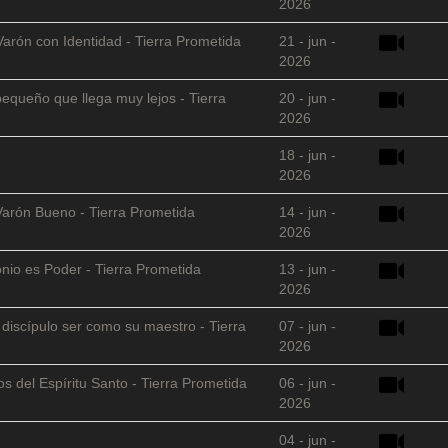
2026
Varón con Identidad - Tierra Prometida
21 - jun -
2026
equeño que llega muy lejos - Tierra
20 - jun -
2026
18 - jun -
2026
Varón Bueno - Tierra Prometida
14 - jun -
2026
nio es Poder - Tierra Prometida
13 - jun -
2026
l discípulo ser como su maestro - Tierra
07 - jun -
2026
s del Espíritu Santo - Tierra Prometida
06 - jun -
2026
04 - jun -