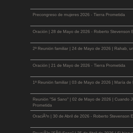
Precongreso de mujeres 2026 - Tierra Prometida
Oración | 28 de Mayo de 2026 - Roberto Stevenson 
2ª Reunión familiar | 24 de Mayo de 2026 | Rahab, un
Oración | 21 de Mayo de 2026 - Tierra Prometida
1ª Reunión familiar | 03 de Mayo de 2026 | María de
Reunión "Sé Sano" | 02 de Mayo de 2026 | Cuando Je
Prometida
OraciÃ³n | 30 de Abril de 2026 - Roberto Stevenson E
ReuniÃ³n "SÃ© Sano" | 25 de Abril de 2026 | Si bien 