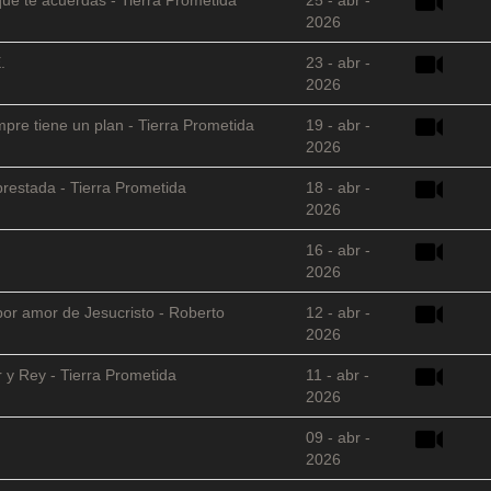
2026
.
23 - abr -
2026
empre tiene un plan - Tierra Prometida
19 - abr -
2026
restada - Tierra Prometida
18 - abr -
2026
16 - abr -
2026
 por amor de Jesucristo - Roberto
12 - abr -
2026
 y Rey - Tierra Prometida
11 - abr -
2026
09 - abr -
2026