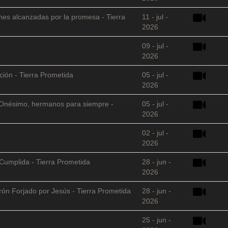
nes alcanzadas por la promesa - Tierra
11 - jul -
2026
09 - jul -
2026
ción - Tierra Prometida
05 - jul -
2026
 y Onésimo, hermanos para siempre -
05 - jul -
2026
02 - jul -
2026
Cumplida - Tierra Prometida
28 - jun -
2026
arón Forjado por Jesús - Tierra Prometida
28 - jun -
2026
25 - jun -