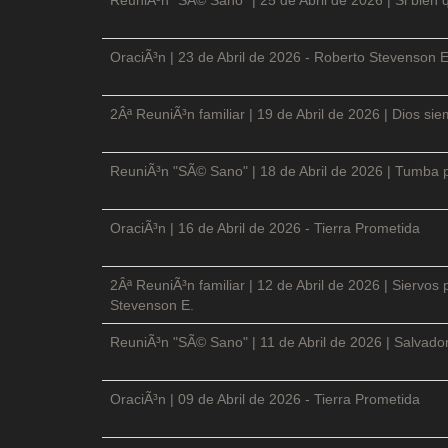
OraciÃ³n | 23 de Abril de 2026 - Roberto Stevenson E
2Âª ReuniÃ³n familiar | 19 de Abril de 2026 | Dios si
ReuniÃ³n "SÃ© Sano" | 18 de Abril de 2026 | Tumba p
OraciÃ³n | 16 de Abril de 2026 - Tierra Prometida
2Âª ReuniÃ³n familiar | 12 de Abril de 2026 | Siervos
Stevenson E.
ReuniÃ³n "SÃ© Sano" | 11 de Abril de 2026 | Salvador
OraciÃ³n | 09 de Abril de 2026 - Tierra Prometida