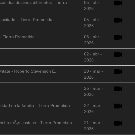
es dos destinos diferentes - Tierra
05 - abr -
2026
sucitado! - Tierra Prometida
05 - abr -
2026
- Tierra Prometida
03 - abr -
2026
02 - abr -
2026
©ntate - Roberto Stevenson E.
29 - mar -
2026
26 - mar -
2026
ridad en la familia - Tierra Prometida
22 - mar -
2026
richo mÃ¡s costoso - Tierra Prometida
21 - mar -
2026