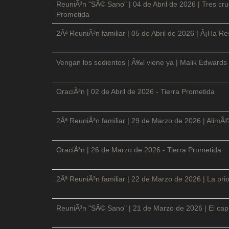
ReuniÃ³n "SÃ© Sano" | 04 de Abril de 2026 | Tres cruc
Prometida
2Âª ReuniÃ³n familiar | 05 de Abril de 2026 | Â¡Ha Re
Vengan los sedientos | Ã‰l viene ya | Malik Edwards 
OraciÃ³n | 02 de Abril de 2026 - Tierra Prometida
2Âª ReuniÃ³n familiar | 29 de Marzo de 2026 | AlimÃ
OraciÃ³n | 26 de Marzo de 2026 - Tierra Prometida
2Âª ReuniÃ³n familiar | 22 de Marzo de 2026 | La prio
ReuniÃ³n "SÃ© Sano" | 21 de Marzo de 2026 | El cap