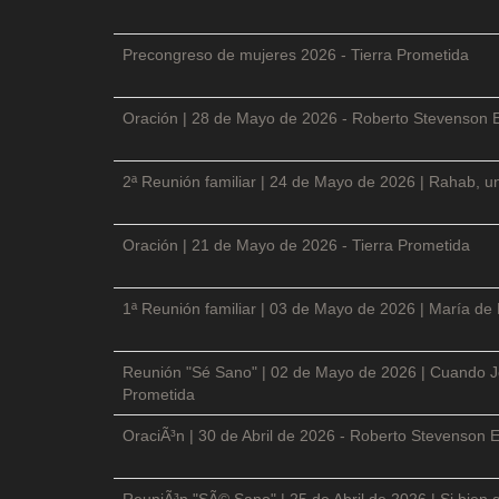
Precongreso de mujeres 2026 - Tierra Prometida
Oración | 28 de Mayo de 2026 - Roberto Stevenson 
2ª Reunión familiar | 24 de Mayo de 2026 | Rahab, un
Oración | 21 de Mayo de 2026 - Tierra Prometida
1ª Reunión familiar | 03 de Mayo de 2026 | María de
Reunión "Sé Sano" | 02 de Mayo de 2026 | Cuando Je
Prometida
OraciÃ³n | 30 de Abril de 2026 - Roberto Stevenson E
ReuniÃ³n "SÃ© Sano" | 25 de Abril de 2026 | Si bien 