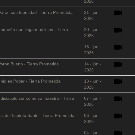
2026
Varón con Identidad - Tierra Prometida
21 - jun -
2026
equeño que llega muy lejos - Tierra
20 - jun -
2026
18 - jun -
2026
Varón Bueno - Tierra Prometida
14 - jun -
2026
nio es Poder - Tierra Prometida
13 - jun -
2026
l discípulo ser como su maestro - Tierra
07 - jun -
2026
s del Espíritu Santo - Tierra Prometida
06 - jun -
2026
04 - jun -