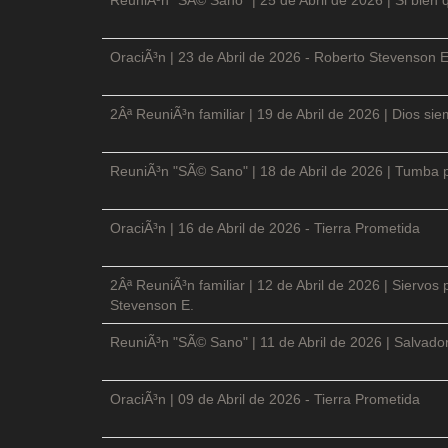
OraciÃ³n | 23 de Abril de 2026 - Roberto Stevenson E
2Âª ReuniÃ³n familiar | 19 de Abril de 2026 | Dios si
ReuniÃ³n "SÃ© Sano" | 18 de Abril de 2026 | Tumba p
OraciÃ³n | 16 de Abril de 2026 - Tierra Prometida
2Âª ReuniÃ³n familiar | 12 de Abril de 2026 | Siervos
Stevenson E.
ReuniÃ³n "SÃ© Sano" | 11 de Abril de 2026 | Salvador
OraciÃ³n | 09 de Abril de 2026 - Tierra Prometida