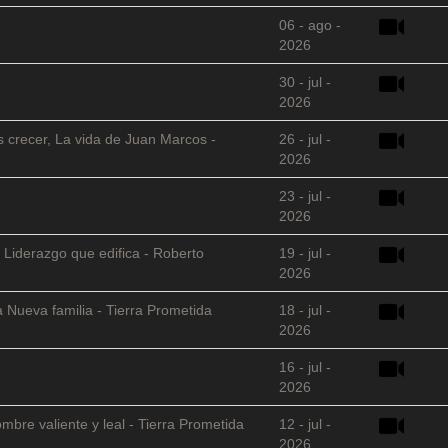
06 - ago -
2026
30 - jul -
2026
s crecer, La vida de Juan Marcos -
26 - jul -
2026
23 - jul -
2026
 Liderazgo que edifica - Roberto
19 - jul -
2026
 Nueva familia - Tierra Prometida
18 - jul -
2026
16 - jul -
2026
mbre valiente y leal - Tierra Prometida
12 - jul -
2026