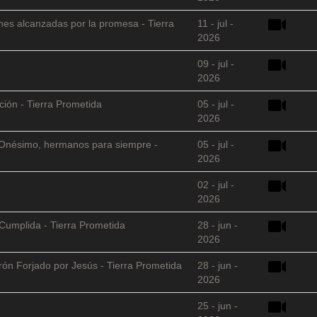
nes alcanzadas por la promesa - Tierra
11 - jul -
2026
09 - jul -
2026
ción - Tierra Prometida
05 - jul -
2026
 y Onésimo, hermanos para siempre -
05 - jul -
2026
02 - jul -
2026
Cumplida - Tierra Prometida
28 - jun -
2026
arón Forjado por Jesús - Tierra Prometida
28 - jun -
2026
25 - jun -