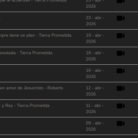
2026
.
23 - abr -
2026
empre tiene un plan - Tierra Prometida
19 - abr -
2026
restada - Tierra Prometida
18 - abr -
2026
16 - abr -
2026
 por amor de Jesucristo - Roberto
12 - abr -
2026
 y Rey - Tierra Prometida
11 - abr -
2026
09 - abr -
2026