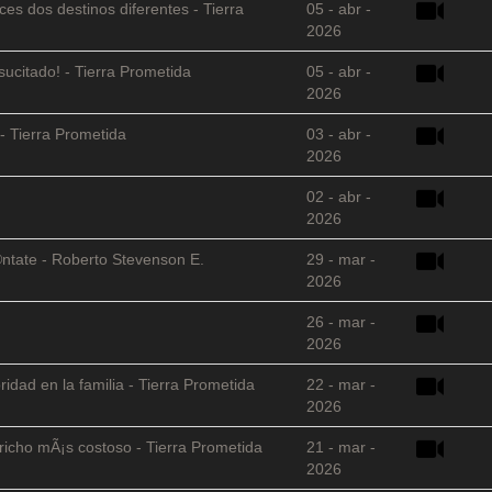
es dos destinos diferentes - Tierra
05 - abr -
2026
sucitado! - Tierra Prometida
05 - abr -
2026
- Tierra Prometida
03 - abr -
2026
02 - abr -
2026
©ntate - Roberto Stevenson E.
29 - mar -
2026
26 - mar -
2026
ridad en la familia - Tierra Prometida
22 - mar -
2026
richo mÃ¡s costoso - Tierra Prometida
21 - mar -
2026