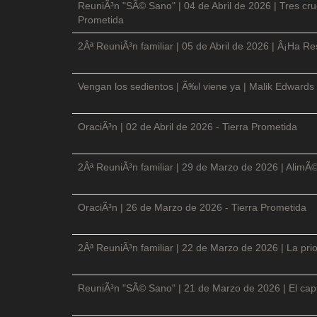
ReuniÃ³n "SÃ© Sano" | 04 de Abril de 2026 | Tres cruc
Prometida
2Âª ReuniÃ³n familiar | 05 de Abril de 2026 | Â¡Ha Re
Vengan los sedientos | Ã‰l viene ya | Malik Edwards 
OraciÃ³n | 02 de Abril de 2026 - Tierra Prometida
2Âª ReuniÃ³n familiar | 29 de Marzo de 2026 | AlimÃ
OraciÃ³n | 26 de Marzo de 2026 - Tierra Prometida
2Âª ReuniÃ³n familiar | 22 de Marzo de 2026 | La prio
ReuniÃ³n "SÃ© Sano" | 21 de Marzo de 2026 | El cap