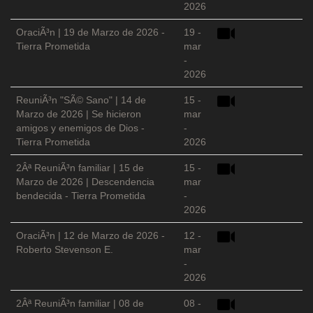
2026
OraciÃ³n | 19 de Marzo de 2026 -
19 -
Tierra Prometida
mar
-
2026
ReuniÃ³n "SÃ© Sano" | 14 de
15 -
Marzo de 2026 | Se hicieron
mar
amigos y enemigos de Dios -
-
Tierra Prometida
2026
2Âª ReuniÃ³n familiar | 15 de
15 -
Marzo de 2026 | Descendencia
mar
bendecida - Tierra Prometida
-
2026
OraciÃ³n | 12 de Marzo de 2026 -
12 -
Roberto Stevenson E.
mar
-
2026
2Âª ReuniÃ³n familiar | 08 de
08 -