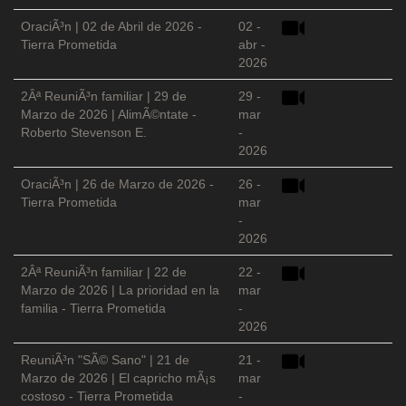
OraciÃ³n | 02 de Abril de 2026 -
02 -
Tierra Prometida
abr -
2026
2Âª ReuniÃ³n familiar | 29 de
29 -
Marzo de 2026 | AlimÃ©ntate -
mar
Roberto Stevenson E.
-
2026
OraciÃ³n | 26 de Marzo de 2026 -
26 -
Tierra Prometida
mar
-
2026
2Âª ReuniÃ³n familiar | 22 de
22 -
Marzo de 2026 | La prioridad en la
mar
familia - Tierra Prometida
-
2026
ReuniÃ³n "SÃ© Sano" | 21 de
21 -
Marzo de 2026 | El capricho mÃ¡s
mar
costoso - Tierra Prometida
-