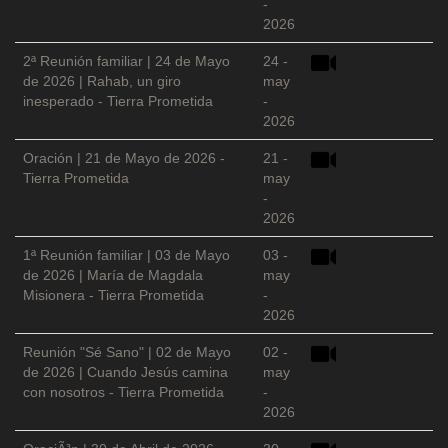
-
2026
2ª Reunión familiar | 24 de Mayo
24 -
de 2026 | Rahab, un giro
may
inesperado - Tierra Prometida
-
2026
Oración | 21 de Mayo de 2026 -
21 -
Tierra Prometida
may
-
2026
1ª Reunión familiar | 03 de Mayo
03 -
de 2026 | María de Magdala
may
Misionera - Tierra Prometida
-
2026
Reunión "Sé Sano" | 02 de Mayo
02 -
de 2026 | Cuando Jesús camina
may
con nosotros - Tierra Prometida
-
2026