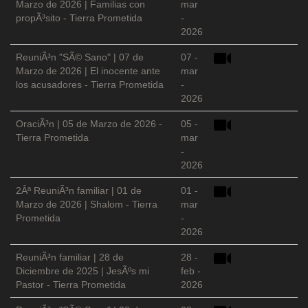
Marzo de 2026 | Familias con
mar
propÃ³sito - Tierra Prometida
-
2026
ReuniÃ³n "SÃ© Sano" | 07 de
07 -
Marzo de 2026 | El inocente ante
mar
los acusadores - Tierra Prometida
-
2026
OraciÃ³n | 05 de Marzo de 2026 -
05 -
Tierra Prometida
mar
-
2026
2Âª ReuniÃ³n familiar | 01 de
01 -
Marzo de 2026 | Shalom - Tierra
mar
Prometida
-
2026
ReuniÃ³n familiar | 28 de
28 -
Diciembre de 2025 | JesÃºs mi
feb -
Pastor - Tierra Prometida
2026