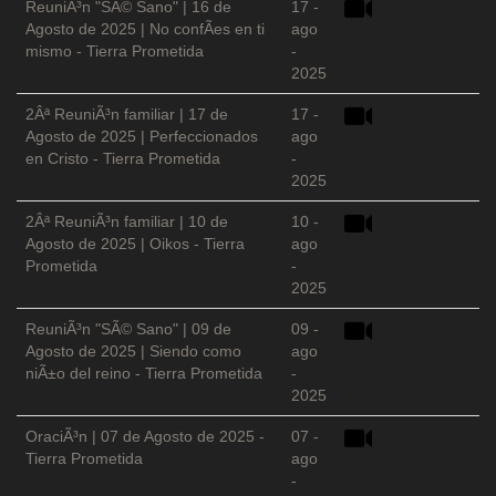
ReuniÃ³n "SÃ© Sano" | 16 de
17 -
Agosto de 2025 | No confÃ­es en ti
ago
mismo - Tierra Prometida
-
2025
2Âª ReuniÃ³n familiar | 17 de
17 -
Agosto de 2025 | Perfeccionados
ago
en Cristo - Tierra Prometida
-
2025
2Âª ReuniÃ³n familiar | 10 de
10 -
Agosto de 2025 | Oikos - Tierra
ago
Prometida
-
2025
ReuniÃ³n "SÃ© Sano" | 09 de
09 -
Agosto de 2025 | Siendo como
ago
niÃ±o del reino - Tierra Prometida
-
2025
OraciÃ³n | 07 de Agosto de 2025 -
07 -
Tierra Prometida
ago
-