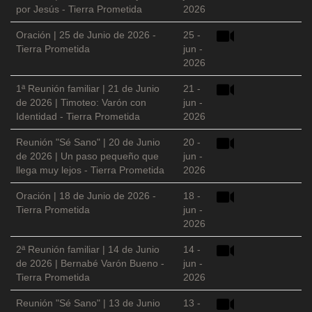
por Jesús - Tierra Prometida
2026
Oración | 25 de Junio de 2026 -
25 -
Tierra Prometida
jun -
2026
1ª Reunión familiar | 21 de Junio
21 -
de 2026 | Timoteo: Varón con
jun -
Identidad - Tierra Prometida
2026
Reunión "Sé Sano" | 20 de Junio
20 -
de 2026 | Un paso pequeño que
jun -
llega muy lejos - Tierra Prometida
2026
Oración | 18 de Junio de 2026 -
18 -
Tierra Prometida
jun -
2026
2ª Reunión familiar | 14 de Junio
14 -
de 2026 | Bernabé Varón Bueno -
jun -
Tierra Prometida
2026
Reunión "Sé Sano" | 13 de Junio
13 -