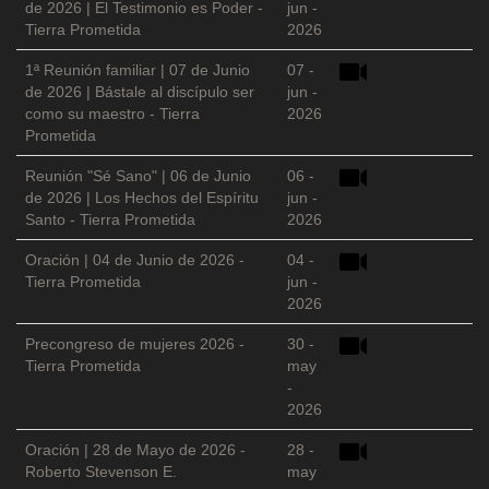
de 2026 | El Testimonio es Poder -
jun -
Tierra Prometida
2026
1ª Reunión familiar | 07 de Junio
07 -
de 2026 | Bástale al discípulo ser
jun -
como su maestro - Tierra
2026
Prometida
Reunión "Sé Sano" | 06 de Junio
06 -
de 2026 | Los Hechos del Espíritu
jun -
Santo - Tierra Prometida
2026
Oración | 04 de Junio de 2026 -
04 -
Tierra Prometida
jun -
2026
Precongreso de mujeres 2026 -
30 -
Tierra Prometida
may
-
2026
Oración | 28 de Mayo de 2026 -
28 -
Roberto Stevenson E.
may