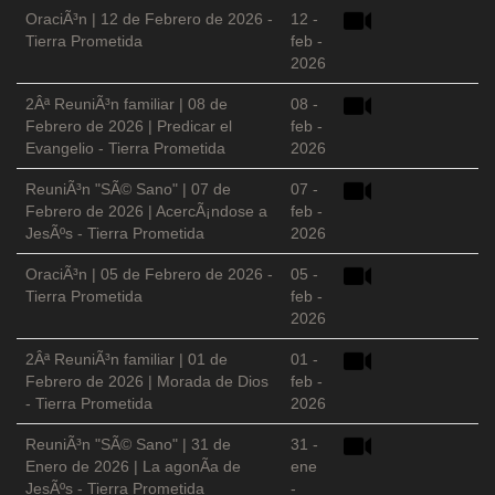
OraciÃ³n | 12 de Febrero de 2026 -
12 -
Tierra Prometida
feb -
2026
2Âª ReuniÃ³n familiar | 08 de
08 -
Febrero de 2026 | Predicar el
feb -
Evangelio - Tierra Prometida
2026
ReuniÃ³n "SÃ© Sano" | 07 de
07 -
Febrero de 2026 | AcercÃ¡ndose a
feb -
JesÃºs - Tierra Prometida
2026
OraciÃ³n | 05 de Febrero de 2026 -
05 -
Tierra Prometida
feb -
2026
2Âª ReuniÃ³n familiar | 01 de
01 -
Febrero de 2026 | Morada de Dios
feb -
- Tierra Prometida
2026
ReuniÃ³n "SÃ© Sano" | 31 de
31 -
Enero de 2026 | La agonÃ­a de
ene
JesÃºs - Tierra Prometida
-