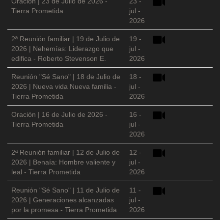
Oración | 23 de Julio de 2026 -
23 -
Tierra Prometida
jul -
2026
2ª Reunión familiar | 19 de Julio de
19 -
2026 | Nehemías: Liderazgo que
jul -
edifica - Roberto Stevenson E.
2026
Reunión "Sé Sano" | 18 de Julio de
18 -
2026 | Nueva vida Nueva familia -
jul -
Tierra Prometida
2026
Oración | 16 de Julio de 2026 -
16 -
Tierra Prometida
jul -
2026
2ª Reunión familiar | 12 de Julio de
12 -
2026 | Benaía: Hombre valiente y
jul -
leal - Tierra Prometida
2026
Reunión "Sé Sano" | 11 de Julio de
11 -
2026 | Generaciones alcanzadas
jul -
por la promesa - Tierra Prometida
2026