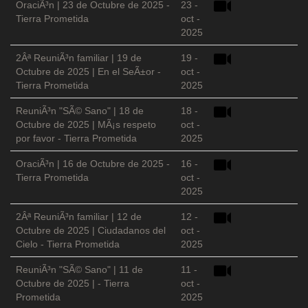
OraciÃ³n | 23 de Octubre de 2025 -
23 -
Tierra Prometida
oct -
2025
2Âª ReuniÃ³n familiar | 19 de
19 -
Octubre de 2025 | En el SeÃ±or -
oct -
Tierra Prometida
2025
ReuniÃ³n "SÃ© Sano" | 18 de
18 -
Octubre de 2025 | MÃ¡s respeto
oct -
por favor - Tierra Prometida
2025
OraciÃ³n | 16 de Octubre de 2025 -
16 -
Tierra Prometida
oct -
2025
2Âª ReuniÃ³n familiar | 12 de
12 -
Octubre de 2025 | Ciudadanos del
oct -
Cielo - Tierra Prometida
2025
ReuniÃ³n "SÃ© Sano" | 11 de
11 -
Octubre de 2025 | - Tierra
oct -
Prometida
2025