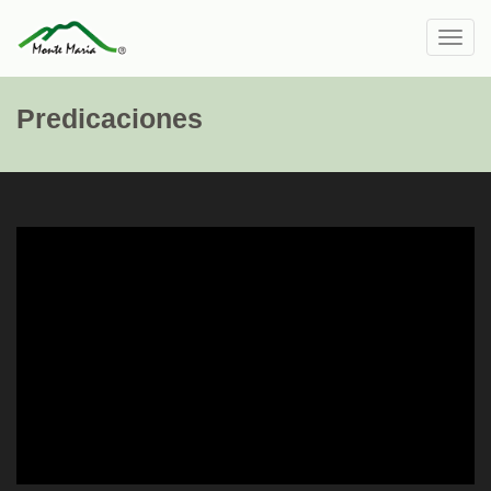
Toggl
navig
Predicaciones