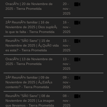
OraciÃ³n | 20 de Noviembre de
20 -
2025 - Tierra Prometida
nov -
2025
2Âª ReuniÃ³n familiar | 16 de
16 -
Noviembre de 2025 | Dios suplirÃ¡
nov -
lo que te falta - Tierra Prometida
2025
ReuniÃ³n "SÃ© Sano" | 15 de
15 -
Noviembre de 2025 | Â¿QuÃ© vida
nov -
es esta? - Tierra Prometida
2025
OraciÃ³n | 13 de Noviembre de
13 -
2025 - Tierra Prometida
nov -
2025
2Âª ReuniÃ³n familiar | 09 de
09 -
Noviembre de 2025 | Â¿EstÃ¡s
nov -
contento? - Tierra Prometida
2025
ReuniÃ³n "SÃ© Sano" | 08 de
08 -
Noviembre de 2025 | La imagen
nov -
que llevamos - Tierra Prometida
2025