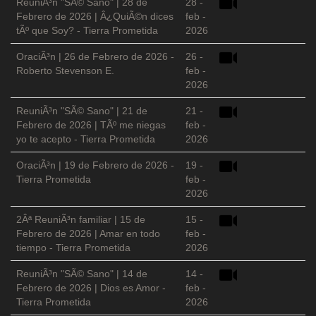
ReuniÃ³n "SÃ© Sano" | 28 de
28 -
Febrero de 2026 | Â¿QuiÃ©n dices
feb -
tÃº que Soy? - Tierra Prometida
2026
OraciÃ³n | 26 de Febrero de 2026 -
26 -
Roberto Stevenson E.
feb -
2026
ReuniÃ³n "SÃ© Sano" | 21 de
21 -
Febrero de 2026 | TÃº me niegas
feb -
yo te acepto - Tierra Prometida
2026
OraciÃ³n | 19 de Febrero de 2026 -
19 -
Tierra Prometida
feb -
2026
2Âª ReuniÃ³n familiar | 15 de
15 -
Febrero de 2026 | Amar en todo
feb -
tiempo - Tierra Prometida
2026
ReuniÃ³n "SÃ© Sano" | 14 de
14 -
Febrero de 2026 | Dios es Amor -
feb -
Tierra Prometida
2026