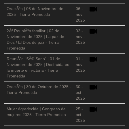
OraciÃ³n | 06 de Noviembre de
06 -
2025 - Tierra Prometida
nov -
2025
2Âª ReuniÃ³n familiar | 02 de
02 -
Noviembre de 2025 | La paz de
nov -
Dios / El Dios de paz - Tierra
2025
Prometida
ReuniÃ³n "SÃ© Sano" | 01 de
01 -
Noviembre de 2025 | Destruida es
nov -
la muerte en victoria - Tierra
2025
Prometida
OraciÃ³n | 30 de Octubre de 2025 -
30 -
Tierra Prometida
oct -
2025
Mujer Agradecida | Congreso de
25 -
mujeres 2025 - Tierra Prometida
oct -
2025