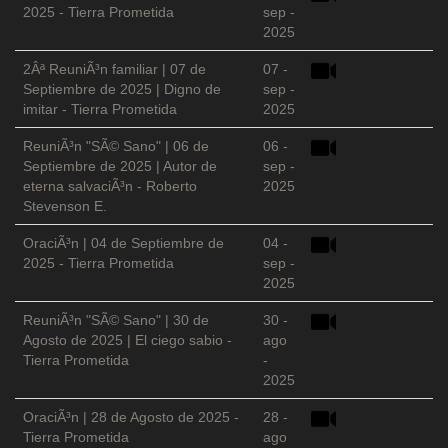
2025 - Tierra Prometida
sep -
2025
2Âª ReuniÃ³n familiar | 07 de
07 -
Septiembre de 2025 | Digno de
sep -
imitar - Tierra Prometida
2025
ReuniÃ³n "SÃ© Sano" | 06 de
06 -
Septiembre de 2025 | Autor de
sep -
eterna salvaciÃ³n - Roberto
2025
Stevenson E.
OraciÃ³n | 04 de Septiembre de
04 -
2025 - Tierra Prometida
sep -
2025
ReuniÃ³n "SÃ© Sano" | 30 de
30 -
Agosto de 2025 | El ciego sabio -
ago
Tierra Prometida
-
2025
OraciÃ³n | 28 de Agosto de 2025 -
28 -
Tierra Prometida
ago