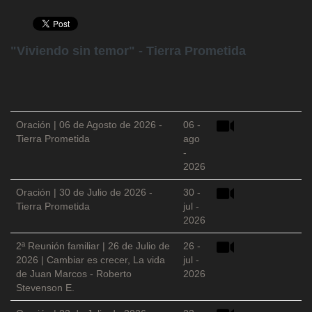
"Viviendo sin temor" - Tierra Prometida
Oración | 06 de Agosto de 2026 -
06 -
Tierra Prometida
ago
-
2026
Oración | 30 de Julio de 2026 -
30 -
Tierra Prometida
jul -
2026
2ª Reunión familiar | 26 de Julio de
26 -
2026 | Cambiar es crecer, La vida
jul -
de Juan Marcos - Roberto
2026
Stevenson E.