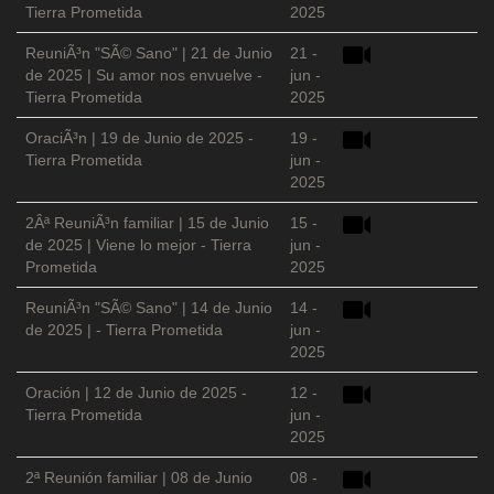
Tierra Prometida
2025
ReuniÃ³n "SÃ© Sano" | 21 de Junio
21 -
de 2025 | Su amor nos envuelve -
jun -
Tierra Prometida
2025
OraciÃ³n | 19 de Junio de 2025 -
19 -
Tierra Prometida
jun -
2025
2Âª ReuniÃ³n familiar | 15 de Junio
15 -
de 2025 | Viene lo mejor - Tierra
jun -
Prometida
2025
ReuniÃ³n "SÃ© Sano" | 14 de Junio
14 -
de 2025 | - Tierra Prometida
jun -
2025
Oración | 12 de Junio de 2025 -
12 -
Tierra Prometida
jun -
2025
2ª Reunión familiar | 08 de Junio
08 -