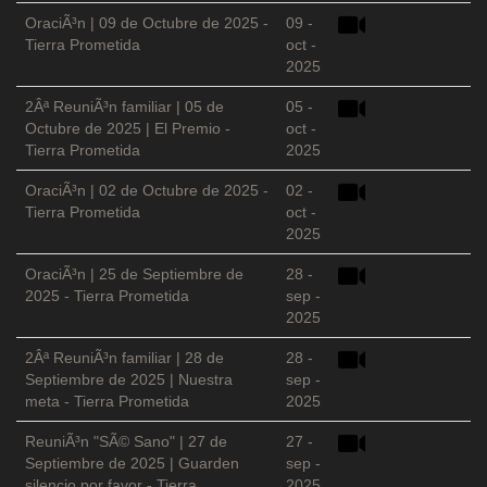
OraciÃ³n | 09 de Octubre de 2025 -
09 -
Tierra Prometida
oct -
2025
2Âª ReuniÃ³n familiar | 05 de
05 -
Octubre de 2025 | El Premio -
oct -
Tierra Prometida
2025
OraciÃ³n | 02 de Octubre de 2025 -
02 -
Tierra Prometida
oct -
2025
OraciÃ³n | 25 de Septiembre de
28 -
2025 - Tierra Prometida
sep -
2025
2Âª ReuniÃ³n familiar | 28 de
28 -
Septiembre de 2025 | Nuestra
sep -
meta - Tierra Prometida
2025
ReuniÃ³n "SÃ© Sano" | 27 de
27 -
Septiembre de 2025 | Guarden
sep -
silencio por favor - Tierra
2025