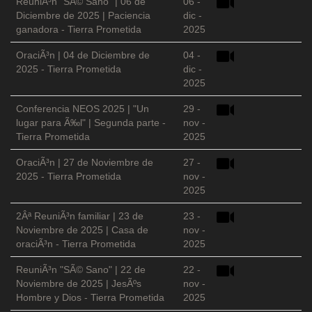
ReuniÃ³n "SÃ© Sano" | 06 de
06 -
Diciembre de 2025 | Paciencia
dic -
ganadora - Tierra Prometida
2025
OraciÃ³n | 04 de Diciembre de
04 -
2025 - Tierra Prometida
dic -
2025
Conferencia NEOS 2025 | "Un
29 -
lugar para Ã‰l" | Segunda parte -
nov -
Tierra Prometida
2025
OraciÃ³n | 27 de Noviembre de
27 -
2025 - Tierra Prometida
nov -
2025
2Âª ReuniÃ³n familiar | 23 de
23 -
Noviembre de 2025 | Casa de
nov -
oraciÃ³n - Tierra Prometida
2025
ReuniÃ³n "SÃ© Sano" | 22 de
22 -
Noviembre de 2025 | JesÃºs
nov -
Hombre y Dios - Tierra Prometida
2025