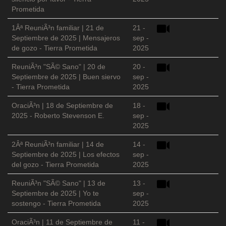
Prometida
1Âª ReuniÃ³n familiar | 21 de
21 -
Septiembre de 2025 | Mensajeros
sep -
de gozo - Tierra Prometida
2025
ReuniÃ³n "SÃ© Sano" | 20 de
20 -
Septiembre de 2025 | Buen siervo
sep -
- Tierra Prometida
2025
OraciÃ³n | 18 de Septiembre de
18 -
2025 - Roberto Stevenson E.
sep -
2025
2Âª ReuniÃ³n familiar | 14 de
14 -
Septiembre de 2025 | Los efectos
sep -
del gozo - Tierra Prometida
2025
ReuniÃ³n "SÃ© Sano" | 13 de
13 -
Septiembre de 2025 | Yo te
sep -
sostengo - Tierra Prometida
2025
OraciÃ³n | 11 de Septiembre de
11 -