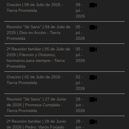
Oración | 09 de Julio de 2026 -
09 -
Tierra Prometida
jul -
2026
Reunión "Sé Sano" | 04 de Julio de
05 -
2026 | Dios en Acción - Tierra
jul -
Prometida
2026
2ª Reunión familiar | 05 de Julio de
05 -
2026 | Filemón y Onésimo,
jul -
hermanos para siempre - Tierra
2026
Prometida
Oración | 02 de Julio de 2026 -
02 -
Tierra Prometida
jul -
2026
Reunión "Sé Sano" | 27 de Junio
28 -
de 2026 | Promesa Cumplida -
jun -
Tierra Prometida
2026
2ª Reunión familiar | 28 de Junio
28 -
de 2026 | Pedro: Varón Forjado
jun -