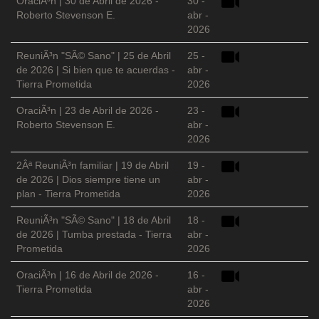
OraciÃ³n | 30 de Abril de 2026 -
30 -
Roberto Stevenson E.
abr -
2026
ReuniÃ³n "SÃ© Sano" | 25 de Abril
25 -
de 2026 | Si bien que te acuerdas -
abr -
Tierra Prometida
2026
OraciÃ³n | 23 de Abril de 2026 -
23 -
Roberto Stevenson E.
abr -
2026
2Âª ReuniÃ³n familiar | 19 de Abril
19 -
de 2026 | Dios siempre tiene un
abr -
plan - Tierra Prometida
2026
ReuniÃ³n "SÃ© Sano" | 18 de Abril
18 -
de 2026 | Tumba prestada - Tierra
abr -
Prometida
2026
OraciÃ³n | 16 de Abril de 2026 -
16 -
Tierra Prometida
abr -
2026