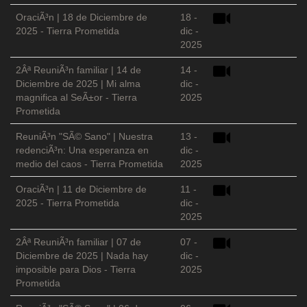
OraciÃ³n | 18 de Diciembre de
18 -
2025 - Tierra Prometida
dic -
2025
2Âª ReuniÃ³n familiar | 14 de
14 -
Diciembre de 2025 | Mi alma
dic -
magnifica al SeÃ±or - Tierra
2025
Prometida
ReuniÃ³n "SÃ© Sano" | Nuestra
13 -
redenciÃ³n: Una esperanza en
dic -
medio del caos - Tierra Prometida
2025
OraciÃ³n | 11 de Diciembre de
11 -
2025 - Tierra Prometida
dic -
2025
2Âª ReuniÃ³n familiar | 07 de
07 -
Diciembre de 2025 | Nada hay
dic -
imposible para Dios - Tierra
2025
Prometida