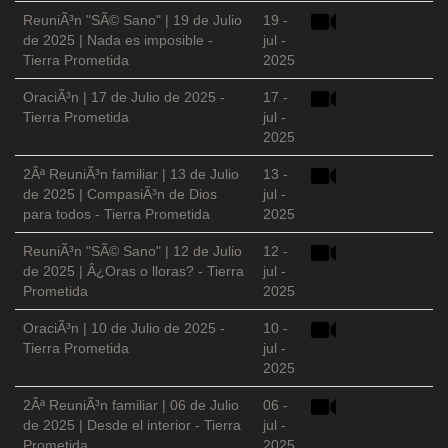
ReuniÃ³n "SÃ© Sano" | 19 de Julio
19 -
de 2025 | Nada es imposible -
jul -
Tierra Prometida
2025
OraciÃ³n | 17 de Julio de 2025 -
17 -
Tierra Prometida
jul -
2025
2Âª ReuniÃ³n familiar | 13 de Julio
13 -
de 2025 | CompasiÃ³n de Dios
jul -
para todos - Tierra Prometida
2025
ReuniÃ³n "SÃ© Sano" | 12 de Julio
12 -
de 2025 | Â¿Oras o lloras? - Tierra
jul -
Prometida
2025
OraciÃ³n | 10 de Julio de 2025 -
10 -
Tierra Prometida
jul -
2025
2Âª ReuniÃ³n familiar | 06 de Julio
06 -
de 2025 | Desde el interior - Tierra
jul -
Prometida
2025