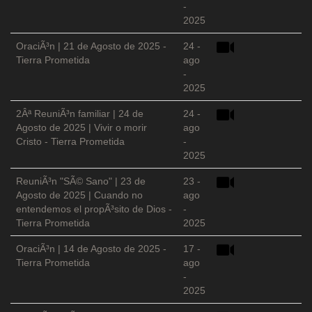
-
2025
OraciÃ³n | 21 de Agosto de 2025 -
24 -
Tierra Prometida
ago
-
2025
2Âª ReuniÃ³n familiar | 24 de
24 -
Agosto de 2025 | Vivir o morir
ago
Cristo - Tierra Prometida
-
2025
ReuniÃ³n "SÃ© Sano" | 23 de
23 -
Agosto de 2025 | Cuando no
ago
entendemos el propÃ³sito de Dios -
-
Tierra Prometida
2025
OraciÃ³n | 14 de Agosto de 2025 -
17 -
Tierra Prometida
ago
-
2025