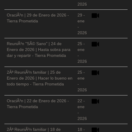
2026
OraciÃ³n | 29 de Enero de 2026 -
29 -
Tierra Prometida
ene
-
2026
ReuniÃ³n "SÃ© Sano" | 24 de
25 -
Enero de 2026 | Hasta sobra para
ene
dar y repartir - Tierra Prometida
-
2026
2Âª ReuniÃ³n familiar | 25 de
25 -
Enero de 2026 | Hacer lo bueno en
ene
todo tiempo - Tierra Prometida
-
2026
OraciÃ³n | 22 de Enero de 2026 -
22 -
Tierra Prometida
ene
-
2026
2Âª ReuniÃ³n familiar | 18 de
18 -