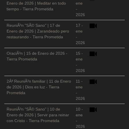
Enero de 2026 | Meditar en todo
ene
tiempo - Tierra Prometida
-
2026
ReuniÃ³n "SÃ© Sano" | 17 de
17 -
Enero de 2026 | Zarandeado pero
ene
restaurando - Tierra Prometida
-
2026
OraciÃ³n | 15 de Enero de 2026 -
15 -
Tierra Prometida
ene
-
2026
2Âª ReuniÃ³n familiar | 11 de Enero
11 -
de 2026 | Dios es luz - Tierra
ene
Prometida
-
2026
ReuniÃ³n "SÃ© Sano" | 10 de
10 -
Enero de 2026 | Servir para reinar
ene
con Cristo - Tierra Prometida
-
2026