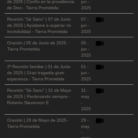
de 2025 | Confío en la providencia
jun -
de Dios - Tierra Prometida
2025
Reunión "Sé Sano" | 07 de Junio
07 -
de 2025 | Ayúdame a superar mi
jun -
incredulidad - Tierra Prometida
2025
Oración | 05 de Junio de 2025 -
05 -
Tierra Prometida
jun -
2025
2ª Reunión familiar | 01 de Junio
01 -
de 2025 | Gran tragedia gran
jun -
esperanza - Tierra Prometida
2025
Reunión "Sé Sano" | 31 de Mayo
31 -
de 2025 | Perdonando siempre -
may
Roberto Stevenson E.
-
2025
Oración | 29 de Mayo de 2025 -
29 -
Tierra Prometida
may
-