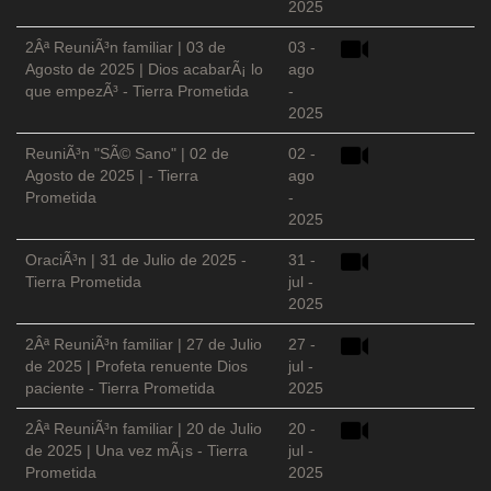
2025
2Âª ReuniÃ³n familiar | 03 de
03 -
Agosto de 2025 | Dios acabarÃ¡ lo
ago
que empezÃ³ - Tierra Prometida
-
2025
ReuniÃ³n "SÃ© Sano" | 02 de
02 -
Agosto de 2025 | - Tierra
ago
Prometida
-
2025
OraciÃ³n | 31 de Julio de 2025 -
31 -
Tierra Prometida
jul -
2025
2Âª ReuniÃ³n familiar | 27 de Julio
27 -
de 2025 | Profeta renuente Dios
jul -
paciente - Tierra Prometida
2025
2Âª ReuniÃ³n familiar | 20 de Julio
20 -
de 2025 | Una vez mÃ¡s - Tierra
jul -
Prometida
2025