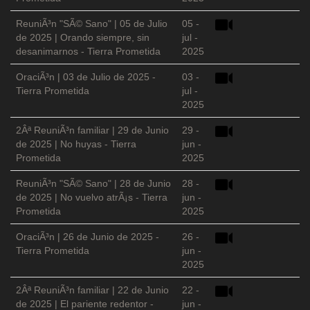
ReuniÃ³n "SÃ© Sano" | 05 de Julio
05 -
de 2025 | Orando siempre, sin
jul -
desanimarnos - Tierra Prometida
2025
OraciÃ³n | 03 de Julio de 2025 -
03 -
Tierra Prometida
jul -
2025
2Âª ReuniÃ³n familiar | 29 de Junio
29 -
de 2025 | No huyas - Tierra
jun -
Prometida
2025
ReuniÃ³n "SÃ© Sano" | 28 de Junio
28 -
de 2025 | No vuelvo atrÃ¡s - Tierra
jun -
Prometida
2025
OraciÃ³n | 26 de Junio de 2025 -
26 -
Tierra Prometida
jun -
2025
2Âª ReuniÃ³n familiar | 22 de Junio
22 -
de 2025 | El pariente redentor -
jun -