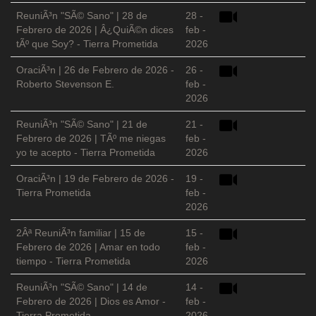
ReuniÃ³n "SÃ© Sano" | 28 de
28 -
Febrero de 2026 | Â¿QuiÃ©n dices
feb -
tÃº que Soy? - Tierra Prometida
2026
OraciÃ³n | 26 de Febrero de 2026 -
26 -
Roberto Stevenson E.
feb -
2026
ReuniÃ³n "SÃ© Sano" | 21 de
21 -
Febrero de 2026 | TÃº me niegas
feb -
yo te acepto - Tierra Prometida
2026
OraciÃ³n | 19 de Febrero de 2026 -
19 -
Tierra Prometida
feb -
2026
2Âª ReuniÃ³n familiar | 15 de
15 -
Febrero de 2026 | Amar en todo
feb -
tiempo - Tierra Prometida
2026
ReuniÃ³n "SÃ© Sano" | 14 de
14 -
Febrero de 2026 | Dios es Amor -
feb -
Tierra Prometida
2026