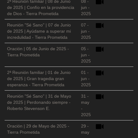
2ª Reunión familiar | 08 de Junio
08 -
de 2025 | Confío en la providencia
jun -
de Dios - Tierra Prometida
2025
Reunión "Sé Sano" | 07 de Junio
07 -
de 2025 | Ayúdame a superar mi
jun -
incredulidad - Tierra Prometida
2025
Oración | 05 de Junio de 2025 -
05 -
Tierra Prometida
jun -
2025
2ª Reunión familiar | 01 de Junio
01 -
de 2025 | Gran tragedia gran
jun -
esperanza - Tierra Prometida
2025
Reunión "Sé Sano" | 31 de Mayo
31 -
de 2025 | Perdonando siempre -
may
Roberto Stevenson E.
-
2025
Oración | 29 de Mayo de 2025 -
29 -
Tierra Prometida
may