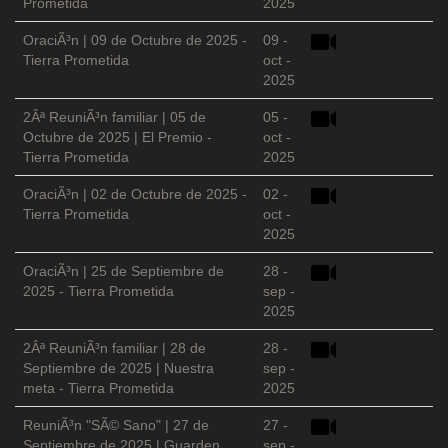
Prometida
2025
OraciÃ³n | 09 de Octubre de 2025 -
09 -
Tierra Prometida
oct -
2025
2Âª ReuniÃ³n familiar | 05 de
05 -
Octubre de 2025 | El Premio -
oct -
Tierra Prometida
2025
OraciÃ³n | 02 de Octubre de 2025 -
02 -
Tierra Prometida
oct -
2025
OraciÃ³n | 25 de Septiembre de
28 -
2025 - Tierra Prometida
sep -
2025
2Âª ReuniÃ³n familiar | 28 de
28 -
Septiembre de 2025 | Nuestra
sep -
meta - Tierra Prometida
2025
ReuniÃ³n "SÃ© Sano" | 27 de
27 -
Septiembre de 2025 | Guarden
sep -