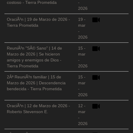
costoso - Tierra Prometida
-
2026
OraciÃ³n | 19 de Marzo de 2026 -
19 -
Tierra Prometida
mar
-
2026
ReuniÃ³n "SÃ© Sano" | 14 de
15 -
Marzo de 2026 | Se hicieron
mar
amigos y enemigos de Dios -
-
Tierra Prometida
2026
2Âª ReuniÃ³n familiar | 15 de
15 -
Marzo de 2026 | Descendencia
mar
bendecida - Tierra Prometida
-
2026
OraciÃ³n | 12 de Marzo de 2026 -
12 -
Roberto Stevenson E.
mar
-
2026