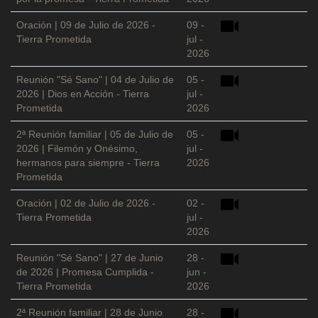
Oración | 09 de Julio de 2026 -
09 -
Tierra Prometida
jul -
2026
Reunión "Sé Sano" | 04 de Julio de
05 -
2026 | Dios en Acción - Tierra
jul -
Prometida
2026
2ª Reunión familiar | 05 de Julio de
05 -
2026 | Filemón y Onésimo,
jul -
hermanos para siempre - Tierra
2026
Prometida
Oración | 02 de Julio de 2026 -
02 -
Tierra Prometida
jul -
2026
Reunión "Sé Sano" | 27 de Junio
28 -
de 2026 | Promesa Cumplida -
jun -
Tierra Prometida
2026
2ª Reunión familiar | 28 de Junio
28 -