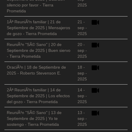
silencio por favor - Tierra
2025
Prometida
1Âª ReuniÃ³n familiar | 21 de
21 -
Septiembre de 2025 | Mensajeros
sep -
de gozo - Tierra Prometida
2025
ReuniÃ³n "SÃ© Sano" | 20 de
20 -
Septiembre de 2025 | Buen siervo
sep -
- Tierra Prometida
2025
OraciÃ³n | 18 de Septiembre de
18 -
2025 - Roberto Stevenson E.
sep -
2025
2Âª ReuniÃ³n familiar | 14 de
14 -
Septiembre de 2025 | Los efectos
sep -
del gozo - Tierra Prometida
2025
ReuniÃ³n "SÃ© Sano" | 13 de
13 -
Septiembre de 2025 | Yo te
sep -
sostengo - Tierra Prometida
2025