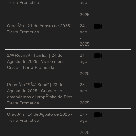
Tierra Prometida
ago
-
2025
OraciÃ³n | 21 de Agosto de 2025 -
24 -
Tierra Prometida
ago
-
2025
2Âª ReuniÃ³n familiar | 24 de
24 -
Agosto de 2025 | Vivir o morir
ago
Cristo - Tierra Prometida
-
2025
ReuniÃ³n "SÃ© Sano" | 23 de
23 -
Agosto de 2025 | Cuando no
ago
entendemos el propÃ³sito de Dios -
-
Tierra Prometida
2025
OraciÃ³n | 14 de Agosto de 2025 -
17 -
Tierra Prometida
ago
-
2025