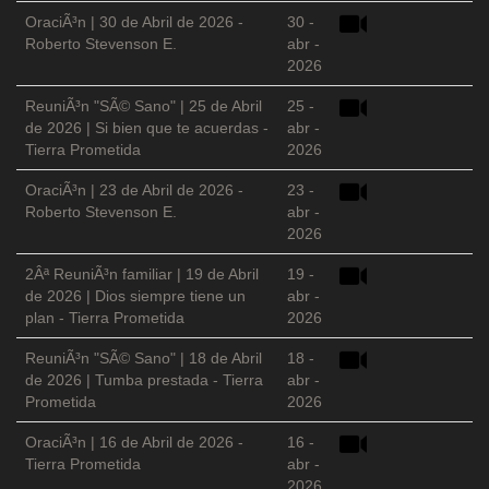
OraciÃ³n | 30 de Abril de 2026 -
30 -
Roberto Stevenson E.
abr -
2026
ReuniÃ³n "SÃ© Sano" | 25 de Abril
25 -
de 2026 | Si bien que te acuerdas -
abr -
Tierra Prometida
2026
OraciÃ³n | 23 de Abril de 2026 -
23 -
Roberto Stevenson E.
abr -
2026
2Âª ReuniÃ³n familiar | 19 de Abril
19 -
de 2026 | Dios siempre tiene un
abr -
plan - Tierra Prometida
2026
ReuniÃ³n "SÃ© Sano" | 18 de Abril
18 -
de 2026 | Tumba prestada - Tierra
abr -
Prometida
2026
OraciÃ³n | 16 de Abril de 2026 -
16 -
Tierra Prometida
abr -
2026