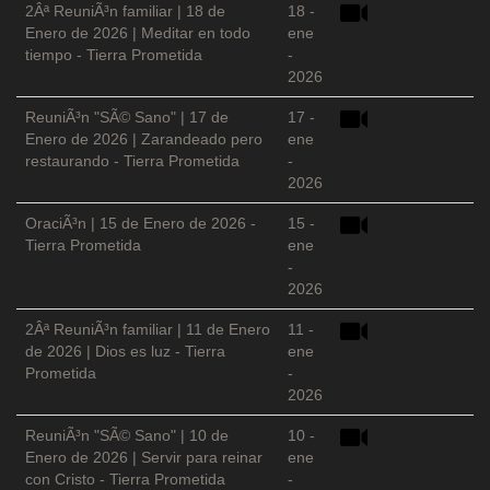
2Âª ReuniÃ³n familiar | 18 de
18 -
Enero de 2026 | Meditar en todo
ene
tiempo - Tierra Prometida
-
2026
ReuniÃ³n "SÃ© Sano" | 17 de
17 -
Enero de 2026 | Zarandeado pero
ene
restaurando - Tierra Prometida
-
2026
OraciÃ³n | 15 de Enero de 2026 -
15 -
Tierra Prometida
ene
-
2026
2Âª ReuniÃ³n familiar | 11 de Enero
11 -
de 2026 | Dios es luz - Tierra
ene
Prometida
-
2026
ReuniÃ³n "SÃ© Sano" | 10 de
10 -
Enero de 2026 | Servir para reinar
ene
con Cristo - Tierra Prometida
-