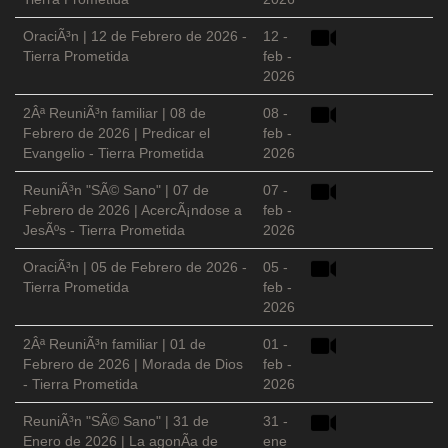
OraciÃ³n | 12 de Febrero de 2026 -
12 -
Tierra Prometida
feb -
2026
2Âª ReuniÃ³n familiar | 08 de
08 -
Febrero de 2026 | Predicar el
feb -
Evangelio - Tierra Prometida
2026
ReuniÃ³n "SÃ© Sano" | 07 de
07 -
Febrero de 2026 | AcercÃ¡ndose a
feb -
JesÃºs - Tierra Prometida
2026
OraciÃ³n | 05 de Febrero de 2026 -
05 -
Tierra Prometida
feb -
2026
2Âª ReuniÃ³n familiar | 01 de
01 -
Febrero de 2026 | Morada de Dios
feb -
- Tierra Prometida
2026
ReuniÃ³n "SÃ© Sano" | 31 de
31 -
Enero de 2026 | La agonÃ­a de
ene