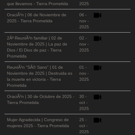
que llevamos - Tierra Prometida
2025
OraciÃ³n | 06 de Noviembre de
06 -
2025 - Tierra Prometida
nov -
2025
2Âª ReuniÃ³n familiar | 02 de
02 -
Noviembre de 2025 | La paz de
nov -
Dios / El Dios de paz - Tierra
2025
Prometida
ReuniÃ³n "SÃ© Sano" | 01 de
01 -
Noviembre de 2025 | Destruida es
nov -
la muerte en victoria - Tierra
2025
Prometida
OraciÃ³n | 30 de Octubre de 2025 -
30 -
Tierra Prometida
oct -
2025
Mujer Agradecida | Congreso de
25 -
mujeres 2025 - Tierra Prometida
oct -
2025