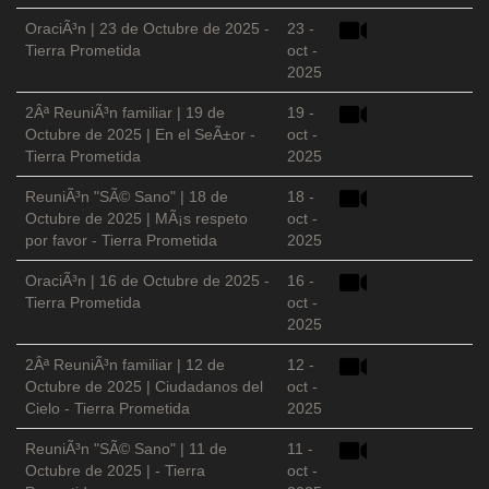
OraciÃ³n | 23 de Octubre de 2025 -
23 -
Tierra Prometida
oct -
2025
2Âª ReuniÃ³n familiar | 19 de
19 -
Octubre de 2025 | En el SeÃ±or -
oct -
Tierra Prometida
2025
ReuniÃ³n "SÃ© Sano" | 18 de
18 -
Octubre de 2025 | MÃ¡s respeto
oct -
por favor - Tierra Prometida
2025
OraciÃ³n | 16 de Octubre de 2025 -
16 -
Tierra Prometida
oct -
2025
2Âª ReuniÃ³n familiar | 12 de
12 -
Octubre de 2025 | Ciudadanos del
oct -
Cielo - Tierra Prometida
2025
ReuniÃ³n "SÃ© Sano" | 11 de
11 -
Octubre de 2025 | - Tierra
oct -