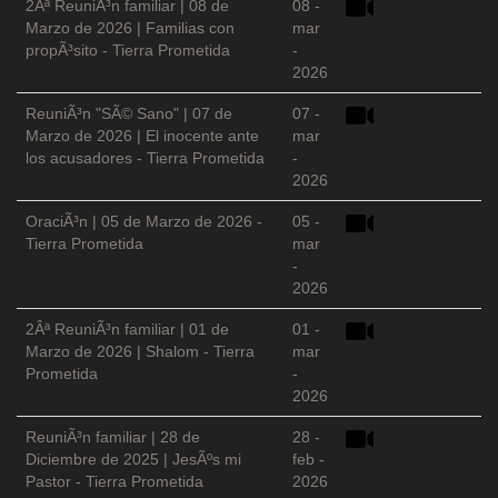
2Âª ReuniÃ³n familiar | 08 de
08 -
Marzo de 2026 | Familias con
mar
propÃ³sito - Tierra Prometida
-
2026
ReuniÃ³n "SÃ© Sano" | 07 de
07 -
Marzo de 2026 | El inocente ante
mar
los acusadores - Tierra Prometida
-
2026
OraciÃ³n | 05 de Marzo de 2026 -
05 -
Tierra Prometida
mar
-
2026
2Âª ReuniÃ³n familiar | 01 de
01 -
Marzo de 2026 | Shalom - Tierra
mar
Prometida
-
2026
ReuniÃ³n familiar | 28 de
28 -
Diciembre de 2025 | JesÃºs mi
feb -
Pastor - Tierra Prometida
2026