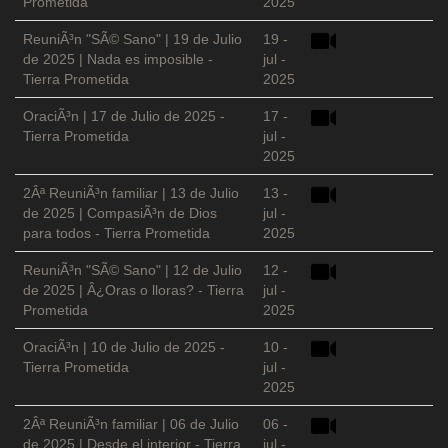
Prometida
2025
ReuniÃ³n "SÃ© Sano" | 19 de Julio
19 -
de 2025 | Nada es imposible -
jul -
Tierra Prometida
2025
OraciÃ³n | 17 de Julio de 2025 -
17 -
Tierra Prometida
jul -
2025
2Âª ReuniÃ³n familiar | 13 de Julio
13 -
de 2025 | CompasiÃ³n de Dios
jul -
para todos - Tierra Prometida
2025
ReuniÃ³n "SÃ© Sano" | 12 de Julio
12 -
de 2025 | Â¿Oras o lloras? - Tierra
jul -
Prometida
2025
OraciÃ³n | 10 de Julio de 2025 -
10 -
Tierra Prometida
jul -
2025
2Âª ReuniÃ³n familiar | 06 de Julio
06 -
de 2025 | Desde el interior - Tierra
jul -