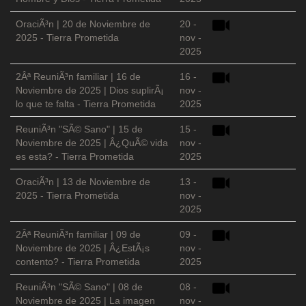
OraciÃ³n | 20 de Noviembre de
20 -
2025 - Tierra Prometida
nov -
2025
2Âª ReuniÃ³n familiar | 16 de
16 -
Noviembre de 2025 | Dios suplirÃ¡
nov -
lo que te falta - Tierra Prometida
2025
ReuniÃ³n "SÃ© Sano" | 15 de
15 -
Noviembre de 2025 | Â¿QuÃ© vida
nov -
es esta? - Tierra Prometida
2025
OraciÃ³n | 13 de Noviembre de
13 -
2025 - Tierra Prometida
nov -
2025
2Âª ReuniÃ³n familiar | 09 de
09 -
Noviembre de 2025 | Â¿EstÃ¡s
nov -
contento? - Tierra Prometida
2025
ReuniÃ³n "SÃ© Sano" | 08 de
08 -
Noviembre de 2025 | La imagen
nov -