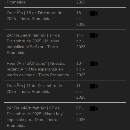
Prometida
2025
OraciÃ³n | 18 de Diciembre de
18 -
2025 - Tierra Prometida
dic -
2025
2Âª ReuniÃ³n familiar | 14 de
14 -
Diciembre de 2025 | Mi alma
dic -
magnifica al SeÃ±or - Tierra
2025
Prometida
ReuniÃ³n "SÃ© Sano" | Nuestra
13 -
redenciÃ³n: Una esperanza en
dic -
medio del caos - Tierra Prometida
2025
OraciÃ³n | 11 de Diciembre de
11 -
2025 - Tierra Prometida
dic -
2025
2Âª ReuniÃ³n familiar | 07 de
07 -
Diciembre de 2025 | Nada hay
dic -
imposible para Dios - Tierra
2025
Prometida