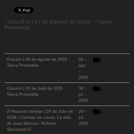
"OraciÃ³n | 17 de Agosto de 2023" - Tierra
Prometida
Oración | 06 de Agosto de 2026 -
06 -
Tierra Prometida
ago
-
2026
Oración | 30 de Julio de 2026 -
30 -
Tierra Prometida
jul -
2026
2ª Reunión familiar | 26 de Julio de
26 -
2026 | Cambiar es crecer, La vida
jul -
de Juan Marcos - Roberto
2026
Stevenson E.