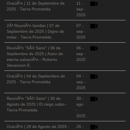
OraciÃ³n | 11 de Septiembre de
11 -
2025 - Tierra Prometida
sep -
2025
2Âª ReuniÃ³n familiar | 07 de
07 -
Septiembre de 2025 | Digno de
sep -
imitar - Tierra Prometida
2025
ReuniÃ³n "SÃ© Sano" | 06 de
06 -
Septiembre de 2025 | Autor de
sep -
eterna salvaciÃ³n - Roberto
2025
Stevenson E.
OraciÃ³n | 04 de Septiembre de
04 -
2025 - Tierra Prometida
sep -
2025
ReuniÃ³n "SÃ© Sano" | 30 de
30 -
Agosto de 2025 | El ciego sabio -
ago
Tierra Prometida
-
2025
OraciÃ³n | 28 de Agosto de 2025 -
28 -