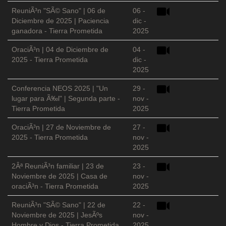
ReuniÃ³n "SÃ© Sano" | 06 de
06 -
Diciembre de 2025 | Paciencia
dic -
ganadora - Tierra Prometida
2025
OraciÃ³n | 04 de Diciembre de
04 -
2025 - Tierra Prometida
dic -
2025
Conferencia NEOS 2025 | "Un
29 -
lugar para Ã‰l" | Segunda parte -
nov -
Tierra Prometida
2025
OraciÃ³n | 27 de Noviembre de
27 -
2025 - Tierra Prometida
nov -
2025
2Âª ReuniÃ³n familiar | 23 de
23 -
Noviembre de 2025 | Casa de
nov -
oraciÃ³n - Tierra Prometida
2025
ReuniÃ³n "SÃ© Sano" | 22 de
22 -
Noviembre de 2025 | JesÃºs
nov -
Hombre y Dios - Tierra Prometida
2025