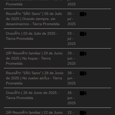
Prometida
2025
ReuniÃ³n "SÃ© Sano" | 05 de Julio
05 -
de 2025 | Orando siempre, sin
jul -
desanimarnos - Tierra Prometida
2025
OraciÃ³n | 03 de Julio de 2025 -
03 -
Tierra Prometida
jul -
2025
2Âª ReuniÃ³n familiar | 29 de Junio
29 -
de 2025 | No huyas - Tierra
jun -
Prometida
2025
ReuniÃ³n "SÃ© Sano" | 28 de Junio
28 -
de 2025 | No vuelvo atrÃ¡s - Tierra
jun -
Prometida
2025
OraciÃ³n | 26 de Junio de 2025 -
26 -
Tierra Prometida
jun -
2025
2Âª ReuniÃ³n familiar | 22 de Junio
22 -