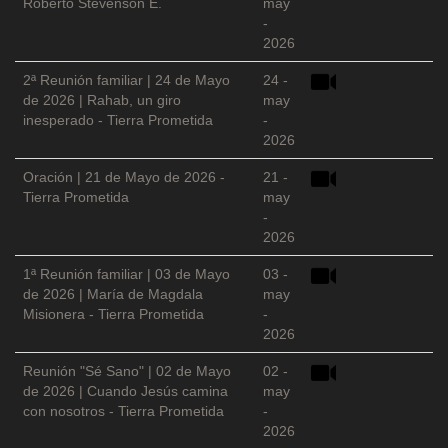
Roberto Stevenson E.
may
-
2026
2ª Reunión familiar | 24 de Mayo
24 -
de 2026 | Rahab, un giro
may
inesperado - Tierra Prometida
-
2026
Oración | 21 de Mayo de 2026 -
21 -
Tierra Prometida
may
-
2026
1ª Reunión familiar | 03 de Mayo
03 -
de 2026 | María de Magdala
may
Misionera - Tierra Prometida
-
2026
Reunión "Sé Sano" | 02 de Mayo
02 -
de 2026 | Cuando Jesús camina
may
con nosotros - Tierra Prometida
-
2026