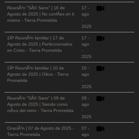
ReuniÃ³n "SÃ© Sano" | 16 de
17 -
Agosto de 2025 | No confÃ­es en ti
ago
mismo - Tierra Prometida
-
2025
2Âª ReuniÃ³n familiar | 17 de
17 -
Agosto de 2025 | Perfeccionados
ago
en Cristo - Tierra Prometida
-
2025
2Âª ReuniÃ³n familiar | 10 de
10 -
Agosto de 2025 | Oikos - Tierra
ago
Prometida
-
2025
ReuniÃ³n "SÃ© Sano" | 09 de
09 -
Agosto de 2025 | Siendo como
ago
niÃ±o del reino - Tierra Prometida
-
2025
OraciÃ³n | 07 de Agosto de 2025 -
07 -
Tierra Prometida
ago