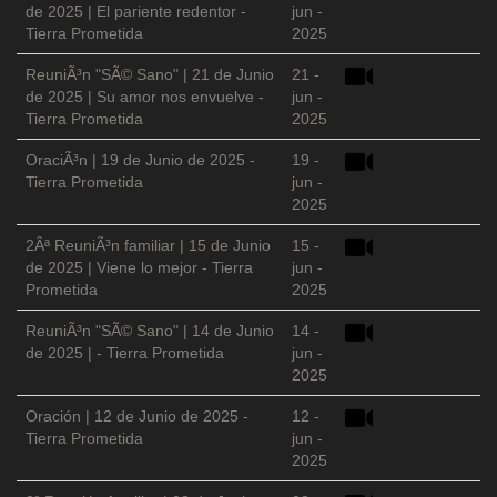
de 2025 | El pariente redentor -
jun -
Tierra Prometida
2025
ReuniÃ³n "SÃ© Sano" | 21 de Junio
21 -
de 2025 | Su amor nos envuelve -
jun -
Tierra Prometida
2025
OraciÃ³n | 19 de Junio de 2025 -
19 -
Tierra Prometida
jun -
2025
2Âª ReuniÃ³n familiar | 15 de Junio
15 -
de 2025 | Viene lo mejor - Tierra
jun -
Prometida
2025
ReuniÃ³n "SÃ© Sano" | 14 de Junio
14 -
de 2025 | - Tierra Prometida
jun -
2025
Oración | 12 de Junio de 2025 -
12 -
Tierra Prometida
jun -
2025