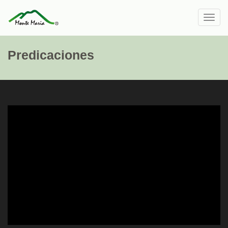
Toggl
navig
Predicaciones