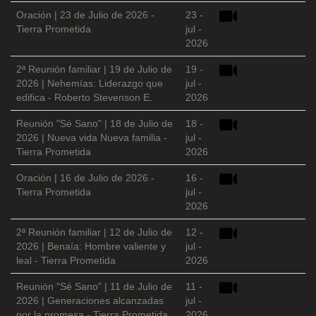
Oración | 23 de Julio de 2026 -
23 -
Tierra Prometida
jul -
2026
2ª Reunión familiar | 19 de Julio de
19 -
2026 | Nehemías: Liderazgo que
jul -
edifica - Roberto Stevenson E.
2026
Reunión "Sé Sano" | 18 de Julio de
18 -
2026 | Nueva vida Nueva familia -
jul -
Tierra Prometida
2026
Oración | 16 de Julio de 2026 -
16 -
Tierra Prometida
jul -
2026
2ª Reunión familiar | 12 de Julio de
12 -
2026 | Benaía: Hombre valiente y
jul -
leal - Tierra Prometida
2026
Reunión "Sé Sano" | 11 de Julio de
11 -
2026 | Generaciones alcanzadas
jul -
por la promesa - Tierra Prometida
2026