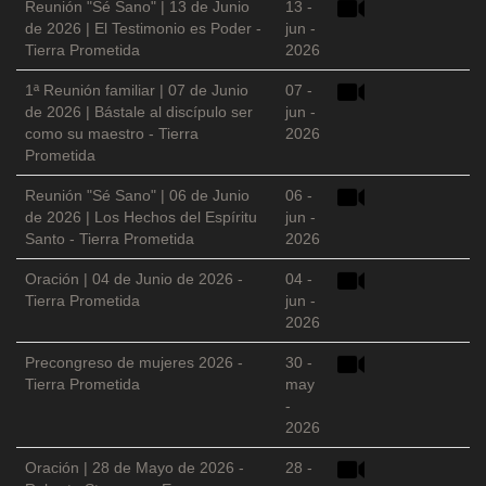
Reunión "Sé Sano" | 13 de Junio
13 -
de 2026 | El Testimonio es Poder -
jun -
Tierra Prometida
2026
1ª Reunión familiar | 07 de Junio
07 -
de 2026 | Bástale al discípulo ser
jun -
como su maestro - Tierra
2026
Prometida
Reunión "Sé Sano" | 06 de Junio
06 -
de 2026 | Los Hechos del Espíritu
jun -
Santo - Tierra Prometida
2026
Oración | 04 de Junio de 2026 -
04 -
Tierra Prometida
jun -
2026
Precongreso de mujeres 2026 -
30 -
Tierra Prometida
may
-
2026
Oración | 28 de Mayo de 2026 -
28 -