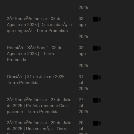
-
2025
2Âª ReuniÃ³n familiar | 03 de
03 -
Agosto de 2025 | Dios acabarÃ¡ lo
ago
que empezÃ³ - Tierra Prometida
-
2025
ReuniÃ³n "SÃ© Sano" | 02 de
02 -
Agosto de 2025 | - Tierra
ago
Prometida
-
2025
OraciÃ³n | 31 de Julio de 2025 -
31 -
Tierra Prometida
jul -
2025
2Âª ReuniÃ³n familiar | 27 de Julio
27 -
de 2025 | Profeta renuente Dios
jul -
paciente - Tierra Prometida
2025
2Âª ReuniÃ³n familiar | 20 de Julio
20 -
de 2025 | Una vez mÃ¡s - Tierra
jul -