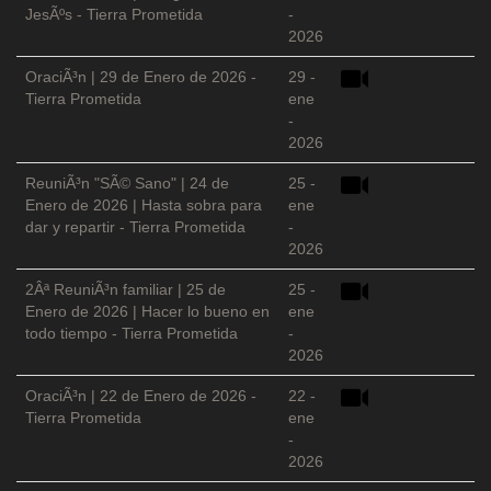
JesÃºs - Tierra Prometida
-
2026
OraciÃ³n | 29 de Enero de 2026 -
29 -
Tierra Prometida
ene
-
2026
ReuniÃ³n "SÃ© Sano" | 24 de
25 -
Enero de 2026 | Hasta sobra para
ene
dar y repartir - Tierra Prometida
-
2026
2Âª ReuniÃ³n familiar | 25 de
25 -
Enero de 2026 | Hacer lo bueno en
ene
todo tiempo - Tierra Prometida
-
2026
OraciÃ³n | 22 de Enero de 2026 -
22 -
Tierra Prometida
ene
-
2026