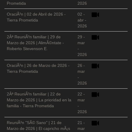
Prometida
2026
OraciÃ³n | 02 de Abril de 2026 -
02 -
Tierra Prometida
abr -
2026
2Âª ReuniÃ³n familiar | 29 de
29 -
Marzo de 2026 | AlimÃ©ntate -
mar
Roberto Stevenson E.
-
2026
OraciÃ³n | 26 de Marzo de 2026 -
26 -
Tierra Prometida
mar
-
2026
2Âª ReuniÃ³n familiar | 22 de
22 -
Marzo de 2026 | La prioridad en la
mar
familia - Tierra Prometida
-
2026
ReuniÃ³n "SÃ© Sano" | 21 de
21 -
Marzo de 2026 | El capricho mÃ¡s
mar