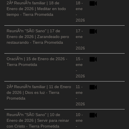
2Âª ReuniÃ³n familiar | 18 de
18 -
Enero de 2026 | Meditar en todo
ene
tiempo - Tierra Prometida
-
2026
ReuniÃ³n "SÃ© Sano" | 17 de
17 -
Enero de 2026 | Zarandeado pero
ene
restaurando - Tierra Prometida
-
2026
OraciÃ³n | 15 de Enero de 2026 -
15 -
Tierra Prometida
ene
-
2026
2Âª ReuniÃ³n familiar | 11 de Enero
11 -
de 2026 | Dios es luz - Tierra
ene
Prometida
-
2026
ReuniÃ³n "SÃ© Sano" | 10 de
10 -
Enero de 2026 | Servir para reinar
ene
con Cristo - Tierra Prometida
-