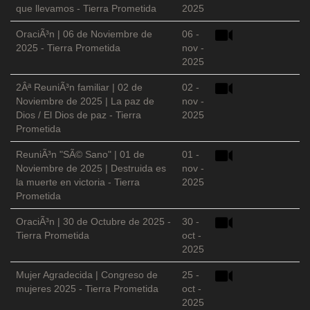
que llevamos - Tierra Prometida
2025
OraciÃ³n | 06 de Noviembre de
06 -
2025 - Tierra Prometida
nov -
2025
2Âª ReuniÃ³n familiar | 02 de
02 -
Noviembre de 2025 | La paz de
nov -
Dios / El Dios de paz - Tierra
2025
Prometida
ReuniÃ³n "SÃ© Sano" | 01 de
01 -
Noviembre de 2025 | Destruida es
nov -
la muerte en victoria - Tierra
2025
Prometida
OraciÃ³n | 30 de Octubre de 2025 -
30 -
Tierra Prometida
oct -
2025
Mujer Agradecida | Congreso de
25 -
mujeres 2025 - Tierra Prometida
oct -
2025