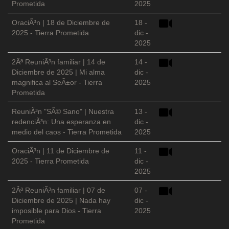
Prometida
2025
OraciÃ³n | 18 de Diciembre de
18 -
2025 - Tierra Prometida
dic -
2025
2Âª ReuniÃ³n familiar | 14 de
14 -
Diciembre de 2025 | Mi alma
dic -
magnifica al SeÃ±or - Tierra
2025
Prometida
ReuniÃ³n "SÃ© Sano" | Nuestra
13 -
redenciÃ³n: Una esperanza en
dic -
medio del caos - Tierra Prometida
2025
OraciÃ³n | 11 de Diciembre de
11 -
2025 - Tierra Prometida
dic -
2025
2Âª ReuniÃ³n familiar | 07 de
07 -
Diciembre de 2025 | Nada hay
dic -
imposible para Dios - Tierra
2025
Prometida