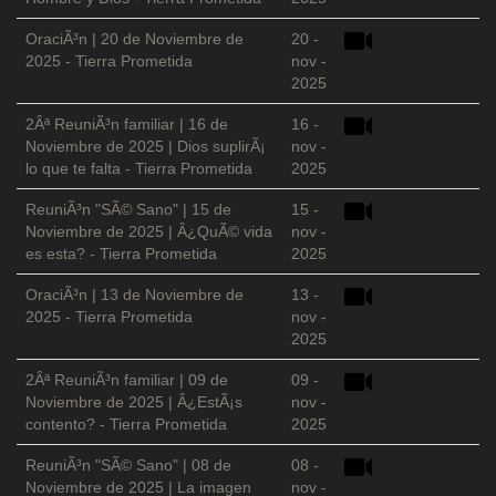
OraciÃ³n | 20 de Noviembre de
20 -
2025 - Tierra Prometida
nov -
2025
2Âª ReuniÃ³n familiar | 16 de
16 -
Noviembre de 2025 | Dios suplirÃ¡
nov -
lo que te falta - Tierra Prometida
2025
ReuniÃ³n "SÃ© Sano" | 15 de
15 -
Noviembre de 2025 | Â¿QuÃ© vida
nov -
es esta? - Tierra Prometida
2025
OraciÃ³n | 13 de Noviembre de
13 -
2025 - Tierra Prometida
nov -
2025
2Âª ReuniÃ³n familiar | 09 de
09 -
Noviembre de 2025 | Â¿EstÃ¡s
nov -
contento? - Tierra Prometida
2025
ReuniÃ³n "SÃ© Sano" | 08 de
08 -
Noviembre de 2025 | La imagen
nov -