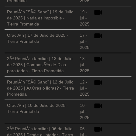
Prometida
2025
ReuniÃ³n "SÃ© Sano" | 19 de Julio
19 -
de 2025 | Nada es imposible -
jul -
Tierra Prometida
2025
OraciÃ³n | 17 de Julio de 2025 -
17 -
Tierra Prometida
jul -
2025
2Âª ReuniÃ³n familiar | 13 de Julio
13 -
de 2025 | CompasiÃ³n de Dios
jul -
para todos - Tierra Prometida
2025
ReuniÃ³n "SÃ© Sano" | 12 de Julio
12 -
de 2025 | Â¿Oras o lloras? - Tierra
jul -
Prometida
2025
OraciÃ³n | 10 de Julio de 2025 -
10 -
Tierra Prometida
jul -
2025
2Âª ReuniÃ³n familiar | 06 de Julio
06 -
de 2025 | Desde el interior - Tierra
jul -