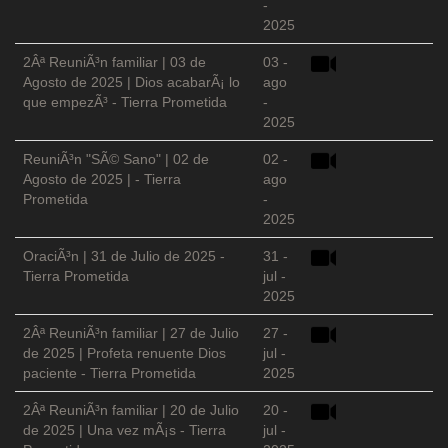
-
2025
2Âª ReuniÃ³n familiar | 03 de
03 -
Agosto de 2025 | Dios acabarÃ¡ lo
ago
que empezÃ³ - Tierra Prometida
-
2025
ReuniÃ³n "SÃ© Sano" | 02 de
02 -
Agosto de 2025 | - Tierra
ago
Prometida
-
2025
OraciÃ³n | 31 de Julio de 2025 -
31 -
Tierra Prometida
jul -
2025
2Âª ReuniÃ³n familiar | 27 de Julio
27 -
de 2025 | Profeta renuente Dios
jul -
paciente - Tierra Prometida
2025
2Âª ReuniÃ³n familiar | 20 de Julio
20 -
de 2025 | Una vez mÃ¡s - Tierra
jul -