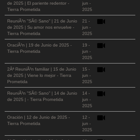
de 2025 | El pariente redentor -
jun -
Tierra Prometida
2025
ReuniÃ³n "SÃ© Sano" | 21 de Junio
21 -
de 2025 | Su amor nos envuelve -
jun -
Tierra Prometida
2025
OraciÃ³n | 19 de Junio de 2025 -
19 -
Tierra Prometida
jun -
2025
2Âª ReuniÃ³n familiar | 15 de Junio
15 -
de 2025 | Viene lo mejor - Tierra
jun -
Prometida
2025
ReuniÃ³n "SÃ© Sano" | 14 de Junio
14 -
de 2025 | - Tierra Prometida
jun -
2025
Oración | 12 de Junio de 2025 -
12 -
Tierra Prometida
jun -
2025