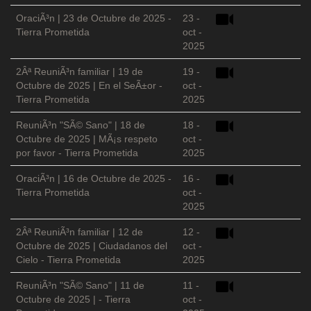
OraciÃ³n | 23 de Octubre de 2025 -
23 -
Tierra Prometida
oct -
2025
2Âª ReuniÃ³n familiar | 19 de
19 -
Octubre de 2025 | En el SeÃ±or -
oct -
Tierra Prometida
2025
ReuniÃ³n "SÃ© Sano" | 18 de
18 -
Octubre de 2025 | MÃ¡s respeto
oct -
por favor - Tierra Prometida
2025
OraciÃ³n | 16 de Octubre de 2025 -
16 -
Tierra Prometida
oct -
2025
2Âª ReuniÃ³n familiar | 12 de
12 -
Octubre de 2025 | Ciudadanos del
oct -
Cielo - Tierra Prometida
2025
ReuniÃ³n "SÃ© Sano" | 11 de
11 -
Octubre de 2025 | - Tierra
oct -