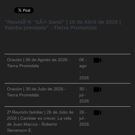
"ReuniÃ³n "SÃ© Sano" | 18 de Abril de 2026 |
Tumba prestada" - Tierra Prometida
Oración | 06 de Agosto de 2026 -
06 -
Tierra Prometida
ago
-
2026
Oración | 30 de Julio de 2026 -
30 -
Tierra Prometida
jul -
2026
2ª Reunión familiar | 26 de Julio de
26 -
2026 | Cambiar es crecer, La vida
jul -
de Juan Marcos - Roberto
2026
Stevenson E.