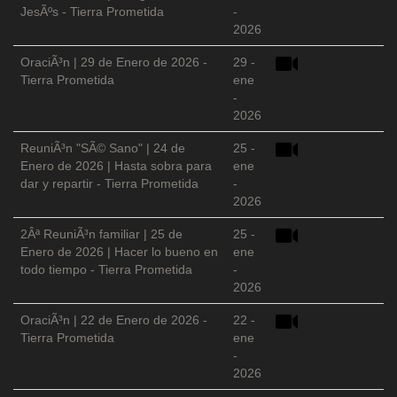
JesÃºs - Tierra Prometida
-
2026
OraciÃ³n | 29 de Enero de 2026 -
29 -
Tierra Prometida
ene
-
2026
ReuniÃ³n "SÃ© Sano" | 24 de
25 -
Enero de 2026 | Hasta sobra para
ene
dar y repartir - Tierra Prometida
-
2026
2Âª ReuniÃ³n familiar | 25 de
25 -
Enero de 2026 | Hacer lo bueno en
ene
todo tiempo - Tierra Prometida
-
2026
OraciÃ³n | 22 de Enero de 2026 -
22 -
Tierra Prometida
ene
-
2026