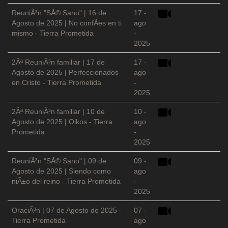
ReuniÃ³n "SÃ© Sano" | 16 de
17 -
Agosto de 2025 | No confÃ­es en ti
ago
mismo - Tierra Prometida
-
2025
2Âª ReuniÃ³n familiar | 17 de
17 -
Agosto de 2025 | Perfeccionados
ago
en Cristo - Tierra Prometida
-
2025
2Âª ReuniÃ³n familiar | 10 de
10 -
Agosto de 2025 | Oikos - Tierra
ago
Prometida
-
2025
ReuniÃ³n "SÃ© Sano" | 09 de
09 -
Agosto de 2025 | Siendo como
ago
niÃ±o del reino - Tierra Prometida
-
2025
OraciÃ³n | 07 de Agosto de 2025 -
07 -
Tierra Prometida
ago