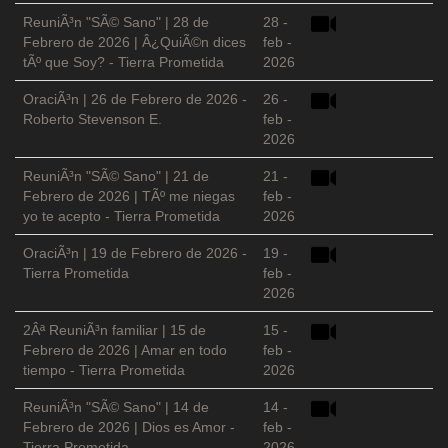
ReuniÃ³n "SÃ© Sano" | 28 de
28 -
Febrero de 2026 | Â¿QuiÃ©n dices
feb -
tÃº que Soy? - Tierra Prometida
2026
OraciÃ³n | 26 de Febrero de 2026 -
26 -
Roberto Stevenson E.
feb -
2026
ReuniÃ³n "SÃ© Sano" | 21 de
21 -
Febrero de 2026 | TÃº me niegas
feb -
yo te acepto - Tierra Prometida
2026
OraciÃ³n | 19 de Febrero de 2026 -
19 -
Tierra Prometida
feb -
2026
2Âª ReuniÃ³n familiar | 15 de
15 -
Febrero de 2026 | Amar en todo
feb -
tiempo - Tierra Prometida
2026
ReuniÃ³n "SÃ© Sano" | 14 de
14 -
Febrero de 2026 | Dios es Amor -
feb -
Tierra Prometida
2026