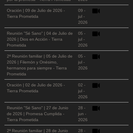
Oración | 09 de Julio de 2026 -
09 -
Tierra Prometida
jul -
2026
Reunión "Sé Sano" | 04 de Julio de
05 -
2026 | Dios en Acción - Tierra
jul -
Prometida
2026
2ª Reunión familiar | 05 de Julio de
05 -
2026 | Filemón y Onésimo,
jul -
hermanos para siempre - Tierra
2026
Prometida
Oración | 02 de Julio de 2026 -
02 -
Tierra Prometida
jul -
2026
Reunión "Sé Sano" | 27 de Junio
28 -
de 2026 | Promesa Cumplida -
jun -
Tierra Prometida
2026
2ª Reunión familiar | 28 de Junio
28 -