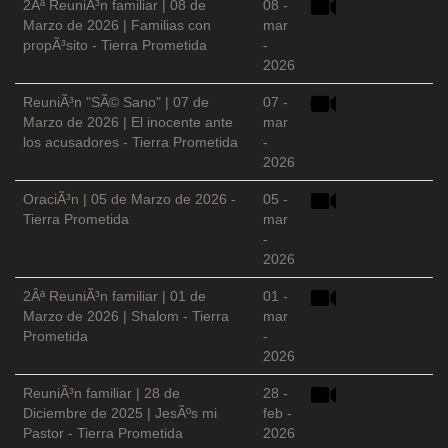
2Âª ReuniÃ³n familiar | 08 de
08 -
Marzo de 2026 | Familias con
mar
propÃ³sito - Tierra Prometida
-
2026
ReuniÃ³n "SÃ© Sano" | 07 de
07 -
Marzo de 2026 | El inocente ante
mar
los acusadores - Tierra Prometida
-
2026
OraciÃ³n | 05 de Marzo de 2026 -
05 -
Tierra Prometida
mar
-
2026
2Âª ReuniÃ³n familiar | 01 de
01 -
Marzo de 2026 | Shalom - Tierra
mar
Prometida
-
2026
ReuniÃ³n familiar | 28 de
28 -
Diciembre de 2025 | JesÃºs mi
feb -
Pastor - Tierra Prometida
2026