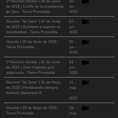
2ª Reunión familiar | 08 de Junio
08 -
de 2025 | Confío en la providencia
jun -
de Dios - Tierra Prometida
2025
Reunión "Sé Sano" | 07 de Junio
07 -
de 2025 | Ayúdame a superar mi
jun -
incredulidad - Tierra Prometida
2025
Oración | 05 de Junio de 2025 -
05 -
Tierra Prometida
jun -
2025
2ª Reunión familiar | 01 de Junio
01 -
de 2025 | Gran tragedia gran
jun -
esperanza - Tierra Prometida
2025
Reunión "Sé Sano" | 31 de Mayo
31 -
de 2025 | Perdonando siempre -
may
Roberto Stevenson E.
-
2025
Oración | 29 de Mayo de 2025 -
29 -
Tierra Prometida
may