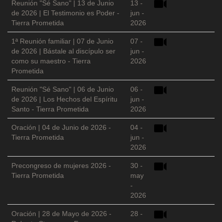
Reunión "Sé Sano" | 13 de Junio
13 -
de 2026 | El Testimonio es Poder -
jun -
Tierra Prometida
2026
1ª Reunión familiar | 07 de Junio
07 -
de 2026 | Bástale al discípulo ser
jun -
como su maestro - Tierra
2026
Prometida
Reunión "Sé Sano" | 06 de Junio
06 -
de 2026 | Los Hechos del Espíritu
jun -
Santo - Tierra Prometida
2026
Oración | 04 de Junio de 2026 -
04 -
Tierra Prometida
jun -
2026
Precongreso de mujeres 2026 -
30 -
Tierra Prometida
may
-
2026
Oración | 28 de Mayo de 2026 -
28 -