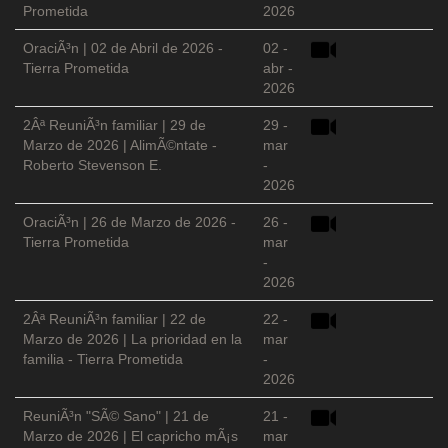
Prometida
2026
OraciÃ³n | 02 de Abril de 2026 -
02 -
Tierra Prometida
abr -
2026
2Âª ReuniÃ³n familiar | 29 de
29 -
Marzo de 2026 | AlimÃ©ntate -
mar
Roberto Stevenson E.
-
2026
OraciÃ³n | 26 de Marzo de 2026 -
26 -
Tierra Prometida
mar
-
2026
2Âª ReuniÃ³n familiar | 22 de
22 -
Marzo de 2026 | La prioridad en la
mar
familia - Tierra Prometida
-
2026
ReuniÃ³n "SÃ© Sano" | 21 de
21 -
Marzo de 2026 | El capricho mÃ¡s
mar