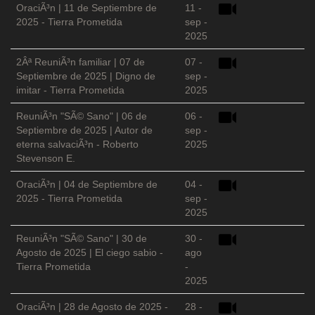
OraciÃ³n | 11 de Septiembre de
11 -
2025 - Tierra Prometida
sep -
2025
2Âª ReuniÃ³n familiar | 07 de
07 -
Septiembre de 2025 | Digno de
sep -
imitar - Tierra Prometida
2025
ReuniÃ³n "SÃ© Sano" | 06 de
06 -
Septiembre de 2025 | Autor de
sep -
eterna salvaciÃ³n - Roberto
2025
Stevenson E.
OraciÃ³n | 04 de Septiembre de
04 -
2025 - Tierra Prometida
sep -
2025
ReuniÃ³n "SÃ© Sano" | 30 de
30 -
Agosto de 2025 | El ciego sabio -
ago
Tierra Prometida
-
2025
OraciÃ³n | 28 de Agosto de 2025 -
28 -