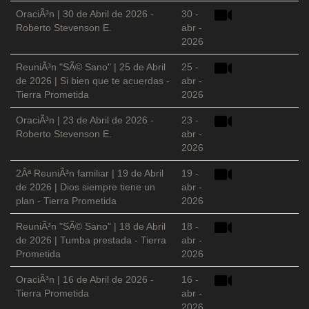
OraciÃ³n | 30 de Abril de 2026 -
30 -
Roberto Stevenson E.
abr -
2026
ReuniÃ³n "SÃ© Sano" | 25 de Abril
25 -
de 2026 | Si bien que te acuerdas -
abr -
Tierra Prometida
2026
OraciÃ³n | 23 de Abril de 2026 -
23 -
Roberto Stevenson E.
abr -
2026
2Âª ReuniÃ³n familiar | 19 de Abril
19 -
de 2026 | Dios siempre tiene un
abr -
plan - Tierra Prometida
2026
ReuniÃ³n "SÃ© Sano" | 18 de Abril
18 -
de 2026 | Tumba prestada - Tierra
abr -
Prometida
2026
OraciÃ³n | 16 de Abril de 2026 -
16 -
Tierra Prometida
abr -
2026