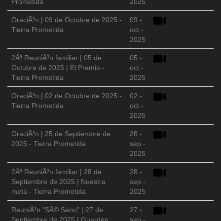
Prometida
2025
OraciÃ³n | 09 de Octubre de 2025 -
09 -
Tierra Prometida
oct -
2025
2Âª ReuniÃ³n familiar | 05 de
05 -
Octubre de 2025 | El Premio -
oct -
Tierra Prometida
2025
OraciÃ³n | 02 de Octubre de 2025 -
02 -
Tierra Prometida
oct -
2025
OraciÃ³n | 25 de Septiembre de
28 -
2025 - Tierra Prometida
sep -
2025
2Âª ReuniÃ³n familiar | 28 de
28 -
Septiembre de 2025 | Nuestra
sep -
meta - Tierra Prometida
2025
ReuniÃ³n "SÃ© Sano" | 27 de
27 -
Septiembre de 2025 | Guarden
sep -