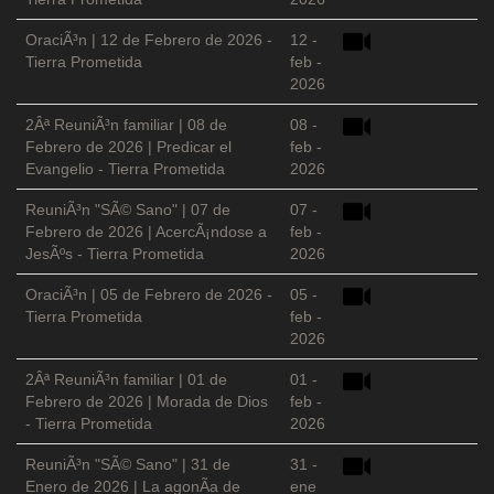
OraciÃ³n | 12 de Febrero de 2026 -
12 -
Tierra Prometida
feb -
2026
2Âª ReuniÃ³n familiar | 08 de
08 -
Febrero de 2026 | Predicar el
feb -
Evangelio - Tierra Prometida
2026
ReuniÃ³n "SÃ© Sano" | 07 de
07 -
Febrero de 2026 | AcercÃ¡ndose a
feb -
JesÃºs - Tierra Prometida
2026
OraciÃ³n | 05 de Febrero de 2026 -
05 -
Tierra Prometida
feb -
2026
2Âª ReuniÃ³n familiar | 01 de
01 -
Febrero de 2026 | Morada de Dios
feb -
- Tierra Prometida
2026
ReuniÃ³n "SÃ© Sano" | 31 de
31 -
Enero de 2026 | La agonÃ­a de
ene