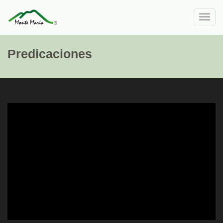
Toggl
navig
Predicaciones