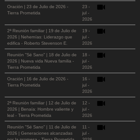
Oración | 23 de Julio de 2026 -
23 -
Tierra Prometida
jul -
2026
2ª Reunión familiar | 19 de Julio de
19 -
2026 | Nehemías: Liderazgo que
jul -
edifica - Roberto Stevenson E.
2026
Reunión "Sé Sano" | 18 de Julio de
18 -
2026 | Nueva vida Nueva familia -
jul -
Tierra Prometida
2026
Oración | 16 de Julio de 2026 -
16 -
Tierra Prometida
jul -
2026
2ª Reunión familiar | 12 de Julio de
12 -
2026 | Benaía: Hombre valiente y
jul -
leal - Tierra Prometida
2026
Reunión "Sé Sano" | 11 de Julio de
11 -
2026 | Generaciones alcanzadas
jul -
por la promesa - Tierra Prometida
2026