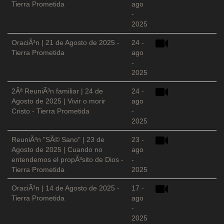
Tierra Prometida
ago
-
2025
OraciÃ³n | 21 de Agosto de 2025 -
24 -
Tierra Prometida
ago
-
2025
2Âª ReuniÃ³n familiar | 24 de
24 -
Agosto de 2025 | Vivir o morir
ago
Cristo - Tierra Prometida
-
2025
ReuniÃ³n "SÃ© Sano" | 23 de
23 -
Agosto de 2025 | Cuando no
ago
entendemos el propÃ³sito de Dios -
-
Tierra Prometida
2025
OraciÃ³n | 14 de Agosto de 2025 -
17 -
Tierra Prometida
ago
-
2025