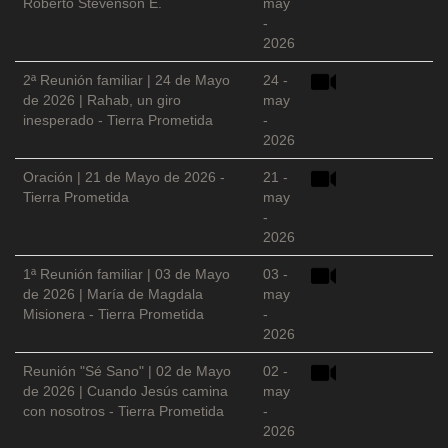
Roberto Stevenson E.
may
-
2026
2ª Reunión familiar | 24 de Mayo
24 -
de 2026 | Rahab, un giro
may
inesperado - Tierra Prometida
-
2026
Oración | 21 de Mayo de 2026 -
21 -
Tierra Prometida
may
-
2026
1ª Reunión familiar | 03 de Mayo
03 -
de 2026 | María de Magdala
may
Misionera - Tierra Prometida
-
2026
Reunión "Sé Sano" | 02 de Mayo
02 -
de 2026 | Cuando Jesús camina
may
con nosotros - Tierra Prometida
-
2026