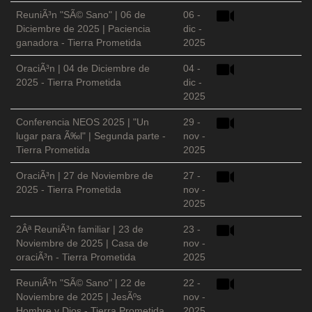
ReuniÃ³n "SÃ© Sano" | 06 de
06 -
Diciembre de 2025 | Paciencia
dic -
ganadora - Tierra Prometida
2025
OraciÃ³n | 04 de Diciembre de
04 -
2025 - Tierra Prometida
dic -
2025
Conferencia NEOS 2025 | "Un
29 -
lugar para Ã‰l" | Segunda parte -
nov -
Tierra Prometida
2025
OraciÃ³n | 27 de Noviembre de
27 -
2025 - Tierra Prometida
nov -
2025
2Âª ReuniÃ³n familiar | 23 de
23 -
Noviembre de 2025 | Casa de
nov -
oraciÃ³n - Tierra Prometida
2025
ReuniÃ³n "SÃ© Sano" | 22 de
22 -
Noviembre de 2025 | JesÃºs
nov -
Hombre y Dios - Tierra Prometida
2025