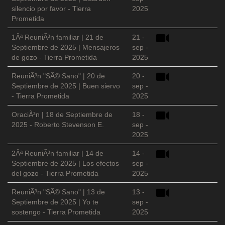
silencio por favor - Tierra
2025
Prometida
1Âª ReuniÃ³n familiar | 21 de
21 -
Septiembre de 2025 | Mensajeros
sep -
de gozo - Tierra Prometida
2025
ReuniÃ³n "SÃ© Sano" | 20 de
20 -
Septiembre de 2025 | Buen siervo
sep -
- Tierra Prometida
2025
OraciÃ³n | 18 de Septiembre de
18 -
2025 - Roberto Stevenson E.
sep -
2025
2Âª ReuniÃ³n familiar | 14 de
14 -
Septiembre de 2025 | Los efectos
sep -
del gozo - Tierra Prometida
2025
ReuniÃ³n "SÃ© Sano" | 13 de
13 -
Septiembre de 2025 | Yo te
sep -
sostengo - Tierra Prometida
2025