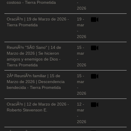
costoso - Tierra Prometida
-
2026
OraciÃ³n | 19 de Marzo de 2026 -
19 -
Tierra Prometida
mar
-
2026
ReuniÃ³n "SÃ© Sano" | 14 de
15 -
Marzo de 2026 | Se hicieron
mar
amigos y enemigos de Dios -
-
Tierra Prometida
2026
2Âª ReuniÃ³n familiar | 15 de
15 -
Marzo de 2026 | Descendencia
mar
bendecida - Tierra Prometida
-
2026
OraciÃ³n | 12 de Marzo de 2026 -
12 -
Roberto Stevenson E.
mar
-
2026