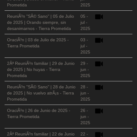
Prometida
2025
ReuniÃ³n "SÃ© Sano" | 05 de Julio
05 -
de 2025 | Orando siempre, sin
jul -
desanimarnos - Tierra Prometida
2025
OraciÃ³n | 03 de Julio de 2025 -
03 -
Tierra Prometida
jul -
2025
2Âª ReuniÃ³n familiar | 29 de Junio
29 -
de 2025 | No huyas - Tierra
jun -
Prometida
2025
ReuniÃ³n "SÃ© Sano" | 28 de Junio
28 -
de 2025 | No vuelvo atrÃ¡s - Tierra
jun -
Prometida
2025
OraciÃ³n | 26 de Junio de 2025 -
26 -
Tierra Prometida
jun -
2025
2Âª ReuniÃ³n familiar | 22 de Junio
22 -