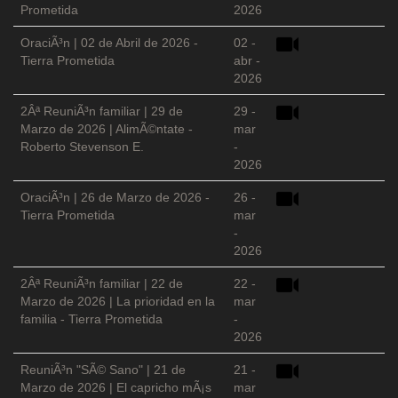
Prometida
2026
OraciÃ³n | 02 de Abril de 2026 -
02 -
Tierra Prometida
abr -
2026
2Âª ReuniÃ³n familiar | 29 de
29 -
Marzo de 2026 | AlimÃ©ntate -
mar
Roberto Stevenson E.
-
2026
OraciÃ³n | 26 de Marzo de 2026 -
26 -
Tierra Prometida
mar
-
2026
2Âª ReuniÃ³n familiar | 22 de
22 -
Marzo de 2026 | La prioridad en la
mar
familia - Tierra Prometida
-
2026
ReuniÃ³n "SÃ© Sano" | 21 de
21 -
Marzo de 2026 | El capricho mÃ¡s
mar