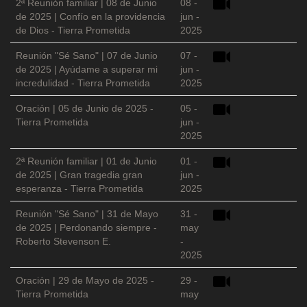
2ª Reunión familiar | 08 de Junio
08 -
de 2025 | Confío en la providencia
jun -
de Dios - Tierra Prometida
2025
Reunión "Sé Sano" | 07 de Junio
07 -
de 2025 | Ayúdame a superar mi
jun -
incredulidad - Tierra Prometida
2025
Oración | 05 de Junio de 2025 -
05 -
Tierra Prometida
jun -
2025
2ª Reunión familiar | 01 de Junio
01 -
de 2025 | Gran tragedia gran
jun -
esperanza - Tierra Prometida
2025
Reunión "Sé Sano" | 31 de Mayo
31 -
de 2025 | Perdonando siempre -
may
Roberto Stevenson E.
-
2025
Oración | 29 de Mayo de 2025 -
29 -
Tierra Prometida
may