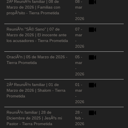
2Âª ReuniÃ³n familiar | 08 de
08 -
Marzo de 2026 | Familias con
mar
propÃ³sito - Tierra Prometida
-
2026
ReuniÃ³n "SÃ© Sano" | 07 de
07 -
Marzo de 2026 | El inocente ante
mar
los acusadores - Tierra Prometida
-
2026
OraciÃ³n | 05 de Marzo de 2026 -
05 -
Tierra Prometida
mar
-
2026
2Âª ReuniÃ³n familiar | 01 de
01 -
Marzo de 2026 | Shalom - Tierra
mar
Prometida
-
2026
ReuniÃ³n familiar | 28 de
28 -
Diciembre de 2025 | JesÃºs mi
feb -
Pastor - Tierra Prometida
2026