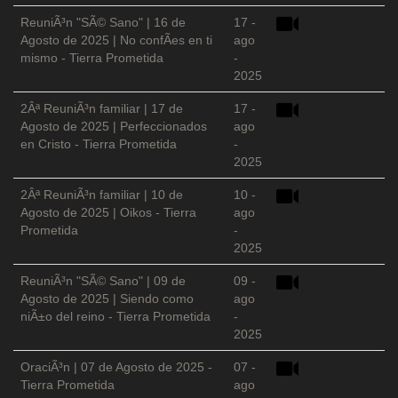
ReuniÃ³n "SÃ© Sano" | 16 de
17 -
Agosto de 2025 | No confÃ­es en ti
ago
mismo - Tierra Prometida
-
2025
2Âª ReuniÃ³n familiar | 17 de
17 -
Agosto de 2025 | Perfeccionados
ago
en Cristo - Tierra Prometida
-
2025
2Âª ReuniÃ³n familiar | 10 de
10 -
Agosto de 2025 | Oikos - Tierra
ago
Prometida
-
2025
ReuniÃ³n "SÃ© Sano" | 09 de
09 -
Agosto de 2025 | Siendo como
ago
niÃ±o del reino - Tierra Prometida
-
2025
OraciÃ³n | 07 de Agosto de 2025 -
07 -
Tierra Prometida
ago