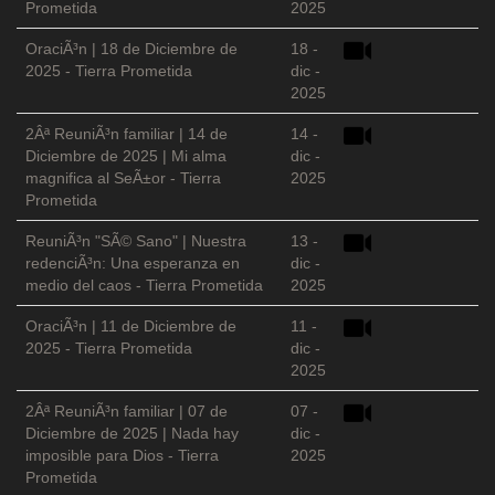
Prometida
2025
OraciÃ³n | 18 de Diciembre de
18 -
2025 - Tierra Prometida
dic -
2025
2Âª ReuniÃ³n familiar | 14 de
14 -
Diciembre de 2025 | Mi alma
dic -
magnifica al SeÃ±or - Tierra
2025
Prometida
ReuniÃ³n "SÃ© Sano" | Nuestra
13 -
redenciÃ³n: Una esperanza en
dic -
medio del caos - Tierra Prometida
2025
OraciÃ³n | 11 de Diciembre de
11 -
2025 - Tierra Prometida
dic -
2025
2Âª ReuniÃ³n familiar | 07 de
07 -
Diciembre de 2025 | Nada hay
dic -
imposible para Dios - Tierra
2025
Prometida