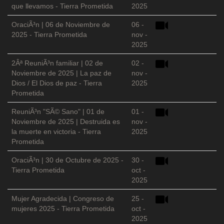
que llevamos - Tierra Prometida
2025
OraciÃ³n | 06 de Noviembre de
06 -
2025 - Tierra Prometida
nov -
2025
2Âª ReuniÃ³n familiar | 02 de
02 -
Noviembre de 2025 | La paz de
nov -
Dios / El Dios de paz - Tierra
2025
Prometida
ReuniÃ³n "SÃ© Sano" | 01 de
01 -
Noviembre de 2025 | Destruida es
nov -
la muerte en victoria - Tierra
2025
Prometida
OraciÃ³n | 30 de Octubre de 2025 -
30 -
Tierra Prometida
oct -
2025
Mujer Agradecida | Congreso de
25 -
mujeres 2025 - Tierra Prometida
oct -
2025