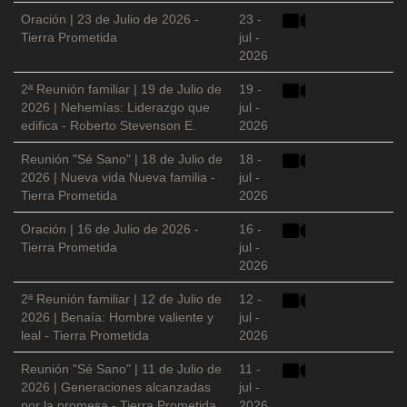
Oración | 23 de Julio de 2026 -
23 -
Tierra Prometida
jul -
2026
2ª Reunión familiar | 19 de Julio de
19 -
2026 | Nehemías: Liderazgo que
jul -
edifica - Roberto Stevenson E.
2026
Reunión "Sé Sano" | 18 de Julio de
18 -
2026 | Nueva vida Nueva familia -
jul -
Tierra Prometida
2026
Oración | 16 de Julio de 2026 -
16 -
Tierra Prometida
jul -
2026
2ª Reunión familiar | 12 de Julio de
12 -
2026 | Benaía: Hombre valiente y
jul -
leal - Tierra Prometida
2026
Reunión "Sé Sano" | 11 de Julio de
11 -
2026 | Generaciones alcanzadas
jul -
por la promesa - Tierra Prometida
2026