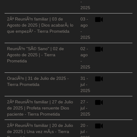
-
2025
2Âª ReuniÃ³n familiar | 03 de
03 -
Agosto de 2025 | Dios acabarÃ¡ lo
ago
que empezÃ³ - Tierra Prometida
-
2025
ReuniÃ³n "SÃ© Sano" | 02 de
02 -
Agosto de 2025 | - Tierra
ago
Prometida
-
2025
OraciÃ³n | 31 de Julio de 2025 -
31 -
Tierra Prometida
jul -
2025
2Âª ReuniÃ³n familiar | 27 de Julio
27 -
de 2025 | Profeta renuente Dios
jul -
paciente - Tierra Prometida
2025
2Âª ReuniÃ³n familiar | 20 de Julio
20 -
de 2025 | Una vez mÃ¡s - Tierra
jul -