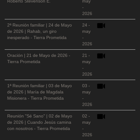
Roberto Stevenson E.
may
-
2026
2ª Reunión familiar | 24 de Mayo
24 -
de 2026 | Rahab, un giro
may
inesperado - Tierra Prometida
-
2026
Oración | 21 de Mayo de 2026 -
21 -
Tierra Prometida
may
-
2026
1ª Reunión familiar | 03 de Mayo
03 -
de 2026 | María de Magdala
may
Misionera - Tierra Prometida
-
2026
Reunión "Sé Sano" | 02 de Mayo
02 -
de 2026 | Cuando Jesús camina
may
con nosotros - Tierra Prometida
-
2026