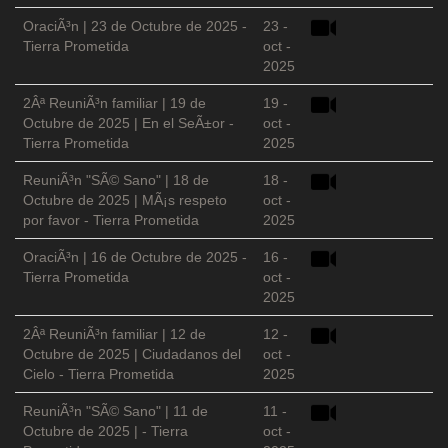
OraciÃ³n | 23 de Octubre de 2025 -
23 -
Tierra Prometida
oct -
2025
2Âª ReuniÃ³n familiar | 19 de
19 -
Octubre de 2025 | En el SeÃ±or -
oct -
Tierra Prometida
2025
ReuniÃ³n "SÃ© Sano" | 18 de
18 -
Octubre de 2025 | MÃ¡s respeto
oct -
por favor - Tierra Prometida
2025
OraciÃ³n | 16 de Octubre de 2025 -
16 -
Tierra Prometida
oct -
2025
2Âª ReuniÃ³n familiar | 12 de
12 -
Octubre de 2025 | Ciudadanos del
oct -
Cielo - Tierra Prometida
2025
ReuniÃ³n "SÃ© Sano" | 11 de
11 -
Octubre de 2025 | - Tierra
oct -