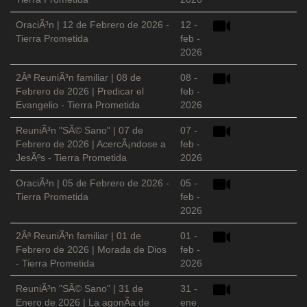
OraciÃ³n | 12 de Febrero de 2026 -
12 -
Tierra Prometida
feb -
2026
2Âª ReuniÃ³n familiar | 08 de
08 -
Febrero de 2026 | Predicar el
feb -
Evangelio - Tierra Prometida
2026
ReuniÃ³n "SÃ© Sano" | 07 de
07 -
Febrero de 2026 | AcercÃ¡ndose a
feb -
JesÃºs - Tierra Prometida
2026
OraciÃ³n | 05 de Febrero de 2026 -
05 -
Tierra Prometida
feb -
2026
2Âª ReuniÃ³n familiar | 01 de
01 -
Febrero de 2026 | Morada de Dios
feb -
- Tierra Prometida
2026
ReuniÃ³n "SÃ© Sano" | 31 de
31 -
Enero de 2026 | La agonÃ­a de
ene