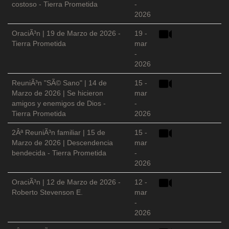
costoso - Tierra Prometida
-
2026
OraciÃ³n | 19 de Marzo de 2026 -
19 -
Tierra Prometida
mar
-
2026
ReuniÃ³n "SÃ© Sano" | 14 de
15 -
Marzo de 2026 | Se hicieron
mar
amigos y enemigos de Dios -
-
Tierra Prometida
2026
2Âª ReuniÃ³n familiar | 15 de
15 -
Marzo de 2026 | Descendencia
mar
bendecida - Tierra Prometida
-
2026
OraciÃ³n | 12 de Marzo de 2026 -
12 -
Roberto Stevenson E.
mar
-
2026