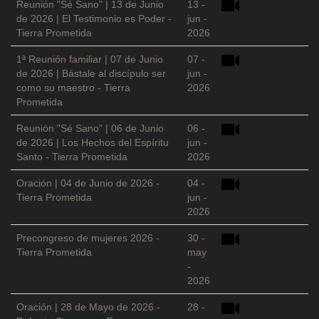
Reunión "Sé Sano" | 13 de Junio
13 -
de 2026 | El Testimonio es Poder -
jun -
Tierra Prometida
2026
1ª Reunión familiar | 07 de Junio
07 -
de 2026 | Bástale al discípulo ser
jun -
como su maestro - Tierra
2026
Prometida
Reunión "Sé Sano" | 06 de Junio
06 -
de 2026 | Los Hechos del Espíritu
jun -
Santo - Tierra Prometida
2026
Oración | 04 de Junio de 2026 -
04 -
Tierra Prometida
jun -
2026
Precongreso de mujeres 2026 -
30 -
Tierra Prometida
may
-
2026
Oración | 28 de Mayo de 2026 -
28 -