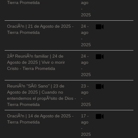
Tierra Prometida
ago
-
2025
OraciÃ³n | 21 de Agosto de 2025 -
24 -
Tierra Prometida
ago
-
2025
2Âª ReuniÃ³n familiar | 24 de
24 -
Agosto de 2025 | Vivir o morir
ago
Cristo - Tierra Prometida
-
2025
ReuniÃ³n "SÃ© Sano" | 23 de
23 -
Agosto de 2025 | Cuando no
ago
entendemos el propÃ³sito de Dios -
-
Tierra Prometida
2025
OraciÃ³n | 14 de Agosto de 2025 -
17 -
Tierra Prometida
ago
-
2025