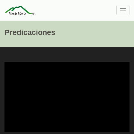
Toggl
navig
Predicaciones