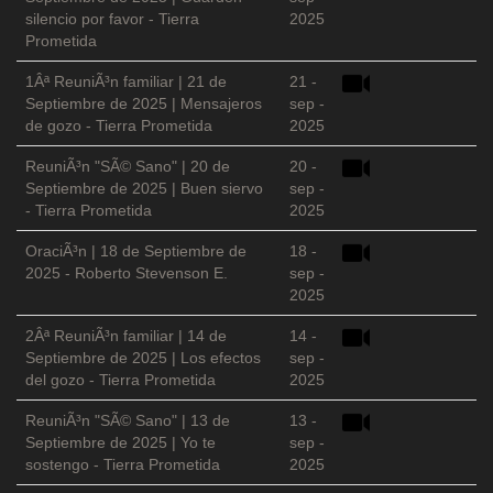
silencio por favor - Tierra
2025
Prometida
1Âª ReuniÃ³n familiar | 21 de
21 -
Septiembre de 2025 | Mensajeros
sep -
de gozo - Tierra Prometida
2025
ReuniÃ³n "SÃ© Sano" | 20 de
20 -
Septiembre de 2025 | Buen siervo
sep -
- Tierra Prometida
2025
OraciÃ³n | 18 de Septiembre de
18 -
2025 - Roberto Stevenson E.
sep -
2025
2Âª ReuniÃ³n familiar | 14 de
14 -
Septiembre de 2025 | Los efectos
sep -
del gozo - Tierra Prometida
2025
ReuniÃ³n "SÃ© Sano" | 13 de
13 -
Septiembre de 2025 | Yo te
sep -
sostengo - Tierra Prometida
2025