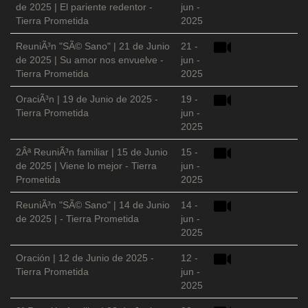
de 2025 | El pariente redentor -
jun -
Tierra Prometida
2025
ReuniÃ³n "SÃ© Sano" | 21 de Junio
21 -
de 2025 | Su amor nos envuelve -
jun -
Tierra Prometida
2025
OraciÃ³n | 19 de Junio de 2025 -
19 -
Tierra Prometida
jun -
2025
2Âª ReuniÃ³n familiar | 15 de Junio
15 -
de 2025 | Viene lo mejor - Tierra
jun -
Prometida
2025
ReuniÃ³n "SÃ© Sano" | 14 de Junio
14 -
de 2025 | - Tierra Prometida
jun -
2025
Oración | 12 de Junio de 2025 -
12 -
Tierra Prometida
jun -
2025