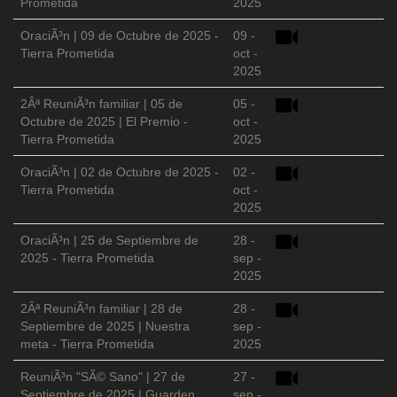
Prometida
2025
OraciÃ³n | 09 de Octubre de 2025 -
09 -
Tierra Prometida
oct -
2025
2Âª ReuniÃ³n familiar | 05 de
05 -
Octubre de 2025 | El Premio -
oct -
Tierra Prometida
2025
OraciÃ³n | 02 de Octubre de 2025 -
02 -
Tierra Prometida
oct -
2025
OraciÃ³n | 25 de Septiembre de
28 -
2025 - Tierra Prometida
sep -
2025
2Âª ReuniÃ³n familiar | 28 de
28 -
Septiembre de 2025 | Nuestra
sep -
meta - Tierra Prometida
2025
ReuniÃ³n "SÃ© Sano" | 27 de
27 -
Septiembre de 2025 | Guarden
sep -