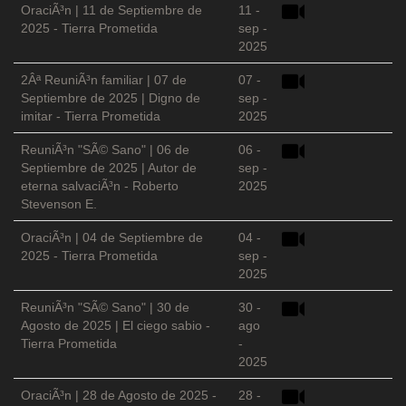
OraciÃ³n | 11 de Septiembre de
11 -
2025 - Tierra Prometida
sep -
2025
2Âª ReuniÃ³n familiar | 07 de
07 -
Septiembre de 2025 | Digno de
sep -
imitar - Tierra Prometida
2025
ReuniÃ³n "SÃ© Sano" | 06 de
06 -
Septiembre de 2025 | Autor de
sep -
eterna salvaciÃ³n - Roberto
2025
Stevenson E.
OraciÃ³n | 04 de Septiembre de
04 -
2025 - Tierra Prometida
sep -
2025
ReuniÃ³n "SÃ© Sano" | 30 de
30 -
Agosto de 2025 | El ciego sabio -
ago
Tierra Prometida
-
2025
OraciÃ³n | 28 de Agosto de 2025 -
28 -