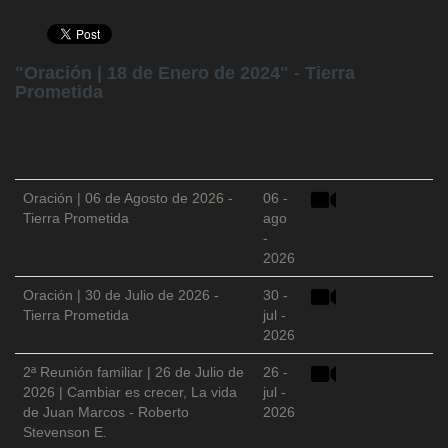
"Oración | 18 de Enero de 2024" - Tierra
Prometida
Oración | 06 de Agosto de 2026 -
06 -
Tierra Prometida
ago
-
2026
Oración | 30 de Julio de 2026 -
30 -
Tierra Prometida
jul -
2026
2ª Reunión familiar | 26 de Julio de
26 -
2026 | Cambiar es crecer, La vida
jul -
de Juan Marcos - Roberto
2026
Stevenson E.