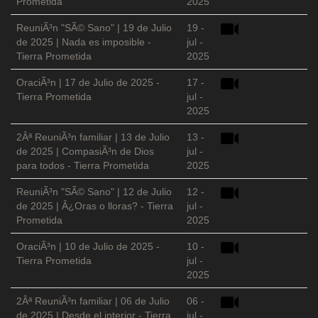
Prometida
2025
ReuniÃ³n "SÃ© Sano" | 19 de Julio
19 -
de 2025 | Nada es imposible -
jul -
Tierra Prometida
2025
OraciÃ³n | 17 de Julio de 2025 -
17 -
Tierra Prometida
jul -
2025
2Âª ReuniÃ³n familiar | 13 de Julio
13 -
de 2025 | CompasiÃ³n de Dios
jul -
para todos - Tierra Prometida
2025
ReuniÃ³n "SÃ© Sano" | 12 de Julio
12 -
de 2025 | Â¿Oras o lloras? - Tierra
jul -
Prometida
2025
OraciÃ³n | 10 de Julio de 2025 -
10 -
Tierra Prometida
jul -
2025
2Âª ReuniÃ³n familiar | 06 de Julio
06 -
de 2025 | Desde el interior - Tierra
jul -