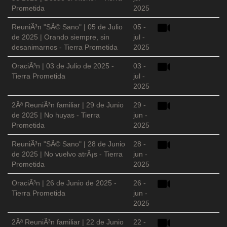
Prometida
2025
ReuniÃ³n "SÃ© Sano" | 05 de Julio
05 -
de 2025 | Orando siempre, sin
jul -
desanimarnos - Tierra Prometida
2025
OraciÃ³n | 03 de Julio de 2025 -
03 -
Tierra Prometida
jul -
2025
2Âª ReuniÃ³n familiar | 29 de Junio
29 -
de 2025 | No huyas - Tierra
jun -
Prometida
2025
ReuniÃ³n "SÃ© Sano" | 28 de Junio
28 -
de 2025 | No vuelvo atrÃ¡s - Tierra
jun -
Prometida
2025
OraciÃ³n | 26 de Junio de 2025 -
26 -
Tierra Prometida
jun -
2025
2Âª ReuniÃ³n familiar | 22 de Junio
22 -