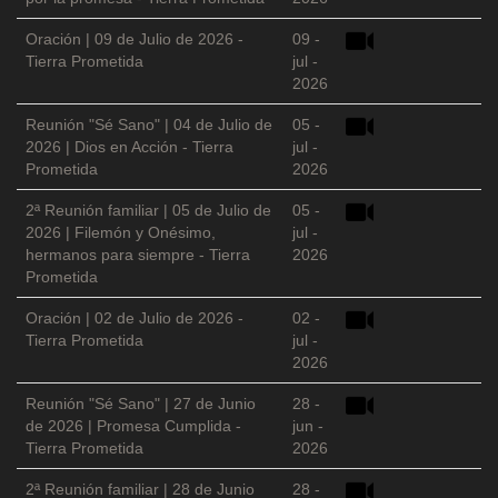
Oración | 09 de Julio de 2026 -
09 -
Tierra Prometida
jul -
2026
Reunión "Sé Sano" | 04 de Julio de
05 -
2026 | Dios en Acción - Tierra
jul -
Prometida
2026
2ª Reunión familiar | 05 de Julio de
05 -
2026 | Filemón y Onésimo,
jul -
hermanos para siempre - Tierra
2026
Prometida
Oración | 02 de Julio de 2026 -
02 -
Tierra Prometida
jul -
2026
Reunión "Sé Sano" | 27 de Junio
28 -
de 2026 | Promesa Cumplida -
jun -
Tierra Prometida
2026
2ª Reunión familiar | 28 de Junio
28 -