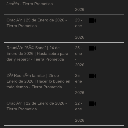
JesÃºs - Tierra Prometida
-
2026
OraciÃ³n | 29 de Enero de 2026 -
29 -
Tierra Prometida
ene
-
2026
ReuniÃ³n "SÃ© Sano" | 24 de
25 -
Enero de 2026 | Hasta sobra para
ene
dar y repartir - Tierra Prometida
-
2026
2Âª ReuniÃ³n familiar | 25 de
25 -
Enero de 2026 | Hacer lo bueno en
ene
todo tiempo - Tierra Prometida
-
2026
OraciÃ³n | 22 de Enero de 2026 -
22 -
Tierra Prometida
ene
-
2026