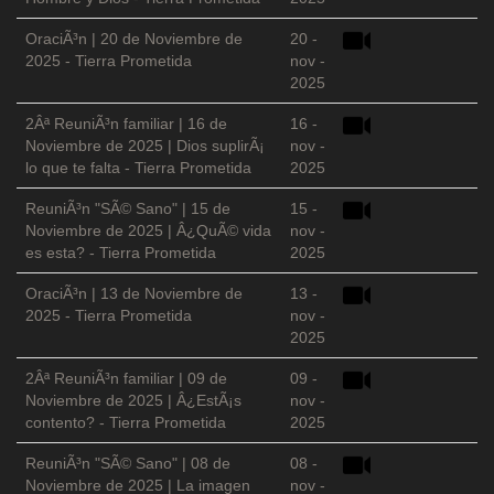
OraciÃ³n | 20 de Noviembre de
20 -
2025 - Tierra Prometida
nov -
2025
2Âª ReuniÃ³n familiar | 16 de
16 -
Noviembre de 2025 | Dios suplirÃ¡
nov -
lo que te falta - Tierra Prometida
2025
ReuniÃ³n "SÃ© Sano" | 15 de
15 -
Noviembre de 2025 | Â¿QuÃ© vida
nov -
es esta? - Tierra Prometida
2025
OraciÃ³n | 13 de Noviembre de
13 -
2025 - Tierra Prometida
nov -
2025
2Âª ReuniÃ³n familiar | 09 de
09 -
Noviembre de 2025 | Â¿EstÃ¡s
nov -
contento? - Tierra Prometida
2025
ReuniÃ³n "SÃ© Sano" | 08 de
08 -
Noviembre de 2025 | La imagen
nov -