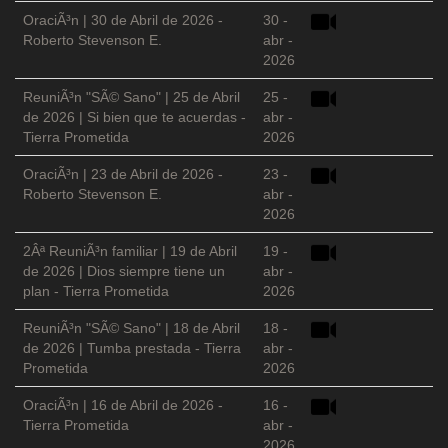
OraciÃ³n | 30 de Abril de 2026 -
30 -
Roberto Stevenson E.
abr -
2026
ReuniÃ³n "SÃ© Sano" | 25 de Abril
25 -
de 2026 | Si bien que te acuerdas -
abr -
Tierra Prometida
2026
OraciÃ³n | 23 de Abril de 2026 -
23 -
Roberto Stevenson E.
abr -
2026
2Âª ReuniÃ³n familiar | 19 de Abril
19 -
de 2026 | Dios siempre tiene un
abr -
plan - Tierra Prometida
2026
ReuniÃ³n "SÃ© Sano" | 18 de Abril
18 -
de 2026 | Tumba prestada - Tierra
abr -
Prometida
2026
OraciÃ³n | 16 de Abril de 2026 -
16 -
Tierra Prometida
abr -
2026