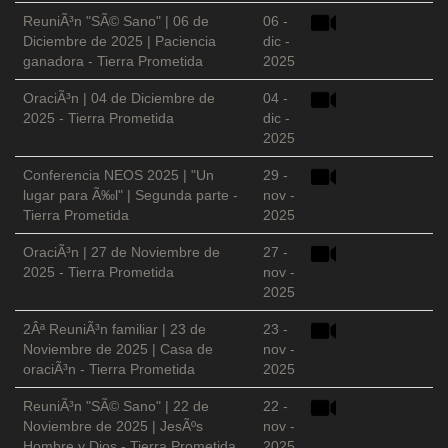
ReuniÃ³n "SÃ© Sano" | 06 de
06 -
Diciembre de 2025 | Paciencia
dic -
ganadora - Tierra Prometida
2025
OraciÃ³n | 04 de Diciembre de
04 -
2025 - Tierra Prometida
dic -
2025
Conferencia NEOS 2025 | "Un
29 -
lugar para Ã‰l" | Segunda parte -
nov -
Tierra Prometida
2025
OraciÃ³n | 27 de Noviembre de
27 -
2025 - Tierra Prometida
nov -
2025
2Âª ReuniÃ³n familiar | 23 de
23 -
Noviembre de 2025 | Casa de
nov -
oraciÃ³n - Tierra Prometida
2025
ReuniÃ³n "SÃ© Sano" | 22 de
22 -
Noviembre de 2025 | JesÃºs
nov -
Hombre y Dios - Tierra Prometida
2025