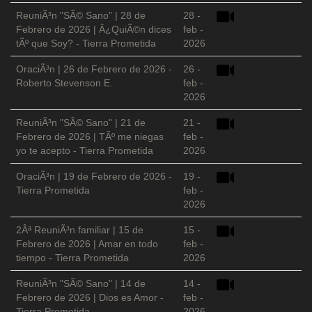
ReuniÃ³n "SÃ© Sano" | 28 de
28 -
Febrero de 2026 | Â¿QuiÃ©n dices
feb -
tÃº que Soy? - Tierra Prometida
2026
OraciÃ³n | 26 de Febrero de 2026 -
26 -
Roberto Stevenson E.
feb -
2026
ReuniÃ³n "SÃ© Sano" | 21 de
21 -
Febrero de 2026 | TÃº me niegas
feb -
yo te acepto - Tierra Prometida
2026
OraciÃ³n | 19 de Febrero de 2026 -
19 -
Tierra Prometida
feb -
2026
2Âª ReuniÃ³n familiar | 15 de
15 -
Febrero de 2026 | Amar en todo
feb -
tiempo - Tierra Prometida
2026
ReuniÃ³n "SÃ© Sano" | 14 de
14 -
Febrero de 2026 | Dios es Amor -
feb -
Tierra Prometida
2026