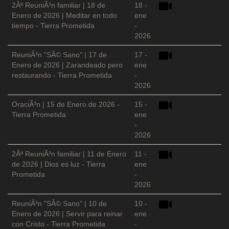
2Âª ReuniÃ³n familiar | 18 de
18 -
Enero de 2026 | Meditar en todo
ene
tiempo - Tierra Prometida
-
2026
ReuniÃ³n "SÃ© Sano" | 17 de
17 -
Enero de 2026 | Zarandeado pero
ene
restaurando - Tierra Prometida
-
2026
OraciÃ³n | 15 de Enero de 2026 -
15 -
Tierra Prometida
ene
-
2026
2Âª ReuniÃ³n familiar | 11 de Enero
11 -
de 2026 | Dios es luz - Tierra
ene
Prometida
-
2026
ReuniÃ³n "SÃ© Sano" | 10 de
10 -
Enero de 2026 | Servir para reinar
ene
con Cristo - Tierra Prometida
-