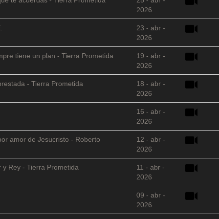
2026
.
23 - abr -
2026
empre tiene un plan - Tierra Prometida
19 - abr -
2026
restada - Tierra Prometida
18 - abr -
2026
16 - abr -
2026
 por amor de Jesucristo - Roberto
12 - abr -
2026
 y Rey - Tierra Prometida
11 - abr -
2026
09 - abr -
2026