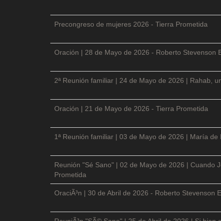
Precongreso de mujeres 2026 - Tierra Prometida
Oración | 28 de Mayo de 2026 - Roberto Stevenson 
2ª Reunión familiar | 24 de Mayo de 2026 | Rahab, un
Oración | 21 de Mayo de 2026 - Tierra Prometida
1ª Reunión familiar | 03 de Mayo de 2026 | María de
Reunión "Sé Sano" | 02 de Mayo de 2026 | Cuando Je
Prometida
OraciÃ³n | 30 de Abril de 2026 - Roberto Stevenson E
ReuniÃ³n "SÃ© Sano" | 25 de Abril de 2026 | Si bien 