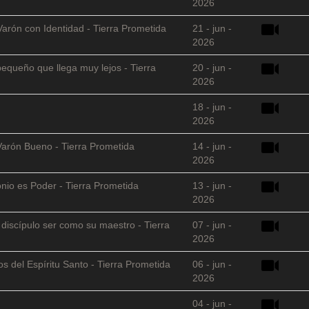
2026
Varón con Identidad - Tierra Prometida
21 - jun -
2026
equeño que llega muy lejos - Tierra
20 - jun -
2026
18 - jun -
2026
Varón Bueno - Tierra Prometida
14 - jun -
2026
nio es Poder - Tierra Prometida
13 - jun -
2026
l discípulo ser como su maestro - Tierra
07 - jun -
2026
s del Espíritu Santo - Tierra Prometida
06 - jun -
2026
04 - jun -