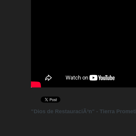
"Dios de RestauraciÃ³n" - Tierra Promet