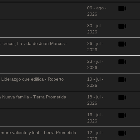
06 - ago -
2026
30 - jul -
2026
s crecer, La vida de Juan Marcos -
26 - jul -
2026
23 - jul -
2026
 Liderazgo que edifica - Roberto
19 - jul -
2026
 Nueva familia - Tierra Prometida
18 - jul -
2026
16 - jul -
2026
mbre valiente y leal - Tierra Prometida
12 - jul -
2026