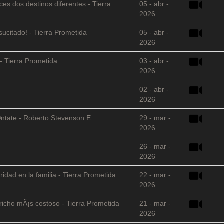
es dos destinos diferentes - Tierra
05 - abr -
2026
sucitado! - Tierra Prometida
05 - abr -
2026
- Tierra Prometida
03 - abr -
2026
02 - abr -
2026
©ntate - Roberto Stevenson E.
29 - mar -
2026
26 - mar -
2026
ridad en la familia - Tierra Prometida
22 - mar -
2026
richo mÃ¡s costoso - Tierra Prometida
21 - mar -
2026