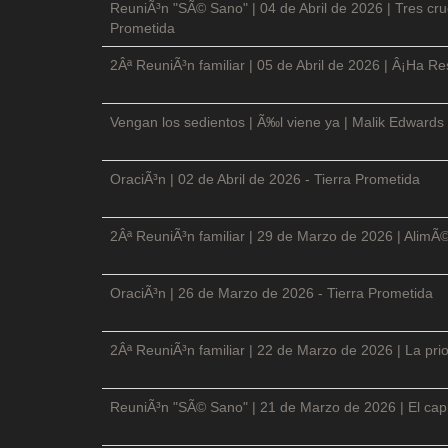
ReuniÃ³n "SÃ© Sano" | 04 de Abril de 2026 | Tres cruc
Prometida
2Âª ReuniÃ³n familiar | 05 de Abril de 2026 | Â¡Ha Re
Vengan los sedientos | Ã‰l viene ya | Malik Edwards 
OraciÃ³n | 02 de Abril de 2026 - Tierra Prometida
2Âª ReuniÃ³n familiar | 29 de Marzo de 2026 | AlimÃ
OraciÃ³n | 26 de Marzo de 2026 - Tierra Prometida
2Âª ReuniÃ³n familiar | 22 de Marzo de 2026 | La prio
ReuniÃ³n "SÃ© Sano" | 21 de Marzo de 2026 | El cap