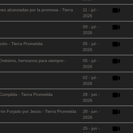
nes alcanzadas por la promesa - Tierra
11 - jul -
2026
09 - jul -
2026
ción - Tierra Prometida
05 - jul -
2026
 y Onésimo, hermanos para siempre -
05 - jul -
2026
02 - jul -
2026
Cumplida - Tierra Prometida
28 - jun -
2026
arón Forjado por Jesús - Tierra Prometida
28 - jun -
2026
25 - jun -