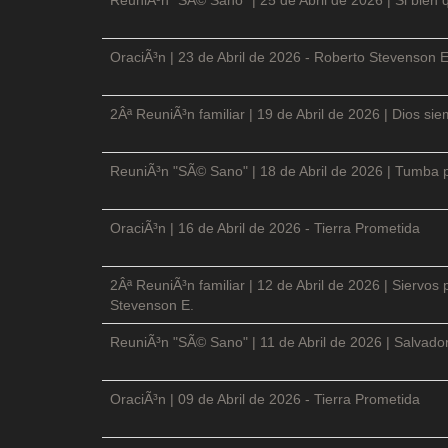
OraciÃ³n | 23 de Abril de 2026 - Roberto Stevenson E
2Âª ReuniÃ³n familiar | 19 de Abril de 2026 | Dios si
ReuniÃ³n "SÃ© Sano" | 18 de Abril de 2026 | Tumba p
OraciÃ³n | 16 de Abril de 2026 - Tierra Prometida
2Âª ReuniÃ³n familiar | 12 de Abril de 2026 | Siervos
Stevenson E.
ReuniÃ³n "SÃ© Sano" | 11 de Abril de 2026 | Salvador
OraciÃ³n | 09 de Abril de 2026 - Tierra Prometida