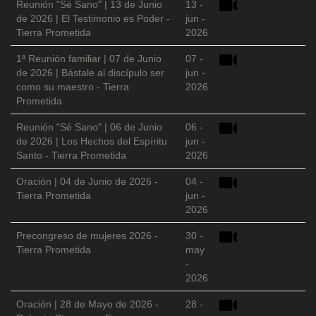
Reunión "Sé Sano" | 13 de Junio
13 -
de 2026 | El Testimonio es Poder -
jun -
Tierra Prometida
2026
1ª Reunión familiar | 07 de Junio
07 -
de 2026 | Bástale al discípulo ser
jun -
como su maestro - Tierra
2026
Prometida
Reunión "Sé Sano" | 06 de Junio
06 -
de 2026 | Los Hechos del Espíritu
jun -
Santo - Tierra Prometida
2026
Oración | 04 de Junio de 2026 -
04 -
Tierra Prometida
jun -
2026
Precongreso de mujeres 2026 -
30 -
Tierra Prometida
may
-
2026
Oración | 28 de Mayo de 2026 -
28 -