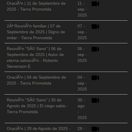
OraciÃ³n | 11 de Septiembre de
11 -
2025 - Tierra Prometida
sep -
2025
2Âª ReuniÃ³n familiar | 07 de
07 -
Septiembre de 2025 | Digno de
sep -
imitar - Tierra Prometida
2025
ReuniÃ³n "SÃ© Sano" | 06 de
06 -
Septiembre de 2025 | Autor de
sep -
eterna salvaciÃ³n - Roberto
2025
Stevenson E.
OraciÃ³n | 04 de Septiembre de
04 -
2025 - Tierra Prometida
sep -
2025
ReuniÃ³n "SÃ© Sano" | 30 de
30 -
Agosto de 2025 | El ciego sabio -
ago
Tierra Prometida
-
2025
OraciÃ³n | 28 de Agosto de 2025 -
28 -