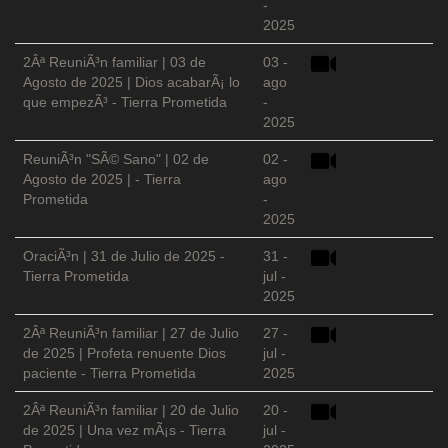
-
2025
2Âª ReuniÃ³n familiar | 03 de
03 -
Agosto de 2025 | Dios acabarÃ¡ lo
ago
que empezÃ³ - Tierra Prometida
-
2025
ReuniÃ³n "SÃ© Sano" | 02 de
02 -
Agosto de 2025 | - Tierra
ago
Prometida
-
2025
OraciÃ³n | 31 de Julio de 2025 -
31 -
Tierra Prometida
jul -
2025
2Âª ReuniÃ³n familiar | 27 de Julio
27 -
de 2025 | Profeta renuente Dios
jul -
paciente - Tierra Prometida
2025
2Âª ReuniÃ³n familiar | 20 de Julio
20 -
de 2025 | Una vez mÃ¡s - Tierra
jul -