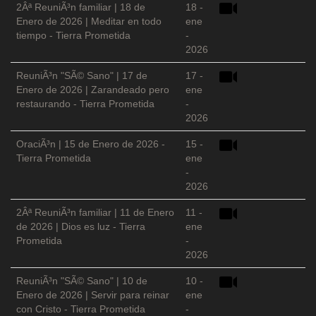
2Âª ReuniÃ³n familiar | 18 de
18 -
Enero de 2026 | Meditar en todo
ene
tiempo - Tierra Prometida
-
2026
ReuniÃ³n "SÃ© Sano" | 17 de
17 -
Enero de 2026 | Zarandeado pero
ene
restaurando - Tierra Prometida
-
2026
OraciÃ³n | 15 de Enero de 2026 -
15 -
Tierra Prometida
ene
-
2026
2Âª ReuniÃ³n familiar | 11 de Enero
11 -
de 2026 | Dios es luz - Tierra
ene
Prometida
-
2026
ReuniÃ³n "SÃ© Sano" | 10 de
10 -
Enero de 2026 | Servir para reinar
ene
con Cristo - Tierra Prometida
-