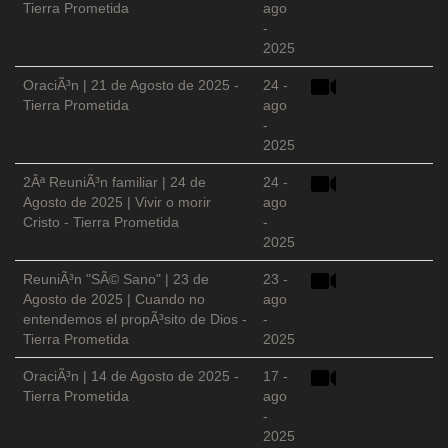
Tierra Prometida
ago
-
2025
OraciÃ³n | 21 de Agosto de 2025 -
24 -
Tierra Prometida
ago
-
2025
2Âª ReuniÃ³n familiar | 24 de
24 -
Agosto de 2025 | Vivir o morir
ago
Cristo - Tierra Prometida
-
2025
ReuniÃ³n "SÃ© Sano" | 23 de
23 -
Agosto de 2025 | Cuando no
ago
entendemos el propÃ³sito de Dios -
-
Tierra Prometida
2025
OraciÃ³n | 14 de Agosto de 2025 -
17 -
Tierra Prometida
ago
-
2025