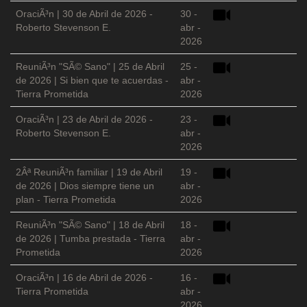
OraciÃ³n | 30 de Abril de 2026 -
30 -
Roberto Stevenson E.
abr -
2026
ReuniÃ³n "SÃ© Sano" | 25 de Abril
25 -
de 2026 | Si bien que te acuerdas -
abr -
Tierra Prometida
2026
OraciÃ³n | 23 de Abril de 2026 -
23 -
Roberto Stevenson E.
abr -
2026
2Âª ReuniÃ³n familiar | 19 de Abril
19 -
de 2026 | Dios siempre tiene un
abr -
plan - Tierra Prometida
2026
ReuniÃ³n "SÃ© Sano" | 18 de Abril
18 -
de 2026 | Tumba prestada - Tierra
abr -
Prometida
2026
OraciÃ³n | 16 de Abril de 2026 -
16 -
Tierra Prometida
abr -
2026