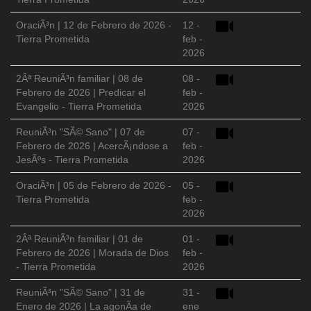
OraciÃ³n | 12 de Febrero de 2026 -
12 -
Tierra Prometida
feb -
2026
2Âª ReuniÃ³n familiar | 08 de
08 -
Febrero de 2026 | Predicar el
feb -
Evangelio - Tierra Prometida
2026
ReuniÃ³n "SÃ© Sano" | 07 de
07 -
Febrero de 2026 | AcercÃ¡ndose a
feb -
JesÃºs - Tierra Prometida
2026
OraciÃ³n | 05 de Febrero de 2026 -
05 -
Tierra Prometida
feb -
2026
2Âª ReuniÃ³n familiar | 01 de
01 -
Febrero de 2026 | Morada de Dios
feb -
- Tierra Prometida
2026
ReuniÃ³n "SÃ© Sano" | 31 de
31 -
Enero de 2026 | La agonÃ­a de
ene