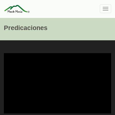
Toggl
navig
Predicaciones