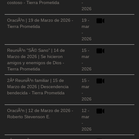
costoso - Tierra Prometida
-
2026
OraciÃ³n | 19 de Marzo de 2026 -
19 -
Tierra Prometida
mar
-
2026
ReuniÃ³n "SÃ© Sano" | 14 de
15 -
Marzo de 2026 | Se hicieron
mar
amigos y enemigos de Dios -
-
Tierra Prometida
2026
2Âª ReuniÃ³n familiar | 15 de
15 -
Marzo de 2026 | Descendencia
mar
bendecida - Tierra Prometida
-
2026
OraciÃ³n | 12 de Marzo de 2026 -
12 -
Roberto Stevenson E.
mar
-
2026