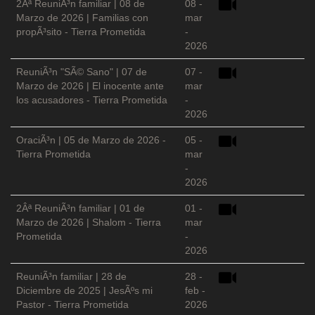
2Âª ReuniÃ³n familiar | 08 de
08 -
Marzo de 2026 | Familias con
mar
propÃ³sito - Tierra Prometida
-
2026
ReuniÃ³n "SÃ© Sano" | 07 de
07 -
Marzo de 2026 | El inocente ante
mar
los acusadores - Tierra Prometida
-
2026
OraciÃ³n | 05 de Marzo de 2026 -
05 -
Tierra Prometida
mar
-
2026
2Âª ReuniÃ³n familiar | 01 de
01 -
Marzo de 2026 | Shalom - Tierra
mar
Prometida
-
2026
ReuniÃ³n familiar | 28 de
28 -
Diciembre de 2025 | JesÃºs mi
feb -
Pastor - Tierra Prometida
2026