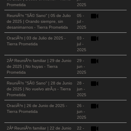
Prometida
2025
ReuniÃ³n "SÃ© Sano" | 05 de Julio
05 -
de 2025 | Orando siempre, sin
jul -
desanimarnos - Tierra Prometida
2025
OraciÃ³n | 03 de Julio de 2025 -
03 -
Tierra Prometida
jul -
2025
2Âª ReuniÃ³n familiar | 29 de Junio
29 -
de 2025 | No huyas - Tierra
jun -
Prometida
2025
ReuniÃ³n "SÃ© Sano" | 28 de Junio
28 -
de 2025 | No vuelvo atrÃ¡s - Tierra
jun -
Prometida
2025
OraciÃ³n | 26 de Junio de 2025 -
26 -
Tierra Prometida
jun -
2025
2Âª ReuniÃ³n familiar | 22 de Junio
22 -