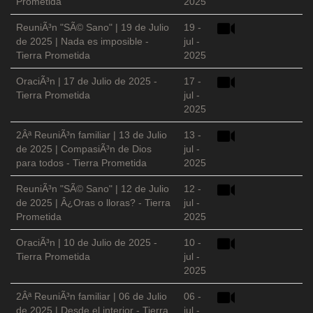
Prometida
2025
ReuniÃ³n "SÃ© Sano" | 19 de Julio
19 -
de 2025 | Nada es imposible -
jul -
Tierra Prometida
2025
OraciÃ³n | 17 de Julio de 2025 -
17 -
Tierra Prometida
jul -
2025
2Âª ReuniÃ³n familiar | 13 de Julio
13 -
de 2025 | CompasiÃ³n de Dios
jul -
para todos - Tierra Prometida
2025
ReuniÃ³n "SÃ© Sano" | 12 de Julio
12 -
de 2025 | Â¿Oras o lloras? - Tierra
jul -
Prometida
2025
OraciÃ³n | 10 de Julio de 2025 -
10 -
Tierra Prometida
jul -
2025
2Âª ReuniÃ³n familiar | 06 de Julio
06 -
de 2025 | Desde el interior - Tierra
jul -