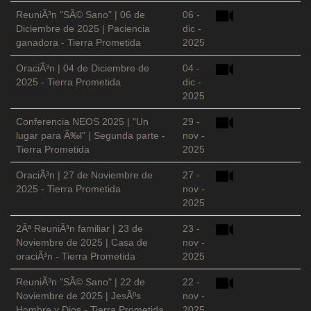
ReuniÃ³n "SÃ© Sano" | 06 de
06 -
Diciembre de 2025 | Paciencia
dic -
ganadora - Tierra Prometida
2025
OraciÃ³n | 04 de Diciembre de
04 -
2025 - Tierra Prometida
dic -
2025
Conferencia NEOS 2025 | "Un
29 -
lugar para Ã‰l" | Segunda parte -
nov -
Tierra Prometida
2025
OraciÃ³n | 27 de Noviembre de
27 -
2025 - Tierra Prometida
nov -
2025
2Âª ReuniÃ³n familiar | 23 de
23 -
Noviembre de 2025 | Casa de
nov -
oraciÃ³n - Tierra Prometida
2025
ReuniÃ³n "SÃ© Sano" | 22 de
22 -
Noviembre de 2025 | JesÃºs
nov -
Hombre y Dios - Tierra Prometida
2025