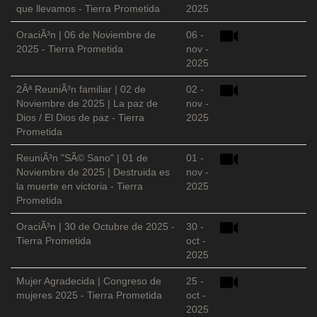
que llevamos - Tierra Prometida
2025
OraciÃ³n | 06 de Noviembre de
06 -
2025 - Tierra Prometida
nov -
2025
2Âª ReuniÃ³n familiar | 02 de
02 -
Noviembre de 2025 | La paz de
nov -
Dios / El Dios de paz - Tierra
2025
Prometida
ReuniÃ³n "SÃ© Sano" | 01 de
01 -
Noviembre de 2025 | Destruida es
nov -
la muerte en victoria - Tierra
2025
Prometida
OraciÃ³n | 30 de Octubre de 2025 -
30 -
Tierra Prometida
oct -
2025
Mujer Agradecida | Congreso de
25 -
mujeres 2025 - Tierra Prometida
oct -
2025