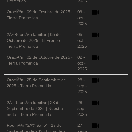
Prometida
2025
OraciÃ³n | 09 de Octubre de 2025 -
09 -
Tierra Prometida
oct -
2025
2Âª ReuniÃ³n familiar | 05 de
05 -
Octubre de 2025 | El Premio -
oct -
Tierra Prometida
2025
OraciÃ³n | 02 de Octubre de 2025 -
02 -
Tierra Prometida
oct -
2025
OraciÃ³n | 25 de Septiembre de
28 -
2025 - Tierra Prometida
sep -
2025
2Âª ReuniÃ³n familiar | 28 de
28 -
Septiembre de 2025 | Nuestra
sep -
meta - Tierra Prometida
2025
ReuniÃ³n "SÃ© Sano" | 27 de
27 -
Septiembre de 2025 | Guarden
sep -