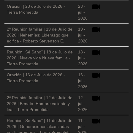
Oración | 23 de Julio de 2026 -
23 -
Tierra Prometida
jul -
2026
2ª Reunión familiar | 19 de Julio de
19 -
2026 | Nehemías: Liderazgo que
jul -
edifica - Roberto Stevenson E.
2026
Reunión "Sé Sano" | 18 de Julio de
18 -
2026 | Nueva vida Nueva familia -
jul -
Tierra Prometida
2026
Oración | 16 de Julio de 2026 -
16 -
Tierra Prometida
jul -
2026
2ª Reunión familiar | 12 de Julio de
12 -
2026 | Benaía: Hombre valiente y
jul -
leal - Tierra Prometida
2026
Reunión "Sé Sano" | 11 de Julio de
11 -
2026 | Generaciones alcanzadas
jul -
por la promesa - Tierra Prometida
2026