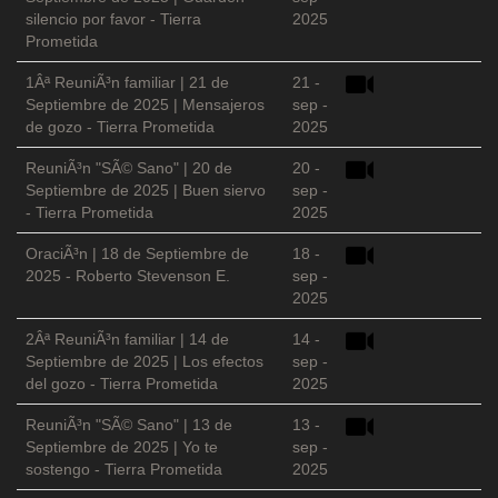
silencio por favor - Tierra
2025
Prometida
1Âª ReuniÃ³n familiar | 21 de
21 -
Septiembre de 2025 | Mensajeros
sep -
de gozo - Tierra Prometida
2025
ReuniÃ³n "SÃ© Sano" | 20 de
20 -
Septiembre de 2025 | Buen siervo
sep -
- Tierra Prometida
2025
OraciÃ³n | 18 de Septiembre de
18 -
2025 - Roberto Stevenson E.
sep -
2025
2Âª ReuniÃ³n familiar | 14 de
14 -
Septiembre de 2025 | Los efectos
sep -
del gozo - Tierra Prometida
2025
ReuniÃ³n "SÃ© Sano" | 13 de
13 -
Septiembre de 2025 | Yo te
sep -
sostengo - Tierra Prometida
2025