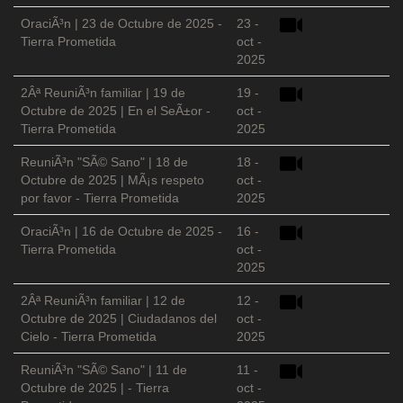
OraciÃ³n | 23 de Octubre de 2025 -
23 -
Tierra Prometida
oct -
2025
2Âª ReuniÃ³n familiar | 19 de
19 -
Octubre de 2025 | En el SeÃ±or -
oct -
Tierra Prometida
2025
ReuniÃ³n "SÃ© Sano" | 18 de
18 -
Octubre de 2025 | MÃ¡s respeto
oct -
por favor - Tierra Prometida
2025
OraciÃ³n | 16 de Octubre de 2025 -
16 -
Tierra Prometida
oct -
2025
2Âª ReuniÃ³n familiar | 12 de
12 -
Octubre de 2025 | Ciudadanos del
oct -
Cielo - Tierra Prometida
2025
ReuniÃ³n "SÃ© Sano" | 11 de
11 -
Octubre de 2025 | - Tierra
oct -