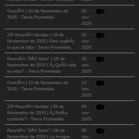
OraciÃ³n | 20 de Noviembre de
20 -
2025 - Tierra Prometida
nov -
2025
2Âª ReuniÃ³n familiar | 16 de
16 -
Noviembre de 2025 | Dios suplirÃ¡
nov -
lo que te falta - Tierra Prometida
2025
ReuniÃ³n "SÃ© Sano" | 15 de
15 -
Noviembre de 2025 | Â¿QuÃ© vida
nov -
es esta? - Tierra Prometida
2025
OraciÃ³n | 13 de Noviembre de
13 -
2025 - Tierra Prometida
nov -
2025
2Âª ReuniÃ³n familiar | 09 de
09 -
Noviembre de 2025 | Â¿EstÃ¡s
nov -
contento? - Tierra Prometida
2025
ReuniÃ³n "SÃ© Sano" | 08 de
08 -
Noviembre de 2025 | La imagen
nov -