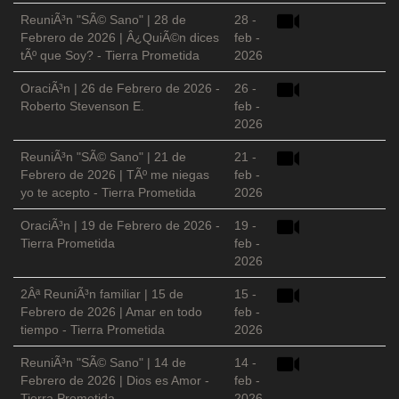
ReuniÃ³n "SÃ© Sano" | 28 de
28 -
Febrero de 2026 | Â¿QuiÃ©n dices
feb -
tÃº que Soy? - Tierra Prometida
2026
OraciÃ³n | 26 de Febrero de 2026 -
26 -
Roberto Stevenson E.
feb -
2026
ReuniÃ³n "SÃ© Sano" | 21 de
21 -
Febrero de 2026 | TÃº me niegas
feb -
yo te acepto - Tierra Prometida
2026
OraciÃ³n | 19 de Febrero de 2026 -
19 -
Tierra Prometida
feb -
2026
2Âª ReuniÃ³n familiar | 15 de
15 -
Febrero de 2026 | Amar en todo
feb -
tiempo - Tierra Prometida
2026
ReuniÃ³n "SÃ© Sano" | 14 de
14 -
Febrero de 2026 | Dios es Amor -
feb -
Tierra Prometida
2026