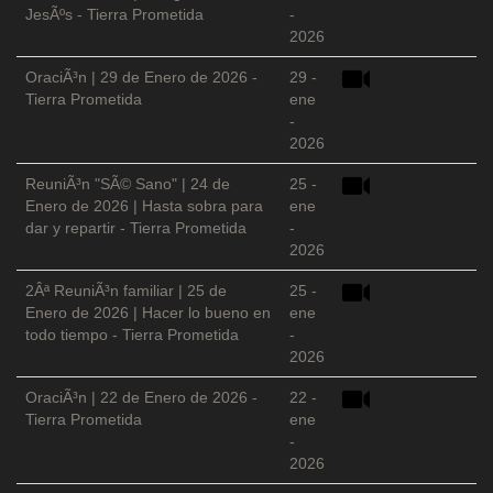
JesÃºs - Tierra Prometida
-
2026
OraciÃ³n | 29 de Enero de 2026 -
29 -
Tierra Prometida
ene
-
2026
ReuniÃ³n "SÃ© Sano" | 24 de
25 -
Enero de 2026 | Hasta sobra para
ene
dar y repartir - Tierra Prometida
-
2026
2Âª ReuniÃ³n familiar | 25 de
25 -
Enero de 2026 | Hacer lo bueno en
ene
todo tiempo - Tierra Prometida
-
2026
OraciÃ³n | 22 de Enero de 2026 -
22 -
Tierra Prometida
ene
-
2026