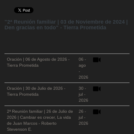
"2ª Reunión familiar | 03 de Noviembre de 2024 |
Den gracias en todo" - Tierra Prometida
Oración | 06 de Agosto de 2026 -
06 -
Tierra Prometida
ago
-
2026
Oración | 30 de Julio de 2026 -
30 -
Tierra Prometida
jul -
2026
2ª Reunión familiar | 26 de Julio de
26 -
2026 | Cambiar es crecer, La vida
jul -
de Juan Marcos - Roberto
2026
Stevenson E.