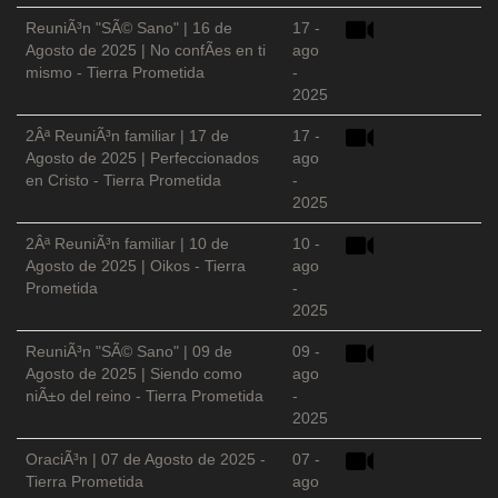
ReuniÃ³n "SÃ© Sano" | 16 de
17 -
Agosto de 2025 | No confÃ­es en ti
ago
mismo - Tierra Prometida
-
2025
2Âª ReuniÃ³n familiar | 17 de
17 -
Agosto de 2025 | Perfeccionados
ago
en Cristo - Tierra Prometida
-
2025
2Âª ReuniÃ³n familiar | 10 de
10 -
Agosto de 2025 | Oikos - Tierra
ago
Prometida
-
2025
ReuniÃ³n "SÃ© Sano" | 09 de
09 -
Agosto de 2025 | Siendo como
ago
niÃ±o del reino - Tierra Prometida
-
2025
OraciÃ³n | 07 de Agosto de 2025 -
07 -
Tierra Prometida
ago