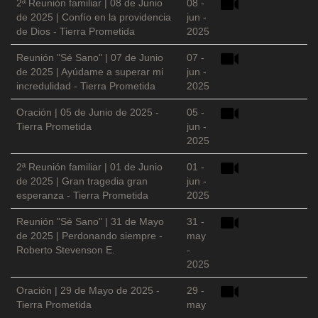
2ª Reunión familiar | 08 de Junio
08 -
de 2025 | Confío en la providencia
jun -
de Dios - Tierra Prometida
2025
Reunión "Sé Sano" | 07 de Junio
07 -
de 2025 | Ayúdame a superar mi
jun -
incredulidad - Tierra Prometida
2025
Oración | 05 de Junio de 2025 -
05 -
Tierra Prometida
jun -
2025
2ª Reunión familiar | 01 de Junio
01 -
de 2025 | Gran tragedia gran
jun -
esperanza - Tierra Prometida
2025
Reunión "Sé Sano" | 31 de Mayo
31 -
de 2025 | Perdonando siempre -
may
Roberto Stevenson E.
-
2025
Oración | 29 de Mayo de 2025 -
29 -
Tierra Prometida
may