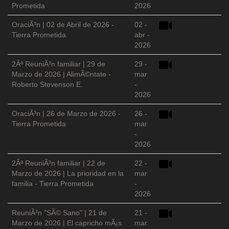
Prometida
2026
OraciÃ³n | 02 de Abril de 2026 -
02 -
Tierra Prometida
abr -
2026
2Âª ReuniÃ³n familiar | 29 de
29 -
Marzo de 2026 | AlimÃ©ntate -
mar
Roberto Stevenson E.
-
2026
OraciÃ³n | 26 de Marzo de 2026 -
26 -
Tierra Prometida
mar
-
2026
2Âª ReuniÃ³n familiar | 22 de
22 -
Marzo de 2026 | La prioridad en la
mar
familia - Tierra Prometida
-
2026
ReuniÃ³n "SÃ© Sano" | 21 de
21 -
Marzo de 2026 | El capricho mÃ¡s
mar