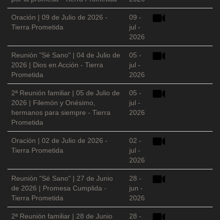
Oración | 09 de Julio de 2026 -
09 -
Tierra Prometida
jul -
2026
Reunión "Sé Sano" | 04 de Julio de
05 -
2026 | Dios en Acción - Tierra
jul -
Prometida
2026
2ª Reunión familiar | 05 de Julio de
05 -
2026 | Filemón y Onésimo,
jul -
hermanos para siempre - Tierra
2026
Prometida
Oración | 02 de Julio de 2026 -
02 -
Tierra Prometida
jul -
2026
Reunión "Sé Sano" | 27 de Junio
28 -
de 2026 | Promesa Cumplida -
jun -
Tierra Prometida
2026
2ª Reunión familiar | 28 de Junio
28 -