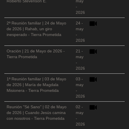
Roberto Stevenson E.
may
-
2026
2ª Reunión familiar | 24 de Mayo
24 -
de 2026 | Rahab, un giro
may
inesperado - Tierra Prometida
-
2026
Oración | 21 de Mayo de 2026 -
21 -
Tierra Prometida
may
-
2026
1ª Reunión familiar | 03 de Mayo
03 -
de 2026 | María de Magdala
may
Misionera - Tierra Prometida
-
2026
Reunión "Sé Sano" | 02 de Mayo
02 -
de 2026 | Cuando Jesús camina
may
con nosotros - Tierra Prometida
-
2026