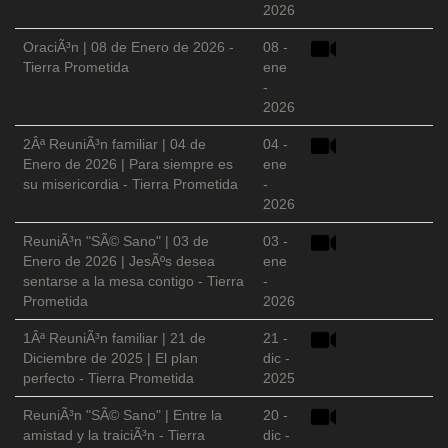
2026
OraciÃ³n | 08 de Enero de 2026 -
08 -
Tierra Prometida
ene
-
2026
2Âª ReuniÃ³n familiar | 04 de
04 -
Enero de 2026 | Para siempre es
ene
su misericordia - Tierra Prometida
-
2026
ReuniÃ³n "SÃ© Sano" | 03 de
03 -
Enero de 2026 | JesÃºs desea
ene
sentarse a la mesa contigo - Tierra
-
Prometida
2026
1Âª ReuniÃ³n familiar | 21 de
21 -
Diciembre de 2025 | El plan
dic -
perfecto - Tierra Prometida
2025
ReuniÃ³n "SÃ© Sano" | Entre la
20 -
amistad y la traiciÃ³n - Tierra
dic -