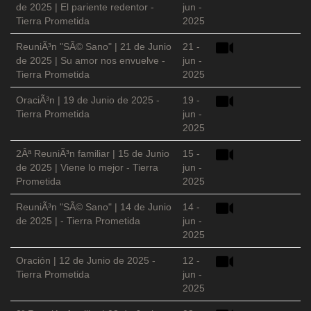
de 2025 | El pariente redentor -
jun -
Tierra Prometida
2025
ReuniÃ³n "SÃ© Sano" | 21 de Junio
21 -
de 2025 | Su amor nos envuelve -
jun -
Tierra Prometida
2025
OraciÃ³n | 19 de Junio de 2025 -
19 -
Tierra Prometida
jun -
2025
2Âª ReuniÃ³n familiar | 15 de Junio
15 -
de 2025 | Viene lo mejor - Tierra
jun -
Prometida
2025
ReuniÃ³n "SÃ© Sano" | 14 de Junio
14 -
de 2025 | - Tierra Prometida
jun -
2025
Oración | 12 de Junio de 2025 -
12 -
Tierra Prometida
jun -
2025