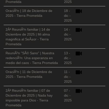
Prometida
2025
OraciÃ³n | 18 de Diciembre de
18 -
2025 - Tierra Prometida
dic -
2025
2Âª ReuniÃ³n familiar | 14 de
14 -
Diciembre de 2025 | Mi alma
dic -
magnifica al SeÃ±or - Tierra
2025
Prometida
ReuniÃ³n "SÃ© Sano" | Nuestra
13 -
redenciÃ³n: Una esperanza en
dic -
medio del caos - Tierra Prometida
2025
OraciÃ³n | 11 de Diciembre de
11 -
2025 - Tierra Prometida
dic -
2025
2Âª ReuniÃ³n familiar | 07 de
07 -
Diciembre de 2025 | Nada hay
dic -
imposible para Dios - Tierra
2025
Prometida