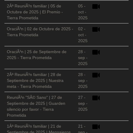
2Âª ReuniÃ³n familiar | 05 de
05 -
Octubre de 2025 | El Premio -
oct -
Tierra Prometida
2025
OraciÃ³n | 02 de Octubre de 2025 -
02 -
Tierra Prometida
oct -
2025
OraciÃ³n | 25 de Septiembre de
28 -
2025 - Tierra Prometida
sep -
2025
2Âª ReuniÃ³n familiar | 28 de
28 -
Septiembre de 2025 | Nuestra
sep -
meta - Tierra Prometida
2025
ReuniÃ³n "SÃ© Sano" | 27 de
27 -
Septiembre de 2025 | Guarden
sep -
silencio por favor - Tierra
2025
Prometida
1Âª ReuniÃ³n familiar | 21 de
21 -
Septiembre de 2025 | Mensajeros
sep -