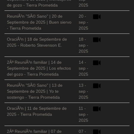
de gozo - Tierra Prometida
2025
ReuniÃ³n "SÃ© Sano" | 20 de
20 -
Septiembre de 2025 | Buen siervo
sep -
- Tierra Prometida
2025
OraciÃ³n | 18 de Septiembre de
18 -
2025 - Roberto Stevenson E.
sep -
2025
2Âª ReuniÃ³n familiar | 14 de
14 -
Septiembre de 2025 | Los efectos
sep -
del gozo - Tierra Prometida
2025
ReuniÃ³n "SÃ© Sano" | 13 de
13 -
Septiembre de 2025 | Yo te
sep -
sostengo - Tierra Prometida
2025
OraciÃ³n | 11 de Septiembre de
11 -
2025 - Tierra Prometida
sep -
2025
2Âª ReuniÃ³n familiar | 07 de
07 -