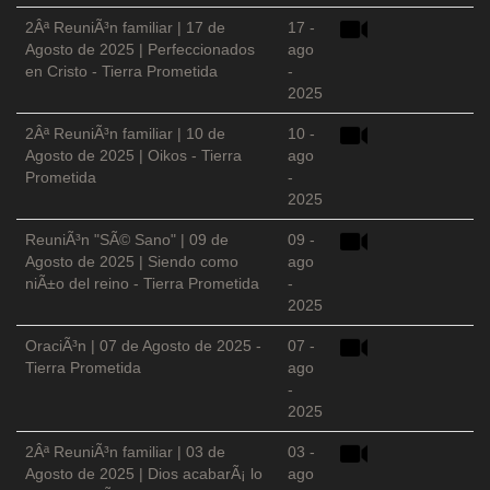
2Âª ReuniÃ³n familiar | 17 de
17 -
Agosto de 2025 | Perfeccionados
ago
en Cristo - Tierra Prometida
-
2025
2Âª ReuniÃ³n familiar | 10 de
10 -
Agosto de 2025 | Oikos - Tierra
ago
Prometida
-
2025
ReuniÃ³n "SÃ© Sano" | 09 de
09 -
Agosto de 2025 | Siendo como
ago
niÃ±o del reino - Tierra Prometida
-
2025
OraciÃ³n | 07 de Agosto de 2025 -
07 -
Tierra Prometida
ago
-
2025
2Âª ReuniÃ³n familiar | 03 de
03 -
Agosto de 2025 | Dios acabarÃ¡ lo
ago