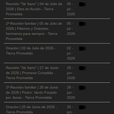
Reunión "Sé Sano" | 04 de Julio de
05 -
2026 | Dios en Acción - Tierra
jul -
Prometida
2026
2ª Reunión familiar | 05 de Julio de
05 -
2026 | Filemón y Onésimo,
jul -
hermanos para siempre - Tierra
2026
Prometida
Oración | 02 de Julio de 2026 -
02 -
Tierra Prometida
jul -
2026
Reunión "Sé Sano" | 27 de Junio
28 -
de 2026 | Promesa Cumplida -
jun -
Tierra Prometida
2026
2ª Reunión familiar | 28 de Junio
28 -
de 2026 | Pedro: Varón Forjado
jun -
por Jesús - Tierra Prometida
2026
Oración | 25 de Junio de 2026 -
25 -
Tierra Prometida
jun -