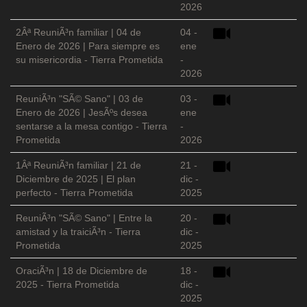
2026
2Âª ReuniÃ³n familiar | 04 de
04 -
Enero de 2026 | Para siempre es
ene
su misericordia - Tierra Prometida
-
2026
ReuniÃ³n "SÃ© Sano" | 03 de
03 -
Enero de 2026 | JesÃºs desea
ene
sentarse a la mesa contigo - Tierra
-
Prometida
2026
1Âª ReuniÃ³n familiar | 21 de
21 -
Diciembre de 2025 | El plan
dic -
perfecto - Tierra Prometida
2025
ReuniÃ³n "SÃ© Sano" | Entre la
20 -
amistad y la traiciÃ³n - Tierra
dic -
Prometida
2025
OraciÃ³n | 18 de Diciembre de
18 -
2025 - Tierra Prometida
dic -
2025