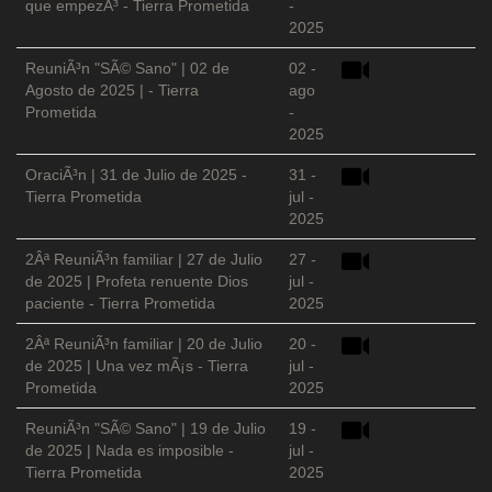
que empezÃ³ - Tierra Prometida
-
2025
ReuniÃ³n "SÃ© Sano" | 02 de
02 -
Agosto de 2025 | - Tierra
ago
Prometida
-
2025
OraciÃ³n | 31 de Julio de 2025 -
31 -
Tierra Prometida
jul -
2025
2Âª ReuniÃ³n familiar | 27 de Julio
27 -
de 2025 | Profeta renuente Dios
jul -
paciente - Tierra Prometida
2025
2Âª ReuniÃ³n familiar | 20 de Julio
20 -
de 2025 | Una vez mÃ¡s - Tierra
jul -
Prometida
2025
ReuniÃ³n "SÃ© Sano" | 19 de Julio
19 -
de 2025 | Nada es imposible -
jul -
Tierra Prometida
2025