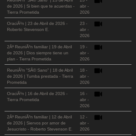
ReuniÃ³n "SÃ© Sano" | 25 de Abril
25 -
de 2026 | Si bien que te acuerdas -
abr -
Tierra Prometida
2026
OraciÃ³n | 23 de Abril de 2026 -
23 -
Roberto Stevenson E.
abr -
2026
2Âª ReuniÃ³n familiar | 19 de Abril
19 -
de 2026 | Dios siempre tiene un
abr -
plan - Tierra Prometida
2026
ReuniÃ³n "SÃ© Sano" | 18 de Abril
18 -
de 2026 | Tumba prestada - Tierra
abr -
Prometida
2026
OraciÃ³n | 16 de Abril de 2026 -
16 -
Tierra Prometida
abr -
2026
2Âª ReuniÃ³n familiar | 12 de Abril
12 -
de 2026 | Siervos por amor de
abr -
Jesucristo - Roberto Stevenson E.
2026