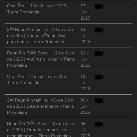
OraciÃ³n | 17 de Julio de 2025 -
17 -
Tierra Prometida
jul -
2025
2Âª ReuniÃ³n familiar | 13 de Julio
13 -
de 2025 | CompasiÃ³n de Dios
jul -
para todos - Tierra Prometida
2025
ReuniÃ³n "SÃ© Sano" | 12 de Julio
12 -
de 2025 | Â¿Oras o lloras? - Tierra
jul -
Prometida
2025
OraciÃ³n | 10 de Julio de 2025 -
10 -
Tierra Prometida
jul -
2025
2Âª ReuniÃ³n familiar | 06 de Julio
06 -
de 2025 | Desde el interior - Tierra
jul -
Prometida
2025
ReuniÃ³n "SÃ© Sano" | 05 de Julio
05 -
de 2025 | Orando siempre, sin
jul -
desanimarnos - Tierra Prometida
2025