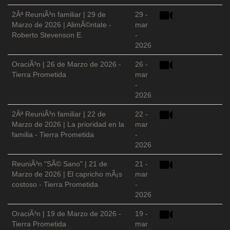
2Âª ReuniÃ³n familiar | 29 de
29 -
Marzo de 2026 | AlimÃ©ntate -
mar
Roberto Stevenson E.
-
2026
OraciÃ³n | 26 de Marzo de 2026 -
26 -
Tierra Prometida
mar
-
2026
2Âª ReuniÃ³n familiar | 22 de
22 -
Marzo de 2026 | La prioridad en la
mar
familia - Tierra Prometida
-
2026
ReuniÃ³n "SÃ© Sano" | 21 de
21 -
Marzo de 2026 | El capricho mÃ¡s
mar
costoso - Tierra Prometida
-
2026
OraciÃ³n | 19 de Marzo de 2026 -
19 -
Tierra Prometida
mar