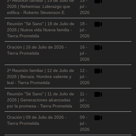
2ª Reunión familiar | 19 de Julio de
19 -
2026 | Nehemías: Liderazgo que
jul -
edifica - Roberto Stevenson E.
2026
Reunión "Sé Sano" | 18 de Julio de
18 -
2026 | Nueva vida Nueva familia -
jul -
Tierra Prometida
2026
Oración | 16 de Julio de 2026 -
16 -
Tierra Prometida
jul -
2026
2ª Reunión familiar | 12 de Julio de
12 -
2026 | Benaía: Hombre valiente y
jul -
leal - Tierra Prometida
2026
Reunión "Sé Sano" | 11 de Julio de
11 -
2026 | Generaciones alcanzadas
jul -
por la promesa - Tierra Prometida
2026
Oración | 09 de Julio de 2026 -
09 -
Tierra Prometida
jul -
2026