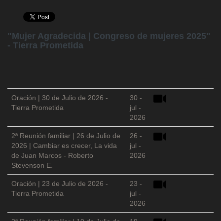
"Mujer Agradecida | Congreso de mujeres 2025"
- Tierra Prometida
Oración | 30 de Julio de 2026 -
30 -
Tierra Prometida
jul -
2026
2ª Reunión familiar | 26 de Julio de
26 -
2026 | Cambiar es crecer, La vida
jul -
de Juan Marcos - Roberto
2026
Stevenson E.
Oración | 23 de Julio de 2026 -
23 -
Tierra Prometida
jul -
2026