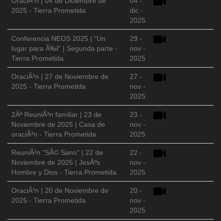
OraciÃ³n | 04 de Diciembre de
04 -
2025 - Tierra Prometida
dic -
2025
Conferencia NEOS 2025 | "Un
29 -
lugar para Ã‰l" | Segunda parte -
nov -
Tierra Prometida
2025
OraciÃ³n | 27 de Noviembre de
27 -
2025 - Tierra Prometida
nov -
2025
2Âª ReuniÃ³n familiar | 23 de
23 -
Noviembre de 2025 | Casa de
nov -
oraciÃ³n - Tierra Prometida
2025
ReuniÃ³n "SÃ© Sano" | 22 de
22 -
Noviembre de 2025 | JesÃºs
nov -
Hombre y Dios - Tierra Prometida
2025
OraciÃ³n | 20 de Noviembre de
20 -
2025 - Tierra Prometida
nov -
2025