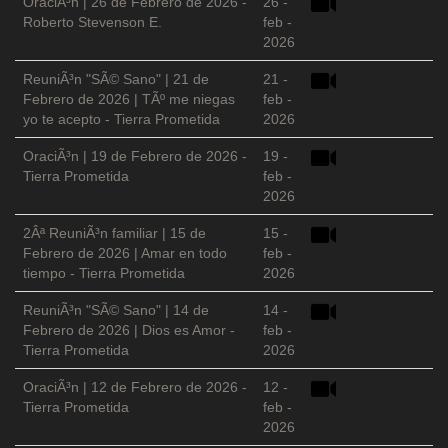
OraciÃ³n | 26 de Febrero de 2026 -
26 -
Roberto Stevenson E.
feb -
2026
ReuniÃ³n "SÃ© Sano" | 21 de
21 -
Febrero de 2026 | TÃº me niegas
feb -
yo te acepto - Tierra Prometida
2026
OraciÃ³n | 19 de Febrero de 2026 -
19 -
Tierra Prometida
feb -
2026
2Âª ReuniÃ³n familiar | 15 de
15 -
Febrero de 2026 | Amar en todo
feb -
tiempo - Tierra Prometida
2026
ReuniÃ³n "SÃ© Sano" | 14 de
14 -
Febrero de 2026 | Dios es Amor -
feb -
Tierra Prometida
2026
OraciÃ³n | 12 de Febrero de 2026 -
12 -
Tierra Prometida
feb -
2026