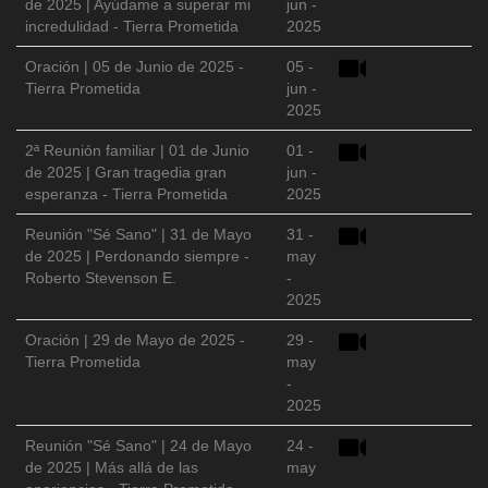
de 2025 | Ayúdame a superar mi
jun -
incredulidad - Tierra Prometida
2025
Oración | 05 de Junio de 2025 -
05 -
Tierra Prometida
jun -
2025
2ª Reunión familiar | 01 de Junio
01 -
de 2025 | Gran tragedia gran
jun -
esperanza - Tierra Prometida
2025
Reunión "Sé Sano" | 31 de Mayo
31 -
de 2025 | Perdonando siempre -
may
Roberto Stevenson E.
-
2025
Oración | 29 de Mayo de 2025 -
29 -
Tierra Prometida
may
-
2025
Reunión "Sé Sano" | 24 de Mayo
24 -
de 2025 | Más allá de las
may