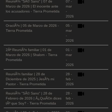
ReuniÃ³n "SÃ© Sano" | 07 de
07 -
Marzo de 2026 | El inocente ante
mar
los acusadores - Tierra Prometida
-
2026
OraciÃ³n | 05 de Marzo de 2026 -
05 -
Tierra Prometida
mar
-
2026
2Âª ReuniÃ³n familiar | 01 de
01 -
Marzo de 2026 | Shalom - Tierra
mar
Prometida
-
2026
ReuniÃ³n familiar | 28 de
28 -
Diciembre de 2025 | JesÃºs mi
feb -
Pastor - Tierra Prometida
2026
ReuniÃ³n "SÃ© Sano" | 28 de
28 -
Febrero de 2026 | Â¿QuiÃ©n dices
feb -
tÃº que Soy? - Tierra Prometida
2026