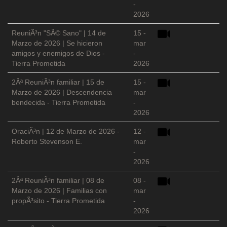
-
2026
ReuniÃ³n "SÃ© Sano" | 14 de
15 -
Marzo de 2026 | Se hicieron
mar
amigos y enemigos de Dios -
-
Tierra Prometida
2026
2Âª ReuniÃ³n familiar | 15 de
15 -
Marzo de 2026 | Descendencia
mar
bendecida - Tierra Prometida
-
2026
OraciÃ³n | 12 de Marzo de 2026 -
12 -
Roberto Stevenson E.
mar
-
2026
2Âª ReuniÃ³n familiar | 08 de
08 -
Marzo de 2026 | Familias con
mar
propÃ³sito - Tierra Prometida
-
2026