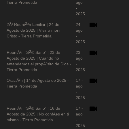
Tierra Prometida
ago
-
2025
2Âª ReuniÃ³n familiar | 24 de
24 -
Agosto de 2025 | Vivir o morir
ago
Cristo - Tierra Prometida
-
2025
ReuniÃ³n "SÃ© Sano" | 23 de
23 -
Agosto de 2025 | Cuando no
ago
entendemos el propÃ³sito de Dios -
-
Tierra Prometida
2025
OraciÃ³n | 14 de Agosto de 2025 -
17 -
Tierra Prometida
ago
-
2025
ReuniÃ³n "SÃ© Sano" | 16 de
17 -
Agosto de 2025 | No confÃ­es en ti
ago
mismo - Tierra Prometida
-
2025