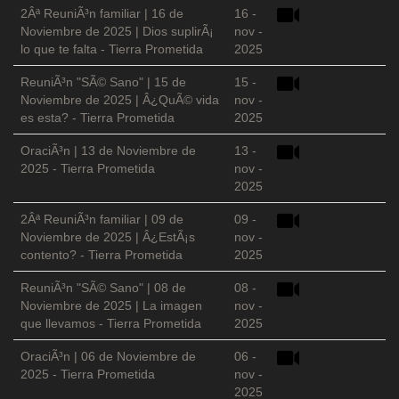
2Âª ReuniÃ³n familiar | 16 de
16 -
Noviembre de 2025 | Dios suplirÃ¡
nov -
lo que te falta - Tierra Prometida
2025
ReuniÃ³n "SÃ© Sano" | 15 de
15 -
Noviembre de 2025 | Â¿QuÃ© vida
nov -
es esta? - Tierra Prometida
2025
OraciÃ³n | 13 de Noviembre de
13 -
2025 - Tierra Prometida
nov -
2025
2Âª ReuniÃ³n familiar | 09 de
09 -
Noviembre de 2025 | Â¿EstÃ¡s
nov -
contento? - Tierra Prometida
2025
ReuniÃ³n "SÃ© Sano" | 08 de
08 -
Noviembre de 2025 | La imagen
nov -
que llevamos - Tierra Prometida
2025
OraciÃ³n | 06 de Noviembre de
06 -
2025 - Tierra Prometida
nov -
2025