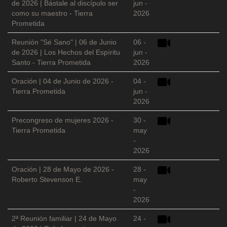
de 2026 | Bástale al discípulo ser
jun -
como su maestro - Tierra
2026
Prometida
Reunión "Sé Sano" | 06 de Junio
06 -
de 2026 | Los Hechos del Espíritu
jun -
Santo - Tierra Prometida
2026
Oración | 04 de Junio de 2026 -
04 -
Tierra Prometida
jun -
2026
Precongreso de mujeres 2026 -
30 -
Tierra Prometida
may
-
2026
Oración | 28 de Mayo de 2026 -
28 -
Roberto Stevenson E.
may
-
2026
2ª Reunión familiar | 24 de Mayo
24 -