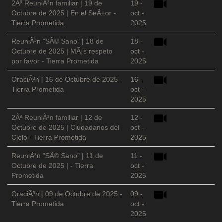
2Âª ReuniÃ³n familiar | 19 de
19 -
Octubre de 2025 | En el SeÃ±or -
oct -
Tierra Prometida
2025
ReuniÃ³n "SÃ© Sano" | 18 de
18 -
Octubre de 2025 | MÃ¡s respeto
oct -
por favor - Tierra Prometida
2025
OraciÃ³n | 16 de Octubre de 2025 -
16 -
Tierra Prometida
oct -
2025
2Âª ReuniÃ³n familiar | 12 de
12 -
Octubre de 2025 | Ciudadanos del
oct -
Cielo - Tierra Prometida
2025
ReuniÃ³n "SÃ© Sano" | 11 de
11 -
Octubre de 2025 | - Tierra
oct -
Prometida
2025
OraciÃ³n | 09 de Octubre de 2025 -
09 -
Tierra Prometida
oct -
2025