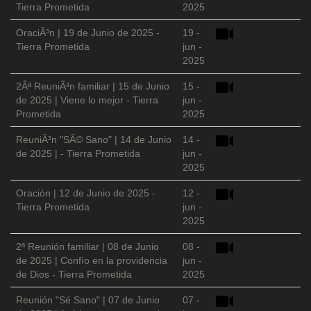
Tierra Prometida
2025
OraciÃ³n | 19 de Junio de 2025 -
19 -
Tierra Prometida
jun -
2025
2Âª ReuniÃ³n familiar | 15 de Junio
15 -
de 2025 | Viene lo mejor - Tierra
jun -
Prometida
2025
ReuniÃ³n "SÃ© Sano" | 14 de Junio
14 -
de 2025 | - Tierra Prometida
jun -
2025
Oración | 12 de Junio de 2025 -
12 -
Tierra Prometida
jun -
2025
2ª Reunión familiar | 08 de Junio
08 -
de 2025 | Confío en la providencia
jun -
de Dios - Tierra Prometida
2025
Reunión "Sé Sano" | 07 de Junio
07 -