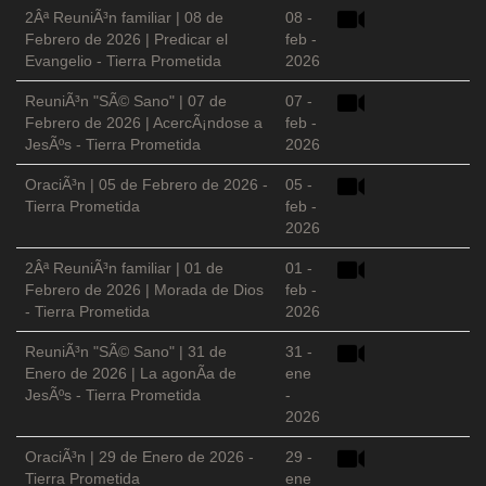
2Âª ReuniÃ³n familiar | 08 de
08 -
Febrero de 2026 | Predicar el
feb -
Evangelio - Tierra Prometida
2026
ReuniÃ³n "SÃ© Sano" | 07 de
07 -
Febrero de 2026 | AcercÃ¡ndose a
feb -
JesÃºs - Tierra Prometida
2026
OraciÃ³n | 05 de Febrero de 2026 -
05 -
Tierra Prometida
feb -
2026
2Âª ReuniÃ³n familiar | 01 de
01 -
Febrero de 2026 | Morada de Dios
feb -
- Tierra Prometida
2026
ReuniÃ³n "SÃ© Sano" | 31 de
31 -
Enero de 2026 | La agonÃ­a de
ene
JesÃºs - Tierra Prometida
-
2026
OraciÃ³n | 29 de Enero de 2026 -
29 -
Tierra Prometida
ene