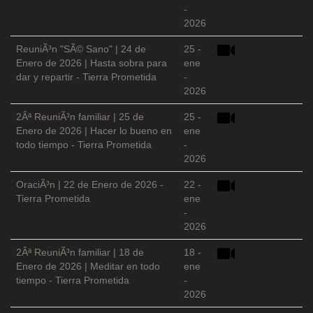
-
2026
ReuniÃ³n "SÃ© Sano" | 24 de
25 -
Enero de 2026 | Hasta sobra para
ene
dar y repartir - Tierra Prometida
-
2026
2Âª ReuniÃ³n familiar | 25 de
25 -
Enero de 2026 | Hacer lo bueno en
ene
todo tiempo - Tierra Prometida
-
2026
OraciÃ³n | 22 de Enero de 2026 -
22 -
Tierra Prometida
ene
-
2026
2Âª ReuniÃ³n familiar | 18 de
18 -
Enero de 2026 | Meditar en todo
ene
tiempo - Tierra Prometida
-
2026