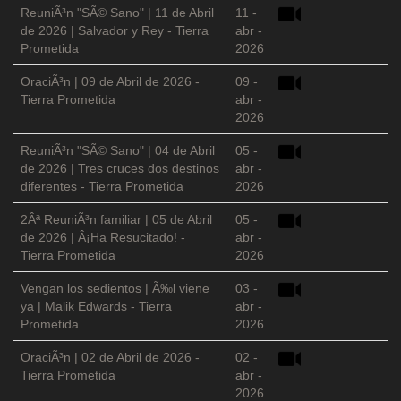
ReuniÃ³n "SÃ© Sano" | 11 de Abril
11 -
de 2026 | Salvador y Rey - Tierra
abr -
Prometida
2026
OraciÃ³n | 09 de Abril de 2026 -
09 -
Tierra Prometida
abr -
2026
ReuniÃ³n "SÃ© Sano" | 04 de Abril
05 -
de 2026 | Tres cruces dos destinos
abr -
diferentes - Tierra Prometida
2026
2Âª ReuniÃ³n familiar | 05 de Abril
05 -
de 2026 | Â¡Ha Resucitado! -
abr -
Tierra Prometida
2026
Vengan los sedientos | Ã‰l viene
03 -
ya | Malik Edwards - Tierra
abr -
Prometida
2026
OraciÃ³n | 02 de Abril de 2026 -
02 -
Tierra Prometida
abr -
2026