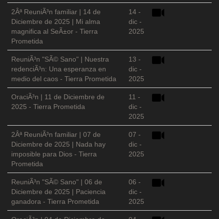
2Âª ReuniÃ³n familiar | 14 de
14 -
Diciembre de 2025 | Mi alma
dic -
magnifica al SeÃ±or - Tierra
2025
Prometida
ReuniÃ³n "SÃ© Sano" | Nuestra
13 -
redenciÃ³n: Una esperanza en
dic -
medio del caos - Tierra Prometida
2025
OraciÃ³n | 11 de Diciembre de
11 -
2025 - Tierra Prometida
dic -
2025
2Âª ReuniÃ³n familiar | 07 de
07 -
Diciembre de 2025 | Nada hay
dic -
imposible para Dios - Tierra
2025
Prometida
ReuniÃ³n "SÃ© Sano" | 06 de
06 -
Diciembre de 2025 | Paciencia
dic -
ganadora - Tierra Prometida
2025