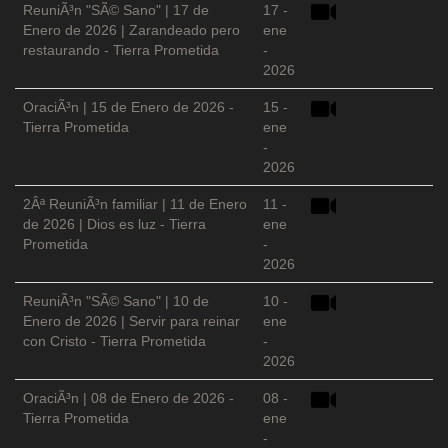
ReuniÃ³n "SÃ© Sano" | 17 de
17 -
Enero de 2026 | Zarandeado pero
ene
restaurando - Tierra Prometida
-
2026
OraciÃ³n | 15 de Enero de 2026 -
15 -
Tierra Prometida
ene
-
2026
2Âª ReuniÃ³n familiar | 11 de Enero
11 -
de 2026 | Dios es luz - Tierra
ene
Prometida
-
2026
ReuniÃ³n "SÃ© Sano" | 10 de
10 -
Enero de 2026 | Servir para reinar
ene
con Cristo - Tierra Prometida
-
2026
OraciÃ³n | 08 de Enero de 2026 -
08 -
Tierra Prometida
ene
-