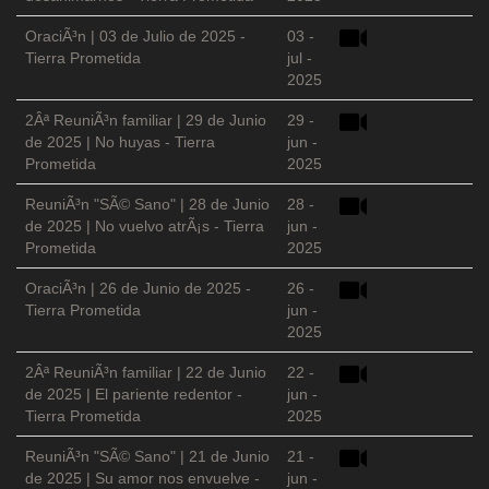
OraciÃ³n | 03 de Julio de 2025 -
03 -
Tierra Prometida
jul -
2025
2Âª ReuniÃ³n familiar | 29 de Junio
29 -
de 2025 | No huyas - Tierra
jun -
Prometida
2025
ReuniÃ³n "SÃ© Sano" | 28 de Junio
28 -
de 2025 | No vuelvo atrÃ¡s - Tierra
jun -
Prometida
2025
OraciÃ³n | 26 de Junio de 2025 -
26 -
Tierra Prometida
jun -
2025
2Âª ReuniÃ³n familiar | 22 de Junio
22 -
de 2025 | El pariente redentor -
jun -
Tierra Prometida
2025
ReuniÃ³n "SÃ© Sano" | 21 de Junio
21 -
de 2025 | Su amor nos envuelve -
jun -