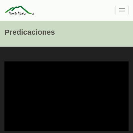
Toggl
navig
Predicaciones