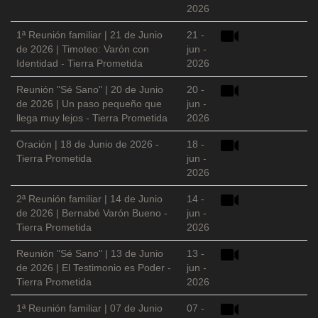
2026
1ª Reunión familiar | 21 de Junio
21 -
de 2026 | Timoteo: Varón con
jun -
Identidad - Tierra Prometida
2026
Reunión "Sé Sano" | 20 de Junio
20 -
de 2026 | Un paso pequeño que
jun -
llega muy lejos - Tierra Prometida
2026
Oración | 18 de Junio de 2026 -
18 -
Tierra Prometida
jun -
2026
2ª Reunión familiar | 14 de Junio
14 -
de 2026 | Bernabé Varón Bueno -
jun -
Tierra Prometida
2026
Reunión "Sé Sano" | 13 de Junio
13 -
de 2026 | El Testimonio es Poder -
jun -
Tierra Prometida
2026
1ª Reunión familiar | 07 de Junio
07 -