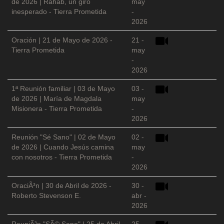
de 2026 | Rahab, un giro
may
inesperado - Tierra Prometida
-
2026
Oración | 21 de Mayo de 2026 -
21 -
Tierra Prometida
may
-
2026
1ª Reunión familiar | 03 de Mayo
03 -
de 2026 | María de Magdala
may
Misionera - Tierra Prometida
-
2026
Reunión "Sé Sano" | 02 de Mayo
02 -
de 2026 | Cuando Jesús camina
may
con nosotros - Tierra Prometida
-
2026
OraciÃ³n | 30 de Abril de 2026 -
30 -
Roberto Stevenson E.
abr -
2026