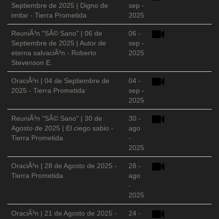
Septiembre de 2025 | Digno de
sep -
imitar - Tierra Prometida
2025
ReuniÃ³n "SÃ© Sano" | 06 de
06 -
Septiembre de 2025 | Autor de
sep -
eterna salvaciÃ³n - Roberto
2025
Stevenson E.
OraciÃ³n | 04 de Septiembre de
04 -
2025 - Tierra Prometida
sep -
2025
ReuniÃ³n "SÃ© Sano" | 30 de
30 -
Agosto de 2025 | El ciego sabio -
ago
Tierra Prometida
-
2025
OraciÃ³n | 28 de Agosto de 2025 -
28 -
Tierra Prometida
ago
-
2025
OraciÃ³n | 21 de Agosto de 2025 -
24 -