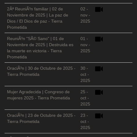
2Âª ReuniÃ³n familiar | 02 de
02 -
Noviembre de 2025 | La paz de
nov -
Dios / El Dios de paz - Tierra
2025
Prometida
ReuniÃ³n "SÃ© Sano" | 01 de
01 -
Noviembre de 2025 | Destruida es
nov -
la muerte en victoria - Tierra
2025
Prometida
OraciÃ³n | 30 de Octubre de 2025 -
30 -
Tierra Prometida
oct -
2025
Mujer Agradecida | Congreso de
25 -
mujeres 2025 - Tierra Prometida
oct -
2025
OraciÃ³n | 23 de Octubre de 2025 -
23 -
Tierra Prometida
oct -
2025